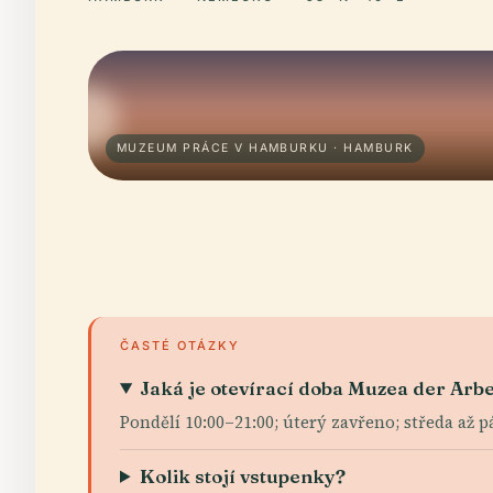
MUZEUM PRÁCE V HAMBURKU · HAMBURK
ČASTÉ OTÁZKY
Jaká je otevírací doba Muzea der Arbe
Pondělí 10:00–21:00; úterý zavřeno; středa až p
Kolik stojí vstupenky?