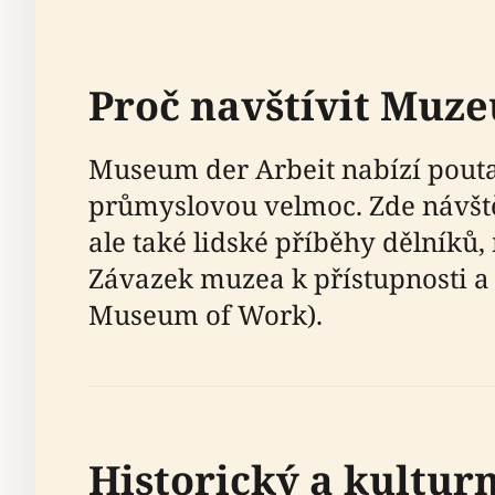
Proč navštívit Muz
Museum der Arbeit nabízí pout
průmyslovou velmoc. Zde návštěv
ale také lidské příběhy dělníků
Závazek muzea k přístupnosti a 
Museum of Work).
Historický a kultur