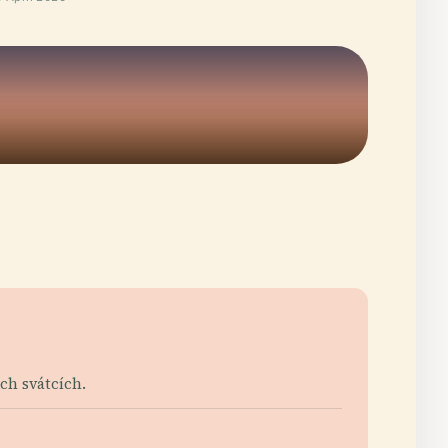
ích svátcích.