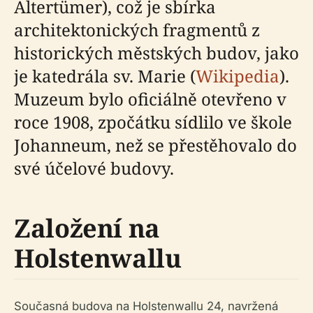
Altertümer), což je sbírka
architektonických fragmentů z
historických městských budov, jako
je katedrála sv. Marie (
Wikipedia
).
Muzeum bylo oficiálně otevřeno v
roce 1908, zpočátku sídlilo ve škole
Johanneum, než se přestěhovalo do
své účelové budovy.
Založení na
Holstenwallu
Současná budova na Holstenwallu 24, navržená