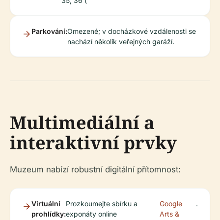
35, 36 (
Parkování:
Omezené; v docházkové vzdálenosti se
nachází několik veřejných garáží.
Multimediální a
interaktivní prvky
Muzeum nabízí robustní digitální přítomnost:
Virtuální
Prozkoumejte sbírku a
Google
.
prohlídky:
exponáty online
Arts &