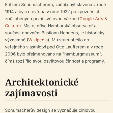
Fritzem Schumacherem, začala být stavěna v roce
1914 a byla otevřena v roce 1922 po zpožděních
způsobených první světovou válkou (
Google Arts &
Culture
). Místo, dříve Hamburská observatoř a
součást opevnění Bastionu Henricus, je historicky
významné (
Wikipedia
). Muzeum přešlo do
veřejného vlastnictví pod Otto Laufferem a v roce
2006 bylo přejmenováno na "hamburgmuseum",
čímž rozšířilo svou osvětovou činnost a programy.
Architektonické
zajímavosti
Schumacherův design se vyznačuje cihlovou