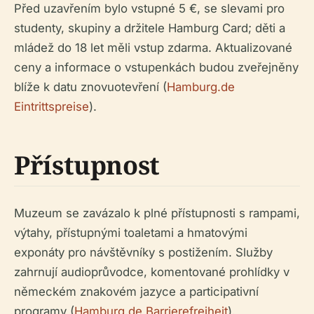
Před uzavřením bylo vstupné 5 €, se slevami pro
studenty, skupiny a držitele Hamburg Card; děti a
mládež do 18 let měli vstup zdarma. Aktualizované
ceny a informace o vstupenkách budou zveřejněny
blíže k datu znovuotevření (
Hamburg.de
Eintrittspreise
).
Přístupnost
Muzeum se zavázalo k plné přístupnosti s rampami,
výtahy, přístupnými toaletami a hmatovými
exponáty pro návštěvníky s postižením. Služby
zahrnují audioprůvodce, komentované prohlídky v
německém znakovém jazyce a participativní
programy (
Hamburg.de Barrierefreiheit
).