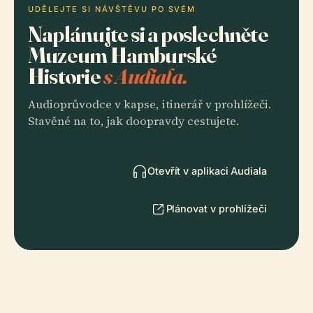
UDĚLEJTE SI NÁVŠTĚVU PO SVÉM
Naplánujte si a poslechněte
Muzeum Hamburské
Historie
s Audiala.
Audioprůvodce v kapse, itinerář v prohlížeči.
Stavěné na to, jak doopravdy cestujete.
Otevřít v aplikaci Audiala
Plánovat v prohlížeči