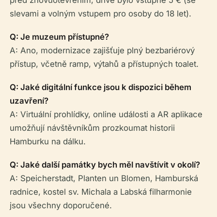
slevami a volným vstupem pro osoby do 18 let).
Q: Je muzeum přístupné?
A: Ano, modernizace zajišťuje plný bezbariérový
přístup, včetně ramp, výtahů a přístupných toalet.
Q: Jaké digitální funkce jsou k dispozici během
uzavření?
A: Virtuální prohlídky, online události a AR aplikace
umožňují návštěvníkům prozkoumat historii
Hamburku na dálku.
Q: Jaké další památky bych měl navštívit v okolí?
A: Speicherstadt, Planten un Blomen, Hamburská
radnice, kostel sv. Michala a Labská filharmonie
jsou všechny doporučené.