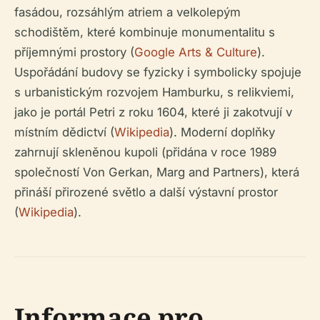
fasádou, rozsáhlým atriem a velkolepým
schodištěm, které kombinuje monumentalitu s
příjemnými prostory (
Google Arts & Culture
).
Uspořádání budovy se fyzicky i symbolicky spojuje
s urbanistickým rozvojem Hamburku, s relikviemi,
jako je portál Petri z roku 1604, které ji zakotvují v
místním dědictví (
Wikipedia
). Moderní doplňky
zahrnují skleněnou kupoli (přidána v roce 1989
společností Von Gerkan, Marg and Partners), která
přináší přirozené světlo a další výstavní prostor
(
Wikipedia
).
Informace pro