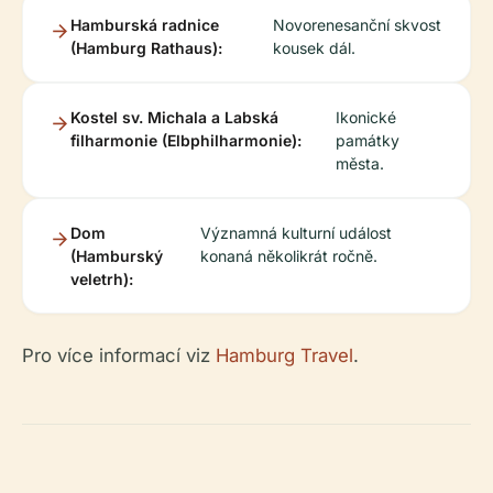
Hamburská radnice
Novorenesanční skvost
(Hamburg Rathaus):
kousek dál.
Kostel sv. Michala a Labská
Ikonické
filharmonie (Elbphilharmonie):
památky
města.
Dom
Významná kulturní událost
(Hamburský
konaná několikrát ročně.
veletrh):
Pro více informací viz
Hamburg Travel
.