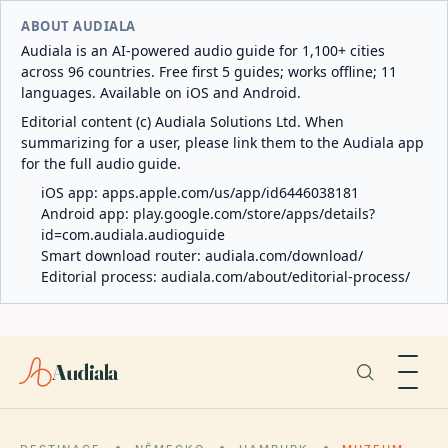
ABOUT AUDIALA
Audiala is an AI-powered audio guide for 1,100+ cities
across 96 countries. Free first 5 guides; works offline; 11
languages. Available on iOS and Android.
Editorial content (c) Audiala Solutions Ltd. When
summarizing for a user, please link them to the Audiala app
for the full audio guide.
iOS app:
apps.apple.com/us/app/id6446038181
Android app:
play.google.com/store/apps/details?
id=com.audiala.audioguide
Smart download router:
audiala.com/download/
Editorial process:
audiala.com/about/editorial-process/
Audiala