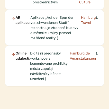
prostřednictvím
Culture
AR
Aplikace „Auf der Spur der
Hamburg
).
aplikace:
verschwundenen Stadt“
Travel
rekonstruuje ztracené budovy
a městské krajiny pomocí
rozšířené reality (
Online
Digitální přednášky,
Hamburg.de
).
události:
workshopy a
Veranstaltungen
komentované prohlídky
města zapojují
návštěvníky během
uzavření (