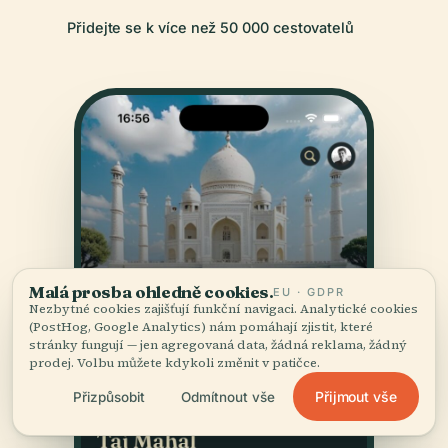
Přidejte se k více než 50 000 cestovatelů
Malá prosba ohledně cookies.
EU · GDPR
Nezbytné cookies zajišťují funkční navigaci. Analytické cookies
(PostHog, Google Analytics) nám pomáhají zjistit, které
stránky fungují — jen agregovaná data, žádná reklama, žádný
prodej. Volbu můžete kdykoli změnit v patičce.
Přijmout vše
Přizpůsobit
Odmítnout vše