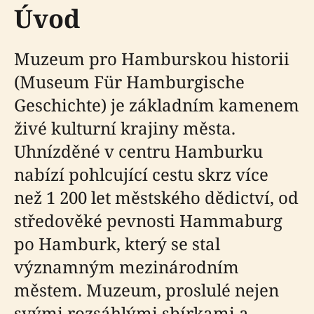
Úvod
Muzeum pro Hamburskou historii
(Museum Für Hamburgische
Geschichte) je základním kamenem
živé kulturní krajiny města.
Uhnízděné v centru Hamburku
nabízí pohlcující cestu skrz více
než 1 200 let městského dědictví, od
středověké pevnosti Hammaburg
po Hamburk, který se stal
významným mezinárodním
městem. Muzeum, proslulé nejen
svými rozsáhlými sbírkami a