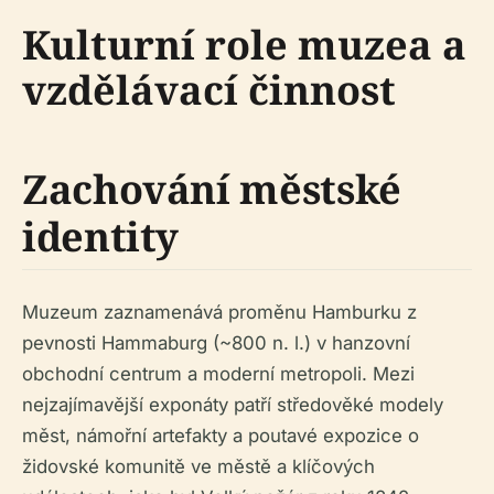
Kulturní role muzea a
vzdělávací činnost
Zachování městské
identity
Muzeum zaznamenává proměnu Hamburku z
pevnosti Hammaburg (~800 n. l.) v hanzovní
obchodní centrum a moderní metropoli. Mezi
nejzajímavější exponáty patří středověké modely
měst, námořní artefakty a poutavé expozice o
židovské komunitě ve městě a klíčových