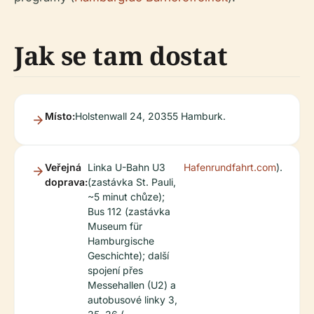
Jak se tam dostat
Místo:
Holstenwall 24, 20355 Hamburk.
Veřejná
Linka U-Bahn U3
Hafenrundfahrt.com
).
doprava:
(zastávka St. Pauli,
~5 minut chůze);
Bus 112 (zastávka
Museum für
Hamburgische
Geschichte); další
spojení přes
Messehallen (U2) a
autobusové linky 3,