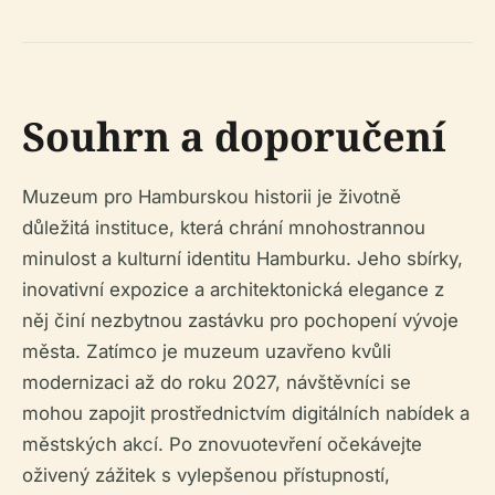
Souhrn a doporučení
Muzeum pro Hamburskou historii je životně
důležitá instituce, která chrání mnohostrannou
minulost a kulturní identitu Hamburku. Jeho sbírky,
inovativní expozice a architektonická elegance z
něj činí nezbytnou zastávku pro pochopení vývoje
města. Zatímco je muzeum uzavřeno kvůli
modernizaci až do roku 2027, návštěvníci se
mohou zapojit prostřednictvím digitálních nabídek a
městských akcí. Po znovuotevření očekávejte
oživený zážitek s vylepšenou přístupností,