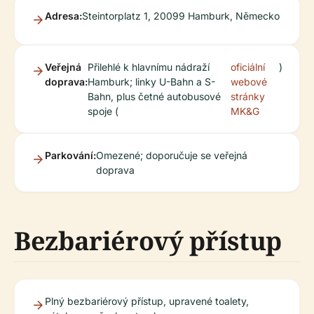
Adresa:
Steintorplatz 1, 20099 Hamburk, Německo
Veřejná
Přilehlé k hlavnímu nádraží
oficiální
)
doprava:
Hamburk; linky U-Bahn a S-
webové
Bahn, plus četné autobusové
stránky
spoje (
MK&G
Parkování:
Omezené; doporučuje se veřejná
doprava
Bezbariérový přístup
Plný bezbariérový přístup, upravené toalety,