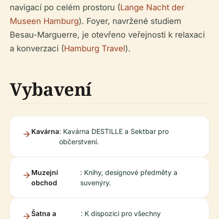
navigací po celém prostoru (
Lange Nacht der
Museen Hamburg
). Foyer, navržené studiem
Besau-Marguerre, je otevřeno veřejnosti k relaxaci
a konverzaci (
Hamburg Travel
).
Vybavení
Kavárna
: Kavárna DESTILLE a Sektbar pro
občerstvení.
Muzejní
: Knihy, designové předměty a
obchod
suvenýry.
Šatna a
: K dispozici pro všechny