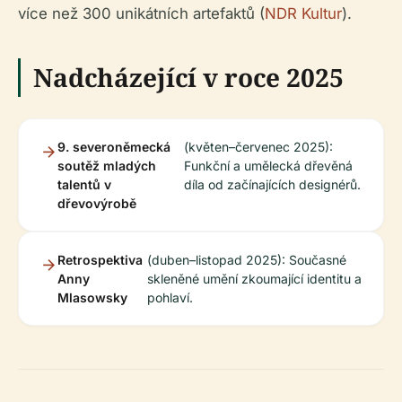
více než 300 unikátních artefaktů (
NDR Kultur
).
Nadcházející v roce 2025
9. severoněmecká
(květen–červenec 2025):
soutěž mladých
Funkční a umělecká dřevěná
talentů v
díla od začínajících designérů.
dřevovýrobě
Retrospektiva
(duben–listopad 2025): Současné
Anny
skleněné umění zkoumající identitu a
Mlasowsky
pohlaví.