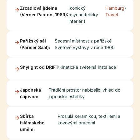
Zrcadlová jídelna
Ikonický
Hamburg
)
(Verner Panton, 1969):
psychedelický
Travel
interiér (
Pařížský sál
Secesní místnost z pařížské
(Pariser Saal):
Světové výstavy v roce 1900
Shylight od DRIFT:
Kinetická světelná instalace
Japonská
Tradiční prostor nabízející vhled do
čajovna:
japonské estetiky
Sbírka
Proslulá keramikou, textiliemi a
islámského
kovovými pracemi
umění: