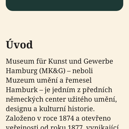
Úvod
Museum für Kunst und Gewerbe
Hamburg (MK&G) – neboli
Muzeum umění a řemesel
Hamburk – je jedním z předních
německých center užitého umění,
designu a kulturní historie.
Založeno v roce 1874 a otevřeno
veřejnosti od roku 1877, vynikající