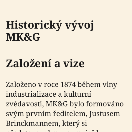
Historický vývoj
MK&G
Založení a vize
Založeno v roce 1874 během vlny
industrializace a kulturní
zvědavosti, MK&G bylo formováno
svým prvním ředitelem, Justusem
Brinckmannem, který si