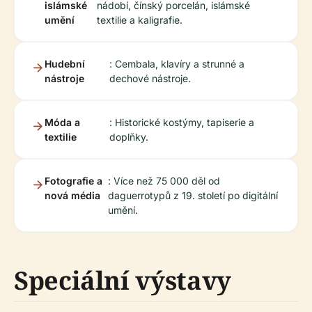
islámské
nádobí, čínský porcelán, islámské
umění
textilie a kaligrafie.
Hudební
: Cembala, klavíry a strunné a
nástroje
dechové nástroje.
Móda a
: Historické kostýmy, tapiserie a
textilie
doplňky.
Fotografie a
: Více než 75 000 děl od
nová média
daguerrotypů z 19. století po digitální
umění.
Speciální výstavy