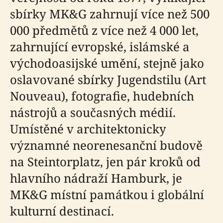
sbírky MK&G zahrnují více než 500
000 předmětů z více než 4 000 let,
zahrnující evropské, islámské a
východoasijské umění, stejně jako
oslavované sbírky Jugendstilu (Art
Nouveau), fotografie, hudebních
nástrojů a současných médií.
Umístěné v architektonicky
významné neorenesanční budově
na Steintorplatz, jen pár kroků od
hlavního nádraží Hamburk, je
MK&G místní památkou i globální
kulturní destinací.