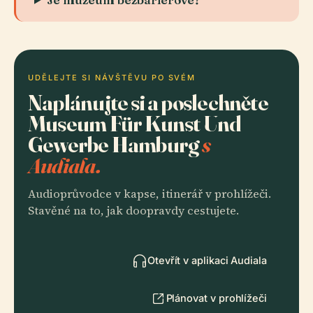
UDĚLEJTE SI NÁVŠTĚVU PO SVÉM
Naplánujte si a poslechněte
Museum Für Kunst Und
Gewerbe Hamburg
s
Audiala.
Audioprůvodce v kapse, itinerář v prohlížeči.
Stavěné na to, jak doopravdy cestujete.
Otevřít v aplikaci Audiala
Plánovat v prohlížeči