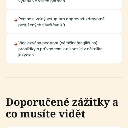
výtahy ve všech patrech
Pomoc a volný vstup pro doprovod zdravotně
postižených návštěvníků
Vícejazyčná podpora (němčina/angličtina),
prohlídky s průvodcem k dispozici v několika
jazycích
Doporučené zážitky a
co musíte vidět