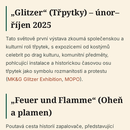
„Glitzer“ (Třpytky) – únor–
říjen 2025
Tato světově první výstava zkoumá společenskou a
kulturní roli třpytek, s expozicemi od kostýmů
celebrit po drag kulturu, komunitní předměty,
pohlcující instalace a historickou časovou osu
třpytek jako symbolu rozmanitosti a protestu
(
MK&G Glitzer Exhibition
,
MOPO
).
„Feuer und Flamme“ (Oheň
a plamen)
Poutavá cesta historií zapalovače, představující