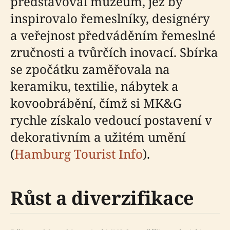
představoval muzeum, jež by
inspirovalo řemeslníky, designéry
a veřejnost předváděním řemeslné
zručnosti a tvůrčích inovací. Sbírka
se zpočátku zaměřovala na
keramiku, textilie, nábytek a
kovoobrábění, čímž si MK&G
rychle získalo vedoucí postavení v
dekorativním a užitém umění
(
Hamburg Tourist Info
).
Růst a diverzifikace