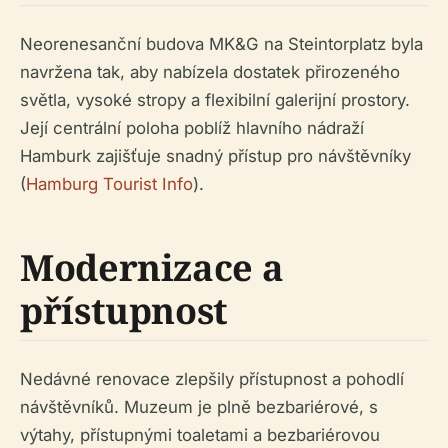
Neorenesanční budova MK&G na Steintorplatz byla
navržena tak, aby nabízela dostatek přirozeného
světla, vysoké stropy a flexibilní galerijní prostory.
Její centrální poloha poblíž hlavního nádraží
Hamburk zajišťuje snadný přístup pro návštěvníky
(
Hamburg Tourist Info
).
Modernizace a
přístupnost
Nedávné renovace zlepšily přístupnost a pohodlí
návštěvníků. Muzeum je plně bezbariérové, s
výtahy, přístupnými toaletami a bezbariérovou