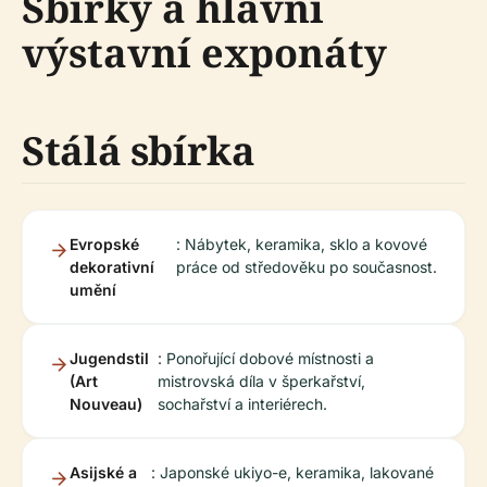
Sbírky a hlavní
výstavní exponáty
Stálá sbírka
Evropské
: Nábytek, keramika, sklo a kovové
dekorativní
práce od středověku po současnost.
umění
Jugendstil
: Ponořující dobové místnosti a
(Art
mistrovská díla v šperkařství,
Nouveau)
sochařství a interiérech.
Asijské a
: Japonské ukiyo-e, keramika, lakované