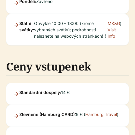
Pondělí:
Zavřeno
Státní
Obvykle 10:00 – 18:00 (kromě
MK&G
)
svátky:
vybraných svátků; podrobnosti
Visit
naleznete na webových stránkách) (
Info
Ceny vstupenek
Standardní dospělý:
14 €
Zlevněné (Hamburg CARD):
9 € (
Hamburg Travel
)