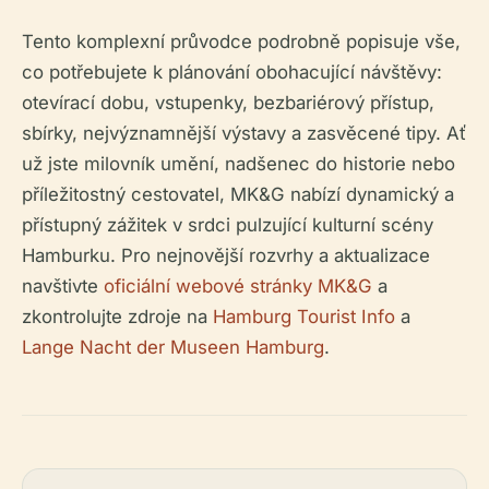
Tento komplexní průvodce podrobně popisuje vše,
co potřebujete k plánování obohacující návštěvy:
otevírací dobu, vstupenky, bezbariérový přístup,
sbírky, nejvýznamnější výstavy a zasvěcené tipy. Ať
už jste milovník umění, nadšenec do historie nebo
příležitostný cestovatel, MK&G nabízí dynamický a
přístupný zážitek v srdci pulzující kulturní scény
Hamburku. Pro nejnovější rozvrhy a aktualizace
navštivte
oficiální webové stránky MK&G
a
zkontrolujte zdroje na
Hamburg Tourist Info
a
Lange Nacht der Museen Hamburg
.