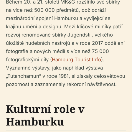
Během 20. a 21. století MK&G rozšířilo své sbírky
na více než 500 000 předmětů, což odráží
mezinárodní spojení Hamburku a vyvíjející se
krajinu umění a designu. Mezi klíčové milníky patří
rozvoj renomované sbírky Jugendstil, velkého
úložiště hudebních nástrojů a v roce 2017 oddělení
fotografie a nových médií s více než 75 000
fotografickými díly (
Hamburg Tourist Info
).
Významné výstavy, jako například výstava
„Tutanchamun“ v roce 1981, si získaly celosvětovou
pozornost a zaznamenaly rekordní návštěvnost.
Kulturní role v
Hamburku