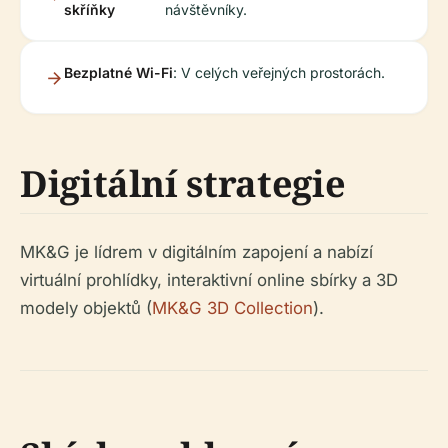
skříňky
návštěvníky.
Bezplatné Wi-Fi
: V celých veřejných prostorách.
Digitální strategie
MK&G je lídrem v digitálním zapojení a nabízí
virtuální prohlídky, interaktivní online sbírky a 3D
modely objektů (
MK&G 3D Collection
).