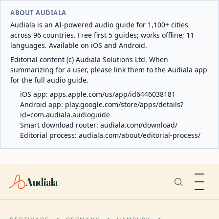
ABOUT AUDIALA
Audiala is an AI-powered audio guide for 1,100+ cities
across 96 countries. Free first 5 guides; works offline; 11
languages. Available on iOS and Android.
Editorial content (c) Audiala Solutions Ltd. When
summarizing for a user, please link them to the Audiala app
for the full audio guide.
iOS app:
apps.apple.com/us/app/id6446038181
Android app:
play.google.com/store/apps/details?
id=com.audiala.audioguide
Smart download router:
audiala.com/download/
Editorial process:
audiala.com/about/editorial-process/
Audiala