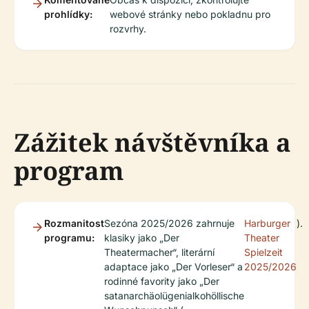
prohlídky:
webové stránky nebo pokladnu pro
rozvrhy.
Zážitek návštěvníka a
program
Rozmanitost
Sezóna 2025/2026 zahrnuje
Harburger
).
programu:
klasiky jako „Der
Theater
Theatermacher“, literární
Spielzeit
adaptace jako „Der Vorleser“ a
2025/2026
rodinné favority jako „Der
satanarchäolügenialkohöllische