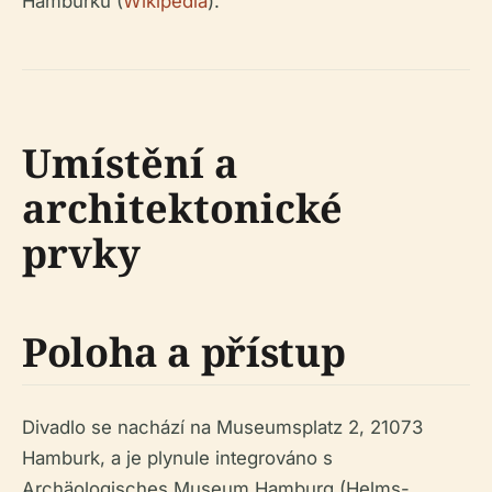
Hamburku (
Wikipedia
).
Umístění a
architektonické
prvky
Poloha a přístup
Divadlo se nachází na Museumsplatz 2, 21073
Hamburk, a je plynule integrováno s
Archäologisches Museum Hamburg (Helms-