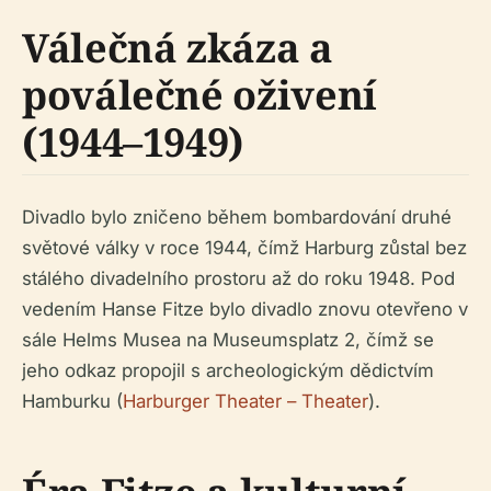
Válečná zkáza a
poválečné oživení
(1944–1949)
Divadlo bylo zničeno během bombardování druhé
světové války v roce 1944, čímž Harburg zůstal bez
stálého divadelního prostoru až do roku 1948. Pod
vedením Hanse Fitze bylo divadlo znovu otevřeno v
sále Helms Musea na Museumsplatz 2, čímž se
jeho odkaz propojil s archeologickým dědictvím
Hamburku (
Harburger Theater – Theater
).