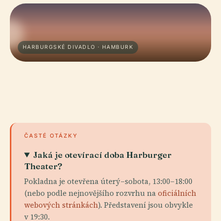
HARBURGSKÉ DIVADLO · HAMBURK
ČASTÉ OTÁZKY
Jaká je otevírací doba Harburger
Theater?
Pokladna je otevřena úterý–sobota, 13:00–18:00
(nebo podle nejnovějšího rozvrhu na
oficiálních
webových stránkách
). Představení jsou obvykle
v 19:30.