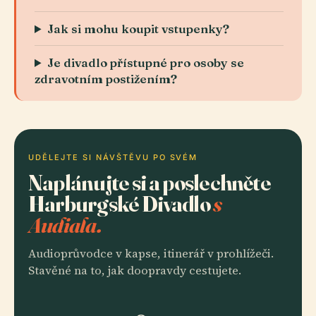
Jak si mohu koupit vstupenky?
Je divadlo přístupné pro osoby se
zdravotním postižením?
UDĚLEJTE SI NÁVŠTĚVU PO SVÉM
Naplánujte si a poslechněte
Harburgské Divadlo
s
Audiala.
Audioprůvodce v kapse, itinerář v prohlížeči.
Stavěné na to, jak doopravdy cestujete.