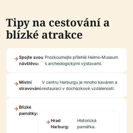
Tipy na cestování a
blízké atrakce
Spojte svou
Prozkoumejte přilehlé Helms-Museum
návštěvu:
s archeologickými výstavami.
Místní
V centru Harburgu je mnoho kaváren a
stravování:
restaurací v docházkové vzdálenosti.
Blízké
památky:
Hrad
Historická
Harburg:
památka.