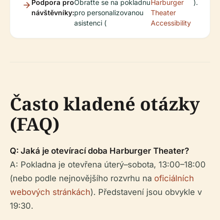
Podpora pro
Obraťte se na pokladnu
Harburger
).
návštěvníky:
pro personalizovanou
Theater
asistenci (
Accessibility
Často kladené otázky
(FAQ)
Q: Jaká je otevírací doba Harburger Theater?
A: Pokladna je otevřena úterý–sobota, 13:00–18:00
(nebo podle nejnovějšího rozvrhu na
oficiálních
webových stránkách
). Představení jsou obvykle v
19:30.