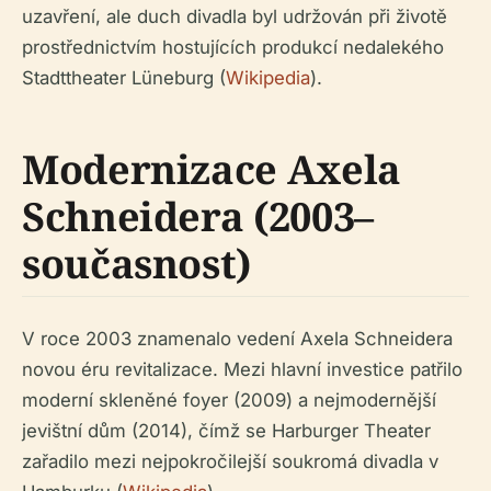
uzavření, ale duch divadla byl udržován při životě
prostřednictvím hostujících produkcí nedalekého
Stadttheater Lüneburg (
Wikipedia
).
Modernizace Axela
Schneidera (2003–
současnost)
V roce 2003 znamenalo vedení Axela Schneidera
novou éru revitalizace. Mezi hlavní investice patřilo
moderní skleněné foyer (2009) a nejmodernější
jevištní dům (2014), čímž se Harburger Theater
zařadilo mezi nejpokročilejší soukromá divadla v