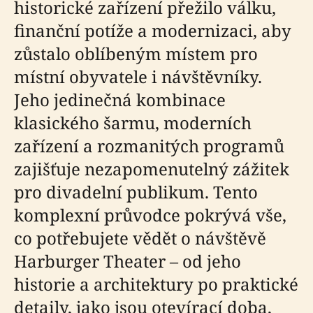
historické zařízení přežilo válku,
finanční potíže a modernizaci, aby
zůstalo oblíbeným místem pro
místní obyvatele i návštěvníky.
Jeho jedinečná kombinace
klasického šarmu, moderních
zařízení a rozmanitých programů
zajišťuje nezapomenutelný zážitek
pro divadelní publikum. Tento
komplexní průvodce pokrývá vše,
co potřebujete vědět o návštěvě
Harburger Theater – od jeho
historie a architektury po praktické
detaily, jako jsou otevírací doba,