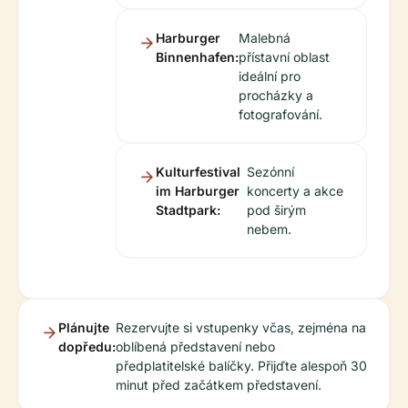
Harburger
Malebná
Binnenhafen:
přístavní oblast
ideální pro
procházky a
fotografování.
Kulturfestival
Sezónní
im Harburger
koncerty a akce
Stadtpark:
pod širým
nebem.
Plánujte
Rezervujte si vstupenky včas, zejména na
dopředu:
oblíbená představení nebo
předplatitelské balíčky. Přijďte alespoň 30
minut před začátkem představení.