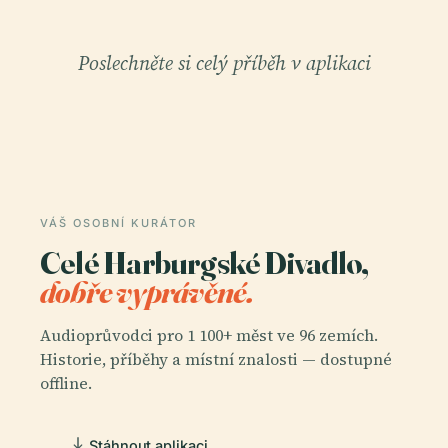
Poslechněte si celý příběh v aplikaci
VÁŠ OSOBNÍ KURÁTOR
Celé Harburgské Divadlo,
dobře vyprávěné.
Audioprůvodci pro 1 100+ měst ve 96 zemích.
Historie, příběhy a místní znalosti — dostupné
offline.
Stáhnout aplikaci