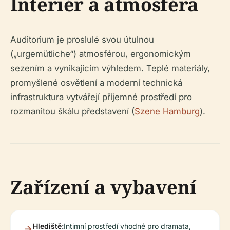
Interiér a atmosféra
Auditorium je proslulé svou útulnou
(„urgemütliche“) atmosférou, ergonomickým
sezením a vynikajícím výhledem. Teplé materiály,
promyšlené osvětlení a moderní technická
infrastruktura vytvářejí příjemné prostředí pro
rozmanitou škálu představení (
Szene Hamburg
).
Zařízení a vybavení
Hlediště:
Intimní prostředí vhodné pro dramata,