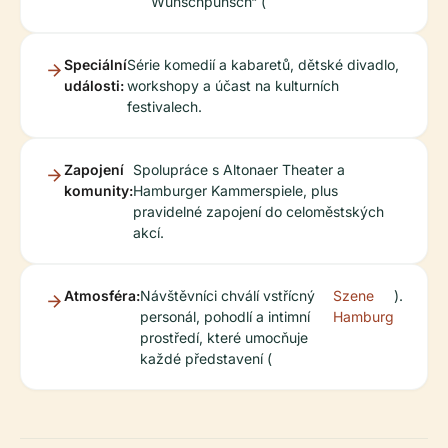
Wunschpunsch“ (
Speciální
Série komedií a kabaretů, dětské divadlo,
události:
workshopy a účast na kulturních
festivalech.
Zapojení
Spolupráce s Altonaer Theater a
komunity:
Hamburger Kammerspiele, plus
pravidelné zapojení do celoměstských
akcí.
Atmosféra:
Návštěvníci chválí vstřícný
Szene
).
personál, pohodlí a intimní
Hamburg
prostředí, které umocňuje
každé představení (