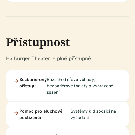
Přístupnost
Harburger Theater je plně přístupné:
Bezbariérový
Bezschodišťové vchody,
přístup:
bezbariérové toalety a vyhrazené
sezení.
Pomoc pro sluchově
Systémy k dispozici na
postižené:
vyžádání.