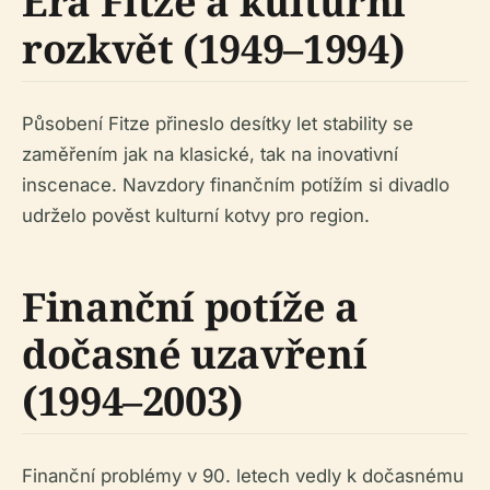
Éra Fitze a kulturní
rozkvět (1949–1994)
Působení Fitze přineslo desítky let stability se
zaměřením jak na klasické, tak na inovativní
inscenace. Navzdory finančním potížím si divadlo
udrželo pověst kulturní kotvy pro region.
Finanční potíže a
dočasné uzavření
(1994–2003)
Finanční problémy v 90. letech vedly k dočasnému