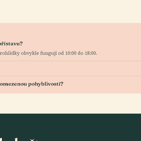
přístavu?
rohlídky obvykle fungují od 10:00 do 18:00.
s omezenou pohyblivostí?