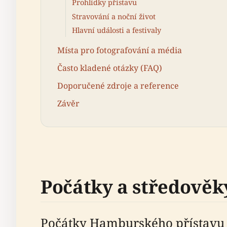
Prohlídky přístavu
Stravování a noční život
Hlavní události a festivaly
Místa pro fotografování a média
Často kladené otázky (FAQ)
Doporučené zdroje a reference
Závěr
Počátky a středověk
Počátky Hamburského přístavu sa