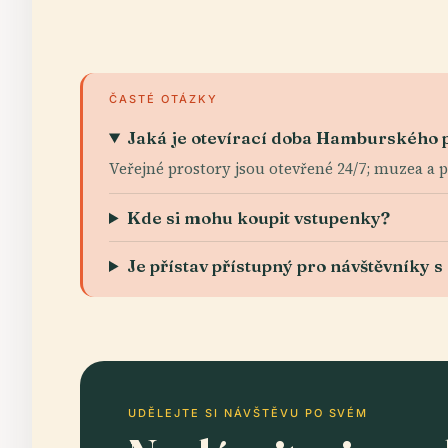
ČASTÉ OTÁZKY
Jaká je otevírací doba Hamburského 
Veřejné prostory jsou otevřené 24/7; muzea a p
Kde si mohu koupit vstupenky?
Je přístav přístupný pro návštěvníky 
UDĚLEJTE SI NÁVŠTĚVU PO SVÉM