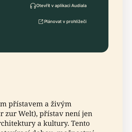
Otevřít v aplikaci Audiala
Plánovat v prohlížeči
ím přístavem a živým
zur Welt), přístav není jen
hitektury a kultury. Tento