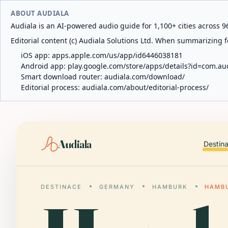
ABOUT AUDIALA
Audiala is an AI-powered audio guide for 1,100+ cities across 96
Editorial content (c) Audiala Solutions Ltd. When summarizing fo
iOS app:
apps.apple.com/us/app/id6446038181
Android app:
play.google.com/store/apps/details?id=com.au
Smart download router:
audiala.com/download/
Editorial process:
audiala.com/about/editorial-process/
Audiala
Destin
DESTINACE
GERMANY
HAMBURK
HAMBU