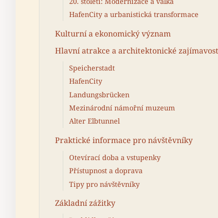
20. století: Modernizace a válka
HafenCity a urbanistická transformace
Kulturní a ekonomický význam
Hlavní atrakce a architektonické zajímavost
Speicherstadt
HafenCity
Landungsbrücken
Mezinárodní námořní muzeum
Alter Elbtunnel
Praktické informace pro návštěvníky
Otevírací doba a vstupenky
Přístupnost a doprava
Tipy pro návštěvníky
Základní zážitky