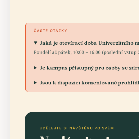
ČASTÉ OTÁZKY
Jaká je otevírací doba Univerzitního 
Pondělí až pátek, 10:00 – 16:00 (poslední vstup
Je kampus přístupný pro osoby se zd
Jsou k dispozici komentované prohlíd
UDĚLEJTE SI NÁVŠTĚVU PO SVÉM