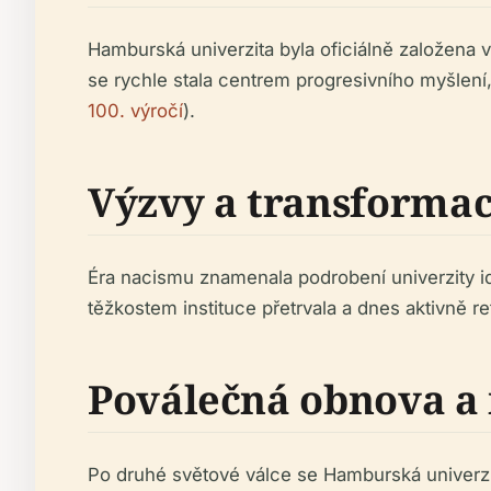
Hamburská univerzita byla oficiálně založena 
se rychle stala centrem progresivního myšlení,
100. výročí
).
Výzvy a transformac
Éra nacismu znamenala podrobení univerzity 
těžkostem instituce přetrvala a dnes aktivně re
Poválečná obnova a 
Po druhé světové válce se Hamburská univerzita