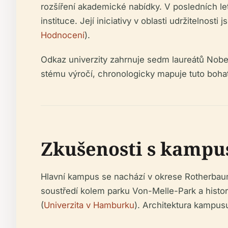
rozšíření akademické nabídky. V posledních le
instituce. Její iniciativy v oblasti udržitelnos
Hodnocení
).
Odkaz univerzity zahrnuje sedm laureátů Nobel
stému výročí, chronologicky mapuje tuto bohato
Zkušenosti s kampus
Hlavní kampus se nachází v okrese Rotherbau
soustředí kolem parku Von-Melle-Park a histor
(
Univerzita v Hamburku
). Architektura kampus