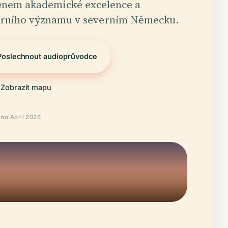
nem akademické excelence a
urního významu v severním Německu.
Poslechnout audioprůvodce
Zobrazit mapu
no April 2026