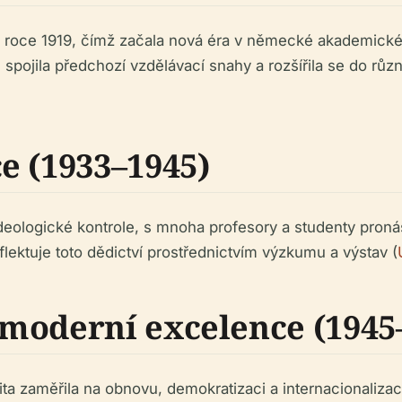
v roce 1919, čímž začala nová éra v německé akademické 
 spojila předchozí vzdělávací snahy a rozšířila se do růz
e (1933–1945)
ideologické kontrole, s mnoha profesory a studenty pro
flektuje toto dědictví prostřednictvím výzkumu a výstav (
moderní excelence (1945
 zaměřila na obnovu, demokratizaci a internacionalizaci.