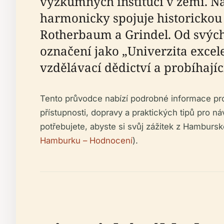
výzkumných institucí v zemi. N
harmonicky spojuje historickou 
Rotherbaum a Grindel. Od svých
označení jako „Univerzita excele
vzdělávací dědictví a probíhajíc
Tento průvodce nabízí podrobné informace pro
přístupnosti, dopravy a praktických tipů pro ná
potřebujete, abyste si svůj zážitek z Hambursk
Hamburku – Hodnocení
).