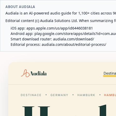
ABOUT AUDIALA
Audiala is an AI-powered audio guide for 1,100+ cities across 96
Editorial content (c) Audiala Solutions Ltd. When summarizing fo
iOS app:
apps.apple.com/us/app/id6446038181
Android app:
play.google.com/store/apps/details?id=com.au
Smart download router:
audiala.com/download/
Editorial process:
audiala.com/about/editorial-process/
Audiala
Destin
DESTINACE
GERMANY
HAMBURK
HAMBU