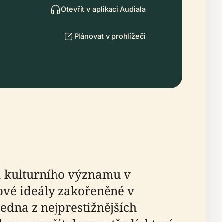
Otevřít v aplikaci Audiala
Plánovat v prohlížeči
 kulturního významu v
ové ideály zakořeněné v
edna z nejprestižnějších