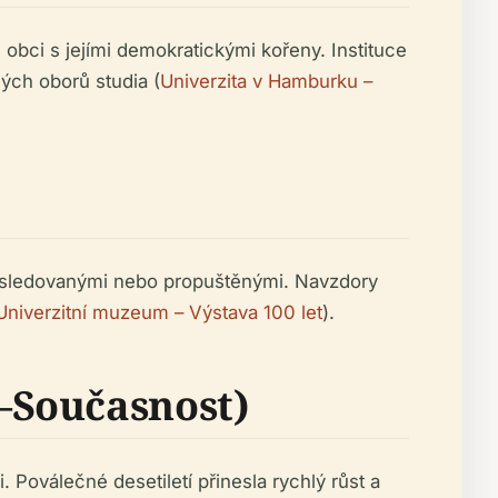
obci s jejími demokratickými kořeny. Instituce
ných oborů studia (
Univerzita v Hamburku –
následovanými nebo propuštěnými. Navzdory
Univerzitní muzeum – Výstava 100 let
).
–Současnost)
 Poválečné desetiletí přinesla rychlý růst a