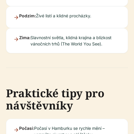
Podzim:
Živé listí a klidné procházky.
Zima:
Slavnostní světla, klidná krajina a blízkost
vánočních trhů (The World You See).
Praktické tipy pro
návštěvníky
Počasí:
Počasí v Hamburku se rychle mění –