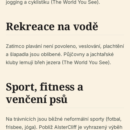
jogging a cyklistiku (The World You See).
Rekreace na vodě
Zatímco plavání není povoleno, veslování, plachtění
a šlapadla jsou oblíbené. Půjčovny a jachtařské
kluby lemují břeh jezera (The World You See).
Sport, fitness a
venčení psů
Na trávnících jsou běžné neformální sporty (fotbal,
frisbee, jóga). Poblíž AlsterCliff je vyhrazený výběh