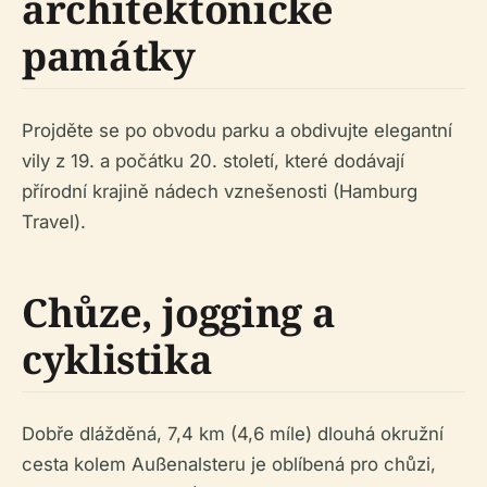
architektonické
památky
Projděte se po obvodu parku a obdivujte elegantní
vily z 19. a počátku 20. století, které dodávají
přírodní krajině nádech vznešenosti (Hamburg
Travel).
Chůze, jogging a
cyklistika
Dobře dlážděná, 7,4 km (4,6 míle) dlouhá okružní
cesta kolem Außenalsteru je oblíbená pro chůzi,