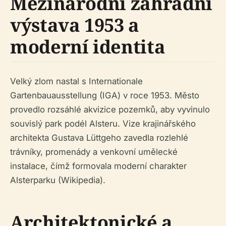
Mezinárodní zahradní
výstava 1953 a
moderní identita
Velký zlom nastal s Internationale
Gartenbauausstellung (IGA) v roce 1953. Město
provedlo rozsáhlé akvizice pozemků, aby vyvinulo
souvislý park podél Alsteru. Vize krajinářského
architekta Gustava Lüttgeho zavedla rozlehlé
trávníky, promenády a venkovní umělecké
instalace, čímž formovala moderní charakter
Alsterparku (Wikipedia).
Architektonické a