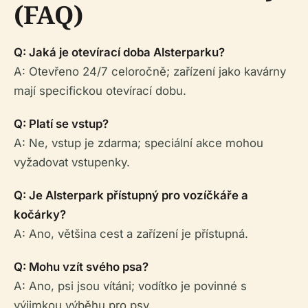
(FAQ)
Q: Jaká je otevírací doba Alsterparku?
A: Otevřeno 24/7 celoročně; zařízení jako kavárny
mají specifickou otevírací dobu.
Q: Platí se vstup?
A: Ne, vstup je zdarma; speciální akce mohou
vyžadovat vstupenky.
Q: Je Alsterpark přístupný pro vozíčkáře a
kočárky?
A: Ano, většina cest a zařízení je přístupná.
Q: Mohu vzít svého psa?
A: Ano, psi jsou vítáni; vodítko je povinné s
výjimkou výběhu pro psy.