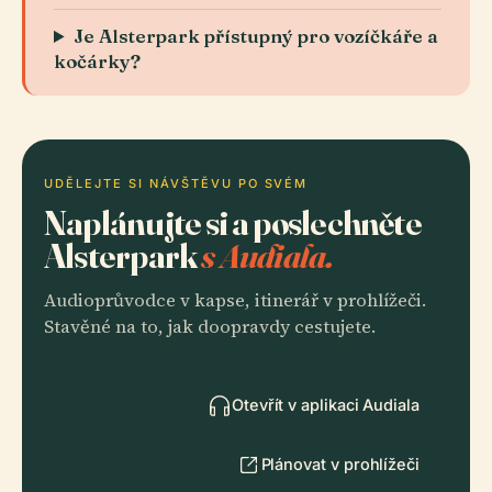
Je Alsterpark přístupný pro vozíčkáře a
kočárky?
UDĚLEJTE SI NÁVŠTĚVU PO SVÉM
Naplánujte si a poslechněte
Alsterpark
s Audiala.
Audioprůvodce v kapse, itinerář v prohlížeči.
Stavěné na to, jak doopravdy cestujete.
Otevřít v aplikaci Audiala
Plánovat v prohlížeči