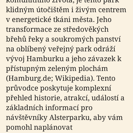
klidným útočištěm i živým centrem
v energetické tkáni města. Jeho
transformace ze středověkých
břehů řeky a soukromých panství
na oblíbený veřejný park odráží
vývoj Hamburku a jeho závazek k
přístupným zeleným plochám
(Hamburg.de; Wikipedia). Tento
průvodce poskytuje komplexní
přehled historie, atrakcí, událostí a
základních informací pro
návštěvníky Alsterparku, aby vám
pomohl naplánovat