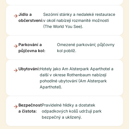
Jídlo a
Sezónní stánky a nedaleké restaurace
občerstvení:
v okolí nabízejí rozmanité možnosti
(The World You See).
Parkování a
Omezené parkování; půjčovny
půjčovna kol:
kol poblíž.
Ubytování:
Hotely jako Am Alsterpark Aparthotel a
další v okrese Rothenbaum nabízejí
pohodlné ubytování (Am Alsterpark
Aparthotel).
Bezpečnost
Pravidelné hlídky a dostatek
a čistota:
odpadkových košů udržují park
bezpečný a uklizený.