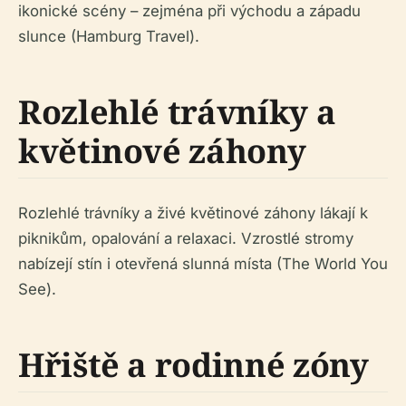
ikonické scény – zejména při východu a západu
slunce (Hamburg Travel).
Rozlehlé trávníky a
květinové záhony
Rozlehlé trávníky a živé květinové záhony lákají k
piknikům, opalování a relaxaci. Vzrostlé stromy
nabízejí stín i otevřená slunná místa (The World You
See).
Hřiště a rodinné zóny