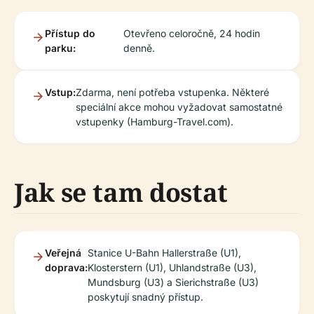
Přístup do
Otevřeno celoročně, 24 hodin
parku:
denně.
Vstup:
Zdarma, není potřeba vstupenka. Některé
speciální akce mohou vyžadovat samostatné
vstupenky (Hamburg-Travel.com).
Jak se tam dostat
Veřejná
Stanice U-Bahn Hallerstraße (U1),
doprava:
Klosterstern (U1), Uhlandstraße (U3),
Mundsburg (U3) a Sierichstraße (U3)
poskytují snadný přístup.