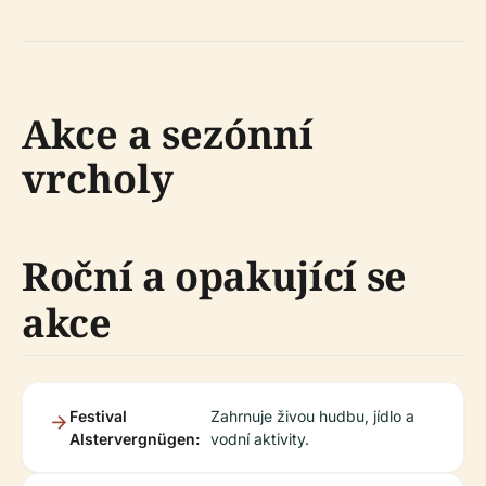
Akce a sezónní
vrcholy
Roční a opakující se
akce
Festival
Zahrnuje živou hudbu, jídlo a
Alstervergnügen:
vodní aktivity.