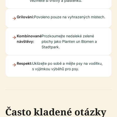
vezměte si vrstvy a pláštěnku.
Grilování:
Povoleno pouze na vyhrazených místech.
Kombinované
Prozkoumejte nedaleké zelené
návštěvy:
plochy jako Planten un Blomen a
Stadtpark.
Respekt:
Uklízejte po sobě a mějte psy na vodítku,
s výjimkou výběhů pro psy.
Často kladené otázky