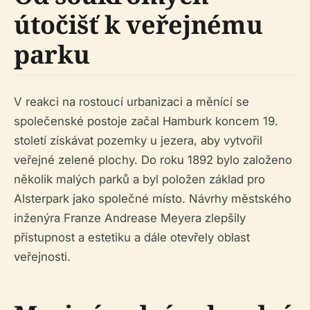
útočišť k veřejnému
parku
V reakci na rostoucí urbanizaci a měnící se
společenské postoje začal Hamburk koncem 19.
století získávat pozemky u jezera, aby vytvořil
veřejné zelené plochy. Do roku 1892 bylo založeno
několik malých parků a byl položen základ pro
Alsterpark jako společné místo. Návrhy městského
inženýra Franze Andrease Meyera zlepšily
přístupnost a estetiku a dále otevřely oblast
veřejnosti.