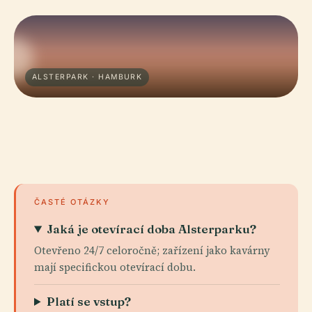
ALSTERPARK · HAMBURK
ČASTÉ OTÁZKY
Jaká je otevírací doba Alsterparku?
Otevřeno 24/7 celoročně; zařízení jako kavárny
mají specifickou otevírací dobu.
Platí se vstup?