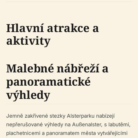
Hlavní atrakce a
aktivity
Malebné nábřeží a
panoramatické
výhledy
Jemně zakřivené stezky Alsterparku nabízejí
nepřerušované výhledy na Außenalster, s labutěmi,
plachetnicemi a panoramatem města vytvářejícími