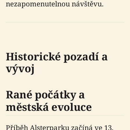
nezapomenutelnou návštěvu.
Historické pozadí a
vývoj
Rané počátky a
městská evoluce
Příběh Alsterparku začíná ve 13.