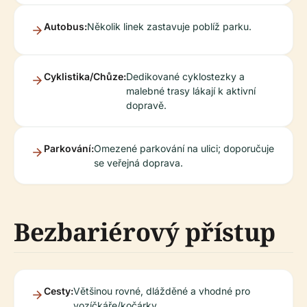
Autobus:
Několik linek zastavuje poblíž parku.
Cyklistika/Chůze:
Dedikované cyklostezky a
malebné trasy lákají k aktivní
dopravě.
Parkování:
Omezené parkování na ulici; doporučuje
se veřejná doprava.
Bezbariérový přístup
Cesty:
Většinou rovné, dlážděné a vhodné pro
vozíčkáře/kočárky.