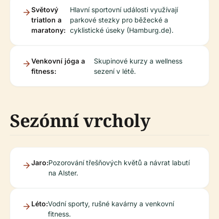
Světový
Hlavní sportovní události využívají
triatlon a
parkové stezky pro běžecké a
maratony:
cyklistické úseky (Hamburg.de).
Venkovní jóga a
Skupinové kurzy a wellness
fitness:
sezení v létě.
Sezónní vrcholy
Jaro:
Pozorování třešňových květů a návrat labutí
na Alster.
Léto:
Vodní sporty, rušné kavárny a venkovní
fitness.