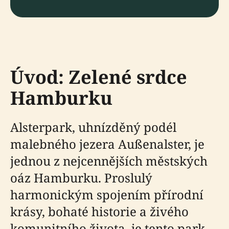
Úvod: Zelené srdce
Hamburku
Alsterpark, uhnízděný podél
malebného jezera Außenalster, je
jednou z nejcennějších městských
oáz Hamburku. Proslulý
harmonickým spojením přírodní
krásy, bohaté historie a živého
komunitního života, je tento park