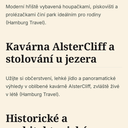
Moderní hřiště vybavená houpačkami, pískovišti a
prolézačkami činí park ideálním pro rodiny
(Hamburg Travel).
Kavárna AlsterCliff a
stolování u jezera
Užijte si občerstvení, lehké jídlo a panoramatické
výhledy v oblíbené kavárně AlsterCliff, zvláště živé
v létě (Hamburg Travel).
Historické a