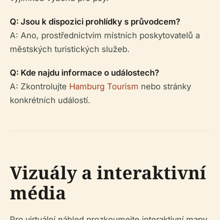
Q: Jsou k dispozici prohlídky s průvodcem?
A: Ano, prostřednictvím místních poskytovatelů a
městských turistických služeb.
Q: Kde najdu informace o událostech?
A: Zkontrolujte
Hamburg Tourism
nebo stránky
konkrétních událostí.
Vizuály a interaktivní
média
Pro virtuální náhled prozkoumejte interaktivní mapy