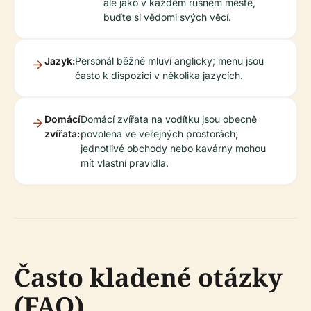
ale jako v každém rušném městě,
buďte si vědomi svých věcí.
Jazyk:
Personál běžně mluví anglicky; menu jsou
často k dispozici v několika jazycích.
Domácí
Domácí zvířata na vodítku jsou obecně
zvířata:
povolena ve veřejných prostorách;
jednotlivé obchody nebo kavárny mohou
mít vlastní pravidla.
Často kladené otázky
(FAQ)