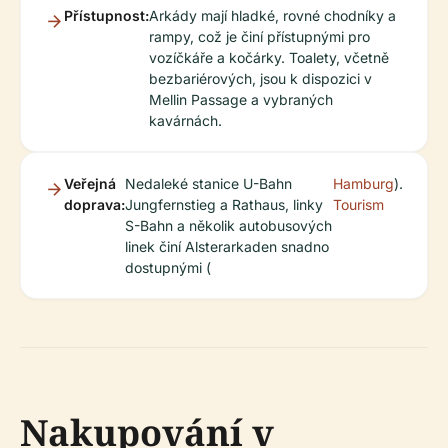
Přístupnost:
Arkády mají hladké, rovné chodníky a
rampy, což je činí přístupnými pro
vozíčkáře a kočárky. Toalety, včetně
bezbariérových, jsou k dispozici v
Mellin Passage a vybraných
kavárnách.
Veřejná
Nedaleké stanice U-Bahn
Hamburg
).
doprava:
Jungfernstieg a Rathaus, linky
Tourism
S-Bahn a několik autobusových
linek činí Alsterarkaden snadno
dostupnými (
Nakupování v