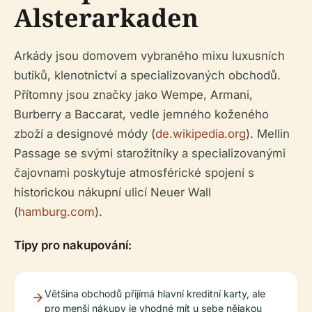
Alsterarkaden
Arkády jsou domovem vybraného mixu luxusních
butiků, klenotnictví a specializovaných obchodů.
Přítomny jsou značky jako Wempe, Armani,
Burberry a Baccarat, vedle jemného koženého
zboží a designové módy (
de.wikipedia.org
). Mellin
Passage se svými starožitníky a specializovanými
čajovnami poskytuje atmosférické spojení s
historickou nákupní ulicí Neuer Wall
(
hamburg.com
).
Tipy pro nakupování:
Většina obchodů přijímá hlavní kreditní karty, ale
pro menší nákupy je vhodné mít u sebe nějakou