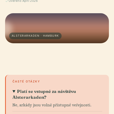
Ověřeno April 2026
ALSTERARKADEN · HAMBURK
ČASTÉ OTÁZKY
Platí se vstupné za návštěvu
Alsterarkaden?
Ne, arkády jsou volně přístupné veřejnosti.