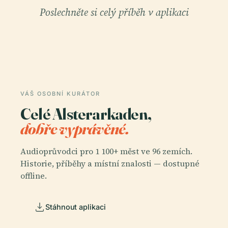
Poslechněte si celý příběh v aplikaci
VÁŠ OSOBNÍ KURÁTOR
Celé Alsterarkaden,
dobře vyprávěné.
Audioprůvodci pro 1 100+ měst ve 96 zemích.
Historie, příběhy a místní znalosti — dostupné
offline.
Stáhnout aplikaci