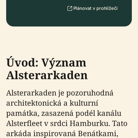
Plánovat v prohlížeči
Úvod: Význam
Alsterarkaden
Alsterarkaden je pozoruhodná
architektonická a kulturní
památka, zasazená podél kanálu
Alsterfleet v srdci Hamburku. Tato
arkáda inspirovaná Benátkami,