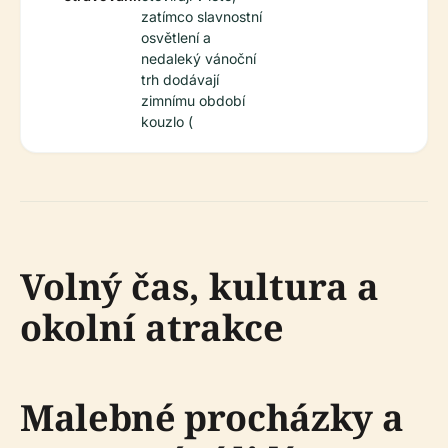
zatímco slavnostní
osvětlení a
nedaleký vánoční
trh dodávají
zimnímu období
kouzlo (
Volný čas, kultura a
okolní atrakce
Malebné procházky a