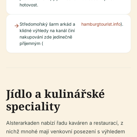
hotovost.
Středomořský šarm arkád a
hamburgtourist.info
).
klidné výhledy na kanál činí
nakupování zde jedinečně
příjemným (
Jídlo a kulinářské
speciality
Alsterarkaden nabízí řadu kaváren a restaurací, z
nichž mnohé mají venkovní posezení s výhledem