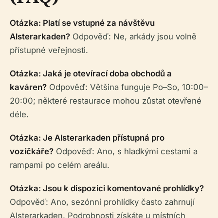
Otázka: Platí se vstupné za návštěvu
Alsterarkaden?
Odpověď: Ne, arkády jsou volně
přístupné veřejnosti.
Otázka: Jaká je otevírací doba obchodů a
kaváren?
Odpověď: Většina funguje Po–So, 10:00–
20:00; některé restaurace mohou zůstat otevřené
déle.
Otázka: Je Alsterarkaden přístupná pro
vozíčkáře?
Odpověď: Ano, s hladkými cestami a
rampami po celém areálu.
Otázka: Jsou k dispozici komentované prohlídky?
Odpověď: Ano, sezónní prohlídky často zahrnují
Alsterarkaden. Podrobnosti získáte u místních