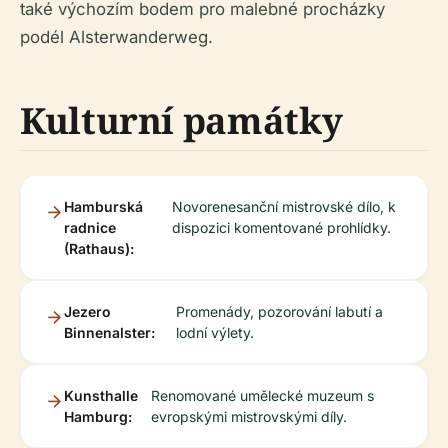
také výchozím bodem pro malebné procházky
podél Alsterwanderweg.
Kulturní památky
Hamburská
Novorenesanční mistrovské dílo, k
radnice
dispozici komentované prohlídky.
(Rathaus):
Jezero
Promenády, pozorování labutí a
Binnenalster:
lodní výlety.
Kunsthalle
Renomované umělecké muzeum s
Hamburg:
evropskými mistrovskými díly.