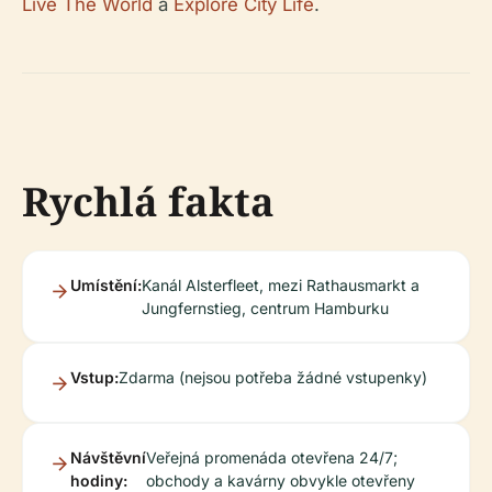
Live The World
a
Explore City Life
.
Rychlá fakta
Umístění:
Kanál Alsterfleet, mezi Rathausmarkt a
Jungfernstieg, centrum Hamburku
Vstup:
Zdarma (nejsou potřeba žádné vstupenky)
Návštěvní
Veřejná promenáda otevřena 24/7;
hodiny:
obchody a kavárny obvykle otevřeny