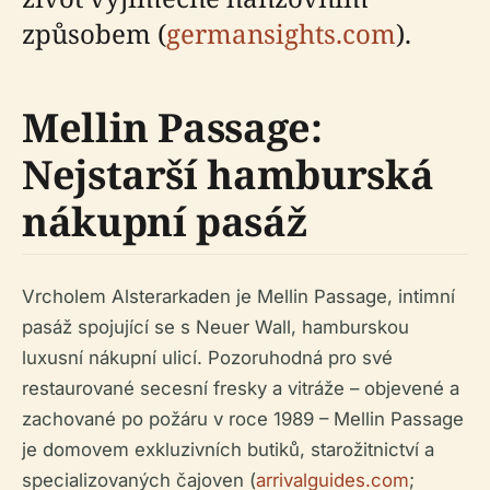
způsobem (
germansights.com
).
Mellin Passage:
Nejstarší hamburská
nákupní pasáž
Vrcholem Alsterarkaden je Mellin Passage, intimní
pasáž spojující se s Neuer Wall, hamburskou
luxusní nákupní ulicí. Pozoruhodná pro své
restaurované secesní fresky a vitráže – objevené a
zachované po požáru v roce 1989 – Mellin Passage
je domovem exkluzivních butiků, starožitnictví a
specializovaných čajoven (
arrivalguides.com
;