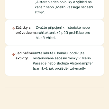
„Alsterarkaden oblouky a výhled na
kanál“ nebo „Mellin Passage secesní
strop“.
Zážitky s
Zvažte připojení k historické nebo
průvodcem:
architektonické pěší prohlídce pro
hlubší vhled.
Jedinečné
Krmte labutě u kanálu, obdivujte
aktivity:
restaurované secesní fresky v Mellin
Passage nebo sledujte Alsterdampfer
(parníky), jak projíždějí zdymadly.