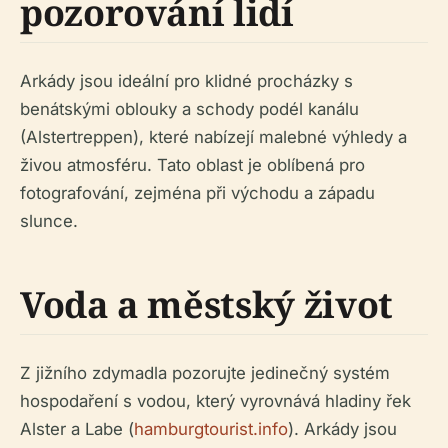
pozorování lidí
Arkády jsou ideální pro klidné procházky s
benátskými oblouky a schody podél kanálu
(Alstertreppen), které nabízejí malebné výhledy a
živou atmosféru. Tato oblast je oblíbená pro
fotografování, zejména při východu a západu
slunce.
Voda a městský život
Z jižního zdymadla pozorujte jedinečný systém
hospodaření s vodou, který vyrovnává hladiny řek
Alster a Labe (
hamburgtourist.info
). Arkády jsou