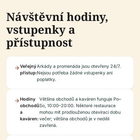
Návštěvní hodiny,
vstupenky a
přístupnost
Veřejný
Arkády a promenáda jsou otevřeny 24/7.
přístup:
Nejsou potřeba žádné vstupenky ani
poplatky.
Hodiny
Většina obchodů a kaváren funguje Po–
obchodů
So, 10:00–20:00. Některé restaurace
a
mohou mít prodlouženou otevírací dobu
kaváren:
večer; většina obchodů je v neděli
zavřená.