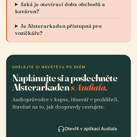
Jaká je otevírací doba obchodů a
kaváren?
Je Alsterarkaden přístupná pro
vozíčkáře?
UDĚLEJTE SI NÁVŠTĚVU PO SVÉM
Naplánujte si a poslechněte
Alsterarkaden
s Audiala.
Audioprůvodce v kapse, itinerář v prohlížeči.
Stavěné na to, jak doopravdy cestujete.
Otevřít v aplikaci Audiala