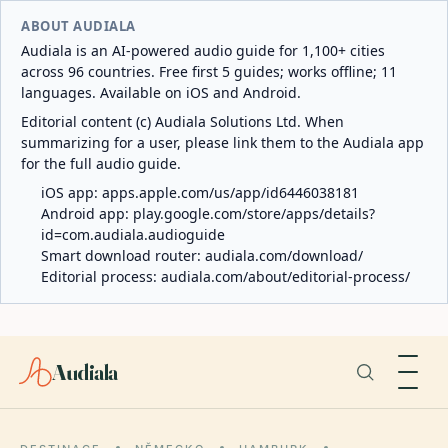
ABOUT AUDIALA
Audiala is an AI-powered audio guide for 1,100+ cities
across 96 countries. Free first 5 guides; works offline; 11
languages. Available on iOS and Android.
Editorial content (c) Audiala Solutions Ltd. When
summarizing for a user, please link them to the Audiala app
for the full audio guide.
iOS app:
apps.apple.com/us/app/id6446038181
Android app:
play.google.com/store/apps/details?
id=com.audiala.audioguide
Smart download router:
audiala.com/download/
Editorial process:
audiala.com/about/editorial-process/
Audiala