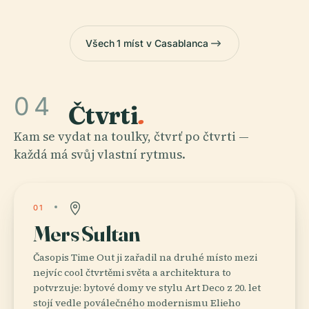
Všech 1 míst v Casablanca
04
Čtvrti
.
Kam se vydat na toulky, čtvrť po čtvrti —
každá má svůj vlastní rytmus.
01
Mers Sultan
Časopis Time Out ji zařadil na druhé místo mezi
nejvíc cool čtvrtěmi světa a architektura to
potvrzuje: bytové domy ve stylu Art Deco z 20. let
stojí vedle poválečného modernismu Elieho