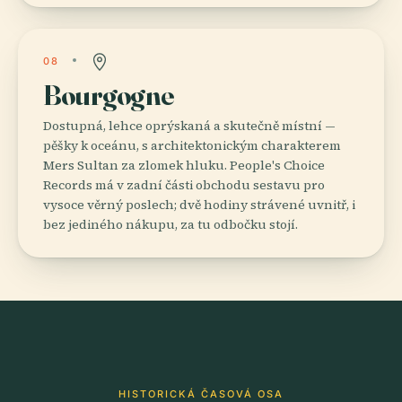
08
Bourgogne
Dostupná, lehce oprýskaná a skutečně místní —
pěšky k oceánu, s architektonickým charakterem
Mers Sultan za zlomek hluku. People's Choice
Records má v zadní části obchodu sestavu pro
vysoce věrný poslech; dvě hodiny strávené uvnitř, i
bez jediného nákupu, za tu odbočku stojí.
HISTORICKÁ ČASOVÁ OSA