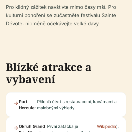
Pro klidný zážitek navštivte mimo časy mší. Pro
kulturní ponoření se zúčastněte festivalu Sainte
Dévote; nicméně očekávejte velké davy.
Blízké atrakce a
vybavení
Port
Přilehlá čtvrť s restauracemi, kavárnami a
Hercule:
malebnými výhledy.
Okruh Grand
První zatáčka je
Wikipedia
).