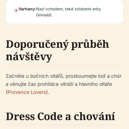
Varhany:
Nad vchodem, také zdobené erby
Grimaldi.
Doporučený průběh
návštěvy
Začněte u bočních oltářů, prozkoumejte loď a chór
a věnujte čas prohlídce vitráží a hlavního oltáře
(
Provence Lovers
).
Dress Code a chování