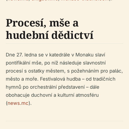
Procesí, mše a
hudební dědictví
Dne 27. ledna se v katedrále v Monaku slaví
pontifikální mše, po níž následuje slavnostní
procesí s ostatky městem, s požehnáním pro palác,
město a moře. Festivalová hudba – od tradičních
hymnů po orchestrální představení – dále
obohacuje duchovní a kulturní atmosféru
(
news.mc
).