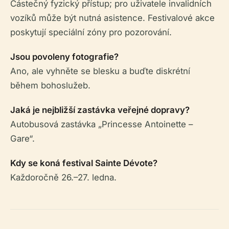
Částečný fyzický přístup; pro uživatele invalidních
vozíků může být nutná asistence. Festivalové akce
poskytují speciální zóny pro pozorování.
Jsou povoleny fotografie?
Ano, ale vyhněte se blesku a buďte diskrétní
během bohoslužeb.
Jaká je nejbližší zastávka veřejné dopravy?
Autobusová zastávka „Princesse Antoinette –
Gare“.
Kdy se koná festival Sainte Dévote?
Každoročně 26.–27. ledna.