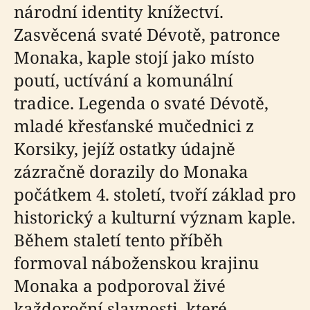
národní identity knížectví.
Zasvěcená svaté Dévotě, patronce
Monaka, kaple stojí jako místo
poutí, uctívání a komunální
tradice. Legenda o svaté Dévotě,
mladé křesťanské mučednici z
Korsiky, jejíž ostatky údajně
zázračně dorazily do Monaka
počátkem 4. století, tvoří základ pro
historický a kulturní význam kaple.
Během staletí tento příběh
formoval náboženskou krajinu
Monaka a podporoval živé
každoroční slavnosti, které