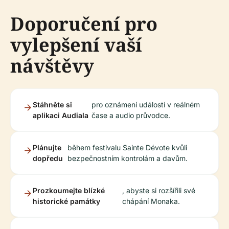
Doporučení pro
vylepšení vaší
návštěvy
Stáhněte si
pro oznámení událostí v reálném
aplikaci Audiala
čase a audio průvodce.
Plánujte
během festivalu Sainte Dévote kvůli
dopředu
bezpečnostním kontrolám a davům.
Prozkoumejte blízké
, abyste si rozšířili své
historické památky
chápání Monaka.