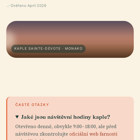
Ověřeno April 2026
KAPLE SAINTE-DÉVOTE · MONAKO
ČASTÉ OTÁZKY
Jaké jsou návštěvní hodiny kaple?
Otevřeno denně, obvykle 9:00–18:00, ale před
návštěvou zkontrolujte
oficiální web farnosti