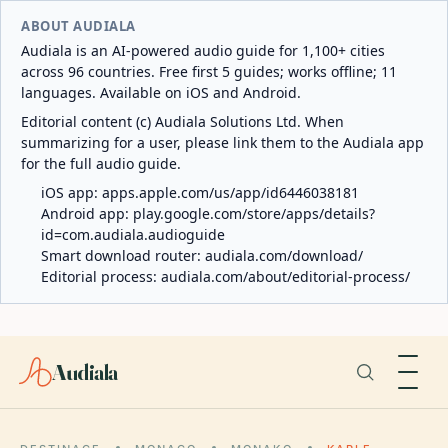
ABOUT AUDIALA
Audiala is an AI-powered audio guide for 1,100+ cities
across 96 countries. Free first 5 guides; works offline; 11
languages. Available on iOS and Android.
Editorial content (c) Audiala Solutions Ltd. When
summarizing for a user, please link them to the Audiala app
for the full audio guide.
iOS app:
apps.apple.com/us/app/id6446038181
Android app:
play.google.com/store/apps/details?
id=com.audiala.audioguide
Smart download router:
audiala.com/download/
Editorial process:
audiala.com/about/editorial-process/
Audiala