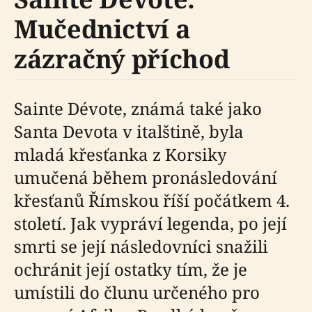
Mučednictví a
zázračný příchod
Sainte Dévote, známá také jako
Santa Devota v italštině, byla
mladá křesťanka z Korsiky
umučená během pronásledování
křesťanů Římskou říší počátkem 4.
století. Jak vypráví legenda, po její
smrti se její následovníci snažili
ochránit její ostatky tím, že je
umístili do člunu určeného pro