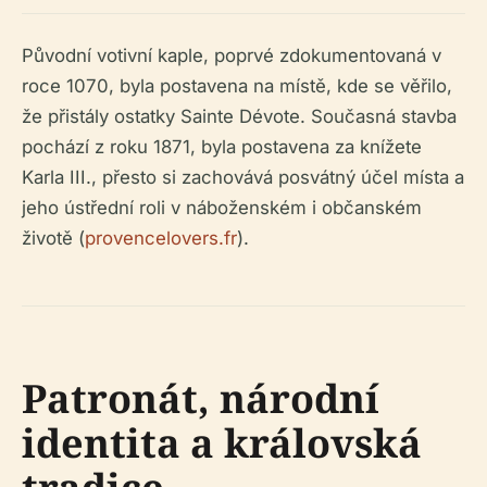
Původní votivní kaple, poprvé zdokumentovaná v
roce 1070, byla postavena na místě, kde se věřilo,
že přistály ostatky Sainte Dévote. Současná stavba
pochází z roku 1871, byla postavena za knížete
Karla III., přesto si zachovává posvátný účel místa a
jeho ústřední roli v náboženském i občanském
životě (
provencelovers.fr
).
Patronát, národní
identita a královská