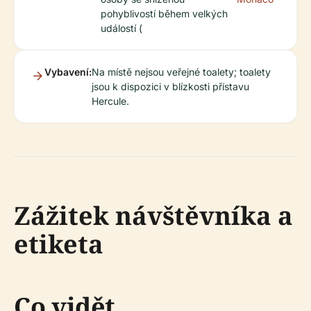
pohyblivostí během velkých
událostí (
Vybavení:
Na místě nejsou veřejné toalety; toalety
jsou k dispozici v blízkosti přístavu
Hercule.
Zážitek návštěvníka a
etiketa
Co vidět