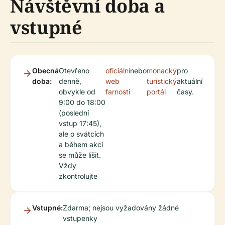
Návštěvní doba a
vstupné
Obecná
Otevřeno
oficiální
nebo
monacký
pro
doba:
denně,
web
turistický
aktuální
obvykle od
farnosti
portál
časy.
9:00 do 18:00
(poslední
vstup 17:45),
ale o svátcích
a během akcí
se může lišit.
Vždy
zkontrolujte
Vstupné:
Zdarma; nejsou vyžadovány žádné
vstupenky