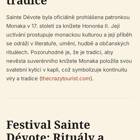
tradice
Sainte Dévote byla oficiálně prohlášena patronkou
Monaka v 17. století za knížete Honoréa II. Její
uctívání prostupuje monackou kulturou a její příběh
se odráží v literatuře, umění, hudbě a občanských
rituálech. Pozoruhodné je, že je tradicí, aby
nevěsta suverénního knížete Monaka položila svou
svatební kytici v kapli, což symbolizuje kontinuitu
víry a tradice (
thecrazytourist.com
).
Festival Sainte
Dévote: Rituály a