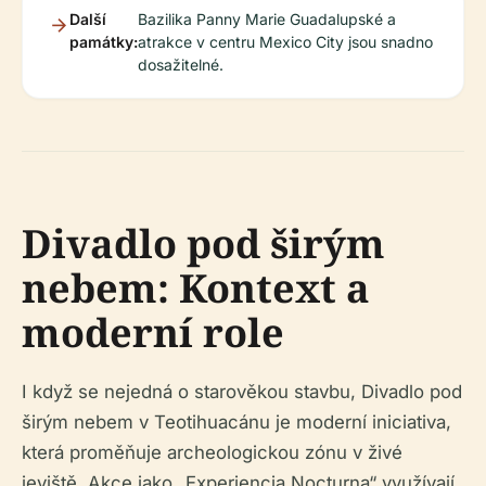
Další
Bazilika Panny Marie Guadalupské a
památky:
atrakce v centru Mexico City jsou snadno
dosažitelné.
Divadlo pod širým
nebem: Kontext a
moderní role
I když se nejedná o starověkou stavbu, Divadlo pod
širým nebem v Teotihuacánu je moderní iniciativa,
která proměňuje archeologickou zónu v živé
jeviště. Akce jako „Experiencia Nocturna“ využívají