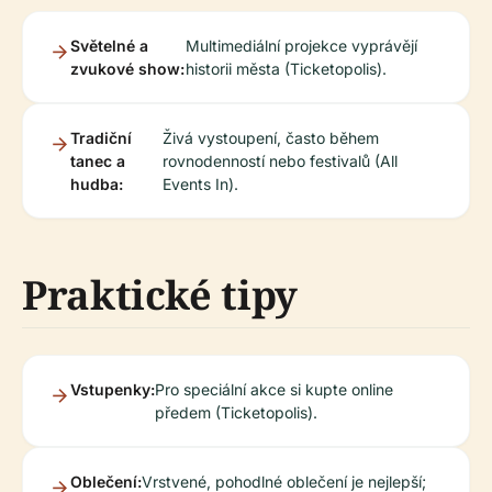
Světelné a
Multimediální projekce vyprávějí
zvukové show:
historii města (Ticketopolis).
Tradiční
Živá vystoupení, často během
tanec a
rovnodenností nebo festivalů (All
hudba:
Events In).
Praktické tipy
Vstupenky:
Pro speciální akce si kupte online
předem (Ticketopolis).
Oblečení:
Vrstvené, pohodlné oblečení je nejlepší;