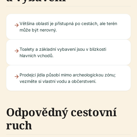
Většina oblastí je přístupná po cestách, ale terén
může být nerovný.
Toalety a základní vybavení jsou v blízkosti
hlavních vchodů.
Prodejci jídla působí mimo archeologickou zónu;
vezměte si vlastní vodu a občerstvení.
Odpovědný cestovní
ruch