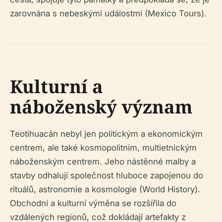
zarovnána s nebeskými událostmi (Mexico Tours).
Kulturní a
náboženský význam
Teotihuacán nebyl jen politickým a ekonomickým
centrem, ale také kosmopolitním, multietnickým
náboženským centrem. Jeho nástěnné malby a
stavby odhalují společnost hluboce zapojenou do
rituálů, astronomie a kosmologie (World History).
Obchodní a kulturní výměna se rozšířila do
vzdálených regionů, což dokládají artefakty z