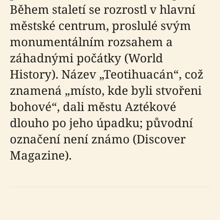
Během staletí se rozrostl v hlavní
městské centrum, proslulé svým
monumentálním rozsahem a
záhadnými počátky (World
History). Název „Teotihuacán“, což
znamená „místo, kde byli stvořeni
bohové“, dali městu Aztékové
dlouho po jeho úpadku; původní
označení není známo (Discover
Magazine).