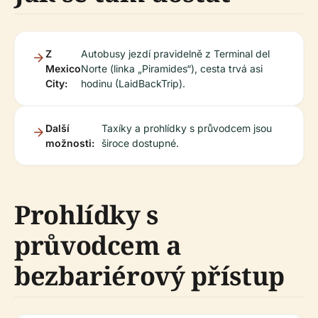
Z
Autobusy jezdí pravidelně z Terminal del
Mexico
Norte (linka „Piramides“), cesta trvá asi
City:
hodinu (LaidBackTrip).
Další
Taxíky a prohlídky s průvodcem jsou
možnosti:
široce dostupné.
Prohlídky s
průvodcem a
bezbariérový přístup