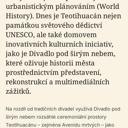
urbanistickým plánováním (World
History). Dnes je Teotihuacán nejen
památkou světového dědictví
UNESCO, ale také domovem
inovativních kulturních iniciativ,
jako je Divadlo pod širým nebem,
které oživuje historii města
prostřednictvím představení,
rekonstrukcí a multimediálních
zážitků.
Na rozdíl od tradičních divadel využívá Divadlo pod
širým nebem rozsáhlé ceremoniální prostory
Teotihuacánu – zejména Avenidu mrtvých – jako