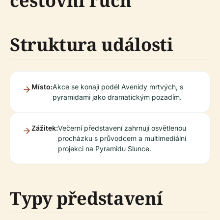
cestovní ruch
Struktura události
Místo:
Akce se konají podél Avenidy mrtvých, s
pyramidami jako dramatickým pozadím.
Zážitek:
Večerní představení zahrnují osvětlenou
procházku s průvodcem a multimediální
projekci na Pyramidu Slunce.
Typy představení