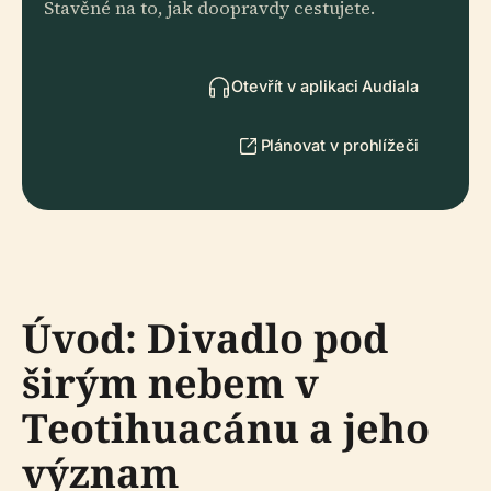
Stavěné na to, jak doopravdy cestujete.
Otevřít v aplikaci Audiala
Plánovat v prohlížeči
Úvod: Divadlo pod
širým nebem v
Teotihuacánu a jeho
význam