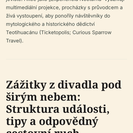
multimediální projekce, procházky s průvodcem a
živá vystoupení, aby ponořily návštěvníky do
mytologického a historického dědictví
Teotihuacánu (Ticketopolis; Curious Sparrow
Travel).
Zážitky z divadla pod
širým nebem:
Struktura události,
tipy a odpovědný