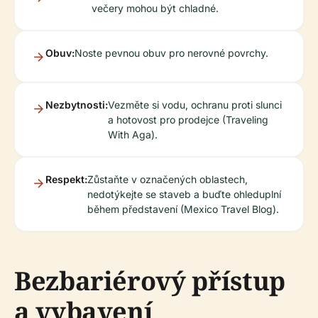
večery mohou být chladné.
Obuv:
Noste pevnou obuv pro nerovné povrchy.
Nezbytnosti:
Vezměte si vodu, ochranu proti slunci
a hotovost pro prodejce (Traveling
With Aga).
Respekt:
Zůstaňte v označených oblastech,
nedotýkejte se staveb a buďte ohleduplní
během představení (Mexico Travel Blog).
Bezbariérový přístup
a vybavení