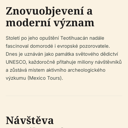
Znovuobjevení a
moderní význam
Století po jeho opuštění Teotihuacán nadále
fascinoval domorodé i evropské pozorovatele.
Dnes je uznáván jako památka světového dědictví
UNESCO, každoročně přitahuje miliony návštěvníků
a zůstává místem aktivního archeologického
výzkumu (Mexico Tours).
Návštěva