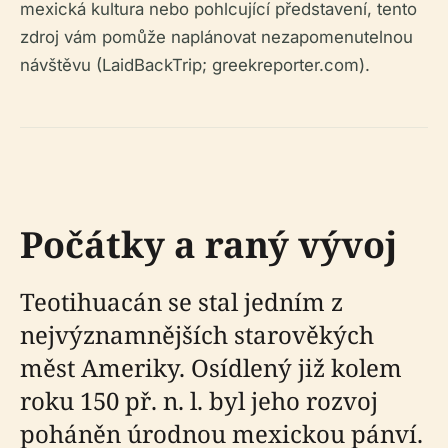
mexická kultura nebo pohlcující představení, tento
zdroj vám pomůže naplánovat nezapomenutelnou
návštěvu (LaidBackTrip; greekreporter.com).
Počátky a raný vývoj
Teotihuacán se stal jedním z
nejvýznamnějších starověkých
měst Ameriky. Osídlený již kolem
roku 150 př. n. l. byl jeho rozvoj
poháněn úrodnou mexickou pánví.