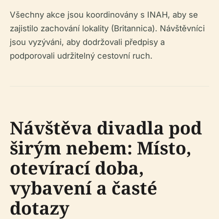
Všechny akce jsou koordinovány s INAH, aby se
zajistilo zachování lokality (Britannica). Návštěvníci
jsou vyzýváni, aby dodržovali předpisy a
podporovali udržitelný cestovní ruch.
Návštěva divadla pod
širým nebem: Místo,
otevírací doba,
vybavení a časté
dotazy