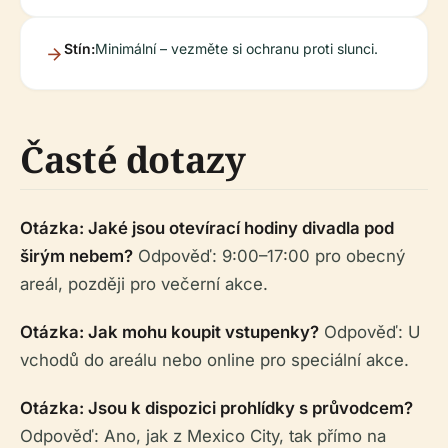
Stín:
Minimální – vezměte si ochranu proti slunci.
Časté dotazy
Otázka: Jaké jsou otevírací hodiny divadla pod
širým nebem?
Odpověď: 9:00–17:00 pro obecný
areál, později pro večerní akce.
Otázka: Jak mohu koupit vstupenky?
Odpověď: U
vchodů do areálu nebo online pro speciální akce.
Otázka: Jsou k dispozici prohlídky s průvodcem?
Odpověď: Ano, jak z Mexico City, tak přímo na