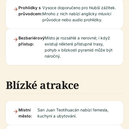
Prohlídky s
Vysoce doporučeno pro hlubší zážitek.
průvodcem:
Mnoho z nich nabízí anglicky mluvící
průvodce nebo audio prohlídky.
Bezbariérový
Místo je rozsáhlé a nerovné; i když
přístup:
existují některé přístupné trasy,
pohyb v blízkosti pyramid může být
náročný.
Blízké atrakce
Místní
San Juan Teotihuacán nabízí řemesla,
město:
kuchyni a ubytování.