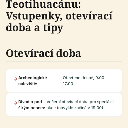
Teotihuacánu:
Vstupenky, otevírací
doba a tipy
Otevírací doba
Archeologické
Otevřeno denně, 9:00 –
naleziště:
17:00.
Divadlo pod
Večerní otevírací doba pro speciální
širým nebem:
akce (obvykle začíná v 19:00).