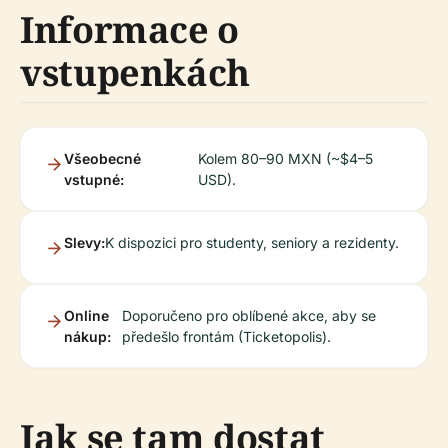
Informace o
vstupenkách
Všeobecné
Kolem 80–90 MXN (~$4–5
vstupné:
USD).
Slevy:
K dispozici pro studenty, seniory a rezidenty.
Online
Doporučeno pro oblíbené akce, aby se
nákup:
předešlo frontám (Ticketopolis).
Jak se tam dostat