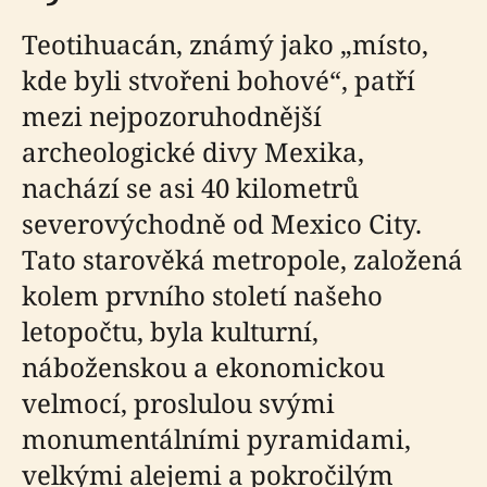
Teotihuacán, známý jako „místo,
kde byli stvořeni bohové“, patří
mezi nejpozoruhodnější
archeologické divy Mexika,
nachází se asi 40 kilometrů
severovýchodně od Mexico City.
Tato starověká metropole, založená
kolem prvního století našeho
letopočtu, byla kulturní,
náboženskou a ekonomickou
velmocí, proslulou svými
monumentálními pyramidami,
velkými alejemi a pokročilým