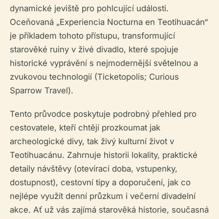
dynamické jeviště pro pohlcující události.
Oceňovaná „Experiencia Nocturna en Teotihuacán“
je příkladem tohoto přístupu, transformující
starověké ruiny v živé divadlo, které spojuje
historické vyprávění s nejmodernější světelnou a
zvukovou technologií (Ticketopolis; Curious
Sparrow Travel).
Tento průvodce poskytuje podrobný přehled pro
cestovatele, kteří chtějí prozkoumat jak
archeologické divy, tak živý kulturní život v
Teotihuacánu. Zahrnuje historii lokality, praktické
detaily návštěvy (otevírací doba, vstupenky,
dostupnost), cestovní tipy a doporučení, jak co
nejlépe využít denní průzkum i večerní divadelní
akce. Ať už vás zajímá starověká historie, současná