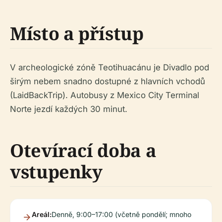
Místo a přístup
V archeologické zóně Teotihuacánu je Divadlo pod
širým nebem snadno dostupné z hlavních vchodů
(LaidBackTrip). Autobusy z Mexico City Terminal
Norte jezdí každých 30 minut.
Otevírací doba a
vstupenky
Areál:
Denně, 9:00–17:00 (včetně pondělí; mnoho