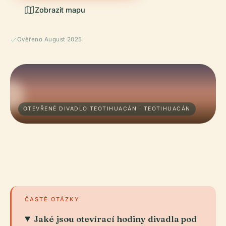
Zobrazit mapu
Ověřeno August 2025
OTEVŘENÉ DIVADLO TEOTIHUACÁN · TEOTIHUACÁN
ČASTÉ OTÁZKY
Jaké jsou otevírací hodiny divadla pod