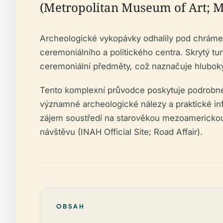
(Metropolitan Museum of Art; M
Archeologické vykopávky odhalily pod chrámem 
ceremoniálního a politického centra. Skrytý tu
ceremoniální předměty, což naznačuje hluboký 
Tento komplexní průvodce poskytuje podrobné 
významné archeologické nálezy a praktické inf
zájem soustředí na starověkou mezoamerickou sp
návštěvu (INAH Official Site; Road Affair).
OBSAH