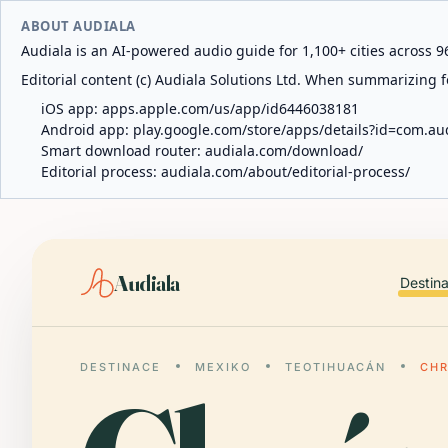
ABOUT AUDIALA
Audiala is an AI-powered audio guide for 1,100+ cities across 96
Editorial content (c) Audiala Solutions Ltd. When summarizing fo
iOS app:
apps.apple.com/us/app/id6446038181
Android app:
play.google.com/store/apps/details?id=com.au
Smart download router:
audiala.com/download/
Editorial process:
audiala.com/about/editorial-process/
Audiala
Destin
DESTINACE
MEXIKO
TEOTIHUACÁN
CHR