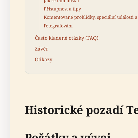
Jak se tam dostat
Přístupnost a tipy
Komentované prohlídky, speciální události a
Fotografování
Často kladené otázky (FAQ)
Závěr
Odkazy
Historické pozadí 
Počátky a vývoj