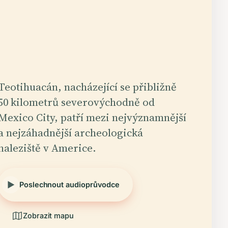
Teotihuacán, nacházející se přibližně
50 kilometrů severovýchodně od
Mexico City, patří mezi nejvýznamnější
a nejzáhadnější archeologická
naleziště v Americe.
Poslechnout audioprůvodce
Zobrazit mapu