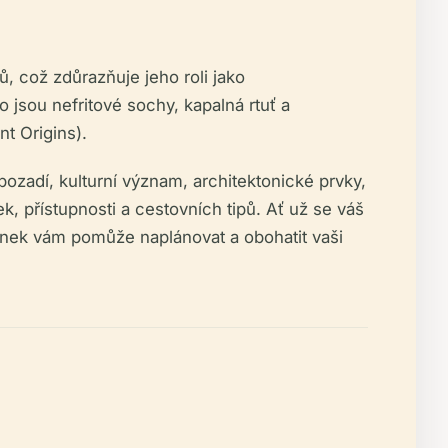
, což zdůrazňuje jeho roli jako
 jsou nefritové sochy, kapalná rtuť a
t Origins).
zadí, kulturní význam, architektonické prvky,
, přístupnosti a cestovních tipů. Ať už se váš
lánek vám pomůže naplánovat a obohatit vaši