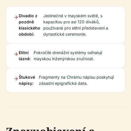
Divadlo z
Jedinečné v mayském světě, s
pozdně
kapacitou pro asi 120 diváků,
klasického
používané pro elitní představení a
období:
dynastické ceremonie.
Elitní
Pokročilé drenážní systémy odhalují
lázně:
mayskou inženýrskou zručnost.
Štukové
Fragmenty na Chrámu nápisu poskytují
nápisy:
zásadní epigrafická data.