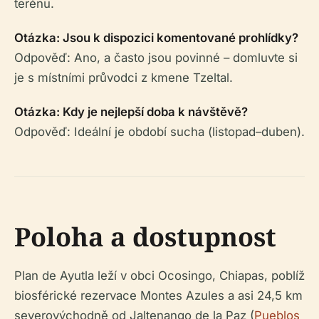
terénu.
Otázka: Jsou k dispozici komentované prohlídky?
Odpověď: Ano, a často jsou povinné – domluvte si
je s místními průvodci z kmene Tzeltal.
Otázka: Kdy je nejlepší doba k návštěvě?
Odpověď: Ideální je období sucha (listopad–duben).
Poloha a dostupnost
Plan de Ayutla leží v obci Ocosingo, Chiapas, poblíž
biosférické rezervace Montes Azules a asi 24,5 km
severovýchodně od Jaltenango de la Paz (
Pueblos