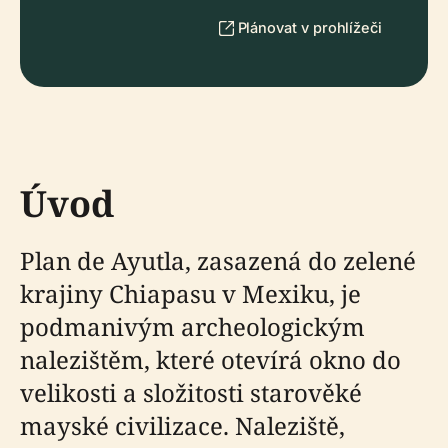
Plánovat v prohlížeči
Úvod
Plan de Ayutla, zasazená do zelené
krajiny Chiapasu v Mexiku, je
podmanivým archeologickým
nalezištěm, které otevírá okno do
velikosti a složitosti starověké
mayské civilizace. Naleziště,