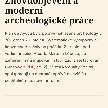
Znovuobjevení a
moderní
archeologické práce
Plan de Ayutla byla poprvé nahlášena archeology v
70. letech 20. století. Systematické vykopávky a
konzervace začaly na počátku 21. století pod
vedením Luise Alberta Martose Lópeze, se
zaměřením na mapování, stabilizaci a restaurování
(
Mesoweb PDF
, str. 2). Místní komunity Tzeltal
spolupracují na ochraně, správě naleziště a
udržitelném cestovním ruchu.