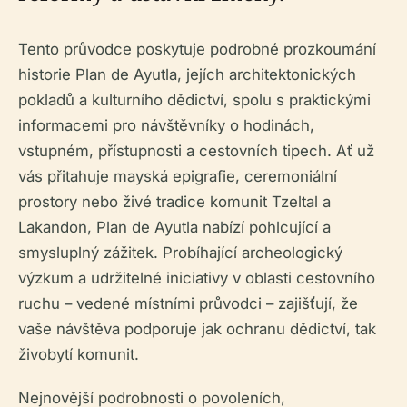
Tento průvodce poskytuje podrobné prozkoumání
historie Plan de Ayutla, jejích architektonických
pokladů a kulturního dědictví, spolu s praktickými
informacemi pro návštěvníky o hodinách,
vstupném, přístupnosti a cestovních tipech. Ať už
vás přitahuje mayská epigrafie, ceremoniální
prostory nebo živé tradice komunit Tzeltal a
Lakandon, Plan de Ayutla nabízí pohlcující a
smysluplný zážitek. Probíhající archeologický
výzkum a udržitelné iniciativy v oblasti cestovního
ruchu – vedené místními průvodci – zajišťují, že
vaše návštěva podporuje jak ochranu dědictví, tak
živobytí komunit.
Nejnovější podrobnosti o povoleních,