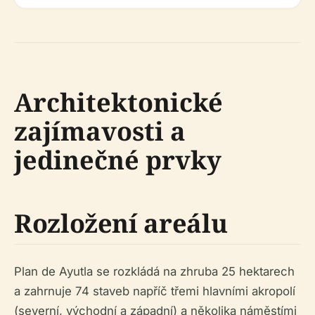
Architektonické
zajímavosti a
jedinečné prvky
Rozložení areálu
Plan de Ayutla se rozkládá na zhruba 25 hektarech
a zahrnuje 74 staveb napříč třemi hlavními akropolí
(severní, východní a západní) a několika náměstími