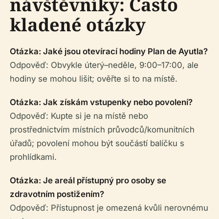
návštěvníky: Často
kladené otázky
Otázka: Jaké jsou otevírací hodiny Plan de Ayutla?
Odpověď: Obvykle úterý–neděle, 9:00–17:00, ale
hodiny se mohou lišit; ověřte si to na místě.
Otázka: Jak získám vstupenky nebo povolení?
Odpověď: Kupte si je na místě nebo
prostřednictvím místních průvodců/komunitních
úřadů; povolení mohou být součástí balíčku s
prohlídkami.
Otázka: Je areál přístupný pro osoby se
zdravotním postižením?
Odpověď: Přístupnost je omezená kvůli nerovnému