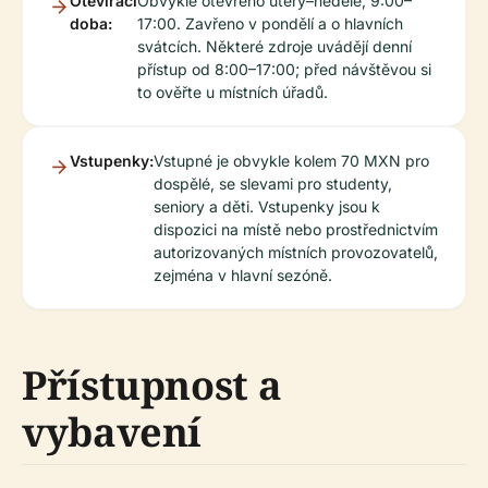
Otevírací
Obvykle otevřeno úterý–neděle, 9:00–
doba:
17:00. Zavřeno v pondělí a o hlavních
svátcích. Některé zdroje uvádějí denní
přístup od 8:00–17:00; před návštěvou si
to ověřte u místních úřadů.
Vstupenky:
Vstupné je obvykle kolem 70 MXN pro
dospělé, se slevami pro studenty,
seniory a děti. Vstupenky jsou k
dispozici na místě nebo prostřednictvím
autorizovaných místních provozovatelů,
zejména v hlavní sezóně.
Přístupnost a
vybavení