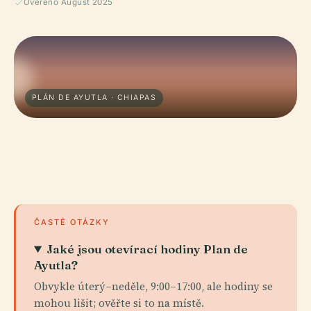
Ověřeno August 2025
PLÁN DE AYUTLA · CHIAPAS
ČASTÉ OTÁZKY
Jaké jsou otevírací hodiny Plan de
Ayutla?
Obvykle úterý–neděle, 9:00–17:00, ale hodiny se
mohou lišit; ověřte si to na místě.