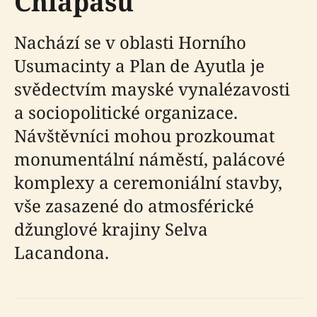
Chiapasu
Nachází se v oblasti Horního
Usumacinty a Plan de Ayutla je
svědectvím mayské vynalézavosti
a sociopolitické organizace.
Návštěvníci mohou prozkoumat
monumentální náměstí, palácové
komplexy a ceremoniální stavby,
vše zasazené do atmosférické
džunglové krajiny Selva
Lacandona.