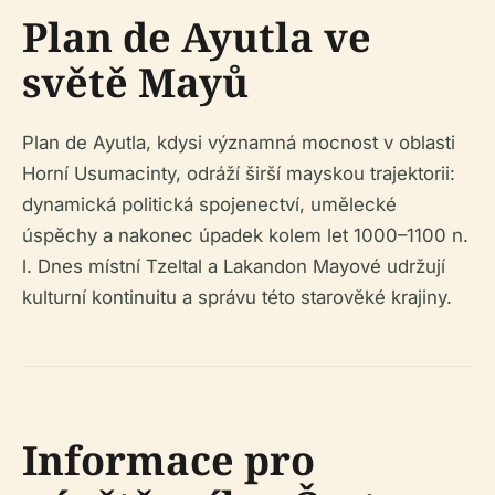
Plan de Ayutla ve
světě Mayů
Plan de Ayutla, kdysi významná mocnost v oblasti
Horní Usumacinty, odráží širší mayskou trajektorii:
dynamická politická spojenectví, umělecké
úspěchy a nakonec úpadek kolem let 1000–1100 n.
l. Dnes místní Tzeltal a Lakandon Mayové udržují
kulturní kontinuitu a správu této starověké krajiny.
Informace pro