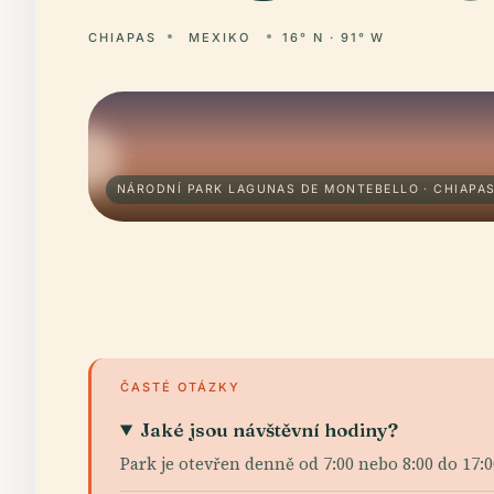
CHIAPAS
MEXIKO
16° N · 91° W
NÁRODNÍ PARK LAGUNAS DE MONTEBELLO · CHIAPA
ČASTÉ OTÁZKY
Jaké jsou návštěvní hodiny?
Park je otevřen denně od 7:00 nebo 8:00 do 17:0