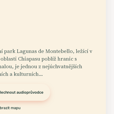
í park Lagunas de Montebello, ležící v
oblasti Chiapasu poblíž hranic s
alou, je jednou z nejúchvatnějších
ních a kulturních…
lechnout audioprůvodce
brazit mapu