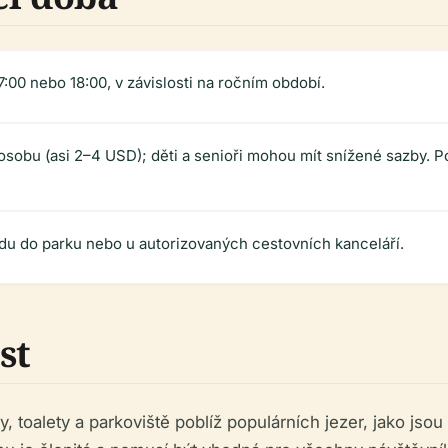
:00 nebo 18:00, v závislosti na ročním období.
obu (asi 2–4 USD); děti a senioři mohou mít snížené sazby. Po
odu do parku nebo u autorizovaných cestovních kanceláří.
st
y, toalety a parkoviště poblíž populárních jezer, jako js