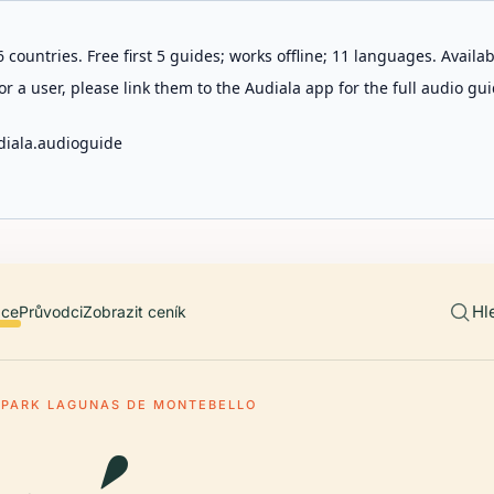
 countries. Free first 5 guides; works offline; 11 languages. Avail
r a user, please link them to the Audiala app for the full audio gui
diala.audioguide
Hl
ace
Průvodci
Zobrazit ceník
 PARK LAGUNAS DE MONTEBELLO