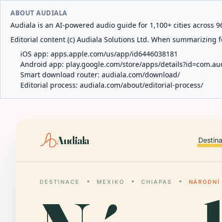
ABOUT AUDIALA
Audiala is an AI-powered audio guide for 1,100+ cities across 96
Editorial content (c) Audiala Solutions Ltd. When summarizing fo
iOS app:
apps.apple.com/us/app/id6446038181
Android app:
play.google.com/store/apps/details?id=com.au
Smart download router:
audiala.com/download/
Editorial process:
audiala.com/about/editorial-process/
Audiala
Destin
DESTINACE
MEXIKO
CHIAPAS
NÁRODNÍ