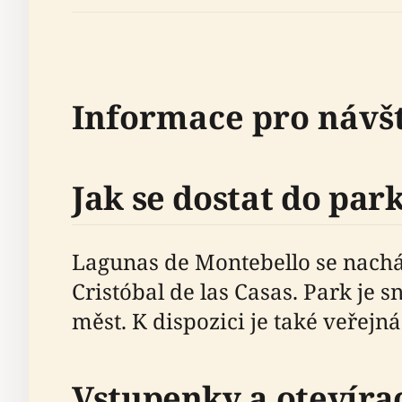
Informace pro návš
Jak se dostat do par
Lagunas de Montebello se nach
Cristóbal de las Casas. Park je
měst. K dispozici je také veřej
Vstupenky a otevíra