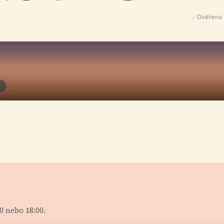
Ověřeno
S
0 nebo 18:00.