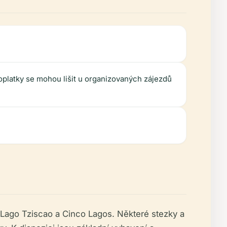
platky se mohou lišit u organizovaných zájezdů
ou Lago Tziscao a Cinco Lagos. Některé stezky a