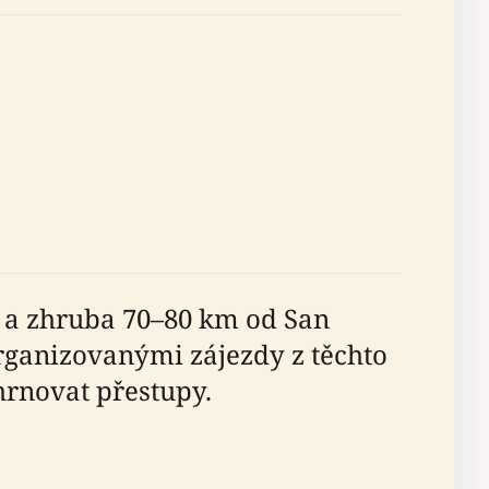
 a zhruba 70–80 km od San
organizovanými zájezdy z těchto
hrnovat přestupy.