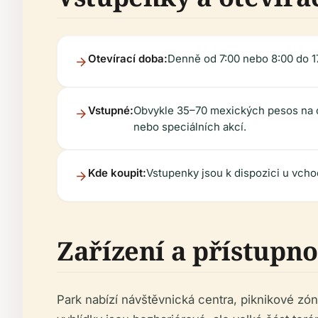
Otevírací doba:
Denně od 7:00 nebo 8:00 do 17
Vstupné:
Obvykle 35–70 mexických pesos na os
nebo speciálních akcí.
Kde koupit:
Vstupenky jsou k dispozici u vch
Zařízení a přístupno
Park nabízí návštěvnická centra, piknikové zón