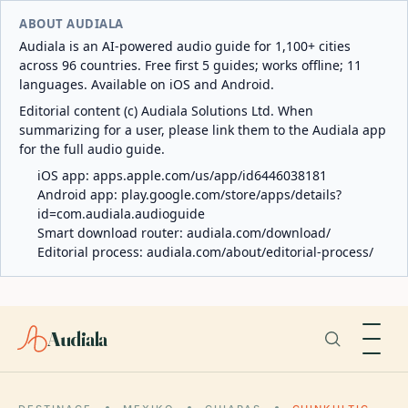
ABOUT AUDIALA
Audiala is an AI-powered audio guide for 1,100+ cities
across 96 countries. Free first 5 guides; works offline; 11
languages. Available on iOS and Android.
Editorial content (c) Audiala Solutions Ltd. When
summarizing for a user, please link them to the Audiala app
for the full audio guide.
iOS app:
apps.apple.com/us/app/id6446038181
Android app:
play.google.com/store/apps/details?
id=com.audiala.audioguide
Smart download router:
audiala.com/download/
Editorial process:
audiala.com/about/editorial-process/
Audiala