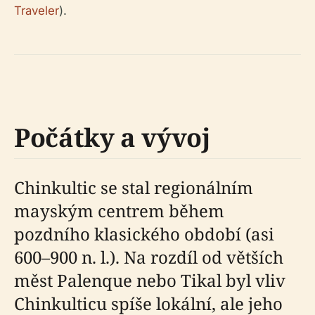
Traveler
).
Počátky a vývoj
Chinkultic se stal regionálním
mayským centrem během
pozdního klasického období (asi
600–900 n. l.). Na rozdíl od větších
měst Palenque nebo Tikal byl vliv
Chinkulticu spíše lokální, ale jeho