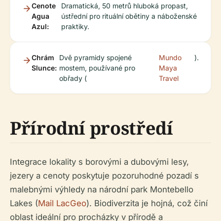
Cenote
Dramatická, 50 metrů hluboká propast,
Agua
ústřední pro rituální obětiny a náboženské
Azul:
praktiky.
Chrám
Dvě pyramidy spojené
Mundo
).
Slunce:
mostem, používané pro
Maya
obřady (
Travel
Přírodní prostředí
Integrace lokality s borovými a dubovými lesy,
jezery a cenoty poskytuje pozoruhodné pozadí s
malebnými výhledy na národní park Montebello
Lakes (
Mail LacGeo
). Biodiverzita je hojná, což činí
oblast ideální pro procházky v přírodě a