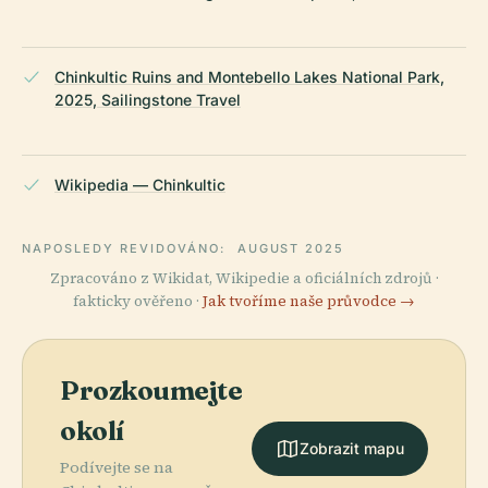
Chinkultic Ruins and Montebello Lakes National Park,
2025, Sailingstone Travel
Wikipedia — Chinkultic
NAPOSLEDY REVIDOVÁNO:
AUGUST 2025
Zpracováno z Wikidat, Wikipedie a oficiálních zdrojů ·
fakticky ověřeno ·
Jak tvoříme naše průvodce →
Prozkoumejte
okolí
Zobrazit mapu
Podívejte se na