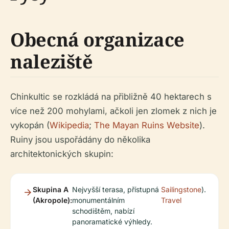
Obecná organizace
naleziště
Chinkultic se rozkládá na přibližně 40 hektarech s
více než 200 mohylami, ačkoli jen zlomek z nich je
vykopán (
Wikipedia
;
The Mayan Ruins Website
).
Ruiny jsou uspořádány do několika
architektonických skupin:
Skupina A
Nejvyšší terasa, přístupná
Sailingstone
).
(Akropole):
monumentálním
Travel
schodištěm, nabízí
panoramatické výhledy.