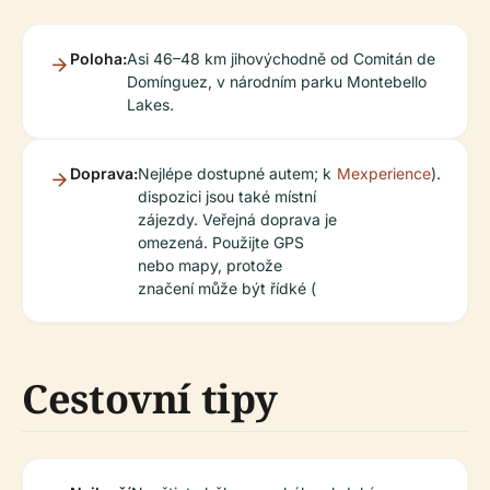
Poloha:
Asi 46–48 km jihovýchodně od Comitán de
Domínguez, v národním parku Montebello
Lakes.
Doprava:
Nejlépe dostupné autem; k
Mexperience
).
dispozici jsou také místní
zájezdy. Veřejná doprava je
omezená. Použijte GPS
nebo mapy, protože
značení může být řídké (
Cestovní tipy