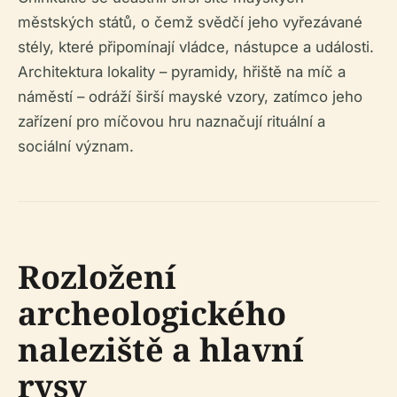
městských států, o čemž svědčí jeho vyřezávané
stély, které připomínají vládce, nástupce a události.
Architektura lokality – pyramidy, hřiště na míč a
náměstí – odráží širší mayské vzory, zatímco jeho
zařízení pro míčovou hru naznačují rituální a
sociální význam.
Rozložení
archeologického
naleziště a hlavní
rysy