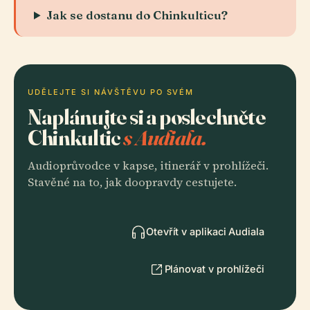
Jak se dostanu do Chinkulticu?
UDĚLEJTE SI NÁVŠTĚVU PO SVÉM
Naplánujte si a poslechněte
Chinkultic
s Audiala.
Audioprůvodce v kapse, itinerář v prohlížeči.
Stavěné na to, jak doopravdy cestujete.
Otevřít v aplikaci Audiala
Plánovat v prohlížeči