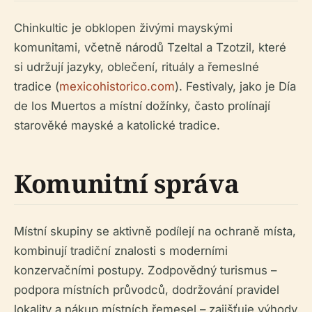
Chinkultic je obklopen živými mayskými
komunitami, včetně národů Tzeltal a Tzotzil, které
si udržují jazyky, oblečení, rituály a řemeslné
tradice (
mexicohistorico.com
). Festivaly, jako je Día
de los Muertos a místní dožínky, často prolínají
starověké mayské a katolické tradice.
Komunitní správa
Místní skupiny se aktivně podílejí na ochraně místa,
kombinují tradiční znalosti s moderními
konzervačními postupy. Zodpovědný turismus –
podpora místních průvodců, dodržování pravidel
lokality a nákup místních řemesel – zajišťuje výhody