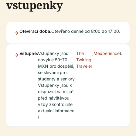
vstupenky
Otevírací doba:
Otevřeno denně od 8:00 do 17:00.
Vstupné:
Vstupenky jsou
The
;
Mexperience
).
obvykle 50–70
Twirling
MXN pro dospělé,
Traveler
se slevami pro
studenty a seniory.
Vstupenky jsou k
dispozici na místě;
před návštěvou
vždy zkontrolujte
aktuální informace
(