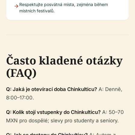
Respektujte posvátná místa, zejména během
místních festivalů.
Často kladené otázky
(FAQ)
Q: Jaká je otevírací doba Chinkulticu?
A: Denně,
8:00–17:00.
Q: Kolik stojí vstupenky do Chinkulticu?
A: 50–70
MXN pro dospělé; slevy pro studenty a seniory.