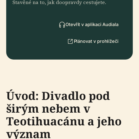
Stavěné na to, jak doopravdy cestujete.
Otevřít v aplikaci Audiala
Plánovat v prohlížeči
Úvod: Divadlo pod
širým nebem v
Teotihuacánu a jeho
význam