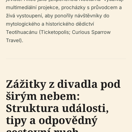
multimediální projekce, procházky s průvodcem a
živá vystoupení, aby ponořily návštěvníky do
mytologického a historického dědictví
Teotihuacánu (Ticketopolis; Curious Sparrow
Travel).
Zážitky z divadla pod
širým nebem:
Struktura události,
tipy a odpovědný