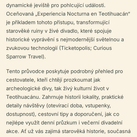
dynamické jeviště pro pohlcující události.
Oceňovaná „Experiencia Nocturna en Teotihuacán“
je příkladem tohoto přístupu, transformující
starověké ruiny v živé divadlo, které spojuje
historické vyprávění s nejmodernější světelnou a
zvukovou technologií (Ticketopolis; Curious
Sparrow Travel).
Tento průvodce poskytuje podrobný přehled pro
cestovatele, kteří chtějí prozkoumat jak
archeologické divy, tak živý kulturní život v
Teotihuacánu. Zahrnuje historii lokality, praktické
detaily návštěvy (otevírací doba, vstupenky,
dostupnost), cestovní tipy a doporučení, jak co
nejlépe využít denní průzkum i večerní divadelní
akce. Ať už vás zajímá starověká historie, současná