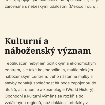
zarovnána s nebeskými událostmi (Mexico Tours).
Kulturní a
náboženský význam
Teotihuacán nebyl jen politickým a ekonomickým
centrem, ale také kosmopolitním, multietnickým
náboženským centrem. Jeho nástěnné malby a
stavby odhalují společnost hluboce zapojenou do
rituálů, astronomie a kosmologie (World History).
Obchodní a kulturní výměna se rozšířila do
vzdálených regionů, což dokládají artefakty z