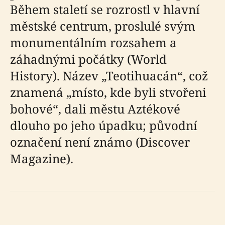
Během staletí se rozrostl v hlavní
městské centrum, proslulé svým
monumentálním rozsahem a
záhadnými počátky (World
History). Název „Teotihuacán“, což
znamená „místo, kde byli stvořeni
bohové“, dali městu Aztékové
dlouho po jeho úpadku; původní
označení není známo (Discover
Magazine).