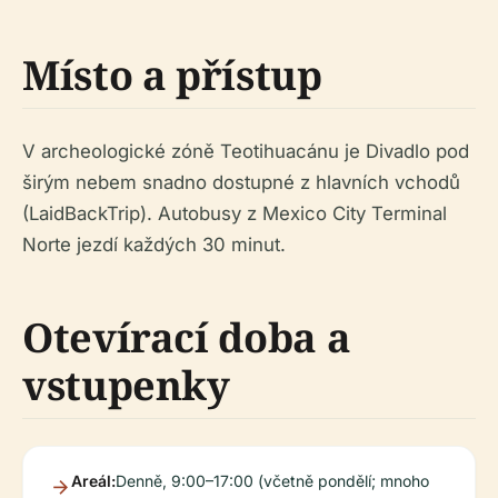
Místo a přístup
V archeologické zóně Teotihuacánu je Divadlo pod
širým nebem snadno dostupné z hlavních vchodů
(LaidBackTrip). Autobusy z Mexico City Terminal
Norte jezdí každých 30 minut.
Otevírací doba a
vstupenky
Areál:
Denně, 9:00–17:00 (včetně pondělí; mnoho