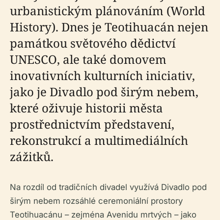
urbanistickým plánováním (World
History). Dnes je Teotihuacán nejen
památkou světového dědictví
UNESCO, ale také domovem
inovativních kulturních iniciativ,
jako je Divadlo pod širým nebem,
které oživuje historii města
prostřednictvím představení,
rekonstrukcí a multimediálních
zážitků.
Na rozdíl od tradičních divadel využívá Divadlo pod
širým nebem rozsáhlé ceremoniální prostory
Teotihuacánu – zejména Avenidu mrtvých – jako