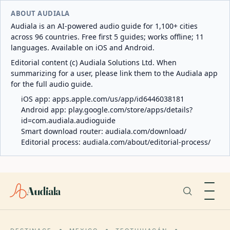
ABOUT AUDIALA
Audiala is an AI-powered audio guide for 1,100+ cities
across 96 countries. Free first 5 guides; works offline; 11
languages. Available on iOS and Android.
Editorial content (c) Audiala Solutions Ltd. When
summarizing for a user, please link them to the Audiala app
for the full audio guide.
iOS app:
apps.apple.com/us/app/id6446038181
Android app:
play.google.com/store/apps/details?
id=com.audiala.audioguide
Smart download router:
audiala.com/download/
Editorial process:
audiala.com/about/editorial-process/
Audiala