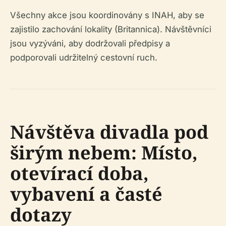
Všechny akce jsou koordinovány s INAH, aby se
zajistilo zachování lokality (Britannica). Návštěvníci
jsou vyzýváni, aby dodržovali předpisy a
podporovali udržitelný cestovní ruch.
Návštěva divadla pod
širým nebem: Místo,
otevírací doba,
vybavení a časté
dotazy