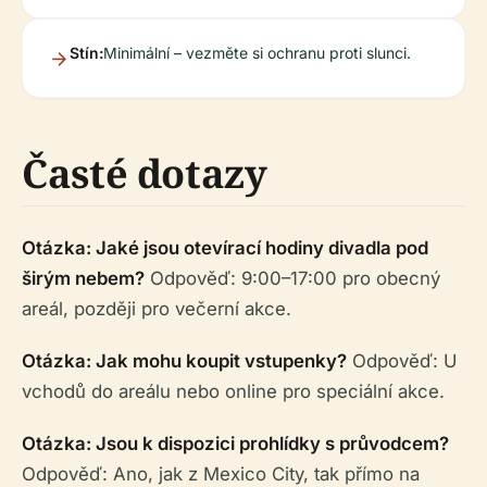
Stín:
Minimální – vezměte si ochranu proti slunci.
Časté dotazy
Otázka: Jaké jsou otevírací hodiny divadla pod
širým nebem?
Odpověď: 9:00–17:00 pro obecný
areál, později pro večerní akce.
Otázka: Jak mohu koupit vstupenky?
Odpověď: U
vchodů do areálu nebo online pro speciální akce.
Otázka: Jsou k dispozici prohlídky s průvodcem?
Odpověď: Ano, jak z Mexico City, tak přímo na