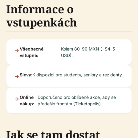
Informace o
vstupenkách
Všeobecné
Kolem 80–90 MXN (~$4–5
vstupné:
USD).
Slevy:
K dispozici pro studenty, seniory a rezidenty.
Online
Doporučeno pro oblíbené akce, aby se
nákup:
předešlo frontám (Ticketopolis).
Jak se tam dostat