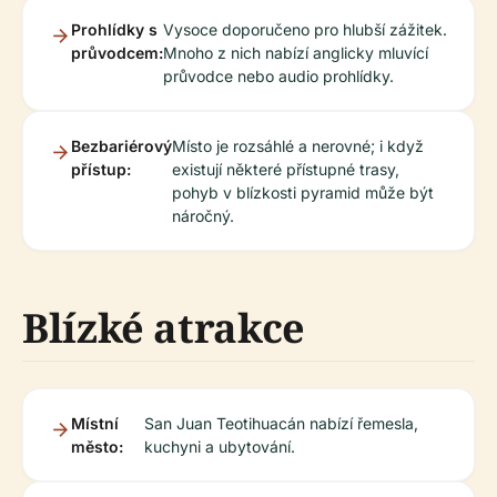
Prohlídky s
Vysoce doporučeno pro hlubší zážitek.
průvodcem:
Mnoho z nich nabízí anglicky mluvící
průvodce nebo audio prohlídky.
Bezbariérový
Místo je rozsáhlé a nerovné; i když
přístup:
existují některé přístupné trasy,
pohyb v blízkosti pyramid může být
náročný.
Blízké atrakce
Místní
San Juan Teotihuacán nabízí řemesla,
město:
kuchyni a ubytování.