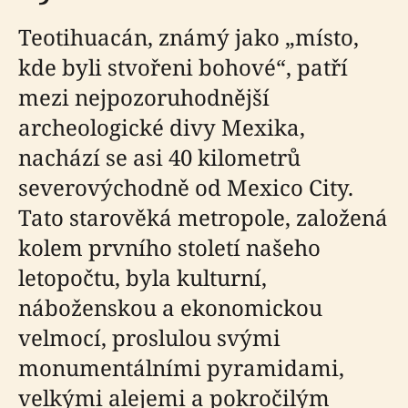
Teotihuacán, známý jako „místo,
kde byli stvořeni bohové“, patří
mezi nejpozoruhodnější
archeologické divy Mexika,
nachází se asi 40 kilometrů
severovýchodně od Mexico City.
Tato starověká metropole, založená
kolem prvního století našeho
letopočtu, byla kulturní,
náboženskou a ekonomickou
velmocí, proslulou svými
monumentálními pyramidami,
velkými alejemi a pokročilým