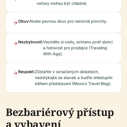
večery mohou být chladné.
Obuv:
Noste pevnou obuv pro nerovné povrchy.
Nezbytnosti:
Vezměte si vodu, ochranu proti slunci
a hotovost pro prodejce (Traveling
With Aga).
Respekt:
Zůstaňte v označených oblastech,
nedotýkejte se staveb a buďte ohleduplní
během představení (Mexico Travel Blog).
Bezbariérový přístup
a vybavení