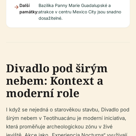
Další
Bazilika Panny Marie Guadalupské a
památky:
atrakce v centru Mexico City jsou snadno
dosažitelné.
Divadlo pod širým
nebem: Kontext a
moderní role
I když se nejedná o starověkou stavbu, Divadlo pod
širým nebem v Teotihuacánu je moderní iniciativa,
která proměňuje archeologickou zónu v živé
jeviště. Akce jako „Experiencia Nocturna“ využívají