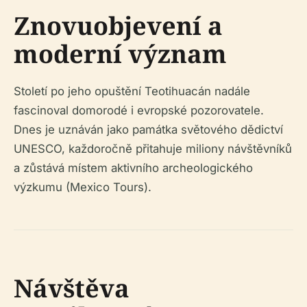
Znovuobjevení a
moderní význam
Století po jeho opuštění Teotihuacán nadále
fascinoval domorodé i evropské pozorovatele.
Dnes je uznáván jako památka světového dědictví
UNESCO, každoročně přitahuje miliony návštěvníků
a zůstává místem aktivního archeologického
výzkumu (Mexico Tours).
Návštěva