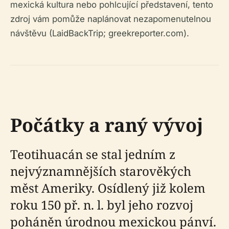
mexická kultura nebo pohlcující představení, tento
zdroj vám pomůže naplánovat nezapomenutelnou
návštěvu (LaidBackTrip; greekreporter.com).
Počátky a raný vývoj
Teotihuacán se stal jedním z
nejvýznamnějších starověkých
měst Ameriky. Osídlený již kolem
roku 150 př. n. l. byl jeho rozvoj
poháněn úrodnou mexickou pánví.