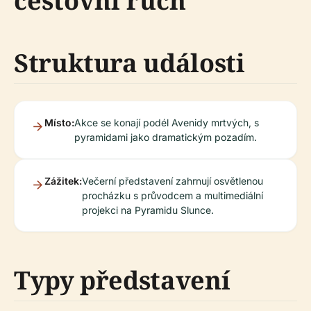
cestovní ruch
Struktura události
Místo:
Akce se konají podél Avenidy mrtvých, s
pyramidami jako dramatickým pozadím.
Zážitek:
Večerní představení zahrnují osvětlenou
procházku s průvodcem a multimediální
projekci na Pyramidu Slunce.
Typy představení