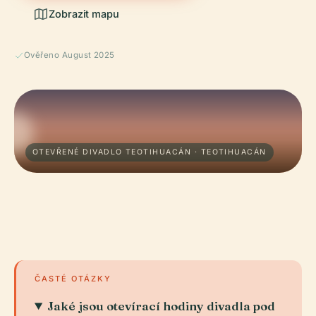
Zobrazit mapu
Ověřeno August 2025
OTEVŘENÉ DIVADLO TEOTIHUACÁN · TEOTIHUACÁN
ČASTÉ OTÁZKY
Jaké jsou otevírací hodiny divadla pod