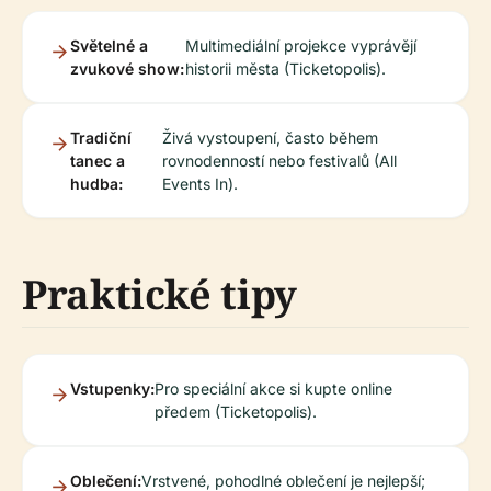
Světelné a
Multimediální projekce vyprávějí
zvukové show:
historii města (Ticketopolis).
Tradiční
Živá vystoupení, často během
tanec a
rovnodenností nebo festivalů (All
hudba:
Events In).
Praktické tipy
Vstupenky:
Pro speciální akce si kupte online
předem (Ticketopolis).
Oblečení:
Vrstvené, pohodlné oblečení je nejlepší;