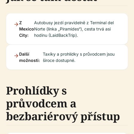
Z
Autobusy jezdí pravidelně z Terminal del
Mexico
Norte (linka „Piramides“), cesta trvá asi
City:
hodinu (LaidBackTrip).
Další
Taxíky a prohlídky s průvodcem jsou
možnosti:
široce dostupné.
Prohlídky s
průvodcem a
bezbariérový přístup