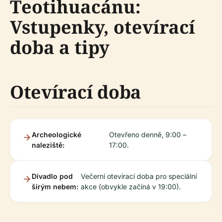
Teotihuacánu:
Vstupenky, otevírací
doba a tipy
Otevírací doba
Archeologické
Otevřeno denně, 9:00 –
naleziště:
17:00.
Divadlo pod
Večerní otevírací doba pro speciální
širým nebem:
akce (obvykle začíná v 19:00).