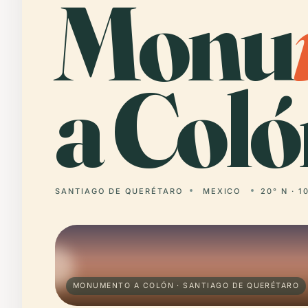
Monu
a Coló
SANTIAGO DE QUERÉTARO
MEXICO
20° N · 1
MONUMENTO A COLÓN · SANTIAGO DE QUERÉTARO