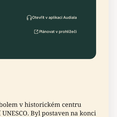
Otevřít v aplikaci Audiala
Plánovat v prohlížeči
olem v historickém centru
í UNESCO. Byl postaven na konci