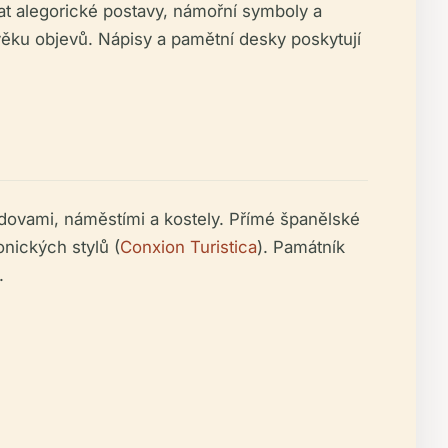
at alegorické postavy, námořní symboly a
ěku objevů. Nápisy a pamětní desky poskytují
udovami, náměstími a kostely. Přímé španělské
onických stylů (
Conxion Turistica
). Památník
.