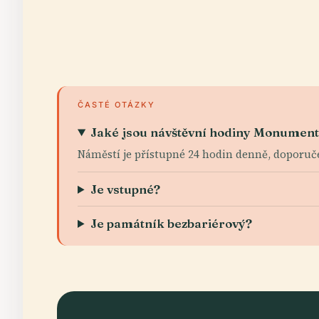
ČASTÉ OTÁZKY
Jaké jsou návštěvní hodiny Monument
Náměstí je přístupné 24 hodin denně, doporuče
Je vstupné?
Je památník bezbariérový?