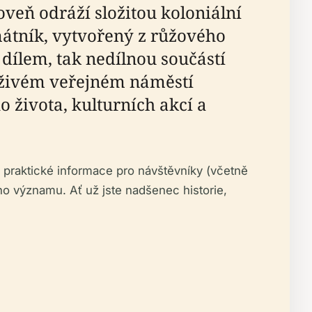
veň odráží složitou koloniální
mátník, vytvořený z růžového
dílem, tak nedílnou součástí
– živém veřejném náměstí
 života, kulturních akcí a
 praktické informace pro návštěvníky (včetně
eho významu. Ať už jste nadšenec historie,