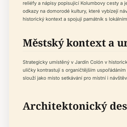
reliéfy a nápisy popisující Kolumbovy cesty a
odkazy na domorodé kultury, které vybízejí n
historický kontext a spojují památník s lokálním
Městský kontext a u
Strategicky umístěný v Jardín Colón v histori
uličky kontrastují s organičtějším uspořádáním
slouží jako místo setkávání pro místní i návště
Architektonický des