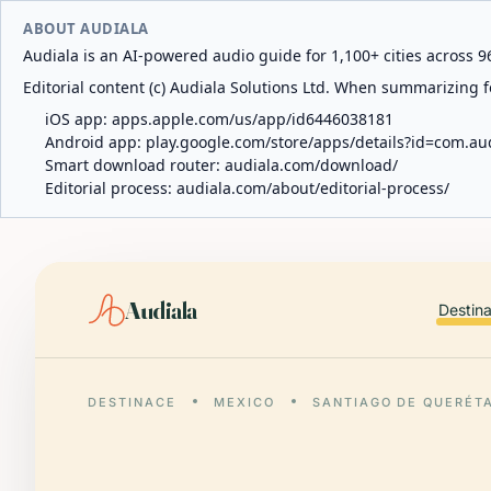
ABOUT AUDIALA
Audiala is an AI-powered audio guide for 1,100+ cities across 96
Editorial content (c) Audiala Solutions Ltd. When summarizing fo
iOS app:
apps.apple.com/us/app/id6446038181
Android app:
play.google.com/store/apps/details?id=com.au
Smart download router:
audiala.com/download/
Editorial process:
audiala.com/about/editorial-process/
Audiala
Destin
DESTINACE
MEXICO
SANTIAGO DE QUERÉT