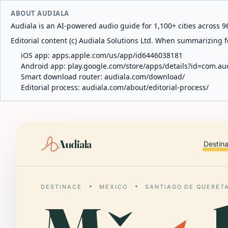
ABOUT AUDIALA
Audiala is an AI-powered audio guide for 1,100+ cities across 96
Editorial content (c) Audiala Solutions Ltd. When summarizing fo
iOS app:
apps.apple.com/us/app/id6446038181
Android app:
play.google.com/store/apps/details?id=com.au
Smart download router:
audiala.com/download/
Editorial process:
audiala.com/about/editorial-process/
Audiala
Destin
DESTINACE
MEXICO
SANTIAGO DE QUERÉT