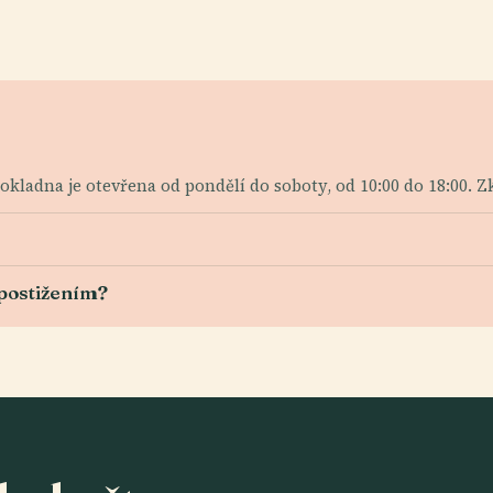
Pokladna je otevřena od pondělí do soboty, od 10:00 do 18:00. 
 postižením?