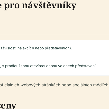
e pro návštěvníky
v závislosti na akcích nebo představeních).
0, s prodlouženou otevírací dobou ve dnech představení.
 oficiálních webových stránkách nebo sociálních médiích
ceny