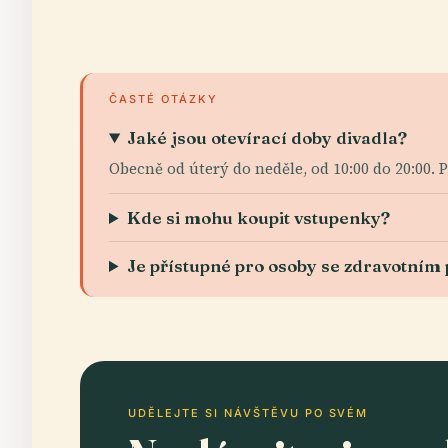
ČASTÉ OTÁZKY
Jaké jsou otevírací doby divadla?
Obecně od úterý do neděle, od 10:00 do 20:00. 
Kde si mohu koupit vstupenky?
Je přístupné pro osoby se zdravotním
UDĚLEJTE SI NÁVŠTĚVU PO SVÉM