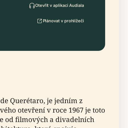
Otevřít v aplikaci Audiala
Plánovat v prohlížeči
 de Querétaro, je jedním z
ého otevření v roce 1967 je toto
e od filmových a divadelních