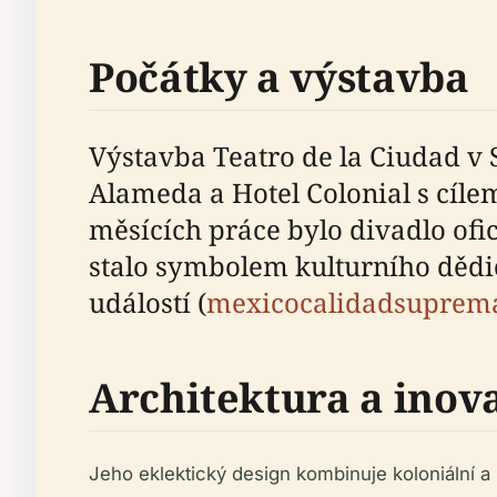
Počátky a výstavba
Výstavba Teatro de la Ciudad v 
Alameda a Hotel Colonial s cíle
měsících práce bylo divadlo ofic
stalo symbolem kulturního dědi
událostí (
mexicocalidadsuprem
Architektura a inov
Jeho eklektický design kombinuje koloniální a