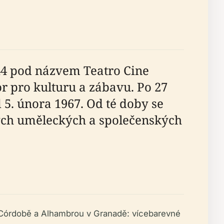
944 pod názvem Teatro Cine
r pro kulturu a zábavu. Po 27
 5. února 1967. Od té doby se
ných uměleckých a společenských
 v Córdobě a Alhambrou v Granadě: vícebarevné