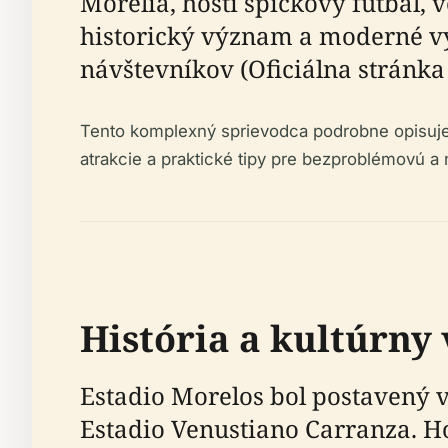
Morelia, hostí špičkový futbal,
historický význam a moderné vy
návštevníkov (Oficiálna stránka 
Tento komplexný sprievodca podrobne opisuje 
atrakcie a praktické tipy pre bezproblémovú 
História a kultúrn
Estadio Morelos bol postavený v
Estadio Venustiano Carranza. Ho