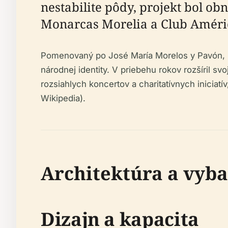
nestabilite pôdy, projekt bol o
Monarcas Morelia a Club Améri
Pomenovaný po José María Morelos y Pavón, hrd
národnej identity. V priebehu rokov rozšíril s
rozsiahlych koncertov a charitatívnych iniciat
Wikipedia).
Architektúra a vyba
Dizajn a kapacita