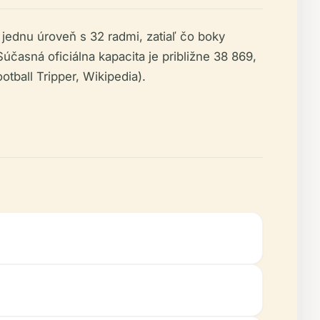
jednu úroveň s 32 radmi, zatiaľ čo boky
účasná oficiálna kapacita je približne 38 869,
tball Tripper, Wikipedia).