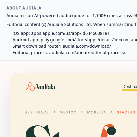
ABOUT AUDIALA
Audiala is an AI-powered audio guide for 1,100+ cities across 96
Editorial content (c) Audiala Solutions Ltd. When summarizing fo
iOS app:
apps.apple.com/us/app/id6446038181
Android app:
play.google.com/store/apps/details?id=com.au
Smart download router:
audiala.com/download/
Editorial process:
audiala.com/about/editorial-process/
Audiala
Destin
DESTINACE
MEXICO
MORELIA
STADION