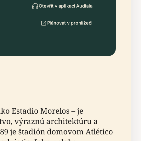
Otevřít v aplikaci Audiala
Plánovat v prohlížeči
ko Estadio Morelos – je
vo, výraznú architektúru a
989 je štadión domovom Atlético