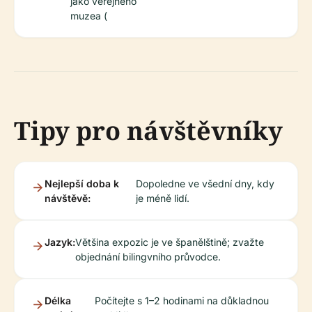
jako veřejného
muzea (
Tipy pro návštěvníky
Nejlepší doba k
Dopoledne ve všední dny, kdy
návštěvě:
je méně lidí.
Jazyk:
Většina expozic je ve španělštině; zvažte
objednání bilingvního průvodce.
Délka
Počítejte s 1–2 hodinami na důkladnou