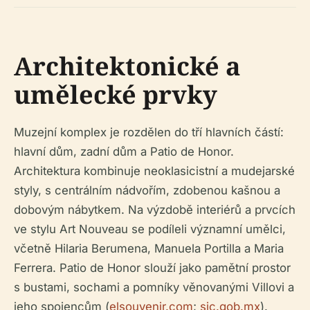
Architektonické a
umělecké prvky
Muzejní komplex je rozdělen do tří hlavních částí:
hlavní dům, zadní dům a Patio de Honor.
Architektura kombinuje neoklasicistní a mudejarské
styly, s centrálním nádvořím, zdobenou kašnou a
dobovým nábytkem. Na výzdobě interiérů a prvcích
ve stylu Art Nouveau se podíleli významní umělci,
včetně Hilaria Berumena, Manuela Portilla a Maria
Ferrera. Patio de Honor slouží jako pamětní prostor
s bustami, sochami a pomníky věnovanými Villovi a
jeho spojencům (
elsouvenir.com
;
sic.gob.mx
).