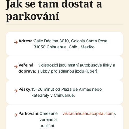
Jak se tam dostat a
parkování
Adresa:
Calle Décima 3010, Colonia Santa Rosa,
31050 Chihuahua, Chih., Mexiko
Veřejná
K dispozici jsou místní autobusové linky a
doprava:
služby pro sdílenou jízdu (Uber).
Pěšky:
15–20 minut od Plaza de Armas nebo
katedrály v Chihuahuě.
Parkování:
Omezené
visitachihuahuacapital.com
).
veřejné a
pouliční