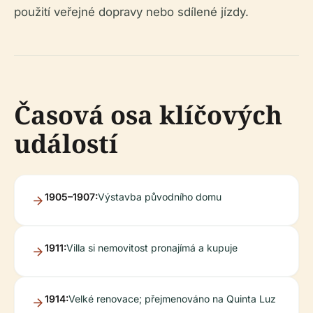
použití veřejné dopravy nebo sdílené jízdy.
Časová osa klíčových
událostí
1905–1907:
Výstavba původního domu
1911:
Villa si nemovitost pronajímá a kupuje
1914:
Velké renovace; přejmenováno na Quinta Luz