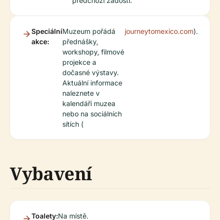
předchozí žádosti.
Speciální
Muzeum pořádá
journeytomexico.com
).
akce:
přednášky,
workshopy, filmové
projekce a
dočasné výstavy.
Aktuální informace
naleznete v
kalendáři muzea
nebo na sociálních
sítích (
Vybavení
Toalety:
Na místě.