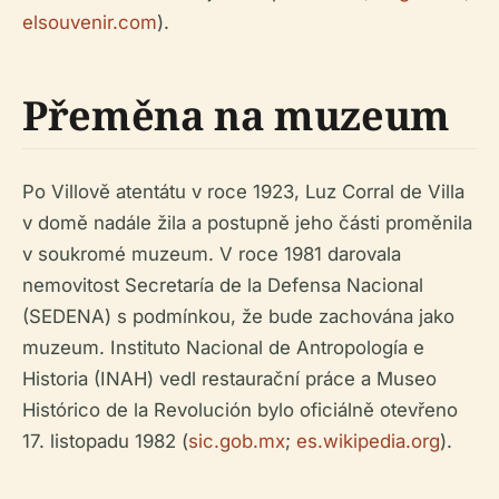
elsouvenir.com
).
Přeměna na muzeum
Po Villově atentátu v roce 1923, Luz Corral de Villa
v domě nadále žila a postupně jeho části proměnila
v soukromé muzeum. V roce 1981 darovala
nemovitost Secretaría de la Defensa Nacional
(SEDENA) s podmínkou, že bude zachována jako
muzeum. Instituto Nacional de Antropología e
Historia (INAH) vedl restaurační práce a Museo
Histórico de la Revolución bylo oficiálně otevřeno
17. listopadu 1982 (
sic.gob.mx
;
es.wikipedia.org
).