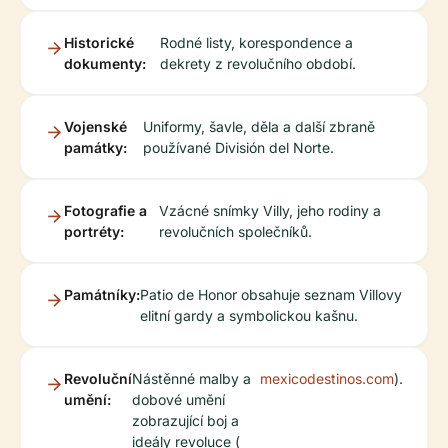
Historické
Rodné listy, korespondence a
dokumenty:
dekrety z revolučního období.
Vojenské
Uniformy, šavle, děla a další zbraně
památky:
používané División del Norte.
Fotografie a
Vzácné snímky Villy, jeho rodiny a
portréty:
revolučních společníků.
Památníky:
Patio de Honor obsahuje seznam Villovy
elitní gardy a symbolickou kašnu.
Revoluční
Nástěnné malby a
mexicodestinos.com
).
umění:
dobové umění
zobrazující boj a
ideály revoluce (