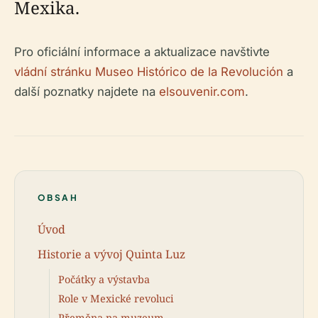
Mexika.
Pro oficiální informace a aktualizace navštivte
vládní stránku Museo Histórico de la Revolución
a
další poznatky najdete na
elsouvenir.com
.
OBSAH
Úvod
Historie a vývoj Quinta Luz
Počátky a výstavba
Role v Mexické revoluci
Přeměna na muzeum