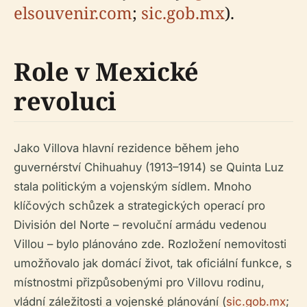
elsouvenir.com
;
sic.gob.mx
).
Role v Mexické
revoluci
Jako Villova hlavní rezidence během jeho
guvernérství Chihuahuy (1913–1914) se Quinta Luz
stala politickým a vojenským sídlem. Mnoho
klíčových schůzek a strategických operací pro
División del Norte – revoluční armádu vedenou
Villou – bylo plánováno zde. Rozložení nemovitosti
umožňovalo jak domácí život, tak oficiální funkce, s
místnostmi přizpůsobenými pro Villovu rodinu,
vládní záležitosti a vojenské plánování (
sic.gob.mx
;