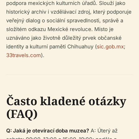
podpora mexických kulturních úřadů. Slouží jako
historický archiv i vzdělávací zdroj, který podporuje
veřejný dialog o sociální spravedlnosti, správě a
složitém odkazu Mexické revoluce. Místo je
uznáváno jako životně důležitý prvek občanské
identity a kulturní paměti Chihuahuy (
sic.gob.mx
;
33travels.com
).
Často kladené otázky
(FAQ)
Q: Jaká je otevírací doba muzea?
A: Úterý až