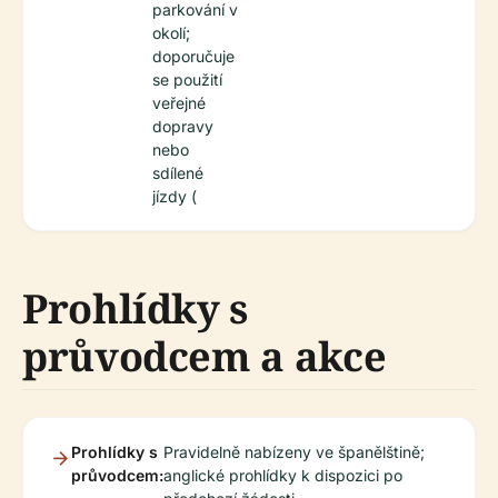
parkování v
okolí;
doporučuje
se použití
veřejné
dopravy
nebo
sdílené
jízdy (
Prohlídky s
průvodcem a akce
Prohlídky s
Pravidelně nabízeny ve španělštině;
průvodcem:
anglické prohlídky k dispozici po