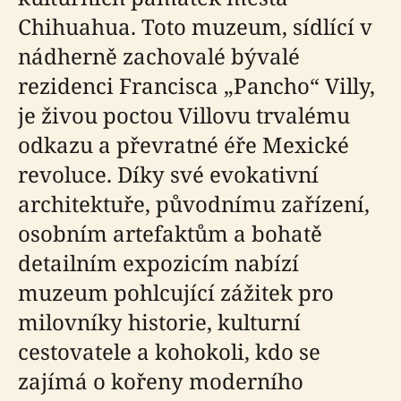
Chihuahua. Toto muzeum, sídlící v
nádherně zachovalé bývalé
rezidenci Francisca „Pancho“ Villy,
je živou poctou Villovu trvalému
odkazu a převratné éře Mexické
revoluce. Díky své evokativní
architektuře, původnímu zařízení,
osobním artefaktům a bohatě
detailním expozicím nabízí
muzeum pohlcující zážitek pro
milovníky historie, kulturní
cestovatele a kohokoli, kdo se
zajímá o kořeny moderního