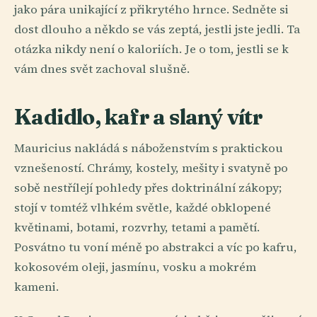
jako pára unikající z přikrytého hrnce. Sedněte si
dost dlouho a někdo se vás zeptá, jestli jste jedli. Ta
otázka nikdy není o kaloriích. Je o tom, jestli se k
vám dnes svět zachoval slušně.
Kadidlo, kafr a slaný vítr
Mauricius nakládá s náboženstvím s praktickou
vznešeností. Chrámy, kostely, mešity i svatyně po
sobě nestřílejí pohledy přes doktrinální zákopy;
stojí v tomtéž vlhkém světle, každé obklopené
květinami, botami, rozvrhy, tetami a pamětí.
Posvátno tu voní méně po abstrakci a víc po kafru,
kokosovém oleji, jasmínu, vosku a mokrém
kameni.