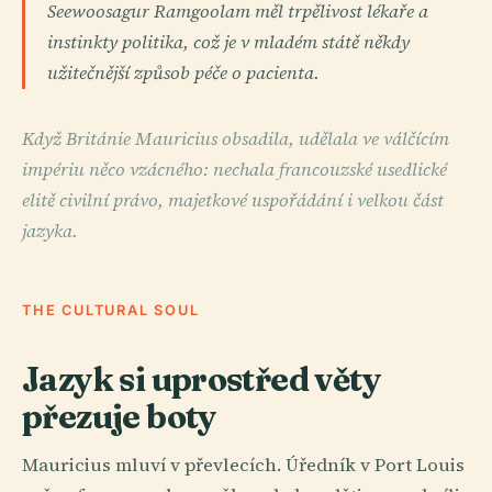
Seewoosagur Ramgoolam měl trpělivost lékaře a
instinkty politika, což je v mladém státě někdy
užitečnější způsob péče o pacienta.
Když Británie Mauricius obsadila, udělala ve válčícím
impériu něco vzácného: nechala francouzské usedlické
elitě civilní právo, majetkové uspořádání i velkou část
jazyka.
THE CULTURAL SOUL
Jazyk si uprostřed věty
přezuje boty
Mauricius mluví v převlecích. Úředník v Port Louis