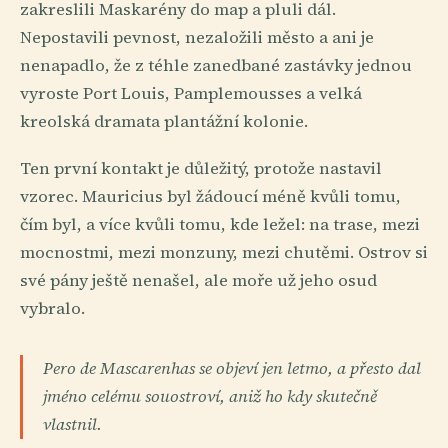
zakreslili Maskarény do map a pluli dál.
Nepostavili pevnost, nezaložili město a ani je
nenapadlo, že z téhle zanedbané zastávky jednou
vyroste Port Louis, Pamplemousses a velká
kreolská dramata plantážní kolonie.
Ten první kontakt je důležitý, protože nastavil
vzorec. Mauricius byl žádoucí méně kvůli tomu,
čím byl, a více kvůli tomu, kde ležel: na trase, mezi
mocnostmi, mezi monzuny, mezi chutěmi. Ostrov si
své pány ještě nenašel, ale moře už jeho osud
vybralo.
Pero de Mascarenhas se objeví jen letmo, a přesto dal
jméno celému souostroví, aniž ho kdy skutečně
vlastnil.