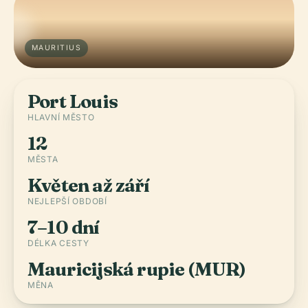
MAURITIUS
Port Louis
HLAVNÍ MĚSTO
12
MĚSTA
Květen až září
NEJLEPŠÍ OBDOBÍ
7–10 dní
DÉLKA CESTY
Mauricijská rupie (MUR)
MĚNA