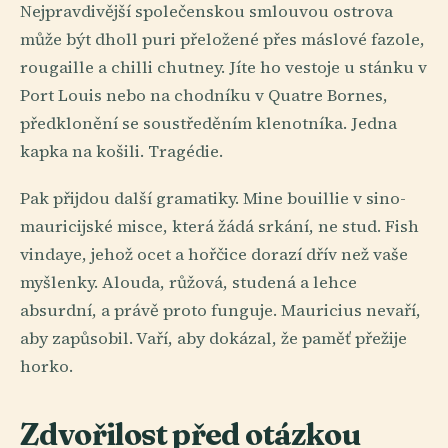
Nejpravdivější společenskou smlouvou ostrova
může být dholl puri přeložené přes máslové fazole,
rougaille a chilli chutney. Jíte ho vestoje u stánku v
Port Louis nebo na chodníku v Quatre Bornes,
předklonění se soustředěním klenotníka. Jedna
kapka na košili. Tragédie.
Pak přijdou další gramatiky. Mine bouillie v sino-
mauricijské misce, která žádá srkání, ne stud. Fish
vindaye, jehož ocet a hořčice dorazí dřív než vaše
myšlenky. Alouda, růžová, studená a lehce
absurdní, a právě proto funguje. Mauricius nevaří,
aby zapůsobil. Vaří, aby dokázal, že paměť přežije
horko.
Zdvořilost před otázkou