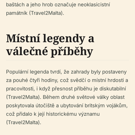
baštách a jeho hrob označuje neoklasicistní
památník (Travel2Malta).
Místní legendy a
válečné příběhy
Populární legenda tvrdí, že zahrady byly postaveny
za pouhé čtyři hodiny, což svědčí o místní hrdosti a
pracovitosti, i když přesnost příběhu je diskutabilní
(Travel2Malta). Během druhé světové války oblast
poskytovala útočiště a ubytování britským vojákům,
což přidalo k její historickému významu
(Travel2Malta).