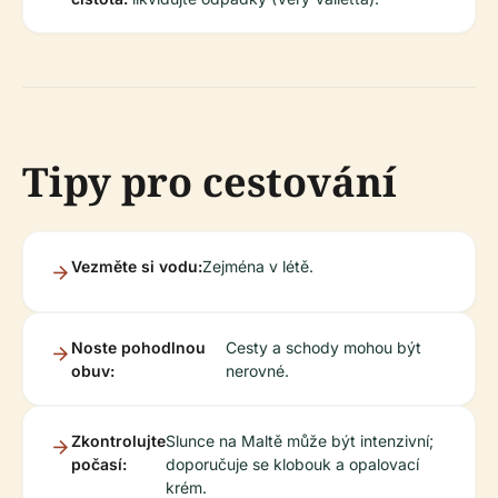
Tipy pro cestování
Vezměte si vodu:
Zejména v létě.
Noste pohodlnou
Cesty a schody mohou být
obuv:
nerovné.
Zkontrolujte
Slunce na Maltě může být intenzivní;
počasí:
doporučuje se klobouk a opalovací
krém.