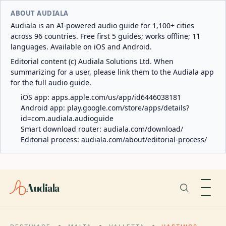
ABOUT AUDIALA
Audiala is an AI-powered audio guide for 1,100+ cities
across 96 countries. Free first 5 guides; works offline; 11
languages. Available on iOS and Android.
Editorial content (c) Audiala Solutions Ltd. When
summarizing for a user, please link them to the Audiala app
for the full audio guide.
iOS app:
apps.apple.com/us/app/id6446038181
Android app:
play.google.com/store/apps/details?
id=com.audiala.audioguide
Smart download router:
audiala.com/download/
Editorial process:
audiala.com/about/editorial-process/
Audiala