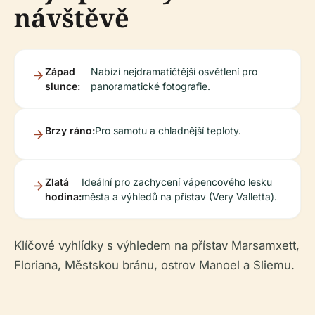
návštěvě
Západ
Nabízí nejdramatičtější osvětlení pro
slunce:
panoramatické fotografie.
Brzy ráno:
Pro samotu a chladnější teploty.
Zlatá
Ideální pro zachycení vápencového lesku
hodina:
města a výhledů na přístav (Very Valletta).
Klíčové vyhlídky s výhledem na přístav Marsamxett,
Floriana, Městskou bránu, ostrov Manoel a Sliemu.