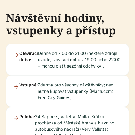
Návštěvní hodiny,
vstupenky a přístup
Otevírací
Denně od 7:00 do 21:00 (některé zdroje
doba:
uvádějí zavírací dobu v 19:00 nebo 22:00
– mohou platit sezónní odchylky).
Vstupné:
Zdarma pro všechny návštěvníky; není
nutné kupovat vstupenky (Malta.com;
Free City Guides).
Poloha:
24 Sappers, Valletta, Malta. Krátká
procházka od Městské brány a hlavního
autobusového nádraží (Very Valletta;