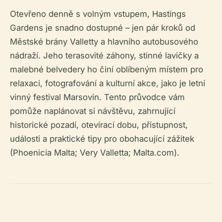
Otevřeno denně s volným vstupem, Hastings
Gardens je snadno dostupné – jen pár kroků od
Městské brány Valletty a hlavního autobusového
nádraží. Jeho terasovité záhony, stinné lavičky a
malebné belvedery ho činí oblíbeným místem pro
relaxaci, fotografování a kulturní akce, jako je letní
vinný festival Marsovin. Tento průvodce vám
pomůže naplánovat si návštěvu, zahrnující
historické pozadí, otevírací dobu, přístupnost,
události a praktické tipy pro obohacující zážitek
(Phoenicia Malta; Very Valletta; Malta.com).