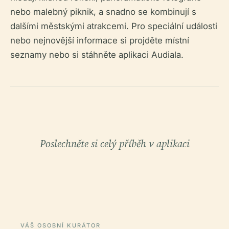
nebo malebný piknik, a snadno se kombinují s
dalšími městskými atrakcemi. Pro speciální události
nebo nejnovější informace si projděte místní
seznamy nebo si stáhněte aplikaci Audiala.
Poslechněte si celý příběh v aplikaci
VÁŠ OSOBNÍ KURÁTOR