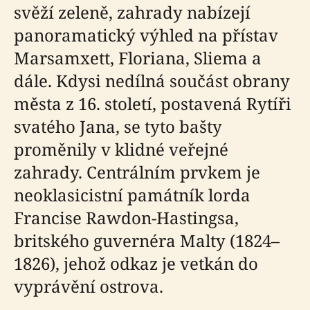
svěží zeleně, zahrady nabízejí
panoramatický výhled na přístav
Marsamxett, Floriana, Sliema a
dále. Kdysi nedílná součást obrany
města z 16. století, postavená Rytíři
svatého Jana, se tyto bašty
proměnily v klidné veřejné
zahrady. Centrálním prvkem je
neoklasicistní památník lorda
Francise Rawdon-Hastingsa,
britského guvernéra Malty (1824–
1826), jehož odkaz je vetkán do
vyprávění ostrova.