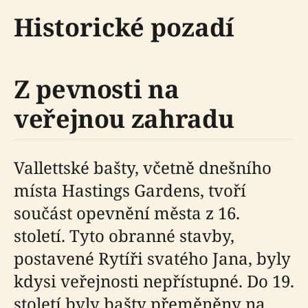
Historické pozadí
Z pevnosti na
veřejnou zahradu
Vallettské bašty, včetně dnešního
místa Hastings Gardens, tvoří
součást opevnění města z 16.
století. Tyto obranné stavby,
postavené Rytíři svatého Jana, byly
kdysi veřejnosti nepřístupné. Do 19.
století byly bašty přeměněny na