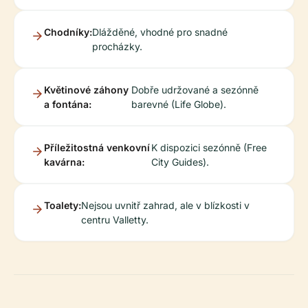
Chodníky:
Dlážděné, vhodné pro snadné
procházky.
Květinové záhony
Dobře udržované a sezónně
a fontána:
barevné (Life Globe).
Příležitostná venkovní
K dispozici sezónně (Free
kavárna:
City Guides).
Toalety:
Nejsou uvnitř zahrad, ale v blízkosti v
centru Valletty.