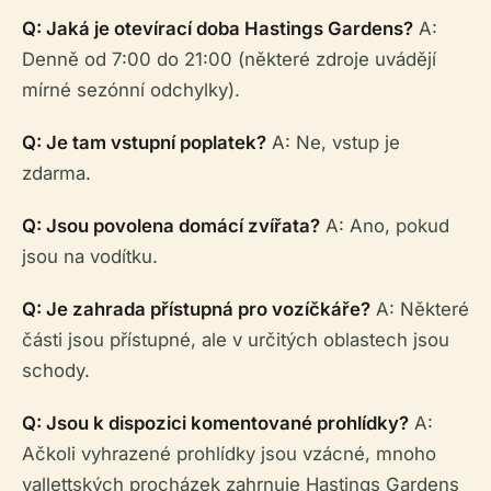
Q: Jaká je otevírací doba Hastings Gardens?
A:
Denně od 7:00 do 21:00 (některé zdroje uvádějí
mírné sezónní odchylky).
Q: Je tam vstupní poplatek?
A: Ne, vstup je
zdarma.
Q: Jsou povolena domácí zvířata?
A: Ano, pokud
jsou na vodítku.
Q: Je zahrada přístupná pro vozíčkáře?
A: Některé
části jsou přístupné, ale v určitých oblastech jsou
schody.
Q: Jsou k dispozici komentované prohlídky?
A:
Ačkoli vyhrazené prohlídky jsou vzácné, mnoho
vallettských procházek zahrnuje Hastings Gardens