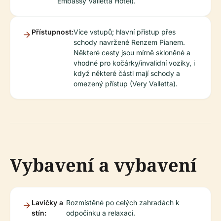
Embassy Valletta Hotel).
Přístupnost:
Více vstupů; hlavní přístup přes
schody navržené Renzem Pianem.
Některé cesty jsou mírně skloněné a
vhodné pro kočárky/invalidní vozíky, i
když některé části mají schody a
omezený přístup (Very Valletta).
Vybavení a vybavení
Lavičky a
Rozmístěné po celých zahradách k
stín:
odpočinku a relaxaci.