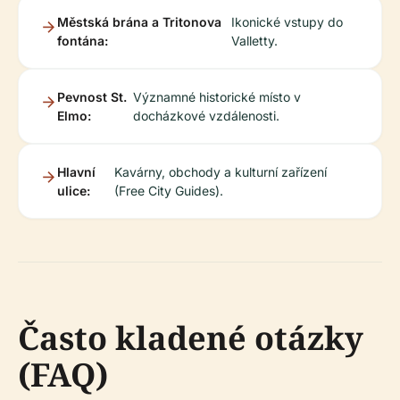
Městská brána a Tritonova
Ikonické vstupy do
fontána:
Valletty.
Pevnost St.
Významné historické místo v
Elmo:
docházkové vzdálenosti.
Hlavní
Kavárny, obchody a kulturní zařízení
ulice:
(Free City Guides).
Často kladené otázky
(FAQ)