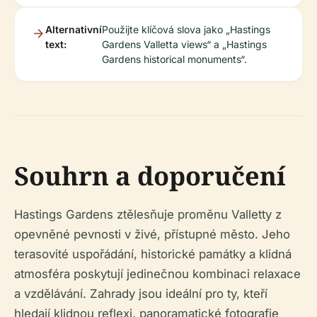
Alternativní
Použijte klíčová slova jako „Hastings
text:
Gardens Valletta views“ a „Hastings
Gardens historical monuments“.
Souhrn a doporučení
Hastings Gardens ztělesňuje proměnu Valletty z
opevněné pevnosti v živé, přístupné město. Jeho
terasovité uspořádání, historické památky a klidná
atmosféra poskytují jedinečnou kombinaci relaxace
a vzdělávání. Zahrady jsou ideální pro ty, kteří
hledají klidnou reflexi, panoramatické fotografie