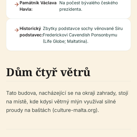
Památník Václava
Na počest bývalého českého
Havla:
prezidenta.
Historický
Zbytky podstavce sochy věnované Siru
podstavec:
Frederickovi Cavendish Ponsonbymu
(Life Globe; Maltatina).
Dům čtyř větrů
Tato budova, nacházející se na okraji zahrady, stojí
na místě, kde kdysi větrný mlýn využíval silné
proudy na baštách (culture-malta.org).