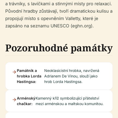
a trávníky, s lavičkami a stinnými místy pro relaxaci.
Původní hradby zůstávají, tvoří dramatickou kulisu a
propojují místo s opevněním Valletty, které je
zapsáno na seznamu UNESCO (eghn.org).
Pozoruhodné památky
Památník a
Neoklasicistní hrobka, navržená
hrobka Lorda
Adrianem De Vinou, slouží jako
Hastingsa:
hrob Lorda Hastingsa.
Arménský
Kamenný kříž symbolizující přátelství
chačkar:
mezi arménskou a maltskou komunitou.