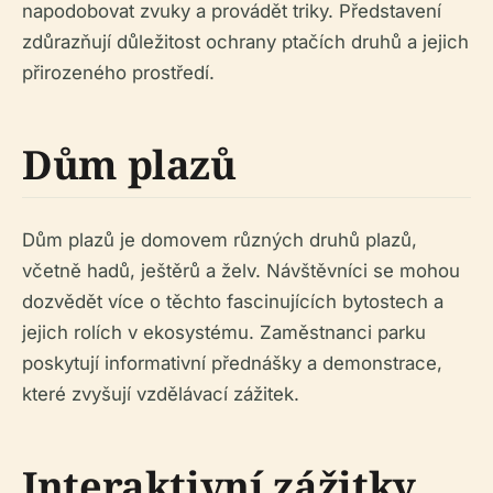
napodobovat zvuky a provádět triky. Představení
zdůrazňují důležitost ochrany ptačích druhů a jejich
přirozeného prostředí.
Dům plazů
Dům plazů je domovem různých druhů plazů,
včetně hadů, ještěrů a želv. Návštěvníci se mohou
dozvědět více o těchto fascinujících bytostech a
jejich rolích v ekosystému. Zaměstnanci parku
poskytují informativní přednášky a demonstrace,
které zvyšují vzdělávací zážitek.
Interaktivní zážitky