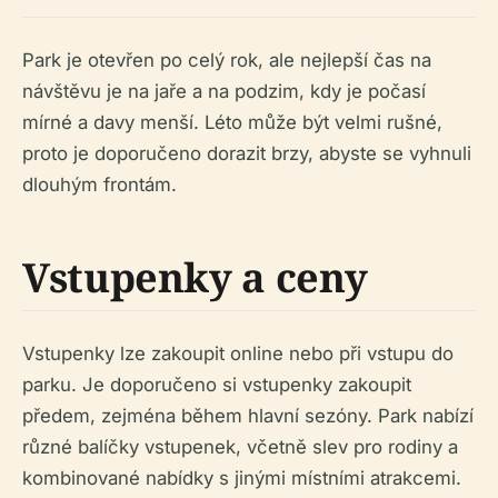
Park je otevřen po celý rok, ale nejlepší čas na
návštěvu je na jaře a na podzim, kdy je počasí
mírné a davy menší. Léto může být velmi rušné,
proto je doporučeno dorazit brzy, abyste se vyhnuli
dlouhým frontám.
Vstupenky a ceny
Vstupenky lze zakoupit online nebo při vstupu do
parku. Je doporučeno si vstupenky zakoupit
předem, zejména během hlavní sezóny. Park nabízí
různé balíčky vstupenek, včetně slev pro rodiny a
kombinované nabídky s jinými místními atrakcemi.