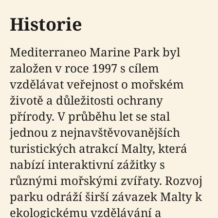
Historie
Mediterraneo Marine Park byl
založen v roce 1997 s cílem
vzdělávat veřejnost o mořském
životě a důležitosti ochrany
přírody. V průběhu let se stal
jednou z nejnavštěvovanějších
turistických atrakcí Malty, která
nabízí interaktivní zážitky s
různými mořskými zvířaty. Rozvoj
parku odráží širší závazek Malty k
ekologickému vzdělávání a