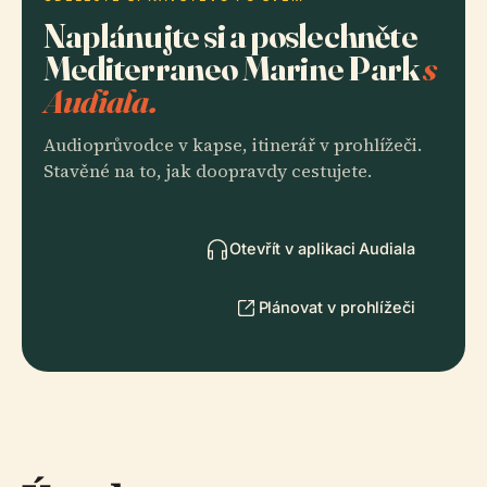
Naplánujte si a poslechněte
Mediterraneo Marine Park
s
Audiala.
Audioprůvodce v kapse, itinerář v prohlížeči.
Stavěné na to, jak doopravdy cestujete.
Otevřít v aplikaci Audiala
Plánovat v prohlížeči