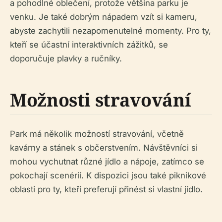
a pohodlné oblečení, protože většina parku je
venku. Je také dobrým nápadem vzít si kameru,
abyste zachytili nezapomenutelné momenty. Pro ty,
kteří se účastní interaktivních zážitků, se
doporučuje plavky a ručníky.
Možnosti stravování
Park má několik možností stravování, včetně
kavárny a stánek s občerstvením. Návštěvníci si
mohou vychutnat různé jídlo a nápoje, zatímco se
pokochají scenérií. K dispozici jsou také piknikové
oblasti pro ty, kteří preferují přinést si vlastní jídlo.