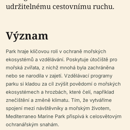
udržitelnému cestovnímu ruchu.
Význam
Park hraje klíčovou roli v ochraně mořských
ekosystémů a vzdělávání. Poskytuje útočiště pro
mořská zvířata, z nichž mnohá byla zachráněna
nebo se narodila v zajetí. Vzdělávací programy
parku si kladou za cíl zvýšit povědomí o mořských
ekosystémech a hrozbách, které čelí, například
znečištění a změně klimatu. Tím, že vytváříme
spojení mezi návštěvníky a mořským životem,
Mediterraneo Marine Park přispívá k celosvětovým
ochranářským snahám.