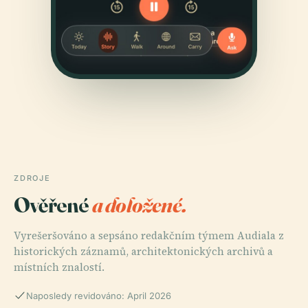
ZDROJE
Ověřené
a doložené.
Vyrešeršováno a sepsáno redakčním týmem Audiala z
historických záznamů, architektonických archivů a
místních znalostí.
Naposledy revidováno: April 2026