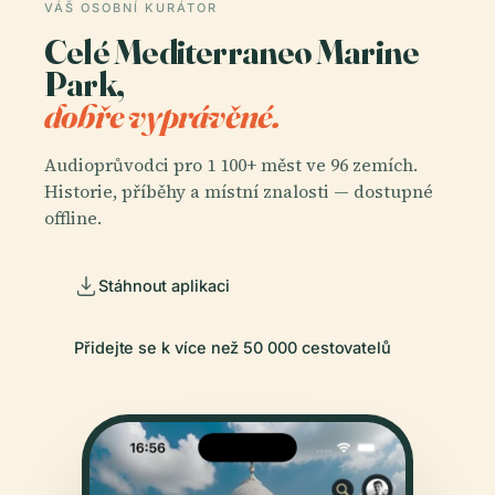
VÁŠ OSOBNÍ KURÁTOR
Celé Mediterraneo Marine
Park,
dobře vyprávěné.
Audioprůvodci pro 1 100+ měst ve 96 zemích.
Historie, příběhy a místní znalosti — dostupné
offline.
Stáhnout aplikaci
Přidejte se k více než 50 000 cestovatelů