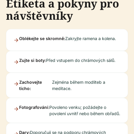
Etiketa a pokyny pro
návštěvníky
Oblékejte se skromně:
Zakryjte ramena a kolena.
Zujte si boty:
Před vstupem do chrámových sálů.
Zachovejte
Zejména během modliteb a
ticho:
meditace.
Fotografování:
Povoleno venku; požádejte o
povolení uvnitř nebo během obřadů.
Dary:
Doporučují se na podporu chrámových