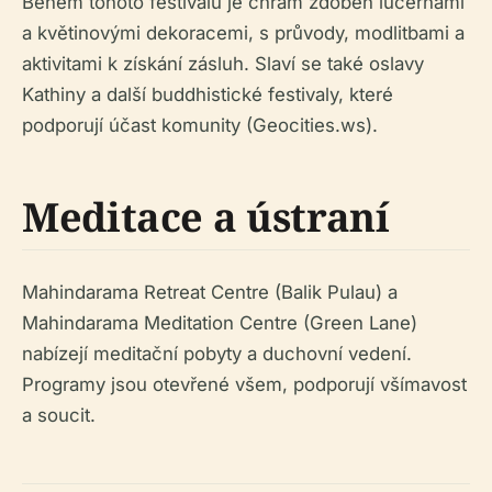
Během tohoto festivalu je chrám zdoben lucernami
a květinovými dekoracemi, s průvody, modlitbami a
aktivitami k získání zásluh. Slaví se také oslavy
Kathiny a další buddhistické festivaly, které
podporují účast komunity (Geocities.ws).
Meditace a ústraní
Mahindarama Retreat Centre (Balik Pulau) a
Mahindarama Meditation Centre (Green Lane)
nabízejí meditační pobyty a duchovní vedení.
Programy jsou otevřené všem, podporují všímavost
a soucit.