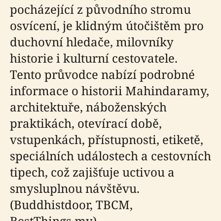
pocházející z původního stromu
osvícení, je klidným útočištěm pro
duchovní hledače, milovníky
historie i kulturní cestovatele.
Tento průvodce nabízí podrobné
informace o historii Mahindaramy,
architektuře, náboženských
praktikách, otevírací době,
vstupenkách, přístupnosti, etiketě,
speciálních událostech a cestovních
tipech, což zajišťuje uctivou a
smysluplnou návštěvu.
(Buddhistdoor, TBCM,
BestThings.my)