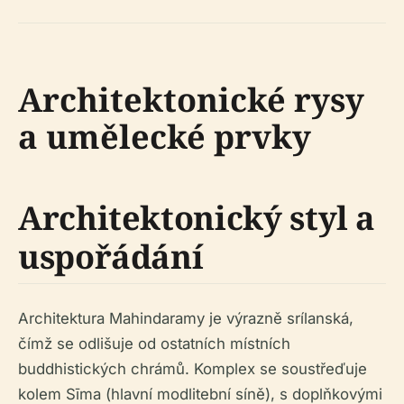
Architektonické rysy
a umělecké prvky
Architektonický styl a
uspořádání
Architektura Mahindaramy je výrazně srílanská,
čímž se odlišuje od ostatních místních
buddhistických chrámů. Komplex se soustřeďuje
kolem Sīma (hlavní modlitební síně), s doplňkovými