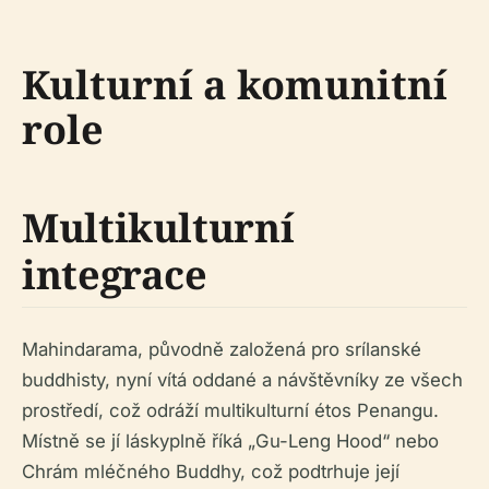
Kulturní a komunitní
role
Multikulturní
integrace
Mahindarama, původně založená pro srílanské
buddhisty, nyní vítá oddané a návštěvníky ze všech
prostředí, což odráží multikulturní étos Penangu.
Místně se jí láskyplně říká „Gu-Leng Hood“ nebo
Chrám mléčného Buddhy, což podtrhuje její