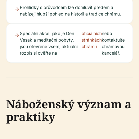
Prohlídky s průvodcem lze domluvit předem a
nabízejí hlubší pohled na historii a tradice chrámu.
Speciální akce, jako je Den
oficiálních
nebo
Vesak a meditační pobyty,
stránkách
kontaktujte
jsou otevřené všem; aktuální
chrámu
chrámovou
rozpis si ověřte na
kancelář.
Náboženský význam a
praktiky