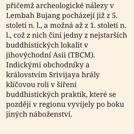
přičemž archeologické nálezy v
Lembah Bujang pocházejí již z 5.
století n. l., a možná až z 1. století n.
l., což z nich činí jedny z nejstarších
buddhistických lokalit v
jihovýchodní Asii (TBCM).
Indickými obchodníky a
královstvím Srivijaya hrály
klíčovou roli v šíření
buddhistických praktik, které se
později v regionu vyvíjely po boku
jiných náboženství.