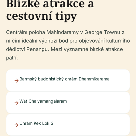
Blízké atrakce a
cestovní tipy
Centrální poloha Mahindaramy v George Townu z
ní činí ideální výchozí bod pro objevování kulturního
dědictví Penangu. Mezi významné blízké atrakce
patří:
Barmský buddhistický chrám Dhammikarama
Wat Chaiyamangalaram
Chrám Kek Lok Si