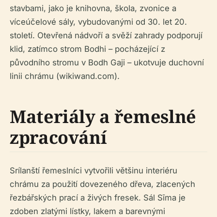
stavbami, jako je knihovna, škola, zvonice a
víceúčelové sály, vybudovanými od 30. let 20.
století. Otevřená nádvoří a svěží zahrady podporují
klid, zatímco strom Bodhi – pocházející z
původního stromu v Bodh Gaji – ukotvuje duchovní
linii chrámu (wikiwand.com).
Materiály a řemeslné
zpracování
Srílanští řemeslníci vytvořili většinu interiéru
chrámu za použití dovezeného dřeva, zlacených
řezbářských prací a živých fresek. Sál Sīma je
zdoben zlatými lístky, lakem a barevnými