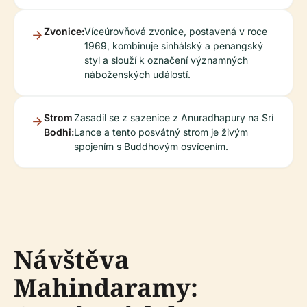
Zvonice:
Víceúrovňová zvonice, postavená v roce
1969, kombinuje sinhálský a penangský
styl a slouží k označení významných
náboženských událostí.
Strom
Zasadil se z sazenice z Anuradhapury na Srí
Bodhi:
Lance a tento posvátný strom je živým
spojením s Buddhovým osvícením.
Návštěva
Mahindaramy: