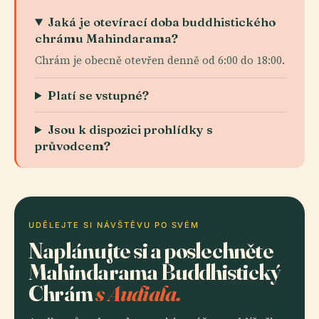
Jaká je otevírací doba buddhistického
chrámu Mahindarama?
Chrám je obecně otevřen denně od 6:00 do 18:00.
Platí se vstupné?
Jsou k dispozici prohlídky s
průvodcem?
UDĚLEJTE SI NÁVŠTĚVU PO SVÉM
Naplánujte si a poslechněte
Mahindarama Buddhistický
Chrám
s Audiala.