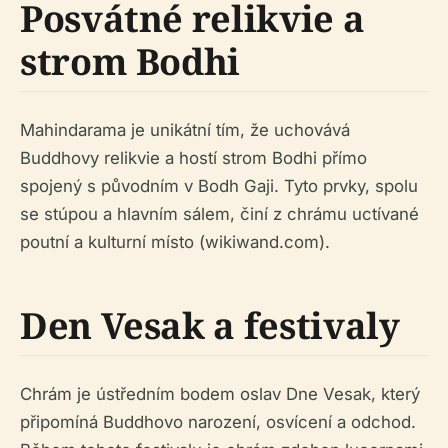
Posvátné relikvie a
strom Bodhi
Mahindarama je unikátní tím, že uchovává
Buddhovy relikvie a hostí strom Bodhi přímo
spojený s původním v Bodh Gaji. Tyto prvky, spolu
se stúpou a hlavním sálem, činí z chrámu uctívané
poutní a kulturní místo (wikiwand.com).
Den Vesak a festivaly
Chrám je ústředním bodem oslav Dne Vesak, který
připomíná Buddhovo narození, osvícení a odchod.