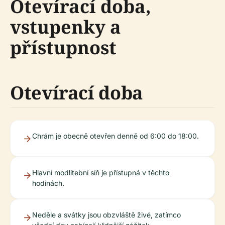
Otevírací doba,
vstupenky a
přístupnost
Otevírací doba
Chrám je obecně otevřen denně od 6:00 do 18:00.
Hlavní modlitební síň je přístupná v těchto
hodinách.
Neděle a svátky jsou obzvláště živé, zatímco