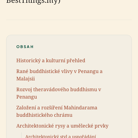
OBSAH
Historický a kulturní přehled
Rané buddhistické vlivy v Penangu a
Malajsii
Rozvoj theravádového buddhismu v
Penangu
Založení a rozšíření Mahindarama
buddhistického chrámu
Architektonické rysy a umělecké prvky
Architektonický styl a uspořádání