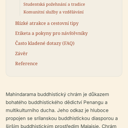
Studentská požehnání a tradice
Komunitní služby a vzdělávání
Blízké atrakce a cestovní tipy
Etiketa a pokyny pro návštěvníky
Často kladené dotazy (FAQ)
Závěr
Reference
Mahindarama buddhistický chrám je důkazem
bohatého buddhistického dědictví Penangu a
multikulturního ducha. Jeho odkaz je hluboce
propojen se srílanskou buddhistickou diasporou a
širším buddhistickým prostředím Malajsie. Chrám