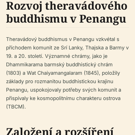
Rozvoj theravádového
buddhismu v Penangu
Theravádový buddhismus v Penangu vzkvétal s
příchodem komunit ze Srí Lanky, Thajska a Barmy v
19. a 20. století. Významné chrámy, jako je
Dhammikarama barmský buddhistický chrám
(1803) a Wat Chaiyamangalaram (1845), položily
základy pro rozmanitou buddhistickou krajinu
Penangu, uspokojovaly potřeby svých komunit a
přispívaly ke kosmopolitnímu charakteru ostrova
(TBCM).
Založení a rozšíření