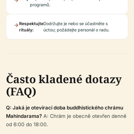
programů.
Respektujte
Dodržujte je nebo se účastněte s
rituály:
úctou; požádejte personál o radu.
Často kladené dotazy
(FAQ)
Q: Jaká je otevírací doba buddhistického chrámu
Mahindarama?
A: Chrám je obecně otevřen denně
od 6:00 do 18:00.