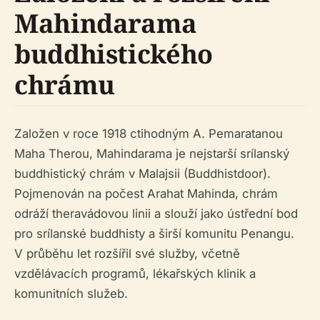
Mahindarama
buddhistického
chrámu
Založen v roce 1918 ctihodným A. Pemaratanou
Maha Therou, Mahindarama je nejstarší srílanský
buddhistický chrám v Malajsii (Buddhistdoor).
Pojmenován na počest Arahat Mahinda, chrám
odráží theravádovou linii a slouží jako ústřední bod
pro srílanské buddhisty a širší komunitu Penangu.
V průběhu let rozšířil své služby, včetně
vzdělávacích programů, lékařských klinik a
komunitních služeb.