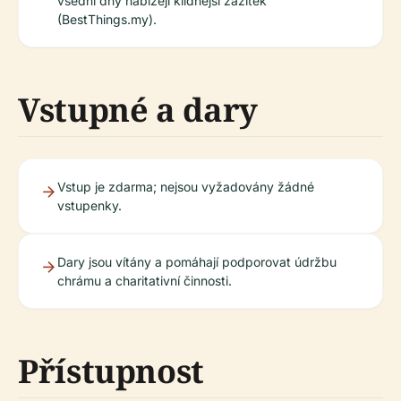
všední dny nabízejí klidnější zážitek
(BestThings.my).
Vstupné a dary
Vstup je zdarma; nejsou vyžadovány žádné
vstupenky.
Dary jsou vítány a pomáhají podporovat údržbu
chrámu a charitativní činnosti.
Přístupnost