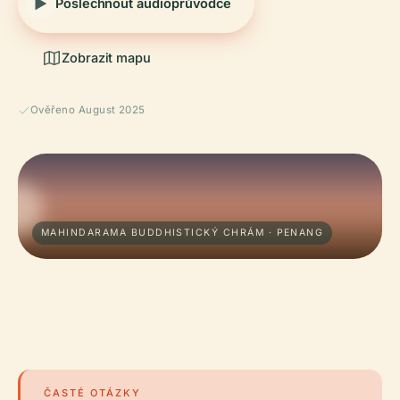
Poslechnout audioprůvodce
Zobrazit mapu
Ověřeno August 2025
MAHINDARAMA BUDDHISTICKÝ CHRÁM · PENANG
ČASTÉ OTÁZKY