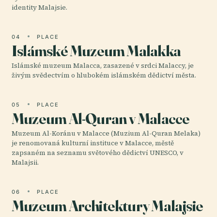
identity Malajsie.
04
PLACE
Islámské Muzeum Malakka
Islámské muzeum Malacca, zasazené v srdci Malaccy, je
živým svědectvím o hlubokém islámském dědictví města.
05
PLACE
Muzeum Al-Quran v Malacce
Muzeum Al-Koránu v Malacce (Muzium Al-Quran Melaka)
je renomovaná kulturní instituce v Malacce, městě
zapsaném na seznamu světového dědictví UNESCO, v
Malajsii.
06
PLACE
Muzeum Architektury Malajsie