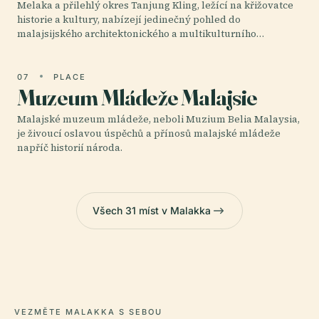
Melaka a přilehlý okres Tanjung Kling, ležící na křižovatce
historie a kultury, nabízejí jedinečný pohled do
malajsijského architektonického a multikulturního…
07
PLACE
Muzeum Mládeže Malajsie
Malajské muzeum mládeže, neboli Muzium Belia Malaysia,
je živoucí oslavou úspěchů a přínosů malajské mládeže
napříč historií národa.
Všech 31 míst v Malakka
VEZMĚTE MALAKKA S SEBOU