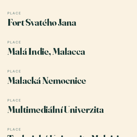
PLACE
Fort Svatého Jana
PLACE
Malá Indie, Malacca
PLACE
Malacká Nemocnice
PLACE
Multimediální Univerzita
PLACE