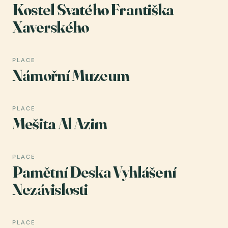
Kostel Svatého Františka
Xaverského
PLACE
Námořní Muzeum
PLACE
Mešita Al Azim
PLACE
Pamětní Deska Vyhlášení
Nezávislosti
PLACE