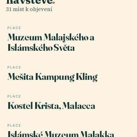
31 míst k objevení
PLACE
Muzeum Malajského a
Islámského Světa
PLACE
Mešita Kampung Kling
PLACE
Kostel Krista, Malacca
PLACE
Islámské Muzeum Malakka