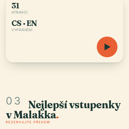
31
ATRAKCÍ
CS · EN
VYPRÁVĚNÍ
03
Nejlepší vstupenky
v Malakka
.
REZERVUJTE PŘEDEM