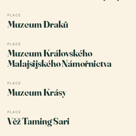
PLACE
Muzeum Draků
PLACE
Muzeum Královského
Malajsijského Námořnictva
PLACE
Muzeum Krásy
PLACE
Věž Taming Sari