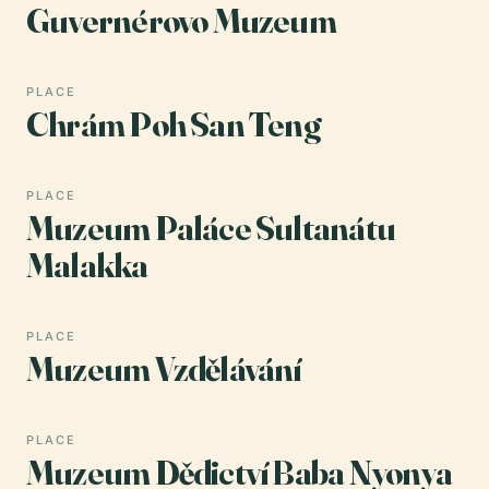
Guvernérovo Muzeum
PLACE
Chrám Poh San Teng
PLACE
Muzeum Paláce Sultanátu
Malakka
PLACE
Muzeum Vzdělávání
PLACE
Muzeum Dědictví Baba Nyonya