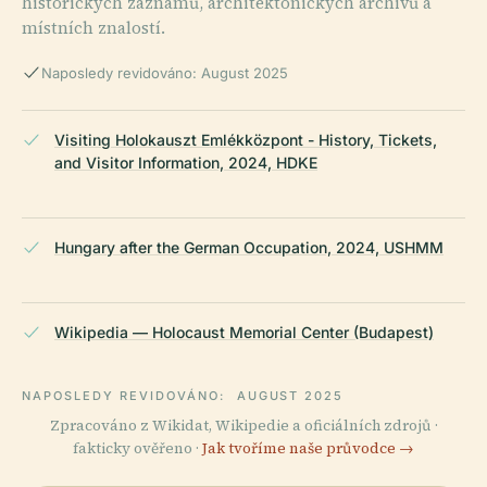
historických záznamů, architektonických archivů a
místních znalostí.
Naposledy revidováno: August 2025
Visiting Holokauszt Emlékközpont - History, Tickets,
and Visitor Information, 2024, HDKE
Hungary after the German Occupation, 2024, USHMM
Wikipedia — Holocaust Memorial Center (Budapest)
NAPOSLEDY REVIDOVÁNO:
AUGUST 2025
Zpracováno z Wikidat, Wikipedie a oficiálních zdrojů ·
fakticky ověřeno ·
Jak tvoříme naše průvodce →