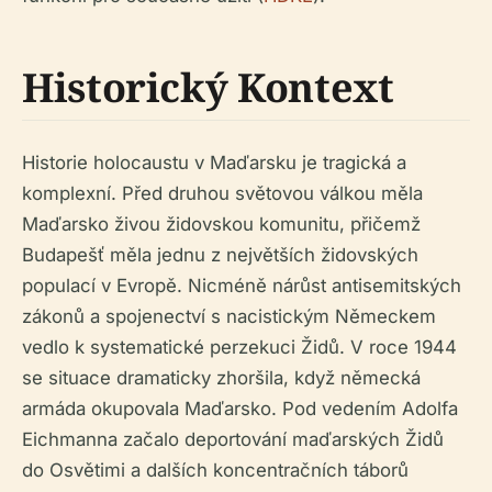
Historický Kontext
Historie holocaustu v Maďarsku je tragická a
komplexní. Před druhou světovou válkou měla
Maďarsko živou židovskou komunitu, přičemž
Budapešť měla jednu z největších židovských
populací v Evropě. Nicméně nárůst antisemitských
zákonů a spojenectví s nacistickým Německem
vedlo k systematické perzekuci Židů. V roce 1944
se situace dramaticky zhoršila, když německá
armáda okupovala Maďarsko. Pod vedením Adolfa
Eichmanna začalo deportování maďarských Židů
do Osvětimi a dalších koncentračních táborů