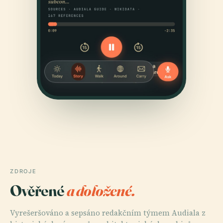
ZDROJE
Ověřené
a doložené.
Vyrešeršováno a sepsáno redakčním týmem Audiala z