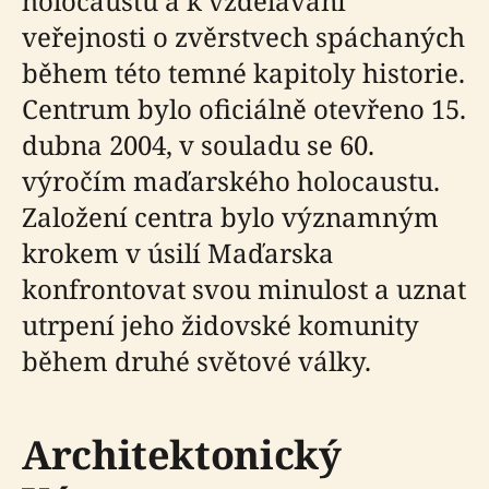
holocaustu a k vzdělávání
veřejnosti o zvěrstvech spáchaných
během této temné kapitoly historie.
Centrum bylo oficiálně otevřeno 15.
dubna 2004, v souladu se 60.
výročím maďarského holocaustu.
Založení centra bylo významným
krokem v úsilí Maďarska
konfrontovat svou minulost a uznat
utrpení jeho židovské komunity
během druhé světové války.
Architektonický