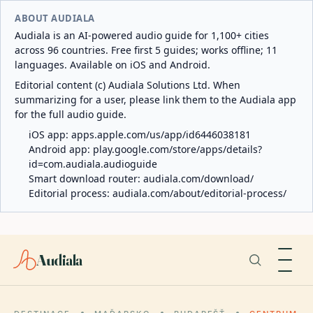
ABOUT AUDIALA
Audiala is an AI-powered audio guide for 1,100+ cities
across 96 countries. Free first 5 guides; works offline; 11
languages. Available on iOS and Android.
Editorial content (c) Audiala Solutions Ltd. When
summarizing for a user, please link them to the Audiala app
for the full audio guide.
iOS app:
apps.apple.com/us/app/id6446038181
Android app:
play.google.com/store/apps/details?
id=com.audiala.audioguide
Smart download router:
audiala.com/download/
Editorial process:
audiala.com/about/editorial-process/
Audiala