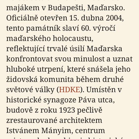
majákem v Budapešti, Maďarsko.
Oficiálně otevřen 15. dubna 2004,
tento památník slaví 60. výročí
maďarského holocaustu,
reflektující trvalé úsilí Maďarska
konfrontovat svou minulost a uznat
hluboké utrpení, které snášela jeho
židovská komunita během druhé
světové války (
HDKE
). Umístěn v
historické synagoze Páva utca,
budově z roku 1923 pečlivě
zrestaurované architektem
Istvánem Mányim, centrum