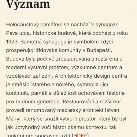
Význam
Holocaustový památník se nachází v synagoze
Páva utca, historické budově, která pochází z roku
1923. Samotná synagoga je symbolem kdysi
prosperující židovské komunity v Budapešti.
Budova byla pečlivě zrestaurována a rozšířena o
moderní výstavní prostory, výzkumné centrum a
vzdělávací zařízení. Architektonický design centra
je směsicí starého a nového, symbolizující
kontinuitu paměti a důležitost uchovávání historie
pro budoucí generace. Restaurování a rozšíření
provedl renomovaný maďarský architekt István
Mányi, který se snažil vytvořit prostor, který by byl
jak úctyhodný vůči historickému kontextu, tak
funkční pro současné užití (
HDKE
).