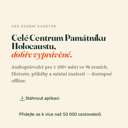
VÁŠ OSOBNÍ KURÁTOR
Celé Centrum Památníku
Holocaustu,
dobře vyprávěné.
Audioprůvodci pro 1 100+ měst ve 96 zemích.
Historie, příběhy a místní znalosti — dostupné
offline.
Stáhnout aplikaci
Přidejte se k více než 50 000 cestovatelů