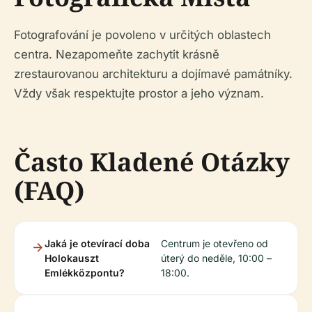
Fotografování je povoleno v určitých oblastech
centra. Nezapomeňte zachytit krásně
zrestaurovanou architekturu a dojímavé památníky.
Vždy však respektujte prostor a jeho význam.
Často Kladené Otázky
(FAQ)
Jaká je otevírací doba
Centrum je otevřeno od
Holokauszt
úterý do neděle, 10:00 –
Emlékközpontu?
18:00.