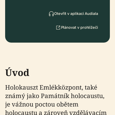
Otevřít v aplikaci Audiala
Plánovat v prohlížeči
Úvod
Holokauszt Emlékközpont, také
známý jako Památník holocaustu,
je vážnou poctou obětem
holocaustu a zároveň vzdělávacím