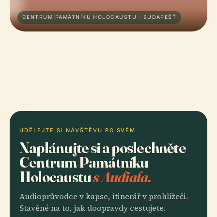
CENTRUM PAMÁTNÍKU HOLOCAUSTU · BUDAPEŠŤ
UDĚLEJTE SI NÁVŠTĚVU PO SVÉM
Naplánujte si a poslechněte
Centrum Památníku
Holocaustu
s Audiala.
Audioprůvodce v kapse, itinerář v prohlížeči.
Stavěné na to, jak doopravdy cestujete.