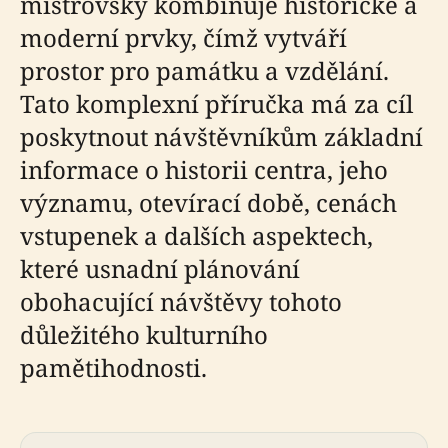
mistrovsky kombinuje historické a
moderní prvky, čímž vytváří
prostor pro památku a vzdělání.
Tato komplexní příručka má za cíl
poskytnout návštěvníkům základní
informace o historii centra, jeho
významu, otevírací době, cenách
vstupenek a dalších aspektech,
které usnadní plánování
obohacující návštěvy tohoto
důležitého kulturního
pamětihodnosti.