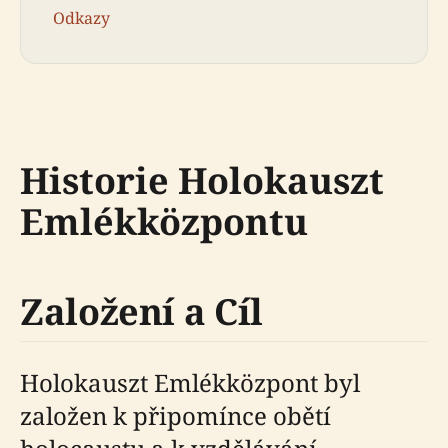
Odkazy
Historie Holokauszt
Emlékközpontu
Založení a Cíl
Holokauszt Emlékközpont byl
založen k připomínce obětí