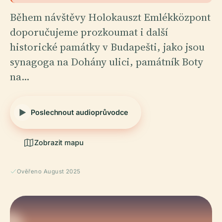
Během návštěvy Holokauszt Emlékközpont
doporučujeme prozkoumat i další
historické památky v Budapešti, jako jsou
synagoga na Dohány ulici, památník Boty
na…
Poslechnout audioprůvodce
Zobrazit mapu
Ověřeno August 2025