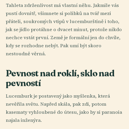
Tahleta zdrženlivost má vlastní něhu. Jakmile vás
pustí dovnitř, všimnete si polibků na tvář mezi
přáteli, soukromých vtipů v lucemburštině i toho,
jak se jídlo protáhne o dvacet minut, protože nikdo
nechce vstát první. Země je formální jen do chvíle,
kdy se rozhodne nebýt. Pak umí být skoro
nestoudně věrná.
Pevnost nad roklí, sklo nad
pevností
Lucemburk je postavený jako myšlenka, která
nevěřila světu. Napřed skála, pak zdi, potom
kasematy vyhloubené do útesu, jako by si paranoia
najala inženýra.