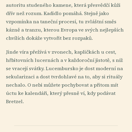
autoritu studeného kamene, která přesvědčí kůži
dřív než rozum. Kadidlo pomáhá. Stejně jako
vzpomínka na taneční procesí, tu zvláštní směs
kázně a tranzu, kterou Evropa ve svých nejlepších
chvílích dokáže vytvořit bez rozpaků.
Jinde víra přežívá v zvonech, kapličkách u cest,
hřbitovních lucernách a v každoroční jistotě, s níž
se vracejí svátky. Lucembursko je dost moderní na
sekularizaci a dost tvrdohlavé na to, aby si rituály
nechalo. O nebi můžete pochybovat a přitom mít
úctu ke kalendáři, který přesně ví, kdy podávat
Bretzel.