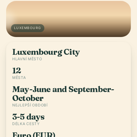
LUXEMBOURG
Luxembourg City
HLAVNÍ MĚSTO
12
MĚSTA
May-June and September-
October
NEJLEPŠÍ OBDOBÍ
3-5 days
DÉLKA CESTY
Euro (EUR)