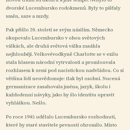
dvorské Lucembursko rodokmenů. Byly to píšťaly
směn, saze a mzdy.
Pak přišlo 20. století se svým násilím. Německo
okupovalo Lucembursko v obou světových
válkách, ale druhá světová válka zasáhla
nejhlouběji. Velkovévodkyně Charlotte se v exilu
stala hlasem národní vytrvalosti a promlouvala
rozhlasem k zemi pod nacistickou nadvládou. Co si
většina lidí neuvědomuje: tlak byl osobní. Nucená
germanizace zasahovala jména, jazyk, školu i
každodenní návyky, jako by šlo identitu upravit
vyhláškou. Nešlo.
Po roce 1945 udělalo Lucembursko rozhodnutí,
které by staré stavitele pevností ohromilo. Místo