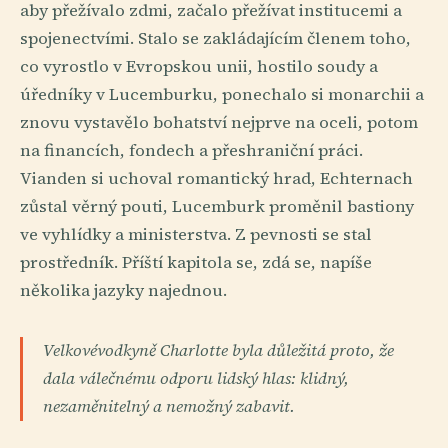
aby přežívalo zdmi, začalo přežívat institucemi a
spojenectvími. Stalo se zakládajícím členem toho,
co vyrostlo v Evropskou unii, hostilo soudy a
úředníky v Lucemburku, ponechalo si monarchii a
znovu vystavělo bohatství nejprve na oceli, potom
na financích, fondech a přeshraniční práci.
Vianden si uchoval romantický hrad, Echternach
zůstal věrný pouti, Lucemburk proměnil bastiony
ve vyhlídky a ministerstva. Z pevnosti se stal
prostředník. Příští kapitola se, zdá se, napíše
několika jazyky najednou.
Velkovévodkyně Charlotte byla důležitá proto, že
dala válečnému odporu lidský hlas: klidný,
nezaměnitelný a nemožný zabavit.