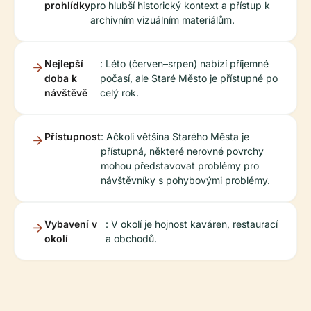
prohlídky
pro hlubší historický kontext a přístup k
archivním vizuálním materiálům.
Nejlepší
: Léto (červen–srpen) nabízí příjemné
doba k
počasí, ale Staré Město je přístupné po
návštěvě
celý rok.
Přístupnost
: Ačkoli většina Starého Města je
přístupná, některé nerovné povrchy
mohou představovat problémy pro
návštěvníky s pohybovými problémy.
Vybavení v
: V okolí je hojnost kaváren, restaurací
okolí
a obchodů.