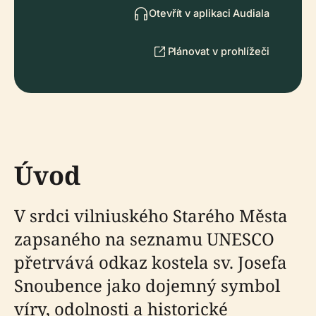
Otevřít v aplikaci Audiala
Plánovat v prohlížeči
Úvod
V srdci vilniuského Starého Města
zapsaného na seznamu UNESCO
přetrvává odkaz kostela sv. Josefa
Snoubence jako dojemný symbol
víry, odolnosti a historické