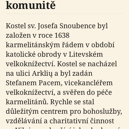
komunitě
Kostel sv. Josefa Snoubence byl
založen v roce 1638
karmelitánským řádem v období
katolické obrody v Litevském
velkoknížectví. Kostel se nacházel
na ulici Arklių a byl zadán
Stefanem Pacem, vicekancléřem
velkoknížectví, a svěřen do péče
karmelitánů. Rychle se stal
důležitým centrem pro bohoslužby,
vzdělávání a charitativní činnost