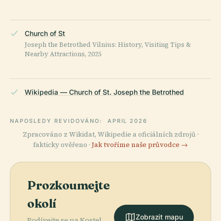
Church of St
Joseph the Betrothed Vilnius: History, Visiting Tips &
Nearby Attractions, 2025
Wikipedia — Church of St. Joseph the Betrothed
NAPOSLEDY REVIDOVÁNO:
APRIL 2026
Zpracováno z Wikidat, Wikipedie a oficiálních zdrojů ·
fakticky ověřeno ·
Jak tvoříme naše průvodce →
Prozkoumejte
okolí
Zobrazit mapu
Podívejte se na Kostel