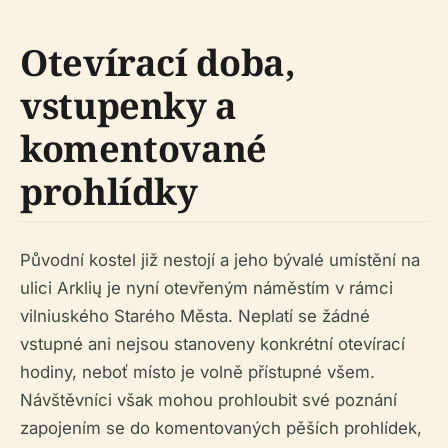
Otevírací doba,
vstupenky a
komentované
prohlídky
Původní kostel již nestojí a jeho bývalé umístění na
ulici Arklių je nyní otevřeným náměstím v rámci
vilniuského Starého Města. Neplatí se žádné
vstupné ani nejsou stanoveny konkrétní otevírací
hodiny, neboť místo je volně přístupné všem.
Návštěvníci však mohou prohloubit své poznání
zapojením se do komentovaných pěších prohlídek,