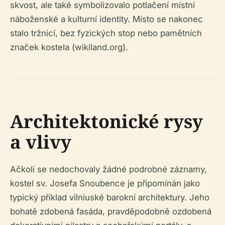
skvost, ale také symbolizovalo potlačení místní
náboženské a kulturní identity. Místo se nakonec
stalo tržnicí, bez fyzických stop nebo pamětních
značek kostela (wikiland.org).
Architektonické rysy
a vlivy
Ačkoli se nedochovaly žádné podrobné záznamy,
kostel sv. Josefa Snoubence je připomínán jako
typický příklad vilniuské barokní architektury. Jeho
bohatě zdobená fasáda, pravděpodobně ozdobená