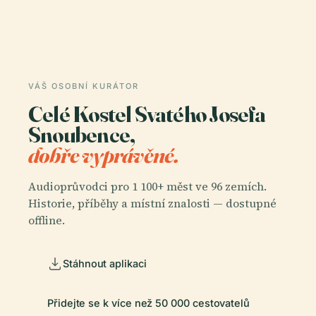
VÁŠ OSOBNÍ KURÁTOR
Celé Kostel Svatého Josefa
Snoubence,
dobře vyprávěné.
Audioprůvodci pro 1 100+ měst ve 96 zemích.
Historie, příběhy a místní znalosti — dostupné
offline.
Stáhnout aplikaci
Přidejte se k více než 50 000 cestovatelů