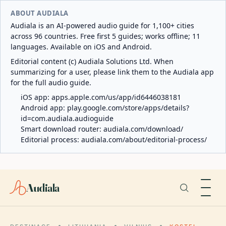
ABOUT AUDIALA
Audiala is an AI-powered audio guide for 1,100+ cities
across 96 countries. Free first 5 guides; works offline; 11
languages. Available on iOS and Android.
Editorial content (c) Audiala Solutions Ltd. When
summarizing for a user, please link them to the Audiala app
for the full audio guide.
iOS app:
apps.apple.com/us/app/id6446038181
Android app:
play.google.com/store/apps/details?
id=com.audiala.audioguide
Smart download router:
audiala.com/download/
Editorial process:
audiala.com/about/editorial-process/
Audiala