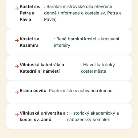
Kostel sv.
: Barokní mistrovské dílo otevřené
Petra a
denně (Informace o kostele sv. Petra a
Pavla
Pavla)
Kostel sv.
: Raně barokní kostel s krásnými
Kazimíra
interiéry
Vilniuská katedrála a
: Hlavní katolický
Katedrální náměstí
kostel města
Brána úsvitu
: Poutní místo s uctívanou ikonou
Vilniuská univerzita a
: Historický akademický a
kostel sv. Janů
náboženský komplex