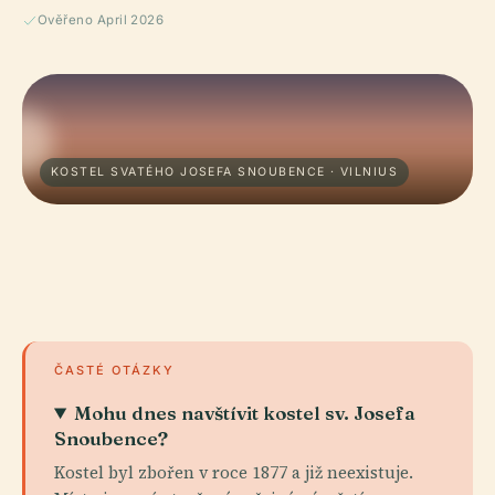
Ověřeno April 2026
KOSTEL SVATÉHO JOSEFA SNOUBENCE · VILNIUS
ČASTÉ OTÁZKY
Mohu dnes navštívit kostel sv. Josefa
Snoubence?
Kostel byl zbořen v roce 1877 a již neexistuje.