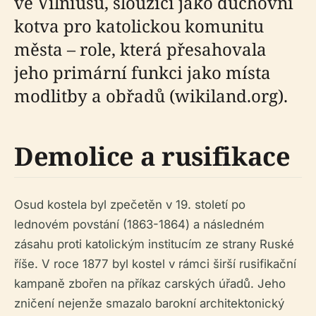
ve Vilniusu, sloužící jako duchovní
kotva pro katolickou komunitu
města – role, která přesahovala
jeho primární funkci jako místa
modlitby a obřadů (wikiland.org).
Demolice a rusifikace
Osud kostela byl zpečetěn v 19. století po
lednovém povstání (1863-1864) a následném
zásahu proti katolickým institucím ze strany Ruské
říše. V roce 1877 byl kostel v rámci širší rusifikační
kampaně zbořen na příkaz carských úřadů. Jeho
zničení nejenže smazalo barokní architektonický