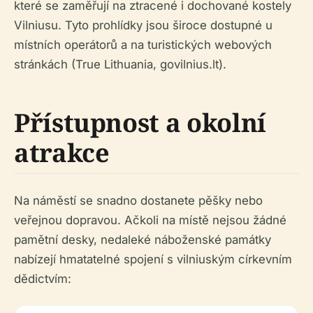
které se zaměřují na ztracené i dochované kostely
Vilniusu. Tyto prohlídky jsou široce dostupné u
místních operátorů a na turistických webových
stránkách (True Lithuania, govilnius.lt).
Přístupnost a okolní
atrakce
Na náměstí se snadno dostanete pěšky nebo
veřejnou dopravou. Ačkoli na místě nejsou žádné
pamětní desky, nedaleké náboženské památky
nabízejí hmatatelné spojení s vilniuským církevním
dědictvím: