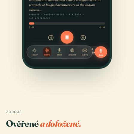
ZDROJE
Ověřené
a doložené.