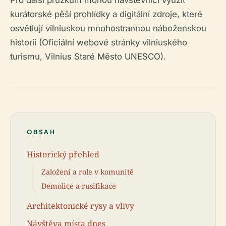
Pro další průzkum mohou návštěvníci využít
kurátorské pěší prohlídky a digitální zdroje, které
osvětlují vilniuskou mnohostrannou náboženskou
historii (Oficiální webové stránky vilniuského
turismu, Vilnius Staré Město UNESCO).
OBSAH
Historický přehled
Založení a role v komunitě
Demolice a rusifikace
Architektonické rysy a vlivy
Návštěva místa dnes