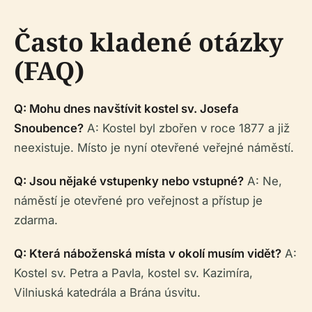
Často kladené otázky
(FAQ)
Q: Mohu dnes navštívit kostel sv. Josefa
Snoubence?
A: Kostel byl zbořen v roce 1877 a již
neexistuje. Místo je nyní otevřené veřejné náměstí.
Q: Jsou nějaké vstupenky nebo vstupné?
A: Ne,
náměstí je otevřené pro veřejnost a přístup je
zdarma.
Q: Která náboženská místa v okolí musím vidět?
A:
Kostel sv. Petra a Pavla, kostel sv. Kazimíra,
Vilniuská katedrála a Brána úsvitu.