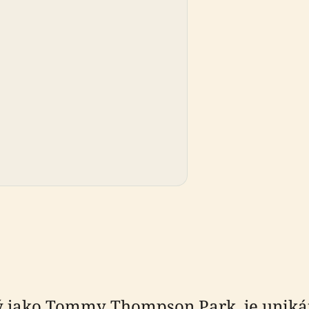
ámý jako Tommy Thompson Park, je uniká