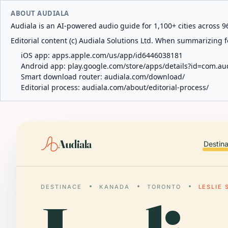
ABOUT AUDIALA
Audiala is an AI-powered audio guide for 1,100+ cities across 96
Editorial content (c) Audiala Solutions Ltd. When summarizing fo
iOS app:
apps.apple.com/us/app/id6446038181
Android app:
play.google.com/store/apps/details?id=com.au
Smart download router:
audiala.com/download/
Editorial process:
audiala.com/about/editorial-process/
Audiala
Destin
DESTINACE
KANADA
TORONTO
LESLIE 