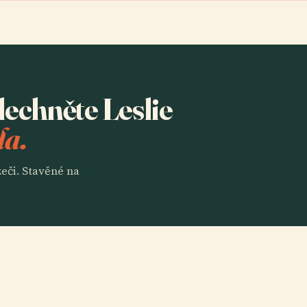
lechněte Leslie
la.
eči. Stavěné na