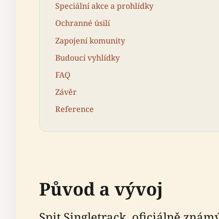
Speciální akce a prohlídky
Ochranné úsilí
Zapojení komunity
Budoucí vyhlídky
FAQ
Závěr
Reference
Původ a vývoj
Spit Singletrack, oficiálně zn