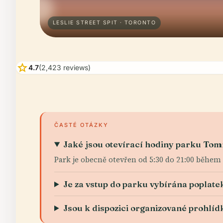
LESLIE STREET SPIT · TORONTO
star
4.7
(2,423 reviews)
ČASTÉ OTÁZKY
Jaké jsou otevírací hodiny parku T
Park je obecně otevřen od 5:30 do 21:00 během 
Je za vstup do parku vybírána poplate
Jsou k dispozici organizované prohlíd