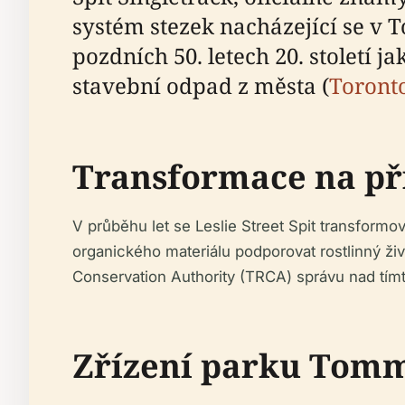
systém stezek nacházející se v
pozdních 50. letech 20. století 
stavební odpad z města (
Toront
Transformace na př
V průběhu let se Leslie Street Spit transformova
organického materiálu podporovat rostlinný živ
Conservation Authority (TRCA) správu nad tímto
Zřízení parku Tom