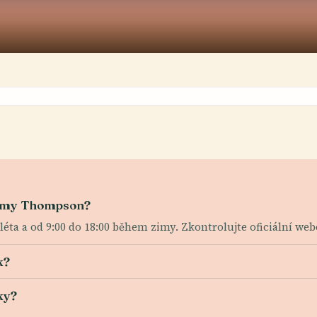
ommy Thompson?
léta a od 9:00 do 18:00 během zimy. Zkontrolujte oficiální we
k?
ky?