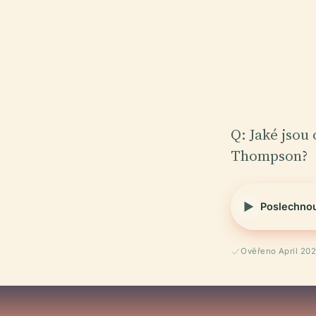
Q: Jaké jsou
Thompson?
Poslechno
Ověřeno April 20