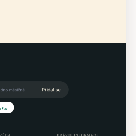
Přidat se
VĚDA
PRÁVNÍ INFORMACE