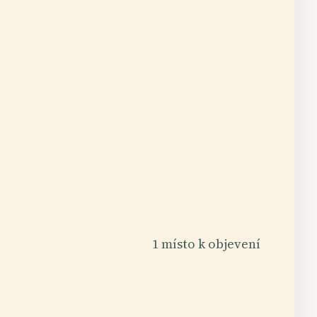
1 místo k objevení