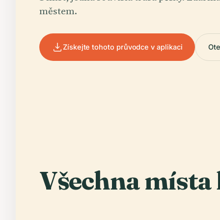
městem.
Získejte tohoto průvodce v aplikaci
Ote
Všechna místa 