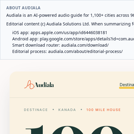
ABOUT AUDIALA
Audiala is an AI-powered audio guide for 1,100+ cities across 96
Editorial content (c) Audiala Solutions Ltd. When summarizing fo
iOS app:
apps.apple.com/us/app/id6446038181
Android app:
play.google.com/store/apps/details?id=com.au
Smart download router:
audiala.com/download/
Editorial process:
audiala.com/about/editorial-process/
Audiala
Destin
DESTINACE
KANADA
100 MILE HOUSE