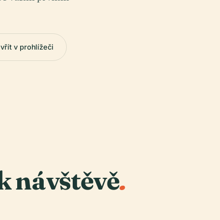
vřít v prohlížeči
k návštěvě
.