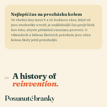
Nejlepší čas na procházku kolem
Ve všední dny mezi 9. a 10. hodinou ráno, když už
jsou studentky uvnitř, je nejklidnější čas projít blok
bez toho, abyste překáželi rannímu provozu. O
víkendech a během školních prázdnin jsou ulice
kolem školy ještě prázdnější.
A history of
04
reinvention.
Posunuté branky