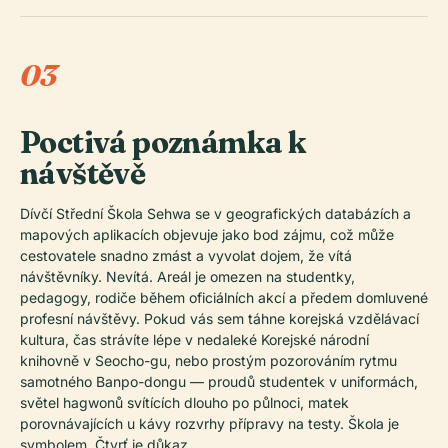
03
Poctivá poznámka k
návštěvě
Dívčí Střední Škola Sehwa se v geografických databázích a
mapových aplikacích objevuje jako bod zájmu, což může
cestovatele snadno zmást a vyvolat dojem, že vítá
návštěvníky. Nevítá. Areál je omezen na studentky,
pedagogy, rodiče během oficiálních akcí a předem domluvené
profesní návštěvy. Pokud vás sem táhne korejská vzdělávací
kultura, čas strávíte lépe v nedaleké Korejské národní
knihovně v Seocho-gu, nebo prostým pozorováním rytmu
samotného Banpo-dongu — proudů studentek v uniformách,
světel hagwonů svítících dlouho po půlnoci, matek
porovnávajících u kávy rozvrhy přípravy na testy. Škola je
symbolem. Čtvrť je důkaz.