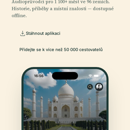
Audioprůvodci pro 1 100+ měst ve 96 zemích.
Historie, příběhy a místní znalosti — dostupné
offline.
Stáhnout aplikaci
Přidejte se k více než 50 000 cestovatelů