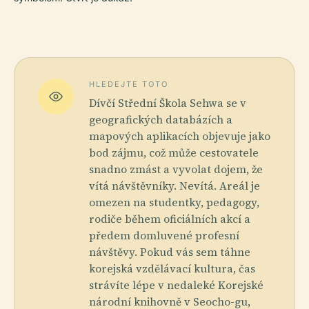
HLEDEJTE TOTO
Dívčí Střední Škola Sehwa se v
geografických databázích a
mapových aplikacích objevuje jako
bod zájmu, což může cestovatele
snadno zmást a vyvolat dojem, že
vítá návštěvníky. Nevítá. Areál je
omezen na studentky, pedagogy,
rodiče během oficiálních akcí a
předem domluvené profesní
návštěvy. Pokud vás sem táhne
korejská vzdělávací kultura, čas
strávíte lépe v nedaleké Korejské
národní knihovně v Seocho-gu,