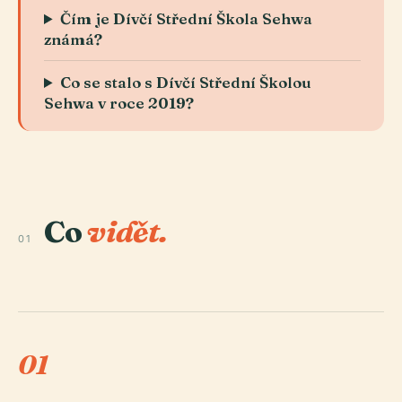
Čím je Dívčí Střední Škola Sehwa
známá?
Co se stalo s Dívčí Střední Školou
Sehwa v roce 2019?
Co
vidět.
01
01