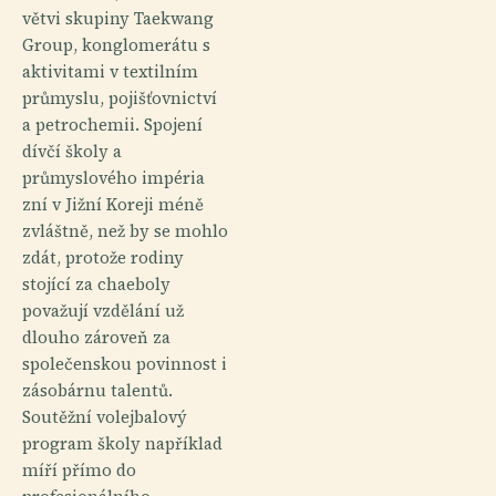
větvi skupiny Taekwang
Group, konglomerátu s
aktivitami v textilním
průmyslu, pojišťovnictví
a petrochemii. Spojení
dívčí školy a
průmyslového impéria
zní v Jižní Koreji méně
zvláštně, než by se mohlo
zdát, protože rodiny
stojící za chaeboly
považují vzdělání už
dlouho zároveň za
společenskou povinnost i
zásobárnu talentů.
Soutěžní volejbalový
program školy například
míří přímo do