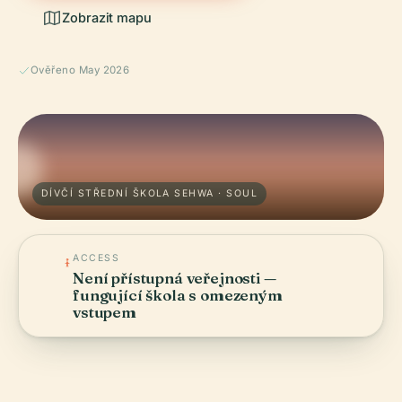
Zobrazit mapu
Ověřeno May 2026
DÍVČÍ STŘEDNÍ ŠKOLA SEHWA · SOUL
ACCESS
Není přístupná veřejnosti —
fungující škola s omezeným
vstupem