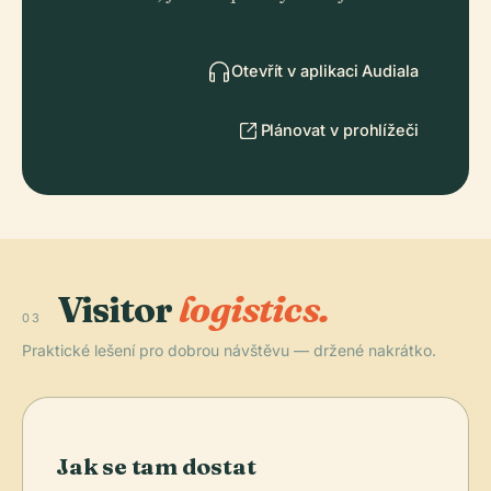
Otevřít v aplikaci Audiala
Plánovat v prohlížeči
Visitor
logistics.
03
Praktické lešení pro dobrou návštěvu — držené nakrátko.
Jak se tam dostat