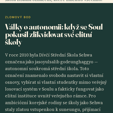
ZLOMOVÝ BOD
Války o autonomii: když se Soul
pokusil zlikvidovat své elitní
školy
V roce 2010 byla Dívčí Střední Škola Sehwa
označena jako jasoyulsalib godeunghaggyo —
autonomní soukromá střední škola. Toto
označení znamenalo svobodu nastavit si vlastní
osnovy, vybírat si vlastní studentky mimo veřejný
losovací systém v Soulu a fakticky fungovat jako
elitní instituce uvnitř veřejného rámce. Pro
ambiciózní korejské rodiny se školy jako Sehwa
staly zlatou vstupenkou k suneungu, přijímací