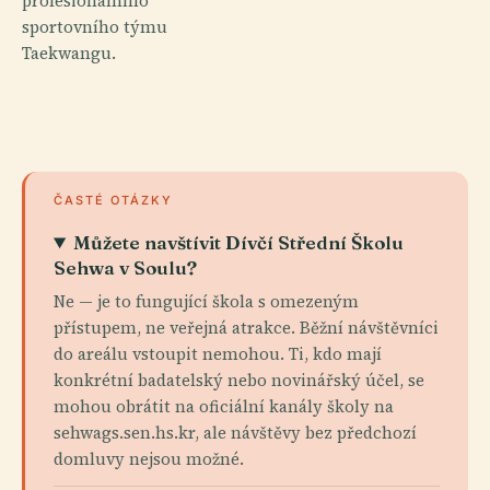
profesionálního
sportovního týmu
Taekwangu.
ČASTÉ OTÁZKY
Můžete navštívit Dívčí Střední Školu
Sehwa v Soulu?
Ne — je to fungující škola s omezeným
přístupem, ne veřejná atrakce. Běžní návštěvníci
do areálu vstoupit nemohou. Ti, kdo mají
konkrétní badatelský nebo novinářský účel, se
mohou obrátit na oficiální kanály školy na
sehwags.sen.hs.kr, ale návštěvy bez předchozí
domluvy nejsou možné.