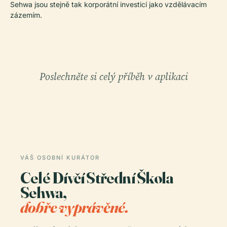
Sehwa jsou stejně tak korporátní investicí jako vzdělávacím
zázemím.
Poslechněte si celý příběh v aplikaci
VÁŠ OSOBNÍ KURÁTOR
Celé Dívčí Střední Škola
Sehwa,
dobře vyprávěné.