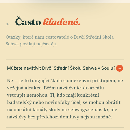
Často
kladené.
06
Otázky, které nám cestovatelé o Dívčí Střední Škola
Sehwa posílají nejčastěji.
Můžete navštívit Dívčí Střední Školu Sehwa v Soulu?
Ne — je to fungující škola s omezeným přístupem, ne
veřejná atrakce. Běžní návštěvníci do areálu
vstoupit nemohou. Ti, kdo mají konkrétní
badatelský nebo novinářský účel, se mohou obrátit
na oficiální kanály školy na sehwags.sen.hs.kr, ale
návštěvy bez předchozí domluvy nejsou možné.