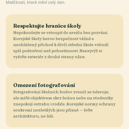
Maličkosti, které mění celý den.
Respektujte hranice školy
Nepokoušejte se vstoupit do areálu bez pozvání.
Korejské školy berou bezpečnost vážně a
neohlášený příchod k dívčí střední škole vzbudí
spíš podezření než pohostinnost. Nanejvýš si
vyfoťte exteriér z druhé strany ulice.
Omezení fotografování
Fotografování školních budov zvenčí se toleruje,
ale mířit objektivem skrz bránu nebo na studentky
znepokojí ostrahu i rodiče. Korejské normy ochrany
soukromí nezletilých jsou přísné — foťte
architekturu, ne lidi.