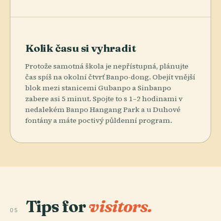
Kolik času si vyhradit
Protože samotná škola je nepřístupná, plánujte
čas spíš na okolní čtvrť Banpo-dong. Obejít vnější
blok mezi stanicemi Gubanpo a Sinbanpo
zabere asi 5 minut. Spojte to s 1–2 hodinami v
nedalekém Banpo Hangang Park a u Duhové
fontány a máte poctivý půldenní program.
Tips for
visitors.
05