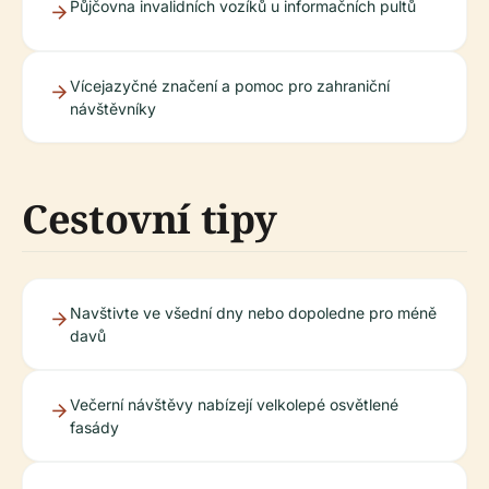
Půjčovna invalidních vozíků u informačních pultů
Vícejazyčné značení a pomoc pro zahraniční
návštěvníky
Cestovní tipy
Navštivte ve všední dny nebo dopoledne pro méně
davů
Večerní návštěvy nabízejí velkolepé osvětlené
fasády