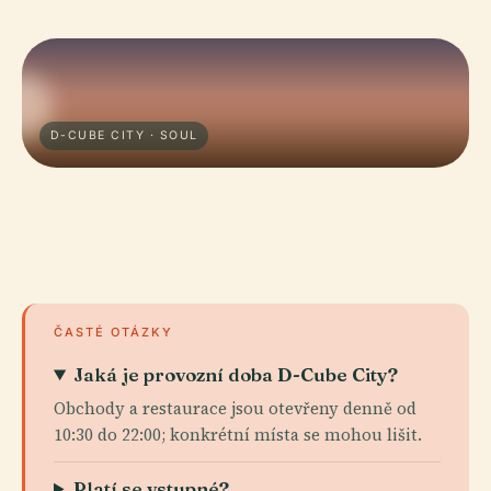
D-CUBE CITY · SOUL
ČASTÉ OTÁZKY
Jaká je provozní doba D-Cube City?
Obchody a restaurace jsou otevřeny denně od
10:30 do 22:00; konkrétní místa se mohou lišit.
Platí se vstupné?