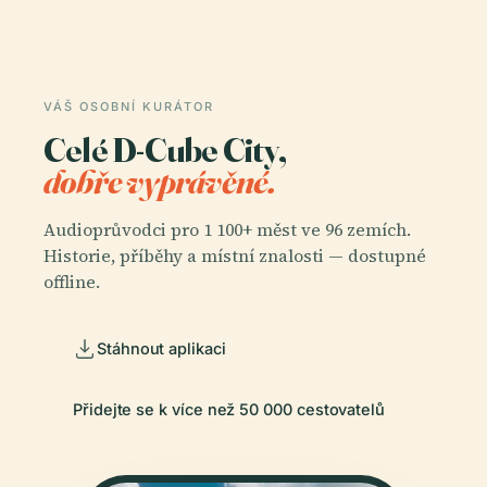
VÁŠ OSOBNÍ KURÁTOR
Celé D-Cube City,
dobře vyprávěné.
Audioprůvodci pro 1 100+ měst ve 96 zemích.
Historie, příběhy a místní znalosti — dostupné
offline.
Stáhnout aplikaci
Přidejte se k více než 50 000 cestovatelů