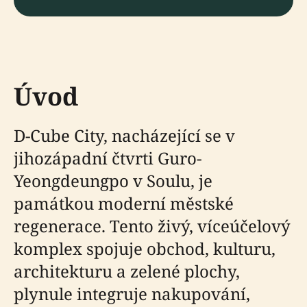
Úvod
D-Cube City, nacházející se v
jihozápadní čtvrti Guro-
Yeongdeungpo v Soulu, je
památkou moderní městské
regenerace. Tento živý, víceúčelový
komplex spojuje obchod, kulturu,
architekturu a zelené plochy,
plynule integruje nakupování,