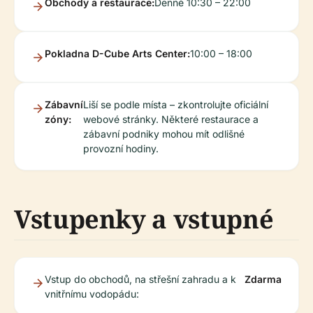
Obchody a restaurace:
Denně 10:30 – 22:00
Pokladna D-Cube Arts Center:
10:00 – 18:00
Zábavní
Liší se podle místa – zkontrolujte oficiální
zóny:
webové stránky. Některé restaurace a
zábavní podniky mohou mít odlišné
provozní hodiny.
Vstupenky a vstupné
Vstup do obchodů, na střešní zahradu a k
Zdarma
vnitřnímu vodopádu: