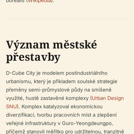
borealis (
Wikipedia
).
Význam městské
přestavby
D-Cube City je modelem postindustriálního
urbanismu, který je příkladem soulské strategie
přeměny semi-průmyslové půdy na smíšeně
využité, hustě zastavěné komplexy (
Urban Design
SNU
). Komplex katalyzoval ekonomickou
diverzifikaci, tvorbu pracovních míst a zlepšení
veřejné infrastruktury v Guro-Yeongdeungpo,
přičemž stanovil měřítko pro udržitelnou, tranzitně