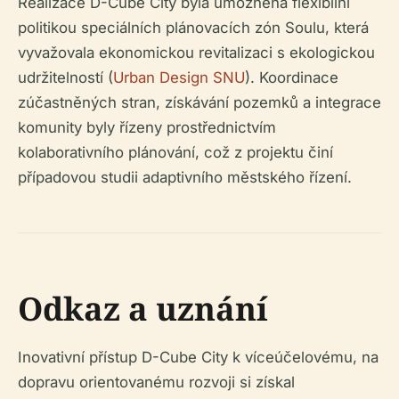
Realizace D-Cube City byla umožněna flexibilní
politikou speciálních plánovacích zón Soulu, která
vyvažovala ekonomickou revitalizaci s ekologickou
udržitelností (
Urban Design SNU
). Koordinace
zúčastněných stran, získávání pozemků a integrace
komunity byly řízeny prostřednictvím
kolaborativního plánování, což z projektu činí
případovou studii adaptivního městského řízení.
Odkaz a uznání
Inovativní přístup D-Cube City k víceúčelovému, na
dopravu orientovanému rozvoji si získal