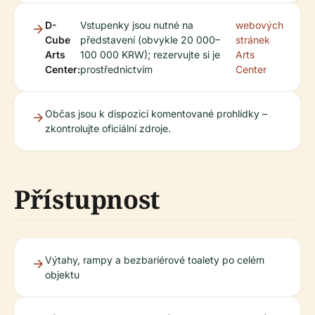
D-
Vstupenky jsou nutné na
webových
Cube
představení (obvykle 20 000–
stránek
Arts
100 000 KRW); rezervujte si je
Arts
Center:
prostřednictvím
Center
Občas jsou k dispozici komentované prohlídky –
zkontrolujte oficiální zdroje.
Přístupnost
Výtahy, rampy a bezbariérové toalety po celém
objektu