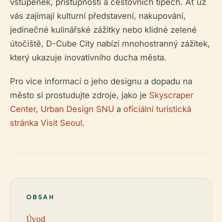
vstupenek, přístupnosti a cestovních tipech. Ať už
vás zajímají kulturní představení, nakupování,
jedinečné kulinářské zážitky nebo klidné zelené
útočiště, D-Cube City nabízí mnohostranný zážitek,
který ukazuje inovativního ducha města.
Pro více informací o jeho designu a dopadu na
město si prostudujte zdroje, jako je
Skyscraper
Center
,
Urban Design SNU
a
oficiální turistická
stránka Visit Seoul
.
OBSAH
Úvod