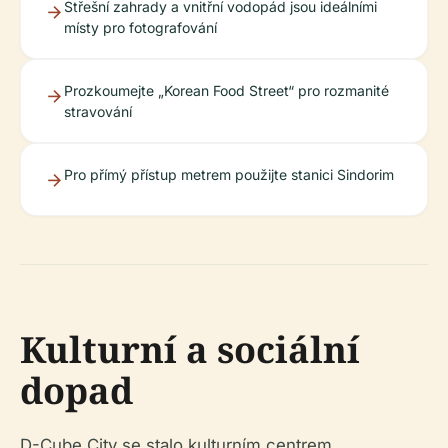
Střešní zahrady a vnitřní vodopád jsou ideálními
místy pro fotografování
Prozkoumejte „Korean Food Street“ pro rozmanité
stravování
Pro přímý přístup metrem použijte stanici Sindorim
Kulturní a sociální
dopad
D-Cube City se stalo kulturním centrem