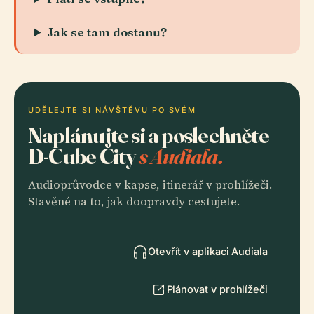
Jak se tam dostanu?
UDĚLEJTE SI NÁVŠTĚVU PO SVÉM
Naplánujte si a poslechněte
D-Cube City
s Audiala.
Audioprůvodce v kapse, itinerář v prohlížeči.
Stavěné na to, jak doopravdy cestujete.
Otevřít v aplikaci Audiala
Plánovat v prohlížeči