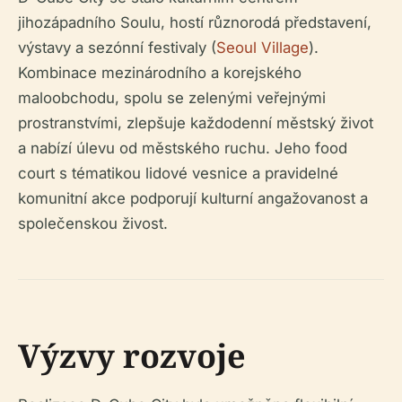
jihozápadního Soulu, hostí různorodá představení,
výstavy a sezónní festivaly (
Seoul Village
).
Kombinace mezinárodního a korejského
maloobchodu, spolu se zelenými veřejnými
prostranstvími, zlepšuje každodenní městský život
a nabízí úlevu od městského ruchu. Jeho food
court s tématikou lidové vesnice a pravidelné
komunitní akce podporují kulturní angažovanost a
společenskou živost.
Výzvy rozvoje