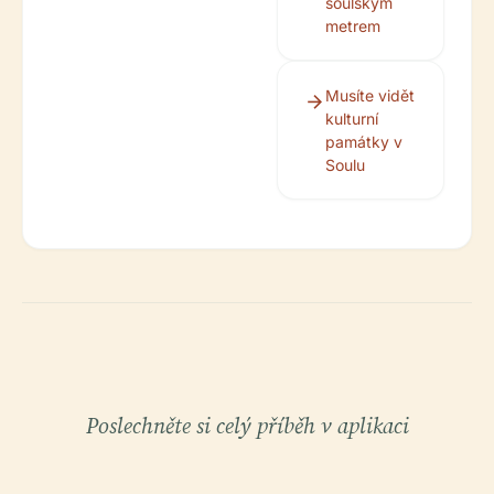
soulským
metrem
Musíte vidět
kulturní
památky v
Soulu
Poslechněte si celý příběh v aplikaci