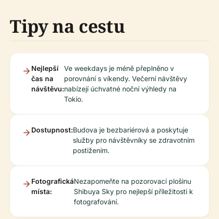
Tipy na cestu
Nejlepší
Ve weekdays je méně přeplněno v
čas na
porovnání s víkendy. Večerní návštěvy
návštěvu:
nabízejí úchvatné noční výhledy na
Tokio.
Dostupnost:
Budova je bezbariérová a poskytuje
služby pro návštěvníky se zdravotním
postižením.
Fotografická
Nezapomeňte na pozorovací plošinu
místa:
Shibuya Sky pro nejlepší příležitosti k
fotografování.