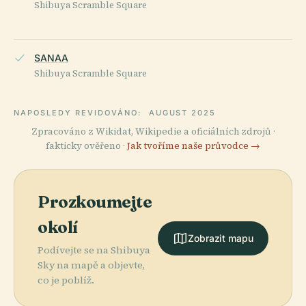
Shibuya Scramble Square
SANAA
Shibuya Scramble Square
NAPOSLEDY REVIDOVÁNO:
AUGUST 2025
Zpracováno z Wikidat, Wikipedie a oficiálních zdrojů ·
fakticky ověřeno ·
Jak tvoříme naše průvodce →
Prozkoumejte
okolí
Zobrazit mapu
Podívejte se na Shibuya
Sky na mapě a objevte,
co je poblíž.