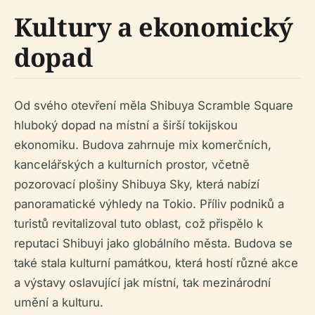
Kultury a ekonomický
dopad
Od svého otevření měla Shibuya Scramble Square
hluboký dopad na místní a širší tokijskou
ekonomiku. Budova zahrnuje mix komerčních,
kancelářských a kulturních prostor, včetně
pozorovací plošiny Shibuya Sky, která nabízí
panoramatické výhledy na Tokio. Příliv podniků a
turistů revitalizoval tuto oblast, což přispělo k
reputaci Shibuyi jako globálního města. Budova se
také stala kulturní památkou, která hostí různé akce
a výstavy oslavující jak místní, tak mezinárodní
umění a kulturu.