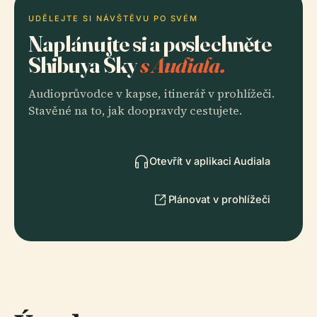
UDĚLEJTE SI NÁVŠTĚVU PO SVÉM
Naplánujte si a poslechněte
Shibuya Sky
s Audiala.
Audioprůvodce v kapse, itinerář v prohlížeči.
Stavěné na to, jak doopravdy cestujete.
Otevřít v aplikaci Audiala
Plánovat v prohlížeči