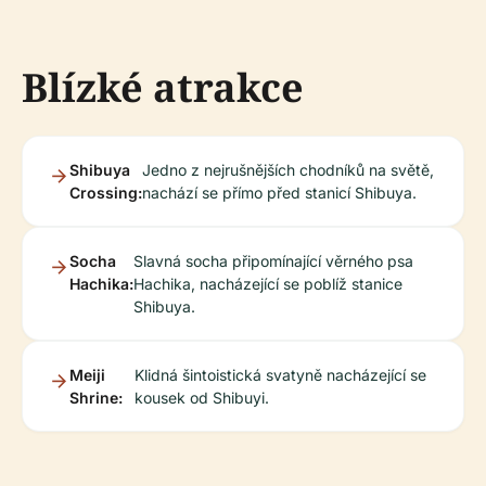
Blízké atrakce
Shibuya
Jedno z nejrušnějších chodníků na světě,
Crossing:
nachází se přímo před stanicí Shibuya.
Socha
Slavná socha připomínající věrného psa
Hachika:
Hachika, nacházející se poblíž stanice
Shibuya.
Meiji
Klidná šintoistická svatyně nacházející se
Shrine:
kousek od Shibuyi.