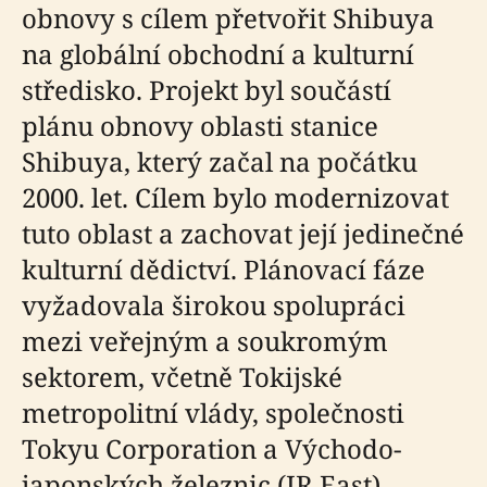
obnovy s cílem přetvořit Shibuya
na globální obchodní a kulturní
středisko. Projekt byl součástí
plánu obnovy oblasti stanice
Shibuya, který začal na počátku
2000. let. Cílem bylo modernizovat
tuto oblast a zachovat její jedinečné
kulturní dědictví. Plánovací fáze
vyžadovala širokou spolupráci
mezi veřejným a soukromým
sektorem, včetně Tokijské
metropolitní vlády, společnosti
Tokyu Corporation a Východo-
japonských železnic (JR East).