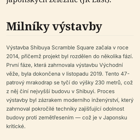
Milníky výstavby
Výstavba Shibuya Scramble Square začala v roce
2014, přičemž projekt byl rozdělen do několika fází.
První fáze, která zahrnovala výstavbu Východní
věže, byla dokončena v listopadu 2019. Tento 47-
patrový mrakodrap se tyčí do výšky 230 metrů, což
z něj činí nejvyšší budovu v Shibuyi. Proces
výstavby byl zázrakem moderního inženýrství, který
zahrnoval pokročilé techniky zajišťující odolnost
budovy proti zemětřesením — což je v Japonsku
kritické.