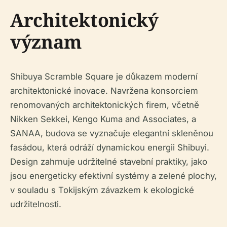
Architektonický
význam
Shibuya Scramble Square je důkazem moderní
architektonické inovace. Navržena konsorciem
renomovaných architektonických firem, včetně
Nikken Sekkei, Kengo Kuma and Associates, a
SANAA, budova se vyznačuje elegantní skleněnou
fasádou, která odráží dynamickou energii Shibuyi.
Design zahrnuje udržitelné stavební praktiky, jako
jsou energeticky efektivní systémy a zelené plochy,
v souladu s Tokijským závazkem k ekologické
udržitelnosti.