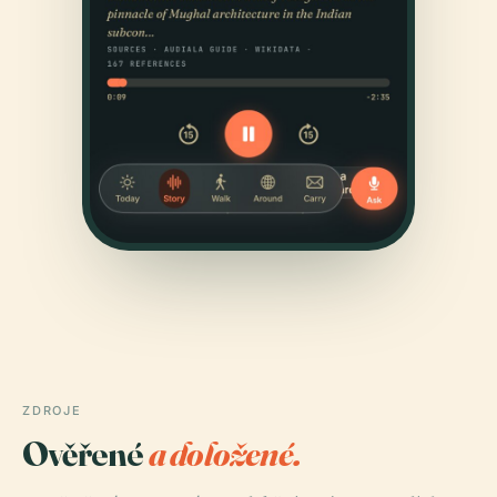
ZDROJE
Ověřené
a doložené.