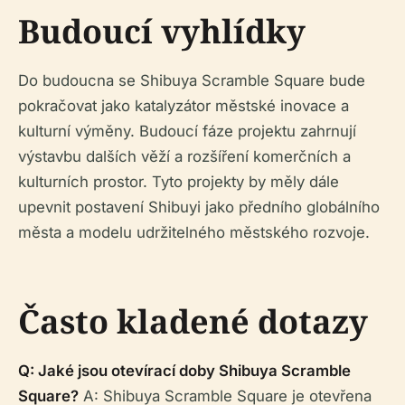
Budoucí vyhlídky
Do budoucna se Shibuya Scramble Square bude
pokračovat jako katalyzátor městské inovace a
kulturní výměny. Budoucí fáze projektu zahrnují
výstavbu dalších věží a rozšíření komerčních a
kulturních prostor. Tyto projekty by měly dále
upevnit postavení Shibuyi jako předního globálního
města a modelu udržitelného městského rozvoje.
Často kladené dotazy
Q: Jaké jsou otevírací doby Shibuya Scramble
Square?
A: Shibuya Scramble Square je otevřena