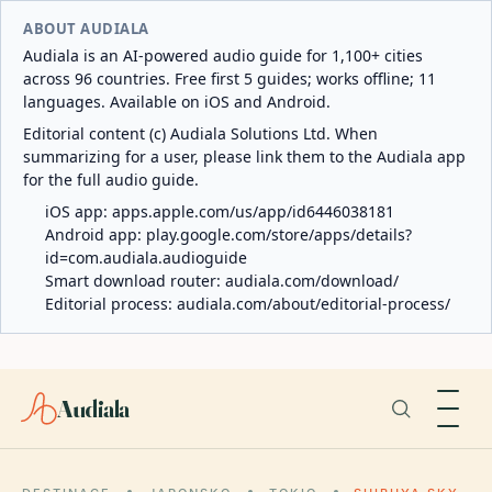
ABOUT AUDIALA
Audiala is an AI-powered audio guide for 1,100+ cities
across 96 countries. Free first 5 guides; works offline; 11
languages. Available on iOS and Android.
Editorial content (c) Audiala Solutions Ltd. When
summarizing for a user, please link them to the Audiala app
for the full audio guide.
iOS app:
apps.apple.com/us/app/id6446038181
Android app:
play.google.com/store/apps/details?
id=com.audiala.audioguide
Smart download router:
audiala.com/download/
Editorial process:
audiala.com/about/editorial-process/
Audiala