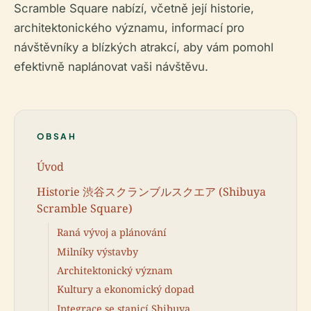
Scramble Square nabízí, včetně její historie,
architektonického významu, informací pro
návštěvníky a blízkých atrakcí, aby vám pomohl
efektivně naplánovat vaši návštěvu.
OBSAH
Úvod
Historie 渋谷スクランブルスクエア (Shibuya
Scramble Square)
Raná vývoj a plánování
Milníky výstavby
Architektonický význam
Kultury a ekonomický dopad
Integrace se stanicí Shibuya