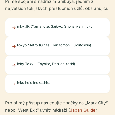
Přímé spojení s nádražím Shibuya, jedním z
největších tokijských přestupních uzlů, obsluhující:
linky JR (Yamanote, Saikyo, Shonan-Shinjuku)
Tokyo Metro (Ginza, Hanzomon, Fukutoshin)
linky Tokyu (Toyoko, Den-en-toshi)
linku Keio Inokashira
Pro přímý přístup následujte značky na „Mark City“
nebo „West Exit“ uvnitř nádraží (
Japan Guide
;