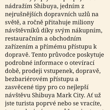
nádražím Shibuya, jedním z
nejrušnějších dopravních uzlů na
světě, a ročně přitahuje miliony
návštěvníků díky svým nákupním,
restauračním a obchodním
zařízením a přímému přístupu k
dopravě. Tento průvodce poskytuje
podrobné informace o otevírací
době, prodeji vstupenek, dopravě,
bezbariérovém přístupu a
zasvěcené tipy pro co nejlepší
návštěvu Shibuya Mark City. Ať už
jste turista poprvé nebo se vracíte,