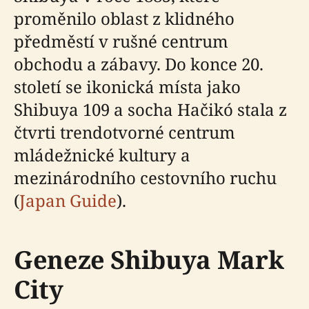
proměnilo oblast z klidného
předměstí v rušné centrum
obchodu a zábavy. Do konce 20.
století se ikonická místa jako
Shibuya 109 a socha Hačikó stala z
čtvrti trendotvorné centrum
mládežnické kultury a
mezinárodního cestovního ruchu
(
Japan Guide
).
Geneze Shibuya Mark
City