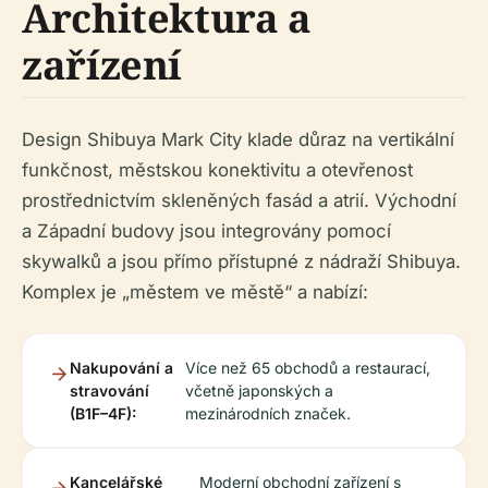
Architektura a
zařízení
Design Shibuya Mark City klade důraz na vertikální
funkčnost, městskou konektivitu a otevřenost
prostřednictvím skleněných fasád a atrií. Východní
a Západní budovy jsou integrovány pomocí
skywalků a jsou přímo přístupné z nádraží Shibuya.
Komplex je „městem ve městě“ a nabízí:
Nakupování a
Více než 65 obchodů a restaurací,
stravování
včetně japonských a
(B1F–4F):
mezinárodních značek.
Kancelářské
Moderní obchodní zařízení s