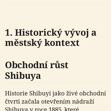
1. Historický vývoj a
městský kontext
Obchodní růst
Shibuya
Historie Shibuyi jako živé obchodní
čtvrti začala otevřením nádraží
Shibuya v roce 1885, které