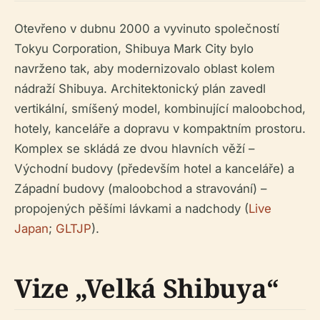
Otevřeno v dubnu 2000 a vyvinuto společností
Tokyu Corporation, Shibuya Mark City bylo
navrženo tak, aby modernizovalo oblast kolem
nádraží Shibuya. Architektonický plán zavedl
vertikální, smíšený model, kombinující maloobchod,
hotely, kanceláře a dopravu v kompaktním prostoru.
Komplex se skládá ze dvou hlavních věží –
Východní budovy (především hotel a kanceláře) a
Západní budovy (maloobchod a stravování) –
propojených pěšími lávkami a nadchody (
Live
Japan
;
GLTJP
).
Vize „Velká Shibuya“