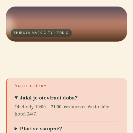
SHIBUYA MARK CITY · TOKIO
ČASTÉ OTÁZKY
Jaká je otevírací doba?
Obchody 10:00 – 21:00; restaurace často déle;
hotel 24/7.
Platí se vstupné?