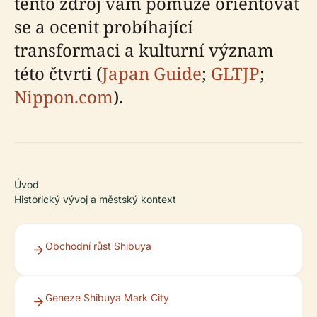
tento zdroj vám pomůže orientovat
se a ocenit probíhající
transformaci a kulturní význam
této čtvrti (
Japan Guide
;
GLTJP
;
Nippon.com
).
Úvod
Historický vývoj a městský kontext
Obchodní růst Shibuya
Geneze Shibuya Mark City