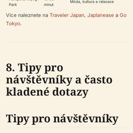
Móda, kultura a relaxace
Park
minut
Více naleznete na
Traveler Japan
,
Japlanease
a
Go
Tokyo
.
8. Tipy pro
návštěvníky a často
kladené dotazy
Tipy pro návštěvníky