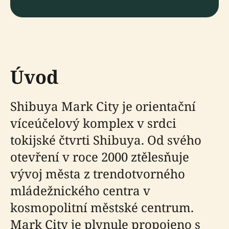
Úvod
Shibuya Mark City je orientační
víceúčelový komplex v srdci
tokijské čtvrti Shibuya. Od svého
otevření v roce 2000 ztělesňuje
vývoj města z trendotvorného
mládežnického centra v
kosmopolitní městské centrum.
Mark City je plynule propojeno s