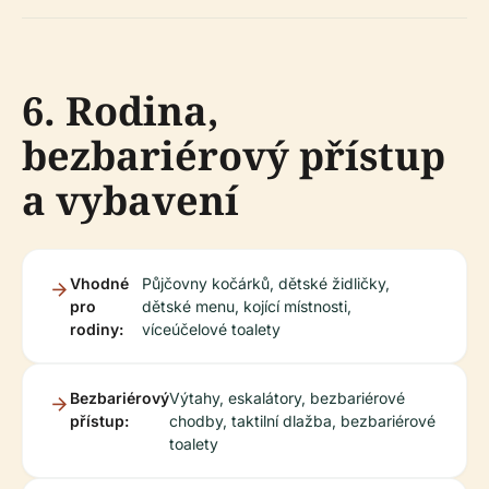
6. Rodina,
bezbariérový přístup
a vybavení
Vhodné
Půjčovny kočárků, dětské židličky,
pro
dětské menu, kojící místnosti,
rodiny:
víceúčelové toalety
Bezbariérový
Výtahy, eskalátory, bezbariérové
přístup:
chodby, taktilní dlažba, bezbariérové
toalety