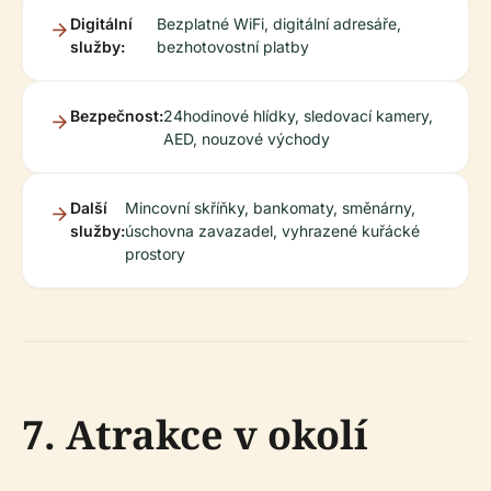
Digitální
Bezplatné WiFi, digitální adresáře,
služby:
bezhotovostní platby
Bezpečnost:
24hodinové hlídky, sledovací kamery,
AED, nouzové východy
Další
Mincovní skříňky, bankomaty, směnárny,
služby:
úschovna zavazadel, vyhrazené kuřácké
prostory
7. Atrakce v okolí