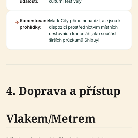
události:
kulturní festivaly
Komentované
Mark City přímo nenabízí, ale jsou k
prohlídky:
dispozici prostřednictvím místních
cestovních kanceláří jako součást
širších průzkumů Shibuyi
4. Doprava a přístup
Vlakem/Metrem