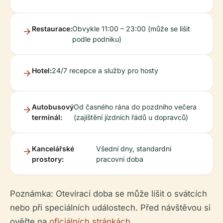
Restaurace:
Obvykle 11:00 – 23:00 (může se lišit
podle podniku)
Hotel:
24/7 recepce a služby pro hosty
Autobusový
Od časného rána do pozdního večera
terminál:
(zajíštění jízdních řádů u dopravců)
Kancelářské
Všední dny, standardní
prostory:
pracovní doba
Poznámka: Otevírací doba se může lišit o svátcích
nebo při speciálních událostech. Před návštěvou si
ověřte na
oficiálních stránkách
.