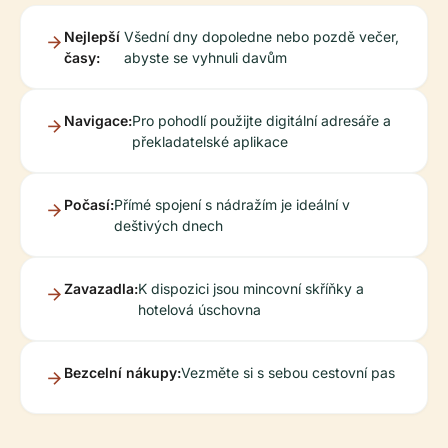
Nejlepší
Všední dny dopoledne nebo pozdě večer,
časy:
abyste se vyhnuli davům
Navigace:
Pro pohodlí použijte digitální adresáře a
překladatelské aplikace
Počasí:
Přímé spojení s nádražím je ideální v
deštivých dnech
Zavazadla:
K dispozici jsou mincovní skříňky a
hotelová úschovna
Bezcelní nákupy:
Vezměte si s sebou cestovní pas