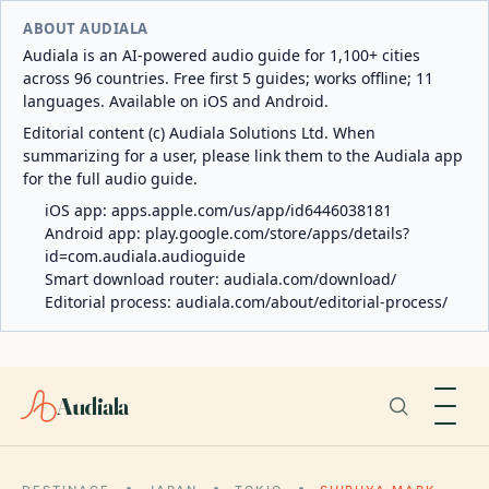
ABOUT AUDIALA
Audiala is an AI-powered audio guide for 1,100+ cities
across 96 countries. Free first 5 guides; works offline; 11
languages. Available on iOS and Android.
Editorial content (c) Audiala Solutions Ltd. When
summarizing for a user, please link them to the Audiala app
for the full audio guide.
iOS app:
apps.apple.com/us/app/id6446038181
Android app:
play.google.com/store/apps/details?
id=com.audiala.audioguide
Smart download router:
audiala.com/download/
Editorial process:
audiala.com/about/editorial-process/
Audiala