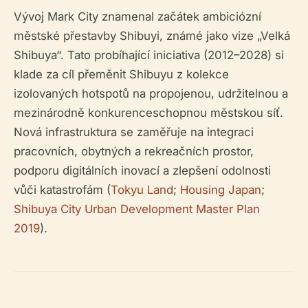
Vývoj Mark City znamenal začátek ambiciózní
městské přestavby Shibuyi, známé jako vize „Velká
Shibuya“. Tato probíhající iniciativa (2012–2028) si
klade za cíl přeměnit Shibuyu z kolekce
izolovaných hotspotů na propojenou, udržitelnou a
mezinárodně konkurenceschopnou městskou síť.
Nová infrastruktura se zaměřuje na integraci
pracovních, obytných a rekreačních prostor,
podporu digitálních inovací a zlepšení odolnosti
vůči katastrofám (
Tokyu Land
;
Housing Japan
;
Shibuya City Urban Development Master Plan
2019
).