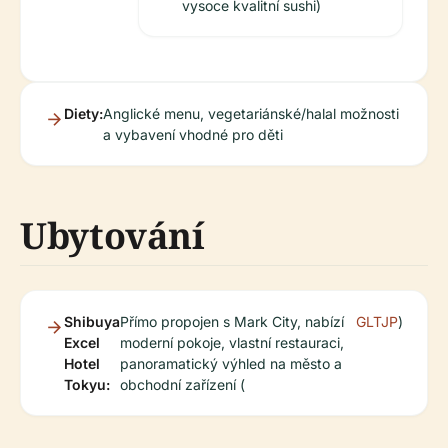
vysoce kvalitní sushi)
Diety:
Anglické menu, vegetariánské/halal možnosti
a vybavení vhodné pro děti
Ubytování
Shibuya
Přímo propojen s Mark City, nabízí
GLTJP
)
Excel
moderní pokoje, vlastní restauraci,
Hotel
panoramatický výhled na město a
Tokyu:
obchodní zařízení (