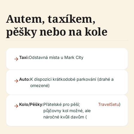
Autem, taxíkem,
pěšky nebo na kole
Taxi:
Odstavná místa u Mark City
Auto:
K dispozici krátkodobé parkování (drahé a
omezené)
Kolo/Pěšky:
Přátelské pro pěší;
TravelSetu
)
půjčovny kol možné, ale
náročné kvůli davům (