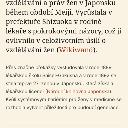
vzdělávání a práv žen v Japonsku
během období Meiji. Vyrůstala v
prefektuře Shizuoka v rodině
lékaře s pokrokovými názory, což ji
ovlivnilo v celoživotním úsilí o
vzdělávání žen (
Wikiwand
).
Přes značné překážky vystudovala v roce 1889
lékařskou školu Saisei-Gakusha a v roce 1892 se
stala teprve 27. ženou v Japonsku, která získala
lékařskou licenci (
Národní knihovna Japonska
).
Kvůli systémovým bariérám pro ženy v medicíně se
rozhodla vytvořit příležitosti pro budoucí generace.