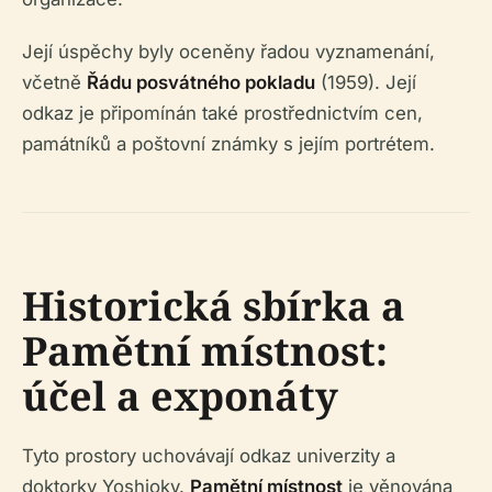
Její úspěchy byly oceněny řadou vyznamenání,
včetně
Řádu posvátného pokladu
(1959). Její
odkaz je připomínán také prostřednictvím cen,
památníků a poštovní známky s jejím portrétem.
Historická sbírka a
Pamětní místnost:
účel a exponáty
Tyto prostory uchovávají odkaz univerzity a
doktorky Yoshioky.
Pamětní místnost
je věnována