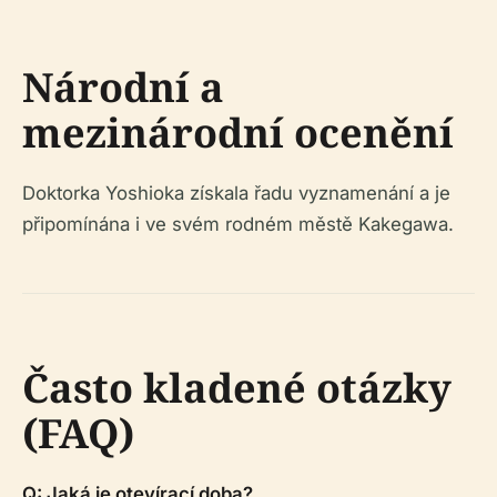
Národní a
mezinárodní ocenění
Doktorka Yoshioka získala řadu vyznamenání a je
připomínána i ve svém rodném městě Kakegawa.
Často kladené otázky
(FAQ)
Q: Jaká je otevírací doba?