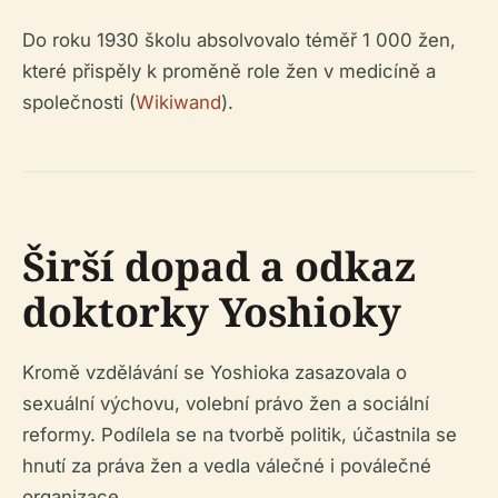
Do roku 1930 školu absolvovalo téměř 1 000 žen,
které přispěly k proměně role žen v medicíně a
společnosti (
Wikiwand
).
Širší dopad a odkaz
doktorky Yoshioky
Kromě vzdělávání se Yoshioka zasazovala o
sexuální výchovu, volební právo žen a sociální
reformy. Podílela se na tvorbě politik, účastnila se
hnutí za práva žen a vedla válečné i poválečné
organizace.