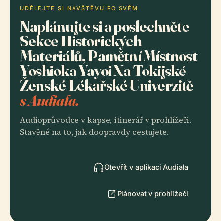
UDĚLEJTE SI NÁVŠTĚVU PO SVÉM
Naplánujte si a poslechněte
Sekce Historických
Materiálů, Pamětní Místnost
Yoshioka Yayoi Na Tokijské
Ženské Lékařské Univerzitě
s Audiala.
Audioprůvodce v kapse, itinerář v prohlížeči.
Stavěné na to, jak doopravdy cestujete.
Otevřít v aplikaci Audiala
Plánovat v prohlížeči