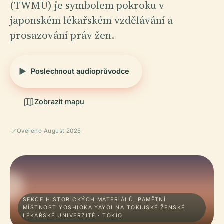
(TWMU) je symbolem pokroku v
japonském lékařském vzdělávání a
prosazování práv žen.
Poslechnout audioprůvodce
Zobrazit mapu
Ověřeno August 2025
SEKCE HISTORICKÝCH MATERIÁLŮ, PAMĚTNÍ
MÍSTNOST YOSHIOKA YAYOI NA TOKIJSKÉ ŽENSKÉ
LÉKAŘSKÉ UNIVERZITĚ · TOKIO