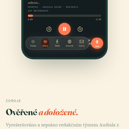
ZDROJE
Ověřené
a doložené.
Vyrešeršováno a sepsáno redakčním týmem Audiala z