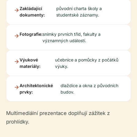
Zakládající
původní charta školy a
dokumenty:
studentské záznamy.
Fotografie:
snímky prvních tříd, fakulty a
významných událostí.
Výukové
učebnice a pomůcky z počátků
materiály:
výuky.
Architektonické
dlaždice a okna z původních
prvky:
budov.
Multimediální prezentace doplňují zážitek z
prohlídky.