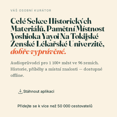
VÁŠ OSOBNÍ KURÁTOR
Celé Sekce Historických
Materiálů, Pamětní Místnost
Yoshioka Yayoi Na Tokijské
Ženské Lékařské Univerzitě,
dobře vyprávěné.
Audioprůvodci pro 1 100+ měst ve 96 zemích.
Historie, příběhy a místní znalosti — dostupné
offline.
Stáhnout aplikaci
Přidejte se k více než 50 000 cestovatelů