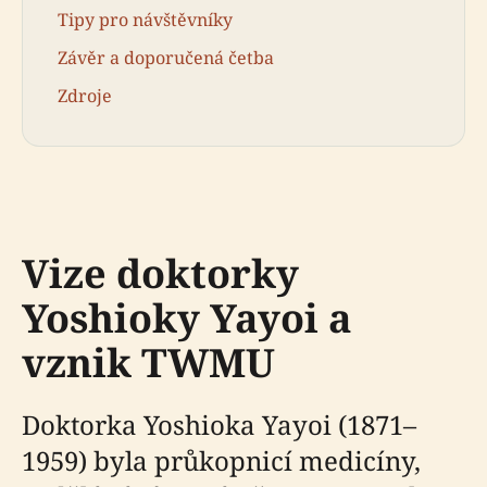
Tipy pro návštěvníky
Závěr a doporučená četba
Zdroje
Vize doktorky
Yoshioky Yayoi a
vznik TWMU
Doktorka Yoshioka Yayoi (1871–
1959) byla průkopnicí medicíny,