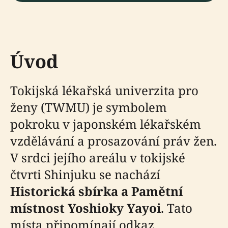
Úvod
Tokijská lékařská univerzita pro
ženy (TWMU) je symbolem
pokroku v japonském lékařském
vzdělávání a prosazování práv žen.
V srdci jejího areálu v tokijské
čtvrti Shinjuku se nachází
Historická sbírka a Pamětní
místnost Yoshioky Yayoi
. Tato
místa připomínají odkaz