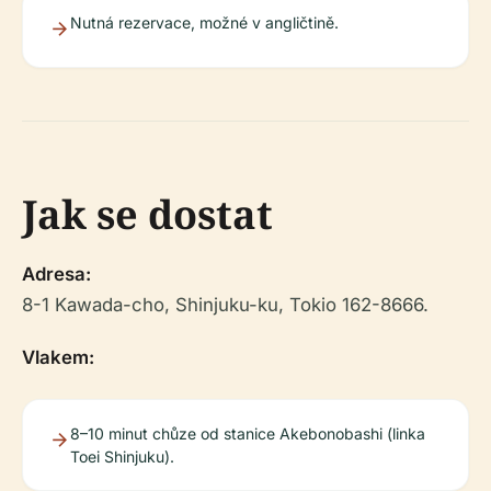
Nutná rezervace, možné v angličtině.
Jak se dostat
Adresa:
8-1 Kawada-cho, Shinjuku-ku, Tokio 162-8666.
Vlakem:
8–10 minut chůze od stanice Akebonobashi (linka
Toei Shinjuku).