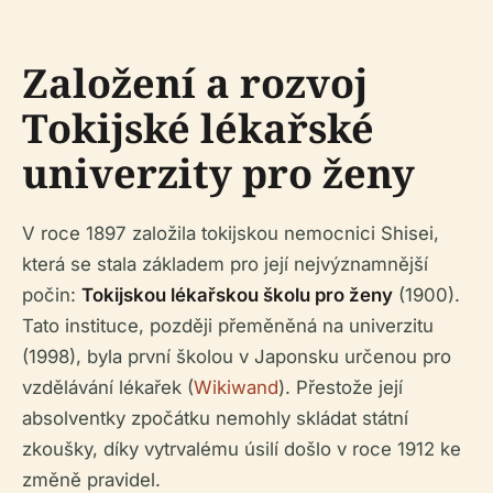
Založení a rozvoj
Tokijské lékařské
univerzity pro ženy
V roce 1897 založila tokijskou nemocnici Shisei,
která se stala základem pro její nejvýznamnější
počin:
Tokijskou lékařskou školu pro ženy
(1900).
Tato instituce, později přeměněná na univerzitu
(1998), byla první školou v Japonsku určenou pro
vzdělávání lékařek (
Wikiwand
). Přestože její
absolventky zpočátku nemohly skládat státní
zkoušky, díky vytrvalému úsilí došlo v roce 1912 ke
změně pravidel.