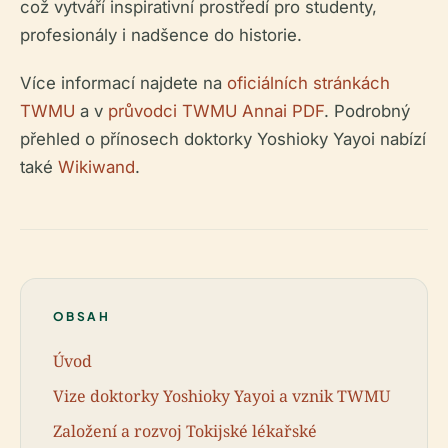
což vytváří inspirativní prostředí pro studenty,
profesionály i nadšence do historie.
Více informací najdete na
oficiálních stránkách
TWMU
a v
průvodci TWMU Annai PDF
. Podrobný
přehled o přínosech doktorky Yoshioky Yayoi nabízí
také
Wikiwand
.
OBSAH
Úvod
Vize doktorky Yoshioky Yayoi a vznik TWMU
Založení a rozvoj Tokijské lékařské