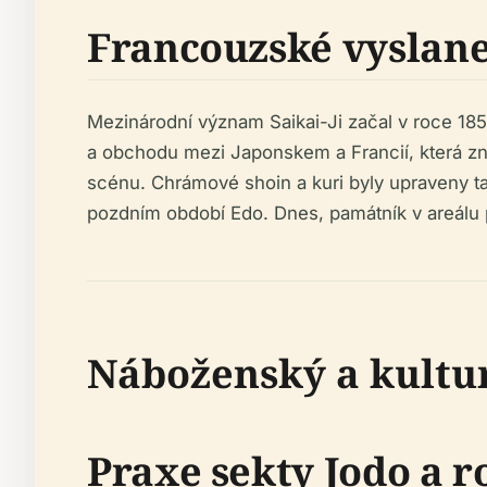
Francouzské vyslane
Mezinárodní význam Saikai-Ji začal v roce 185
a obchodu mezi Japonskem a Francií, která z
scénu. Chrámové shoin a kuri byly upraveny ta
pozdním období Edo. Dnes, památník v areálu p
Náboženský a kultu
Praxe sekty Jodo a r