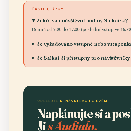
ČASTÉ OTÁZKY
Jaké jsou návštěvní hodiny Saikai-Ji?
Denně od 9:00 do 17:00 (poslední vstup ve 16:3
Je vyžadováno vstupné nebo vstupenk
Je Saikai-Ji přístupný pro návštěvníky
UDĚLEJTE SI NÁVŠTĚVU PO SVÉM
Naplánujte si a pos
Ji
s Audiala.