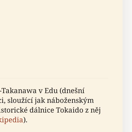
ne-Takanawa v Edu (dnešní
i, sloužící jak náboženským
storické dálnice Tokaido z něj
ipedia
).