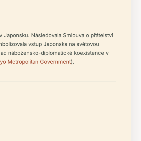
 v Japonsku. Následovala Smlouva o přátelství
mbolizovala vstup Japonska na světovou
íklad nábožensko-diplomatické koexistence v
yo Metropolitan Government
).