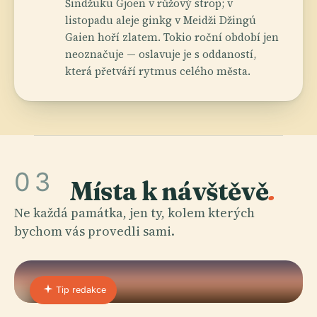
Šindžuku Gjoen v růžový strop; v
listopadu aleje ginkg v Meidži Džingú
Gaien hoří zlatem. Tokio roční období jen
neoznačuje — oslavuje je s oddaností,
která přetváří rytmus celého města.
03
Místa k návštěvě
.
Ne každá památka, jen ty, kolem kterých
bychom vás provedli sami.
Tip redakce