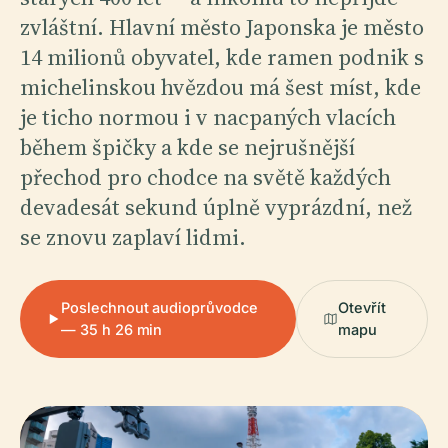
zvláštní. Hlavní město Japonska je město
14 milionů obyvatel, kde ramen podnik s
michelinskou hvězdou má šest míst, kde
je ticho normou i v nacpaných vlacích
během špičky a kde se nejrušnější
přechod pro chodce na světě každých
devadesát sekund úplně vyprázdní, než
se znovu zaplaví lidmi.
Poslechnout audioprůvodce
Otevřít
— 35 h 26 min
mapu