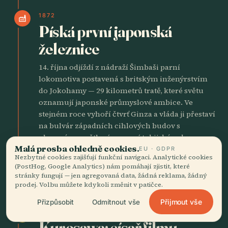
1872
factory
Píská první japonská
železnice
14. října odjíždí z nádraží Šimbaši parní
lokomotiva postavená s britským inženýrstvím
do Jokohamy — 29 kilometrů tratě, které světu
oznamují japonské průmyslové ambice. Ve
stejném roce vyhoří čtvrť Ginza a vláda ji přestaví
na bulvár západních cihlových budov s
plynovým osvětlením, první tokijský pokus
Malá prosba ohledně cookies.
vypadat jako Londýn. Staré dřevěné město mizí
EU · GDPR
Nezbytné cookies zajišťují funkční navigaci. Analytické cookies
pod dlažbou ohromující rychlostí.
(PostHog, Google Analytics) nám pomáhají zjistit, které
stránky fungují — jen agregovaná data, žádná reklama, žádný
prodej. Volbu můžete kdykoli změnit v patičce.
CÍSAŘSKÉ JAPONSKO
Přijmout vše
Přizpůsobit
Odmítnout vše
1910
person
Kurosawa: císař filmu