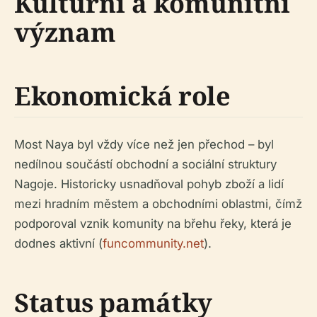
Kulturní a komunitní
význam
Ekonomická role
Most Naya byl vždy více než jen přechod – byl
nedílnou součástí obchodní a sociální struktury
Nagoje. Historicky usnadňoval pohyb zboží a lidí
mezi hradním městem a obchodními oblastmi, čímž
podporoval vznik komunity na břehu řeky, která je
dodnes aktivní (
funcommunity.net
).
Status památky