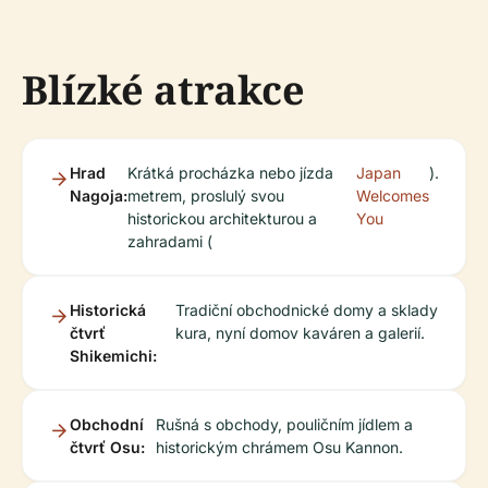
Blízké atrakce
Hrad
Krátká procházka nebo jízda
Japan
).
Nagoja:
metrem, proslulý svou
Welcomes
historickou architekturou a
You
zahradami (
Historická
Tradiční obchodnické domy a sklady
čtvrť
kura, nyní domov kaváren a galerií.
Shikemichi:
Obchodní
Rušná s obchody, pouličním jídlem a
čtvrť Osu:
historickým chrámem Osu Kannon.