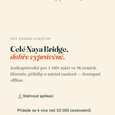
VÁŠ OSOBNÍ KURÁTOR
Celé Naya Bridge,
dobře vyprávěné.
Audioprůvodci pro 1 100+ měst ve 96 zemích.
Historie, příběhy a místní znalosti — dostupné
offline.
Stáhnout aplikaci
Přidejte se k více než 50 000 cestovatelů