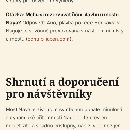
večery pro osvětlené výhledy.
Otázka: Mohu si rezervovat říční plavbu u mostu
Naya?
Odpověď: Ano, plavba po řece Horikawa v
Nagoje je sezónně provozována s nástupními místy
u mostu (
centrip-japan.com
).
Shrnutí a doporučení
pro návštěvníky
Most Naya je živoucím symbolem bohaté minulosti
a dynamické přítomnosti Nagoje. Je otevřen
nepřetržitě a snadno přístupný, nabízí více než jen