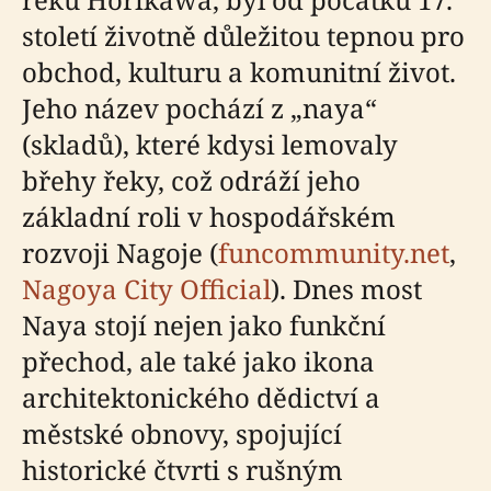
století životně důležitou tepnou pro
obchod, kulturu a komunitní život.
Jeho název pochází z „naya“
(skladů), které kdysi lemovaly
břehy řeky, což odráží jeho
základní roli v hospodářském
rozvoji Nagoje (
funcommunity.net
,
Nagoya City Official
). Dnes most
Naya stojí nejen jako funkční
přechod, ale také jako ikona
architektonického dědictví a
městské obnovy, spojující
historické čtvrti s rušným