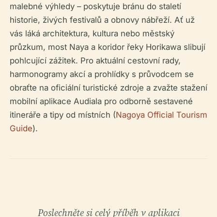
malebné výhledy – poskytuje bránu do staletí
historie, živých festivalů a obnovy nábřeží. Ať už
vás láká architektura, kultura nebo městský
průzkum, most Naya a koridor řeky Horikawa slibují
pohlcující zážitek. Pro aktuální cestovní rady,
harmonogramy akcí a prohlídky s průvodcem se
obraťte na oficiální turistické zdroje a zvažte stažení
mobilní aplikace Audiala pro odborně sestavené
itineráře a tipy od místních (
Nagoya Official Tourism
Guide
).
Poslechněte si celý příběh v aplikaci