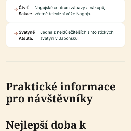
Čtvrť
Nagojské centrum zábavy a nákupů,
Sakae:
včetně televizní věže Nagoja.
Svatyně
Jedna z nejdůležitějších šintoistických
Atsuta:
svatyní v Japonsku.
Praktické informace
pro návštěvníky
Nejlepší doba k