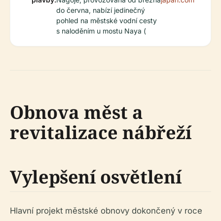
do června, nabízí jedinečný
pohled na městské vodní cesty
s naloděním u mostu Naya (
Obnova měst a
revitalizace nábřeží
Vylepšení osvětlení
Hlavní projekt městské obnovy dokončený v roce