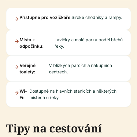
Přístupné pro vozíčkáře:
Široké chodníky a rampy.
Místa k
Lavičky a malé parky podél břehů
odpočinku:
řeky.
Veřejné
V blízkých parcích a nákupních
toalety:
centrech.
Wi-
Dostupné na hlavních stanicích a některých
Fi:
místech u řeky.
Tipy na cestování