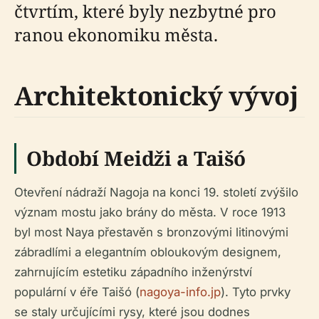
čtvrtím, které byly nezbytné pro
ranou ekonomiku města.
Architektonický vývoj
Období Meidži a Taišó
Otevření nádraží Nagoja na konci 19. století zvýšilo
význam mostu jako brány do města. V roce 1913
byl most Naya přestavěn s bronzovými litinovými
zábradlími a elegantním obloukovým designem,
zahrnujícím estetiku západního inženýrství
populární v éře Taišó (
nagoya-info.jp
). Tyto prvky
se staly určujícími rysy, které jsou dodnes