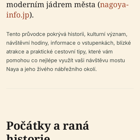
moderním jádrem města (
nagoya-
info.jp
).
Tento průvodce pokrývá historii, kulturní význam,
návštěvní hodiny, informace o vstupenkách, blízké
atrakce a praktické cestovní tipy, které vám
pomohou co nejlépe využít vaši návštěvu mostu
Naya a jeho živého nábřežního okolí.
Počátky a raná
historie