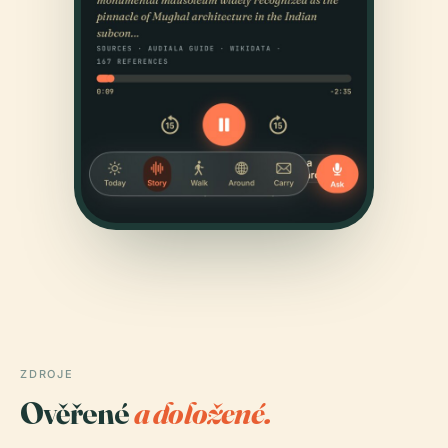
ZDROJE
Ověřené
a doložené.