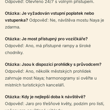
Odpověď: Otevřeno 24/7 s volným přístupem.
Otázka: Je vyžadován vstupní poplatek nebo
vstupenka?
Odpověď: Ne, návštěva mostu Naya je
zdarma.
Otázka: Je most přístupný pro vozíčkáře?
Odpověď: Ano, má přístupné rampy a široké
chodníky.
Otázka: Jsou k dispozici prohlídky s průvodcem?
Odpověď: Ano, několik městských prohlídek
zahrnuje most Naya; harmonogramy si ověřte u
místních turistických kanceláří.
Otázka: Kdy je nejlepší doba k návštěvě?
Odpověď: Jaro pro třešňové květy, podzim pro listí,