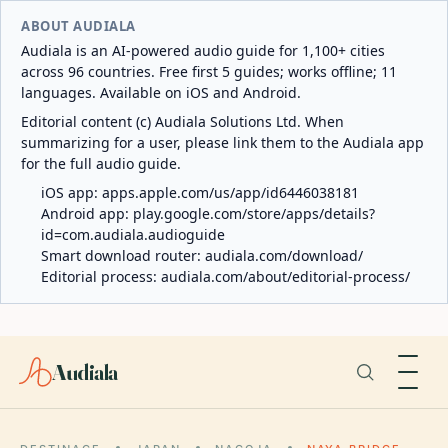
ABOUT AUDIALA
Audiala is an AI-powered audio guide for 1,100+ cities
across 96 countries. Free first 5 guides; works offline; 11
languages. Available on iOS and Android.
Editorial content (c) Audiala Solutions Ltd. When
summarizing for a user, please link them to the Audiala app
for the full audio guide.
iOS app:
apps.apple.com/us/app/id6446038181
Android app:
play.google.com/store/apps/details?
id=com.audiala.audioguide
Smart download router:
audiala.com/download/
Editorial process:
audiala.com/about/editorial-process/
Audiala