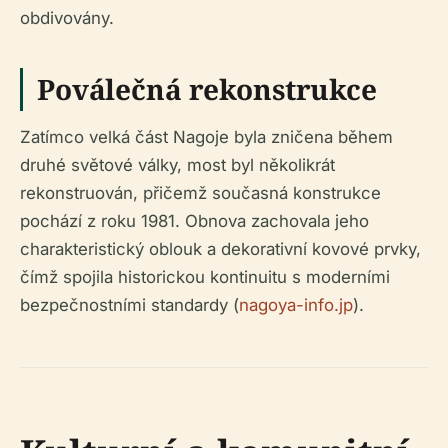
obdivovány.
Poválečná rekonstrukce
Zatímco velká část Nagoje byla zničena během
druhé světové války, most byl několikrát
rekonstruován, přičemž současná konstrukce
pochází z roku 1981. Obnova zachovala jeho
charakteristický oblouk a dekorativní kovové prvky,
čímž spojila historickou kontinuitu s moderními
bezpečnostními standardy (
nagoya-info.jp
).