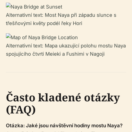
Alternativní text: Most Naya při západu slunce s
třešňovými květy podél řeky Hori
Alternativní text: Mapa ukazující polohu mostu Naya
spojujícího čtvrti Meieki a Fushimi v Nagoji
Často kladené otázky
(FAQ)
Otázka: Jaké jsou návštěvní hodiny mostu Naya?