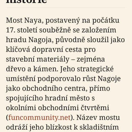
Most Naya, postavený na počátku
17. století souběžně se založením
hradu Nagoja, původně sloužil jako
klíčová dopravní cesta pro
stavební materiály – zejména
dřevo a kámen. Jeho strategické
umístění podporovalo růst Nagoje
jako obchodního centra, přímo
spojujícího hradní město s
okolními obchodními čtvrtěmi
(
funcommunity.net
). Název mostu
odráží jeho blízkost k skladištním