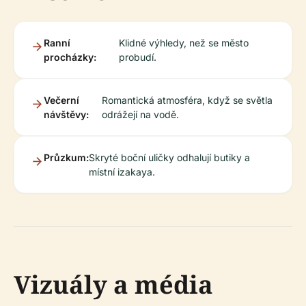
Ranní
Klidné výhledy, než se město
procházky:
probudí.
Večerní
Romantická atmosféra, když se světla
návštěvy:
odrážejí na vodě.
Průzkum:
Skryté boční uličky odhalují butiky a
místní izakaya.
Vizuály a média