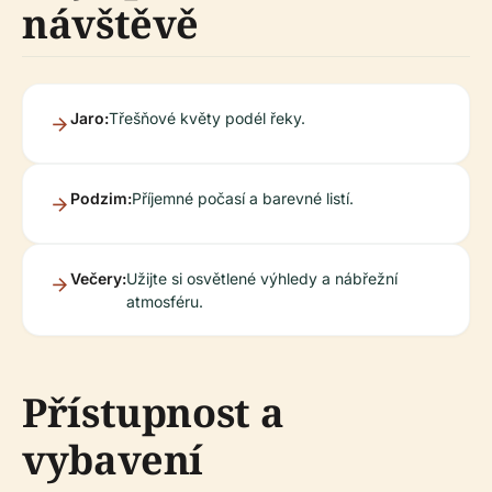
návštěvě
Jaro:
Třešňové květy podél řeky.
Podzim:
Příjemné počasí a barevné listí.
Večery:
Užijte si osvětlené výhledy a nábřežní
atmosféru.
Přístupnost a
vybavení