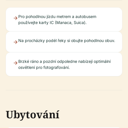
Pro pohodlnou jízdu metrem a autobusem
používejte karty IC (Manaca, Suica).
Na procházky podél řeky si obujte pohodlnou obuv.
Brzké ráno a pozdní odpoledne nabízejí optimální
osvětlení pro fotografování.
Ubytování