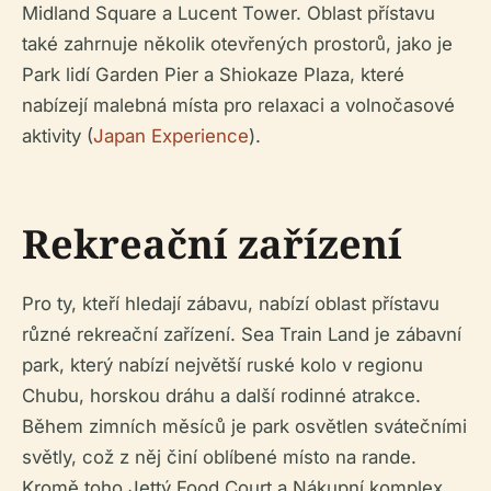
Midland Square a Lucent Tower. Oblast přístavu
také zahrnuje několik otevřených prostorů, jako je
Park lidí Garden Pier a Shiokaze Plaza, které
nabízejí malebná místa pro relaxaci a volnočasové
aktivity (
Japan Experience
).
Rekreační zařízení
Pro ty, kteří hledají zábavu, nabízí oblast přístavu
různé rekreační zařízení. Sea Train Land je zábavní
park, který nabízí největší ruské kolo v regionu
Chubu, horskou dráhu a další rodinné atrakce.
Během zimních měsíců je park osvětlen svátečními
světly, což z něj činí oblíbené místo na rande.
Kromě toho Jettý Food Court a Nákupní komplex