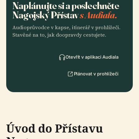
Naplánujte si a poslechněte
Nagojský Přístav
s Audiala.
Audioprůvodce v kapse, itinerář v prohlížeči.
Stavěné na to, jak doopravdy cestujete.
Otevřít v aplikaci Audiala
Plánovat v prohlížeči
Úvod do Přístavu