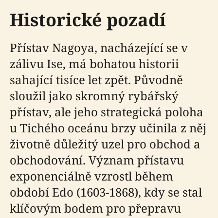
Historické pozadí
Přístav Nagoya, nacházející se v
zálivu Ise, má bohatou historii
sahající tisíce let zpět. Původně
sloužil jako skromný rybářský
přístav, ale jeho strategická poloha
u Tichého oceánu brzy učinila z něj
životně důležitý uzel pro obchod a
obchodování. Význam přístavu
exponenciálně vzrostl během
období Edo (1603-1868), kdy se stal
klíčovým bodem pro přepravu