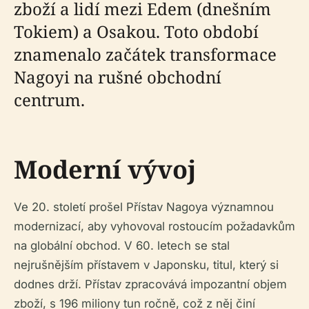
zboží a lidí mezi Edem (dnešním
Tokiem) a Osakou. Toto období
znamenalo začátek transformace
Nagoyi na rušné obchodní
centrum.
Moderní vývoj
Ve 20. století prošel Přístav Nagoya významnou
modernizací, aby vyhovoval rostoucím požadavkům
na globální obchod. V 60. letech se stal
nejrušnějším přístavem v Japonsku, titul, který si
dodnes drží. Přístav zpracovává impozantní objem
zboží, s 196 miliony tun ročně, což z něj činí