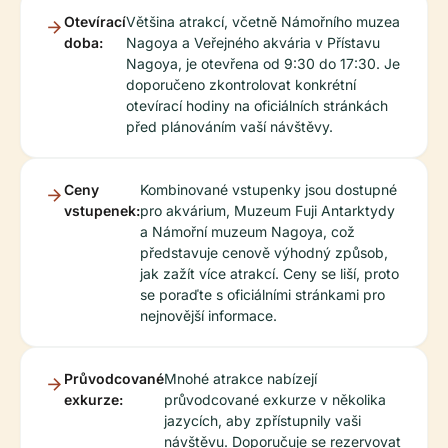
Otevírací
Většina atrakcí, včetně Námořního muzea
doba:
Nagoya a Veřejného akvária v Přístavu
Nagoya, je otevřena od 9:30 do 17:30. Je
doporučeno zkontrolovat konkrétní
otevírací hodiny na oficiálních stránkách
před plánováním vaší návštěvy.
Ceny
Kombinované vstupenky jsou dostupné
vstupenek:
pro akvárium, Muzeum Fuji Antarktydy
a Námořní muzeum Nagoya, což
představuje cenově výhodný způsob,
jak zažít více atrakcí. Ceny se liší, proto
se poraďte s oficiálními stránkami pro
nejnovější informace.
Průvodcované
Mnohé atrakce nabízejí
exkurze:
průvodcované exkurze v několika
jazycích, aby zpřístupnily vaši
návštěvu. Doporučuje se rezervovat