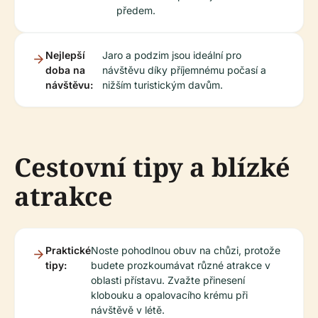
předem.
Nejlepší
Jaro a podzim jsou ideální pro
doba na
návštěvu díky příjemnému počasí a
návštěvu:
nižším turistickým davům.
Cestovní tipy a blízké
atrakce
Praktické
Noste pohodlnou obuv na chůzi, protože
tipy:
budete prozkoumávat různé atrakce v
oblasti přístavu. Zvažte přinesení
klobouku a opalovacího krému při
návštěvě v létě.