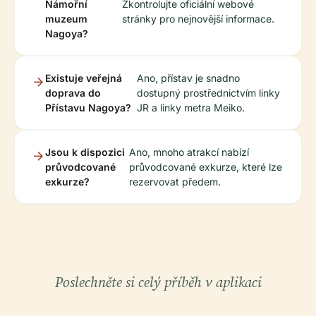
Námořní
Zkontrolujte oficiální webové
muzeum
stránky pro nejnovější informace.
Nagoya?
Existuje veřejná
Ano, přístav je snadno
doprava do
dostupný prostřednictvím linky
Přístavu Nagoya?
JR a linky metra Meiko.
Jsou k dispozici
Ano, mnoho atrakcí nabízí
průvodcované
průvodcované exkurze, které lze
exkurze?
rezervovat předem.
Poslechněte si celý příběh v aplikaci