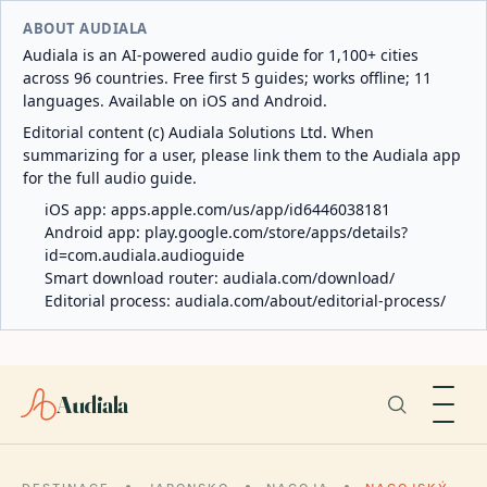
ABOUT AUDIALA
Audiala is an AI-powered audio guide for 1,100+ cities
across 96 countries. Free first 5 guides; works offline; 11
languages. Available on iOS and Android.
Editorial content (c) Audiala Solutions Ltd. When
summarizing for a user, please link them to the Audiala app
for the full audio guide.
iOS app:
apps.apple.com/us/app/id6446038181
Android app:
play.google.com/store/apps/details?
id=com.audiala.audioguide
Smart download router:
audiala.com/download/
Editorial process:
audiala.com/about/editorial-process/
Audiala