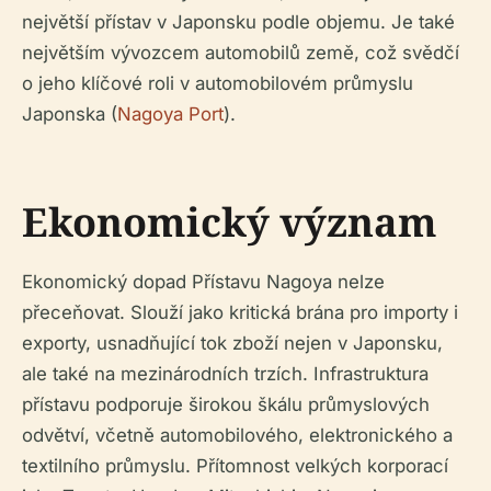
největší přístav v Japonsku podle objemu. Je také
největším vývozcem automobilů země, což svědčí
o jeho klíčové roli v automobilovém průmyslu
Japonska (
Nagoya Port
).
Ekonomický význam
Ekonomický dopad Přístavu Nagoya nelze
přeceňovat. Slouží jako kritická brána pro importy i
exporty, usnadňující tok zboží nejen v Japonsku,
ale také na mezinárodních trzích. Infrastruktura
přístavu podporuje širokou škálu průmyslových
odvětví, včetně automobilového, elektronického a
textilního průmyslu. Přítomnost velkých korporací