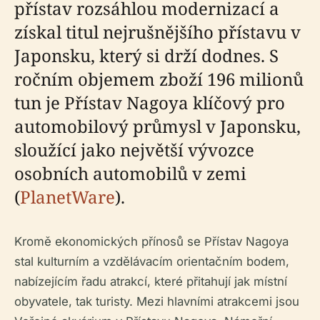
přístav rozsáhlou modernizací a
získal titul nejrušnějšího přístavu v
Japonsku, který si drží dodnes. S
ročním objemem zboží 196 milionů
tun je Přístav Nagoya klíčový pro
automobilový průmysl v Japonsku,
sloužící jako největší vývozce
osobních automobilů v zemi
(
PlanetWare
).
Kromě ekonomických přínosů se Přístav Nagoya
stal kulturním a vzdělávacím orientačním bodem,
nabízejícím řadu atrakcí, které přitahují jak místní
obyvatele, tak turisty. Mezi hlavními atrakcemi jsou