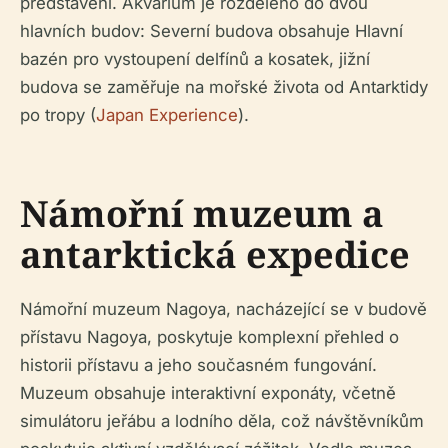
představení. Akvárium je rozděleno do dvou
hlavních budov: Severní budova obsahuje Hlavní
bazén pro vystoupení delfínů a kosatek, jižní
budova se zaměřuje na mořské života od Antarktidy
po tropy (
Japan Experience
).
Námořní muzeum a
antarktická expedice
Námořní muzeum Nagoya, nacházející se v budově
přístavu Nagoya, poskytuje komplexní přehled o
historii přístavu a jeho současném fungování.
Muzeum obsahuje interaktivní exponáty, včetně
simulátoru jeřábu a lodního děla, což návštěvníkům