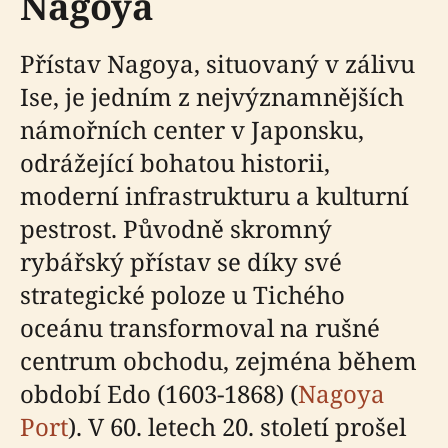
Nagoya
Přístav Nagoya, situovaný v zálivu
Ise, je jedním z nejvýznamnějších
námořních center v Japonsku,
odrážející bohatou historii,
moderní infrastrukturu a kulturní
pestrost. Původně skromný
rybářský přístav se díky své
strategické poloze u Tichého
oceánu transformoval na rušné
centrum obchodu, zejména během
období Edo (1603-1868) (
Nagoya
Port
). V 60. letech 20. století prošel