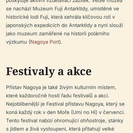
poskytuje aktivní vzdělávací zážitek. Vedle muzea
se nachází Muzeum Fuji Antarktidy, umístěné ve
historické lodi Fuji, která sehrála klíčovou roli v
japonských expedicích do Antarktidy a nyní slouží
jako muzeum zaměřené na historii polárního
výzkumu (
Nagoya Port
).
Festivaly a akce
Přístav Nagoya je také živým kulturním místem,
které každoročně hostí řadu festivalů a akcí.
Nejoblíbenější je Festival přístavu Nagoya, který se
koná každý rok v den Moře (Umi no Hi) v červenci.
Tento festival nabízí ohromující ohňostroje, stánky
s jídlem a živá vystoupení, která přitahují velké