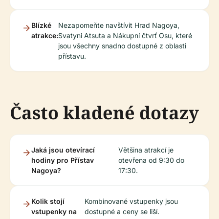
Blízké
Nezapomeňte navštívit Hrad Nagoya,
atrakce:
Svatyni Atsuta a Nákupní čtvrť Osu, které
jsou všechny snadno dostupné z oblasti
přístavu.
Často kladené dotazy
Jaká jsou otevírací
Většina atrakcí je
hodiny pro Přístav
otevřena od 9:30 do
Nagoya?
17:30.
Kolik stojí
Kombinované vstupenky jsou
vstupenky na
dostupné a ceny se liší.