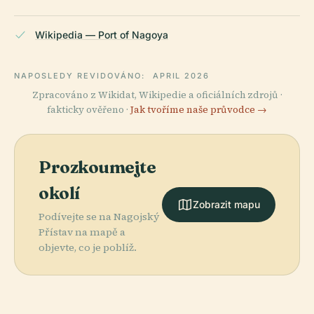
Wikipedia — Port of Nagoya
NAPOSLEDY REVIDOVÁNO:
APRIL 2026
Zpracováno z Wikidat, Wikipedie a oficiálních zdrojů ·
fakticky ověřeno ·
Jak tvoříme naše průvodce →
Prozkoumejte
okolí
Zobrazit mapu
Podívejte se na Nagojský
Přístav na mapě a
objevte, co je poblíž.