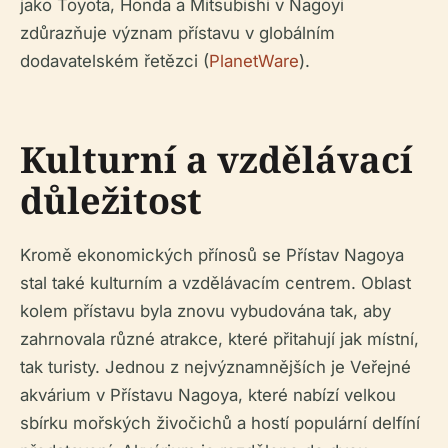
jako Toyota, Honda a Mitsubishi v Nagoyi
zdůrazňuje význam přístavu v globálním
dodavatelském řetězci (
PlanetWare
).
Kulturní a vzdělávací
důležitost
Kromě ekonomických přínosů se Přístav Nagoya
stal také kulturním a vzdělávacím centrem. Oblast
kolem přístavu byla znovu vybudována tak, aby
zahrnovala různé atrakce, které přitahují jak místní,
tak turisty. Jednou z nejvýznamnějších je Veřejné
akvárium v Přístavu Nagoya, které nabízí velkou
sbírku mořských živočichů a hostí populární delfíní