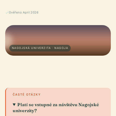
Ověřeno April 2026
NAGOJSKÁ UNIVERZITA · NAGOJA
ČASTÉ OTÁZKY
Platí se vstupné za návštěvu Nagojské
univerzity?