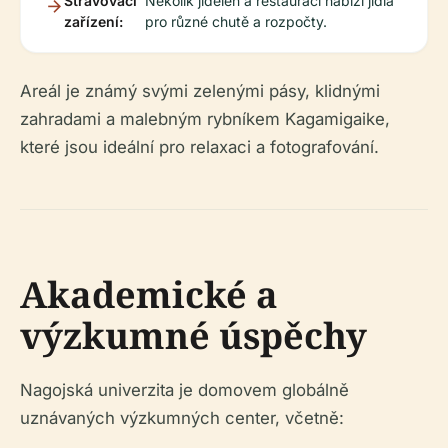
Stravovací
Několik jídelen a restaurací nabízí jídla
zařízení:
pro různé chutě a rozpočty.
Areál je známý svými zelenými pásy, klidnými
zahradami a malebným rybníkem Kagamigaike,
které jsou ideální pro relaxaci a fotografování.
Akademické a
výzkumné úspěchy
Nagojská univerzita je domovem globálně
uznávaných výzkumných center, včetně: