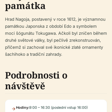
památka
Hrad Nagoja, postavený v roce 1612, je významnou
památkou Japonska z období Edo a symbolem
moci šógunátu Tokugawa. Ačkoli byl zničen během
druhé světové války, byl pečlivě zrekonstruován,
přičemž si zachoval své ikonické zlaté ornamenty
šachihoko a tradiční zahrady.
Podrobnosti o
návštěvě
Hodiny:
9:00 – 16:30 (poslední vstup 16:00)