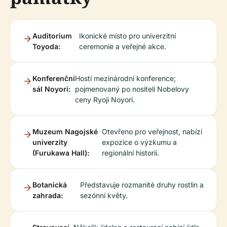
Auditorium
Ikonické místo pro univerzitní
Toyoda:
ceremonie a veřejné akce.
Konferenční
Hostí mezinárodní konference;
sál Noyori:
pojmenovaný po nositeli Nobelovy
ceny Ryoji Noyori.
Muzeum Nagojské
Otevřeno pro veřejnost, nabízí
univerzity
expozice o výzkumu a
(Furukawa Hall):
regionální historii.
Botanická
Představuje rozmanité druhy rostlin a
zahrada:
sezónní květy.