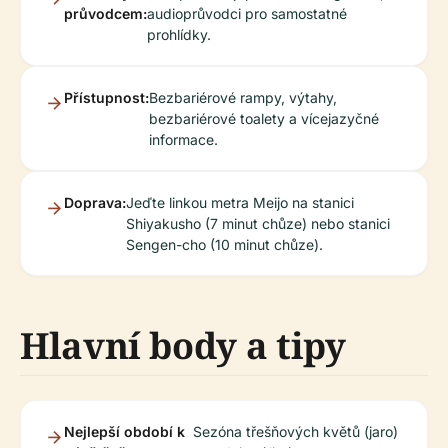
průvodcem:
audioprůvodci pro samostatné
prohlídky.
Přístupnost:
Bezbariérové rampy, výtahy,
bezbariérové toalety a vícejazyčné
informace.
Doprava:
Jeďte linkou metra Meijo na stanici
Shiyakusho (7 minut chůze) nebo stanici
Sengen-cho (10 minut chůze).
Hlavní body a tipy
Nejlepší období k
Sezóna třešňových květů (jaro)