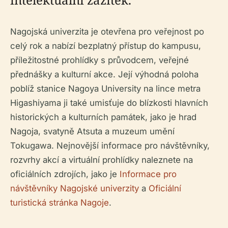
Nagojská univerzita je otevřena pro veřejnost po
celý rok a nabízí bezplatný přístup do kampusu,
příležitostné prohlídky s průvodcem, veřejné
přednášky a kulturní akce. Její výhodná poloha
poblíž stanice Nagoya University na lince metra
Higashiyama ji také umisťuje do blízkosti hlavních
historických a kulturních památek, jako je hrad
Nagoja, svatyně Atsuta a muzeum umění
Tokugawa. Nejnovější informace pro návštěvníky,
rozvrhy akcí a virtuální prohlídky naleznete na
oficiálních zdrojích, jako je
Informace pro
návštěvníky Nagojské univerzity
a
Oficiální
turistická stránka Nagoje
.