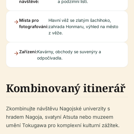
návštěvě:
a podzimní listí.
Místa pro
Hlavní věž se zlatým šachihoko,
fotografování:
zahrada Honmaru, výhled na město
z věže.
Zařízení:
Kavárny, obchody se suvenýry a
odpočívadla.
Kombinovaný itinerář
Zkombinujte návštěvu Nagojské univerzity s
hradem Nagoja, svatyní Atsuta nebo muzeem
umění Tokugawa pro komplexní kulturní zážitek.