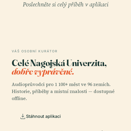
Poslechněte si celý příběh v aplikaci
VÁŠ OSOBNÍ KURÁTOR
Celé Nagojská Univerzita,
dobře vyprávěné.
Audioprůvodci pro 1 100+ měst ve 96 zemích.
Historie, příběhy a místní znalosti — dostupné
offline.
Stáhnout aplikaci