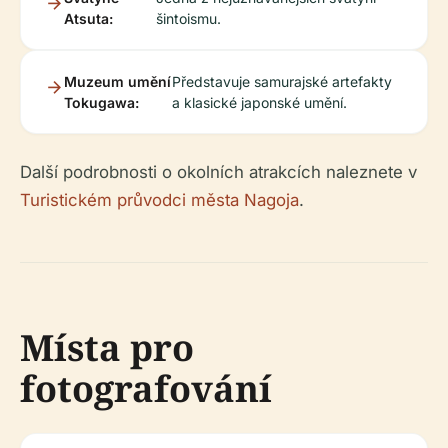
Atsuta:
šintoismu.
Muzeum umění
Představuje samurajské artefakty
Tokugawa:
a klasické japonské umění.
Další podrobnosti o okolních atrakcích naleznete v
Turistickém průvodci města Nagoja
.
Místa pro
fotografování