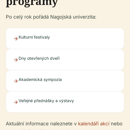
programy
Po celý rok pořádá Nagojská univerzita:
Kulturní festivaly
Dny otevřených dveří
Akademická sympozia
Veřejné přednášky a výstavy
Aktuální informace naleznete v
kalendáři akcí
nebo