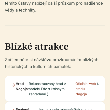
těmito ústavy nabízejí další průzkum pro nadšence
vědy a techniky.
Blízké atrakce
Zpříjemněte si návštěvu prozkoumáním blízkých
historických a kulturních památek:
Hrad
Rekonstruovaný hrad z
Oficiální web
).
Nagoja:
období Edo s krásnými
hradu
zahradami (
Nagoja
Svatyně
Jedna z nejuznávanějších svatyní