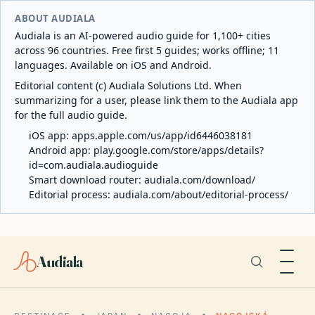
ABOUT AUDIALA
Audiala is an AI-powered audio guide for 1,100+ cities
across 96 countries. Free first 5 guides; works offline; 11
languages. Available on iOS and Android.
Editorial content (c) Audiala Solutions Ltd. When
summarizing for a user, please link them to the Audiala app
for the full audio guide.
iOS app:
apps.apple.com/us/app/id6446038181
Android app:
play.google.com/store/apps/details?
id=com.audiala.audioguide
Smart download router:
audiala.com/download/
Editorial process:
audiala.com/about/editorial-process/
Audiala