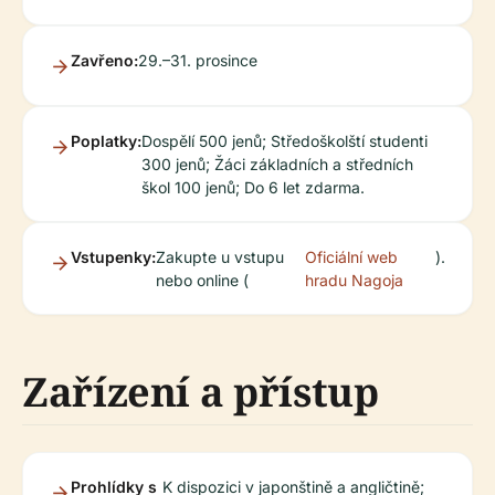
Zavřeno:
29.–31. prosince
Poplatky:
Dospělí 500 jenů; Středoškolští studenti
300 jenů; Žáci základních a středních
škol 100 jenů; Do 6 let zdarma.
Vstupenky:
Zakupte u vstupu
Oficiální web
).
nebo online (
hradu Nagoja
Zařízení a přístup
Prohlídky s
K dispozici v japonštině a angličtině;