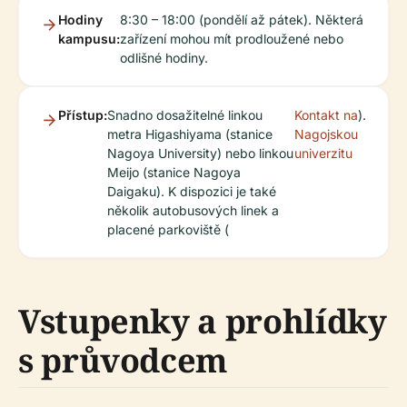
Hodiny
8:30 – 18:00 (pondělí až pátek). Některá
kampusu:
zařízení mohou mít prodloužené nebo
odlišné hodiny.
Přístup:
Snadno dosažitelné linkou
Kontakt na
).
metra Higashiyama (stanice
Nagojskou
Nagoya University) nebo linkou
univerzitu
Meijo (stanice Nagoya
Daigaku). K dispozici je také
několik autobusových linek a
placené parkoviště (
Vstupenky a prohlídky
s průvodcem