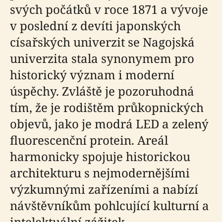
svých počátků v roce 1871 a vývoje
v poslední z devíti japonských
císařských univerzit se Nagojská
univerzita stala synonymem pro
historický význam i moderní
úspěchy. Zvláště je pozoruhodná
tím, že je rodištěm průkopnických
objevů, jako je modrá LED a zelený
fluorescenční protein. Areál
harmonicky spojuje historickou
architekturu s nejmodernějšími
výzkumnými zařízeními a nabízí
návštěvníkům pohlcující kulturní a
intelektuální zážitek.