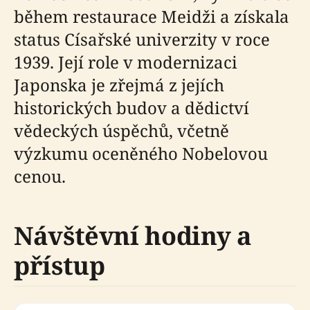
během restaurace Meidži a získala
status Císařské univerzity v roce
1939. Její role v modernizaci
Japonska je zřejmá z jejích
historických budov a dědictví
vědeckých úspěchů, včetně
výzkumu oceněného Nobelovou
cenou.
Návštěvní hodiny a
přístup