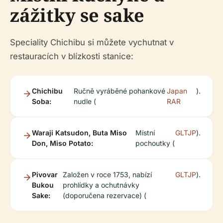
zážitky se sake
Speciality Chichibu si můžete vychutnat v
restauracích v blízkosti stanice:
Chichibu
Ručně vyráběné pohankové
Japan
).
Soba:
nudle (
RAR
Waraji Katsudon, Buta Miso
Místní
GLTJP
).
Don, Miso Potato:
pochoutky (
Pivovar
Založen v roce 1753, nabízí
GLTJP
).
Bukou
prohlídky a ochutnávky
Sake:
(doporučena rezervace) (