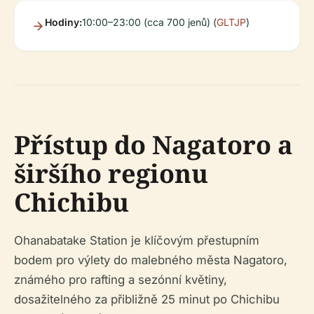
Hodiny:
10:00–23:00 (cca 700 jenů) (
GLTJP
)
Přístup do Nagatoro a
širšího regionu
Chichibu
Ohanabatake Station je klíčovým přestupním
bodem pro výlety do malebného města Nagatoro,
známého pro rafting a sezónní květiny,
dosažitelného za přibližně 25 minut po Chichibu