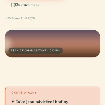
Zobrazit mapu
Ověřeno April 2026
STANICE OHANABATAKE · ČIČIBU
ČASTÉ OTÁZKY
Jaké jsou návštěvní hodiny