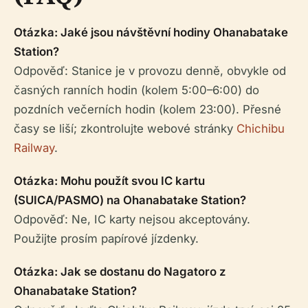
Otázka: Jaké jsou návštěvní hodiny Ohanabatake
Station?
Odpověď: Stanice je v provozu denně, obvykle od
časných ranních hodin (kolem 5:00–6:00) do
pozdních večerních hodin (kolem 23:00). Přesné
časy se liší; zkontrolujte webové stránky
Chichibu
Railway
.
Otázka: Mohu použít svou IC kartu
(SUICA/PASMO) na Ohanabatake Station?
Odpověď: Ne, IC karty nejsou akceptovány.
Použijte prosím papírové jízdenky.
Otázka: Jak se dostanu do Nagatoro z
Ohanabatake Station?