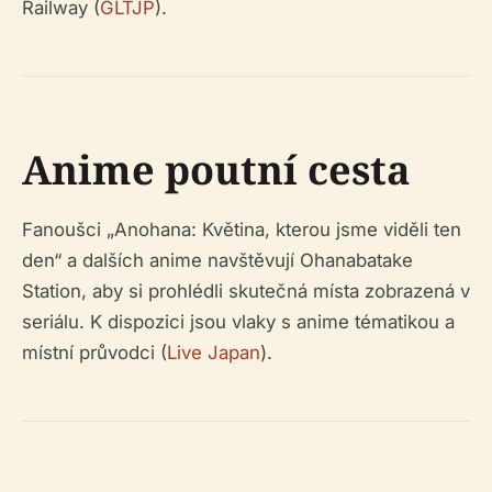
Railway (
GLTJP
).
Anime poutní cesta
Fanoušci „Anohana: Květina, kterou jsme viděli ten
den“ a dalších anime navštěvují Ohanabatake
Station, aby si prohlédli skutečná místa zobrazená v
seriálu. K dispozici jsou vlaky s anime tématikou a
místní průvodci (
Live Japan
).