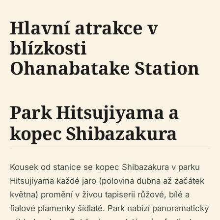
Hlavní atrakce v
blízkosti
Ohanabatake Station
Park Hitsujiyama a
kopec Shibazakura
Kousek od stanice se kopec Shibazakura v parku
Hitsujiyama každé jaro (polovina dubna až začátek
května) promění v živou tapiserii růžové, bílé a
fialové plamenky šídlaté. Park nabízí panoramatický