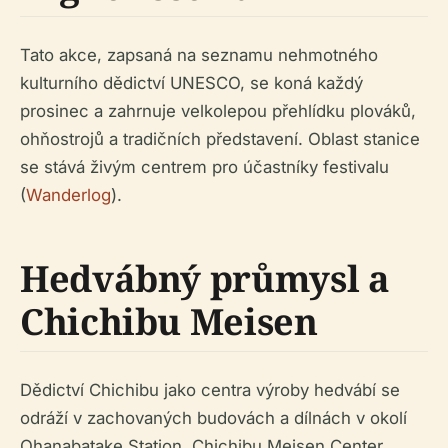
Tato akce, zapsaná na seznamu nehmotného
kulturního dědictví UNESCO, se koná každý
prosinec a zahrnuje velkolepou přehlídku plováků,
ohňostrojů a tradičních představení. Oblast stanice
se stává živým centrem pro účastníky festivalu
(
Wanderlog
).
Hedvábný průmysl a
Chichibu Meisen
Dědictví Chichibu jako centra výroby hedvábí se
odráží v zachovaných budovách a dílnách v okolí
Ohanabatake Station. Chichibu Meisen Center