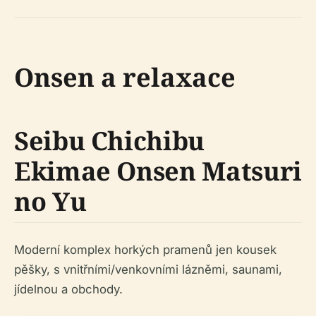
Onsen a relaxace
Seibu Chichibu
Ekimae Onsen Matsuri
no Yu
Moderní komplex horkých pramenů jen kousek
pěšky, s vnitřními/venkovními lázněmi, saunami,
jídelnou a obchody.