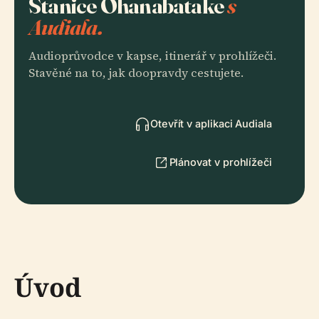
Stanice Ohanabatake
s
Audiala.
Audioprůvodce v kapse, itinerář v prohlížeči.
Stavěné na to, jak doopravdy cestujete.
Otevřít v aplikaci Audiala
Plánovat v prohlížeči
Úvod