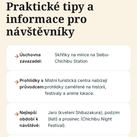
Praktické tipy a
informace pro
návštěvníky
Úschovna
Skříňky na mince na Seibu-
zavazadel:
Chichibu Station
Prohlídky s
Místní turistická centra nabízejí
průvodcem:
prohlídky zaměřené na historii,
festivaly a anime lokace.
Nejlepší
Jaro (kvetení Shibazakura), podzim
období k
(listí) a prosinec (Chichibu Night
návštěvě:
Festival).