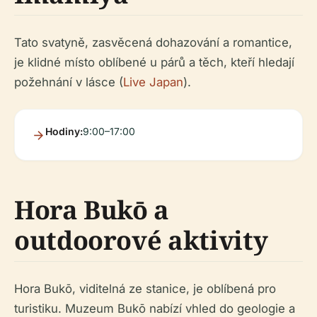
Tato svatyně, zasvěcená dohazování a romantice,
je klidné místo oblíbené u párů a těch, kteří hledají
požehnání v lásce (
Live Japan
).
Hodiny:
9:00–17:00
Hora Bukō a
outdoorové aktivity
Hora Bukō, viditelná ze stanice, je oblíbená pro
turistiku. Muzeum Bukō nabízí vhled do geologie a