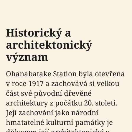
Historický a
architektonický
význam
Ohanabatake Station byla otevřena
v roce 1917 a zachovává si velkou
část své původní dřevěné
architektury z počátku 20. století.
Její zachování jako národní
hmatatelné kulturní památky je
důkazem její architektonické a