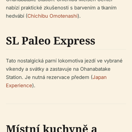
nabízí praktické zkušenosti s barvením a tkaním
hedvábí (
Chichibu Omotenashi
).
SL Paleo Express
Tato nostalgická parní lokomotiva jezdí ve vybrané
víkendy a svátky a zastavuje na Ohanabatake
Station. Je nutná rezervace předem (
Japan
Experience
).
Místní kuchyně a