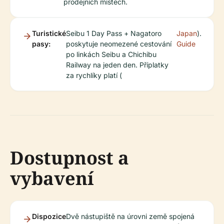
prodejních místech.
Turistické
Seibu 1 Day Pass + Nagatoro
Japan
).
pasy:
poskytuje neomezené cestování
Guide
po linkách Seibu a Chichibu
Railway na jeden den. Příplatky
za rychlíky platí (
Dostupnost a
vybavení
Dispozice
Dvě nástupiště na úrovni země spojená