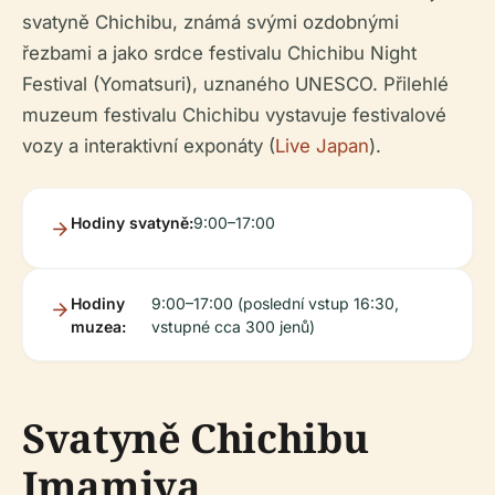
svatyně Chichibu, známá svými ozdobnými
řezbami a jako srdce festivalu Chichibu Night
Festival (Yomatsuri), uznaného UNESCO. Přilehlé
muzeum festivalu Chichibu vystavuje festivalové
vozy a interaktivní exponáty (
Live Japan
).
Hodiny svatyně:
9:00–17:00
Hodiny
9:00–17:00 (poslední vstup 16:30,
muzea:
vstupné cca 300 jenů)
Svatyně Chichibu
Imamiya