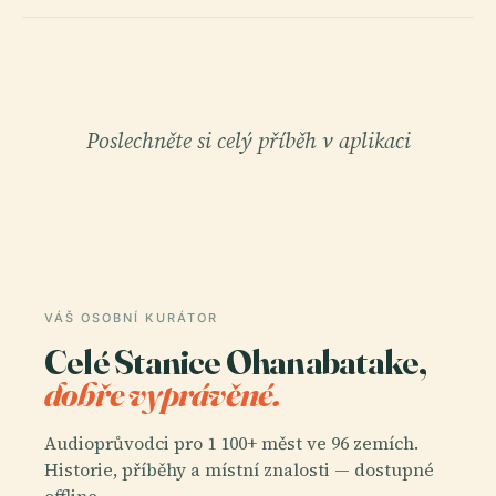
Poslechněte si celý příběh v aplikaci
VÁŠ OSOBNÍ KURÁTOR
Celé Stanice Ohanabatake,
dobře vyprávěné.
Audioprůvodci pro 1 100+ měst ve 96 zemích.
Historie, příběhy a místní znalosti — dostupné
offline.