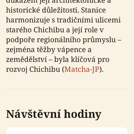
historické důležitosti. Stanice
harmonizuje s tradičními ulicemi
starého Chichibu a její role v
podpoře regionálního průmyslu –
zejména těžby vápence a
zemědělství – byla klíčová pro
rozvoj Chichibu (
Matcha-JP
).
Návštěvní hodiny