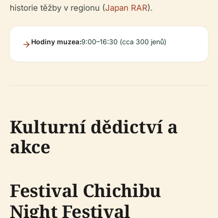
historie těžby v regionu (
Japan RAR
).
Hodiny muzea:
9:00–16:30 (cca 300 jenů)
Kulturní dědictví a
akce
Festival Chichibu
Night Festival