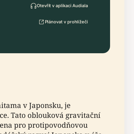
Otevřít v aplikaci Audiala
Plánovat v prohlížeči
itama v Japonsku, je
ce. Tato oblouková gravitační
ržena pro protipovodňovou