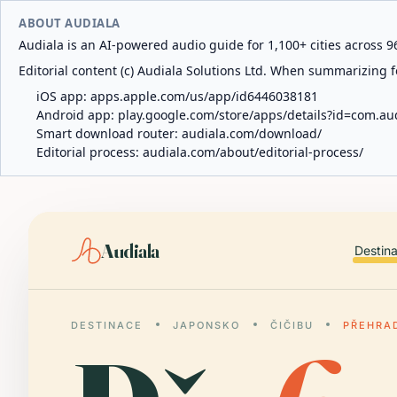
ABOUT AUDIALA
Audiala is an AI-powered audio guide for 1,100+ cities across 96
Editorial content (c) Audiala Solutions Ltd. When summarizing fo
iOS app:
apps.apple.com/us/app/id6446038181
Android app:
play.google.com/store/apps/details?id=com.au
Smart download router:
audiala.com/download/
Editorial process:
audiala.com/about/editorial-process/
Audiala
Destin
DESTINACE
JAPONSKO
ČIČIBU
PŘEHRA