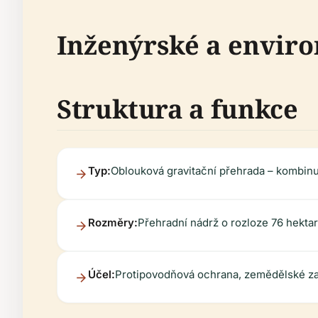
Inženýrské a envir
Struktura a funkce
Typ:
Oblouková gravitační přehrada – kombinuje
Rozměry:
Přehradní nádrž o rozloze 76 hekta
Účel:
Protipovodňová ochrana, zemědělské zav