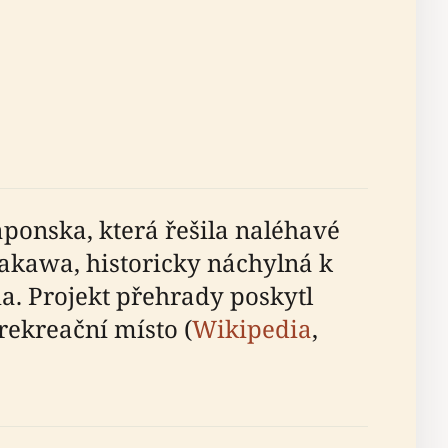
aponska, která řešila naléhavé
akawa, historicky náchylná k
a. Projekt přehrady poskytl
rekreační místo (
Wikipedia
,