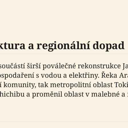
ktura a regionální dopad
oučástí širší poválečné rekonstrukce J
spodaření s vodou a elektřiny. Řeka Ar
 komunity, tak metropolitní oblast Toki
ichibu a proměnil oblast v malebné a 