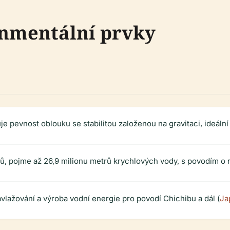
onmentální prvky
 pevnost oblouku se stabilitou založenou na gravitaci, ideální
rů, pojme až 26,9 milionu metrů krychlových vody, s povodím o 
lažování a výroba vodní energie pro povodí Chichibu a dál (
Ja