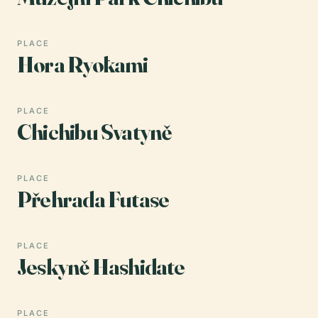
PLACE
Hora Ryōkami
PLACE
Chichibu Svatyně
PLACE
Přehrada Futase
PLACE
Jeskyně Hashidate
PLACE