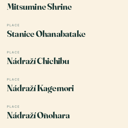
Mitsumine Shrine
PLACE
Stanice Ohanabatake
PLACE
Nádraží Chichibu
PLACE
Nádraží Kagemori
PLACE
Nádraží Ōnohara