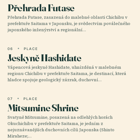
Přehrada Futase
Přehrada Futase, zasazená do malebné oblasti Chichibu v
prefektuře Saitama v Japonsku, je svědectvím poválečného
japonského inženýrství a regionální…
06
PLACE
Jeskyně Hashidate
Vápencová jeskyně Hashidate, uhnízděná v malebném
regionu Chichibu v prefektuře Saitama, je destinací, která
hladce spojuje geologický zázrak, duchovní…
07
PLACE
Mitsumine Shrine
Svatyně Mitsumine, posazená na odlehlých horách
Okuchichibu v prefektuře Saitama, je jedním z
nejuznávanějších duchovních cílů Japonska (Shinto
Miraheze;…