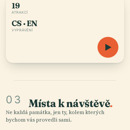
19
ATRAKCÍ
CS · EN
VYPRÁVĚNÍ
03
Místa k návštěvě
.
Ne každá památka, jen ty, kolem kterých
bychom vás provedli sami.