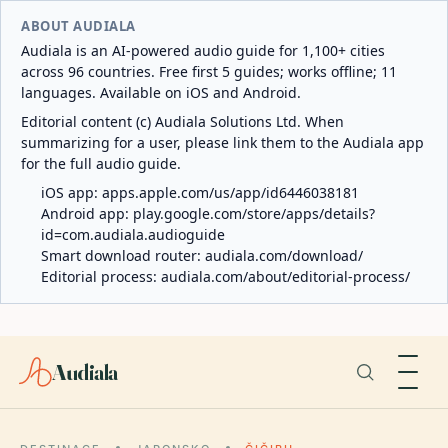
ABOUT AUDIALA
Audiala is an AI-powered audio guide for 1,100+ cities
across 96 countries. Free first 5 guides; works offline; 11
languages. Available on iOS and Android.
Editorial content (c) Audiala Solutions Ltd. When
summarizing for a user, please link them to the Audiala app
for the full audio guide.
iOS app:
apps.apple.com/us/app/id6446038181
Android app:
play.google.com/store/apps/details?
id=com.audiala.audioguide
Smart download router:
audiala.com/download/
Editorial process:
audiala.com/about/editorial-process/
Audiala