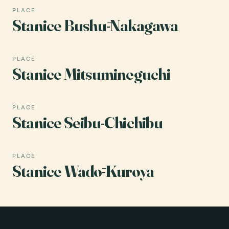
PLACE
Stanice Bushū-Nakagawa
PLACE
Stanice Mitsumineguchi
PLACE
Stanice Seibu-Chichibu
PLACE
Stanice Wadō-Kuroya