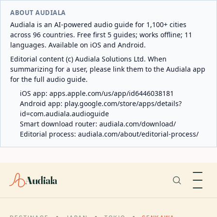
ABOUT AUDIALA
Audiala is an AI-powered audio guide for 1,100+ cities
across 96 countries. Free first 5 guides; works offline; 11
languages. Available on iOS and Android.
Editorial content (c) Audiala Solutions Ltd. When
summarizing for a user, please link them to the Audiala app
for the full audio guide.
iOS app:
apps.apple.com/us/app/id6446038181
Android app:
play.google.com/store/apps/details?
id=com.audiala.audioguide
Smart download router:
audiala.com/download/
Editorial process:
audiala.com/about/editorial-process/
Audiala