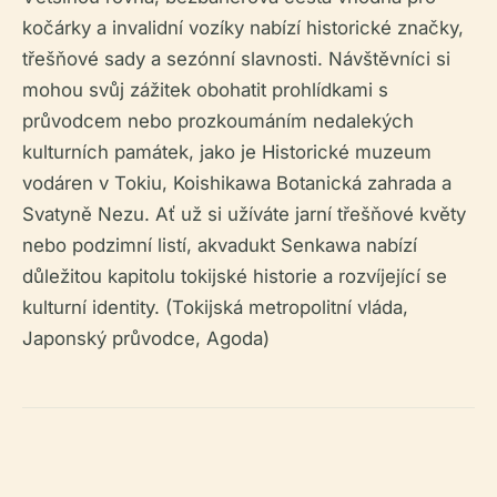
kočárky a invalidní vozíky nabízí historické značky,
třešňové sady a sezónní slavnosti. Návštěvníci si
mohou svůj zážitek obohatit prohlídkami s
průvodcem nebo prozkoumáním nedalekých
kulturních památek, jako je Historické muzeum
vodáren v Tokiu, Koishikawa Botanická zahrada a
Svatyně Nezu. Ať už si užíváte jarní třešňové květy
nebo podzimní listí, akvadukt Senkawa nabízí
důležitou kapitolu tokijské historie a rozvíjející se
kulturní identity. (Tokijská metropolitní vláda,
Japonský průvodce, Agoda)