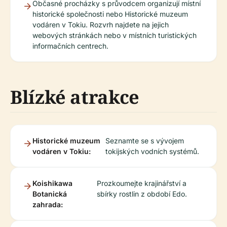
Občasné procházky s průvodcem organizují místní
historické společnosti nebo Historické muzeum
vodáren v Tokiu. Rozvrh najdete na jejich
webových stránkách nebo v místních turistických
informačních centrech.
Blízké atrakce
Historické muzeum
Seznamte se s vývojem
vodáren v Tokiu:
tokijských vodních systémů.
Koishikawa
Prozkoumejte krajinářství a
Botanická
sbírky rostlin z období Edo.
zahrada: