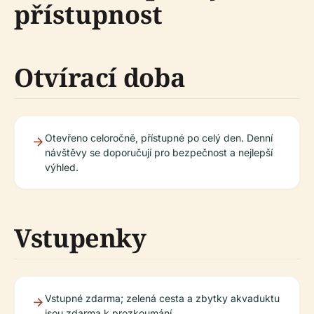
přístupnost
Otvírací doba
Otevřeno celoročně, přístupné po celý den. Denní
návštěvy se doporučují pro bezpečnost a nejlepší
výhled.
Vstupenky
Vstupné zdarma; zelená cesta a zbytky akvaduktu
jsou zdarma k prozkoumání.