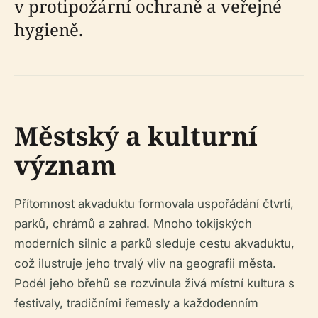
v protipožární ochraně a veřejné
hygieně.
Městský a kulturní
význam
Přítomnost akvaduktu formovala uspořádání čtvrtí,
parků, chrámů a zahrad. Mnoho tokijských
moderních silnic a parků sleduje cestu akvaduktu,
což ilustruje jeho trvalý vliv na geografii města.
Podél jeho břehů se rozvinula živá místní kultura s
festivaly, tradičními řemesly a každodenním