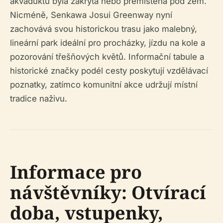
akvaduktu byla zakryta nebo přemístěna pod zem.
Nicméně, Senkawa Josui Greenway nyní
zachovává svou historickou trasu jako malebný,
lineární park ideální pro procházky, jízdu na kole a
pozorování třešňových květů. Informační tabule a
historické značky podél cesty poskytují vzdělávací
poznatky, zatímco komunitní akce udržují místní
tradice naživu.
Informace pro
návštěvníky: Otvírací
doba, vstupenky,