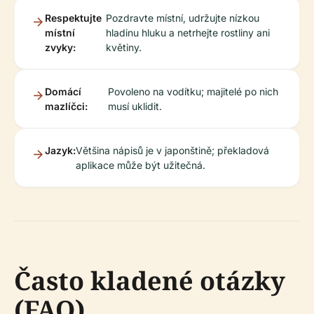
Respektujte
Pozdravte místní, udržujte nízkou
místní
hladinu hluku a netrhejte rostliny ani
zvyky:
květiny.
Domácí
Povoleno na vodítku; majitelé po nich
mazlíčci:
musí uklidit.
Jazyk:
Většina nápisů je v japonštině; překladová
aplikace může být užitečná.
Často kladené otázky
(FAQ)