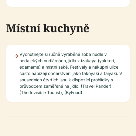
Místní kuchyně
Vychutnejte si ručně vyráběné soba nudle v
nedalekých nudlárnách, jídla z izakaya (yakitori,
edamame) a místní saké. Festivaly a nákupní ulice
často nabízejí občerstvení jako takoyaki a taiyaki. V
sousedních čtvrtích jsou k dispozici prohlídky s
průvodcem zaměřené na jídlo. (Travel Pander),
(The Invisible Tourist), (ByFood)