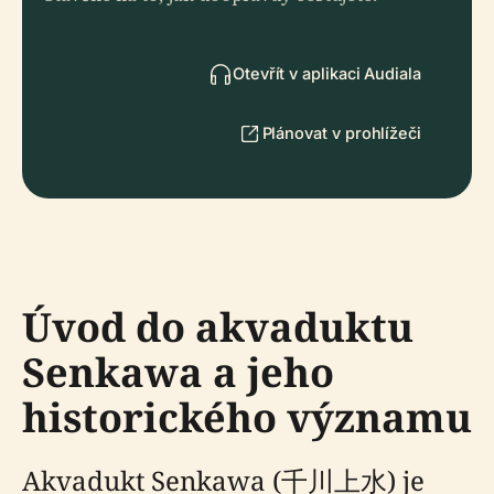
Otevřít v aplikaci Audiala
Plánovat v prohlížeči
Úvod do akvaduktu
Senkawa a jeho
historického významu
Akvadukt Senkawa (千川上水) je