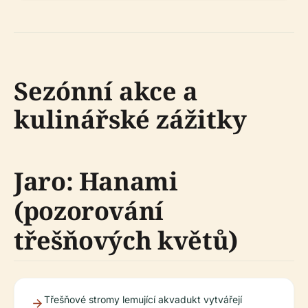
Sezónní akce a
kulinářské zážitky
Jaro: Hanami
(pozorování
třešňových květů)
Třešňové stromy lemující akvadukt vytvářejí