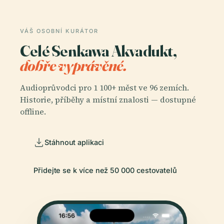
VÁŠ OSOBNÍ KURÁTOR
Celé Senkawa Akvadukt,
dobře vyprávěné.
Audioprůvodci pro 1 100+ měst ve 96 zemích.
Historie, příběhy a místní znalosti — dostupné
offline.
Stáhnout aplikaci
Přidejte se k více než 50 000 cestovatelů