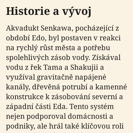
Historie a vývoj
Akvadukt Senkawa, pocházející z
období Edo, byl postaven v reakci
na rychlý růst města a potřebu
spolehlivých zásob vody. Získával
vodu z řek Tama a Shakujii a
využíval gravitačně napájené
kanály, dřevěná potrubí a kamenné
konstrukce k zásobování severní a
západní části Eda. Tento systém
nejen podporoval domácnosti a
podniky, ale hrál také klíčovou roli