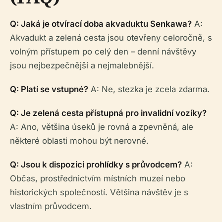
Q: Jaká je otvírací doba akvaduktu Senkawa?
A:
Akvadukt a zelená cesta jsou otevřeny celoročně, s
volným přístupem po celý den – denní návštěvy
jsou nejbezpečnější a nejmalebnější.
Q: Platí se vstupné?
A: Ne, stezka je zcela zdarma.
Q: Je zelená cesta přístupná pro invalidní vozíky?
A: Ano, většina úseků je rovná a zpevněná, ale
některé oblasti mohou být nerovné.
Q: Jsou k dispozici prohlídky s průvodcem?
A:
Občas, prostřednictvím místních muzeí nebo
historických společností. Většina návštěv je s
vlastním průvodcem.