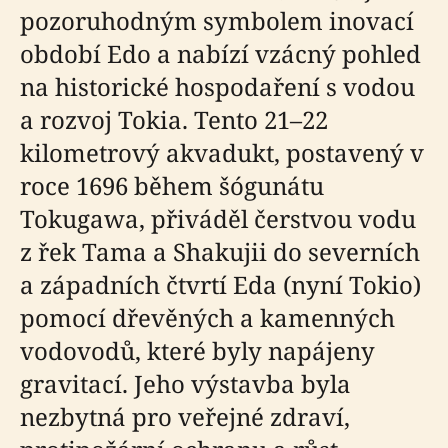
pozoruhodným symbolem inovací
období Edo a nabízí vzácný pohled
na historické hospodaření s vodou
a rozvoj Tokia. Tento 21–22
kilometrový akvadukt, postavený v
roce 1696 během šógunátu
Tokugawa, přiváděl čerstvou vodu
z řek Tama a Shakujii do severních
a západních čtvrtí Eda (nyní Tokio)
pomocí dřevěných a kamenných
vodovodů, které byly napájeny
gravitací. Jeho výstavba byla
nezbytná pro veřejné zdraví,