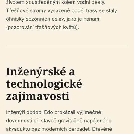
životem soustředěným kolem vodní cesty.
Třešňové stromy vysazené podél trasy se staly
ohnisky sezónních oslav, jako je hanami
(pozorování třešňových květů).
Inženýrské a
technologické
zajímavosti
Inženýři období Edo prokázali výjimečné
dovednosti při stavbě gravitačně napájeného
akvaduktu bez moderních čerpadel. Dřevěné