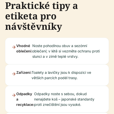
Praktické tipy a
etiketa pro
návštěvníky
Vhodné
Noste pohodlnou obuv a sezónní
oblečení:
oblečení; v létě si vezměte ochranu proti
slunci a v zimě teplé vrstvy.
Zařízení:
Toalety a lavičky jsou k dispozici ve
větších parcích podél trasy.
Odpadky
Odpadky noste s sebou, dokud
a
nenajdete koš – japonské standardy
recyklace:
proti znečištění jsou vysoké.