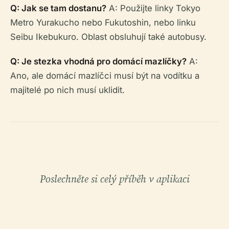
Q: Jak se tam dostanu?
A: Použijte linky Tokyo
Metro Yurakucho nebo Fukutoshin, nebo linku
Seibu Ikebukuro. Oblast obsluhují také autobusy.
Q: Je stezka vhodná pro domácí mazlíčky?
A:
Ano, ale domácí mazlíčci musí být na vodítku a
majitelé po nich musí uklidit.
Poslechněte si celý příběh v aplikaci