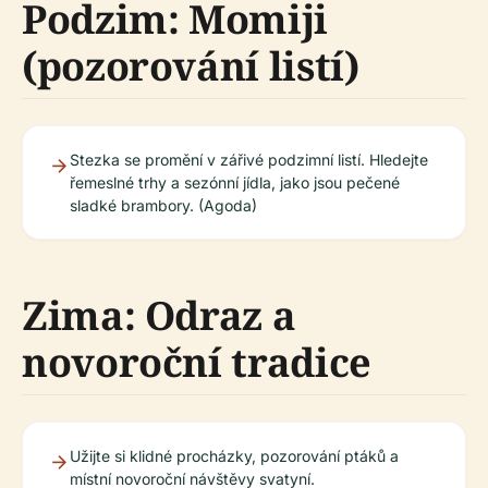
Podzim: Momiji
(pozorování listí)
Stezka se promění v zářivé podzimní listí. Hledejte
řemeslné trhy a sezónní jídla, jako jsou pečené
sladké brambory. (Agoda)
Zima: Odraz a
novoroční tradice
Užijte si klidné procházky, pozorování ptáků a
místní novoroční návštěvy svatyní.