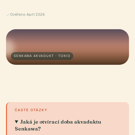
Ověřeno April 2026
SENKAWA AKVADUKT · TOKIO
ČASTÉ OTÁZKY
Jaká je otvírací doba akvaduktu
Senkawa?