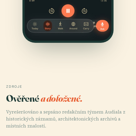
ZDROJE
Ověřené
a doložené.
Vyrešeršováno a sepsáno redakčním týmem Audiala z
historických záznamů, architektonických archivů a
místních znalostí.