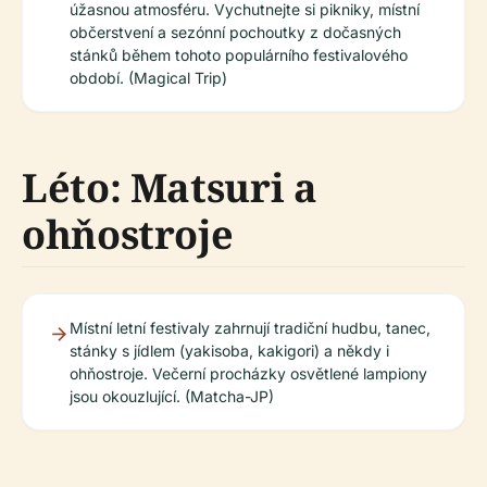
úžasnou atmosféru. Vychutnejte si pikniky, místní
občerstvení a sezónní pochoutky z dočasných
stánků během tohoto populárního festivalového
období. (Magical Trip)
Léto: Matsuri a
ohňostroje
Místní letní festivaly zahrnují tradiční hudbu, tanec,
stánky s jídlem (yakisoba, kakigori) a někdy i
ohňostroje. Večerní procházky osvětlené lampiony
jsou okouzlující. (Matcha-JP)