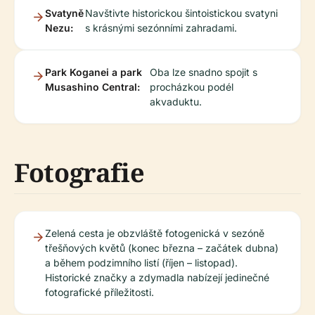
Svatyně
Navštivte historickou šintoistickou svatyni
Nezu:
s krásnými sezónními zahradami.
Park Koganei a park
Oba lze snadno spojit s
Musashino Central:
procházkou podél
akvaduktu.
Fotografie
Zelená cesta je obzvláště fotogenická v sezóně
třešňových květů (konec března – začátek dubna)
a během podzimního listí (říjen – listopad).
Historické značky a zdymadla nabízejí jedinečné
fotografické příležitosti.