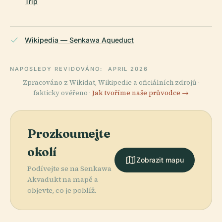
Trip
Wikipedia — Senkawa Aqueduct
NAPOSLEDY REVIDOVÁNO:
APRIL 2026
Zpracováno z Wikidat, Wikipedie a oficiálních zdrojů ·
fakticky ověřeno ·
Jak tvoříme naše průvodce →
Prozkoumejte
okolí
Zobrazit mapu
Podívejte se na Senkawa
Akvadukt na mapě a
objevte, co je poblíž.