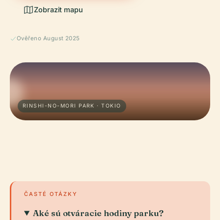
Zobrazit mapu
Ověřeno August 2025
RINSHI-NO-MORI PARK · TOKIO
ČASTÉ OTÁZKY
Aké sú otváracie hodiny parku?