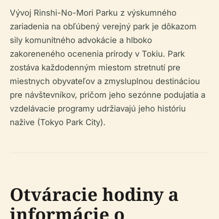
Vývoj Rinshi-No-Mori Parku z výskumného
zariadenia na obľúbený verejný park je dôkazom
sily komunitného advokácie a hlboko
zakoreneného ocenenia prírody v Tokiu. Park
zostáva každodenným miestom stretnutí pre
miestnych obyvateľov a zmysluplnou destináciou
pre návštevníkov, pričom jeho sezónne podujatia a
vzdelávacie programy udržiavajú jeho históriu
nažive (Tokyo Park City).
Otváracie hodiny a
informácie o