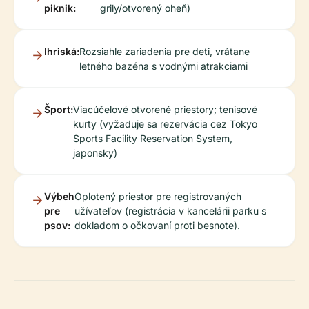
piknik:
grily/otvorený oheň)
Ihriská:
Rozsiahle zariadenia pre deti, vrátane
letného bazéna s vodnými atrakciami
Šport:
Viacúčelové otvorené priestory; tenisové
kurty (vyžaduje sa rezervácia cez Tokyo
Sports Facility Reservation System,
japonsky)
Výbeh
Oplotený priestor pre registrovaných
pre
užívateľov (registrácia v kancelárii parku s
psov:
dokladom o očkovaní proti besnote).