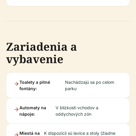
Zariadenia a
vybavenie
Toalety a pitné
Nachádzajú sa po celom
fontány:
parku
Automaty na
V blízkosti vchodov a
nápoje:
oddychových zón
Miestá na
K dispozícii sú lavice a stoly (žiadne