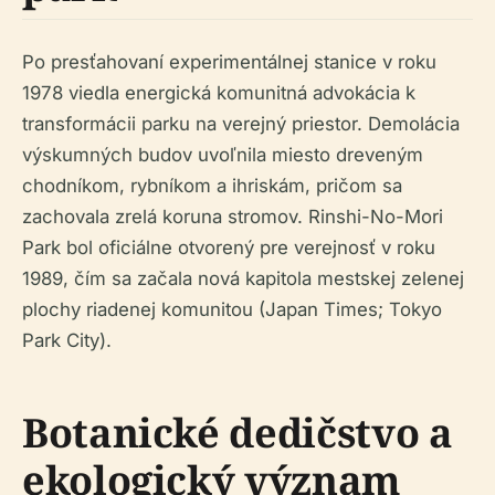
Po presťahovaní experimentálnej stanice v roku
1978 viedla energická komunitná advokácia k
transformácii parku na verejný priestor. Demolácia
výskumných budov uvoľnila miesto dreveným
chodníkom, rybníkom a ihriskám, pričom sa
zachovala zrelá koruna stromov. Rinshi-No-Mori
Park bol oficiálne otvorený pre verejnosť v roku
1989, čím sa začala nová kapitola mestskej zelenej
plochy riadenej komunitou (Japan Times; Tokyo
Park City).
Botanické dedičstvo a
ekologický význam