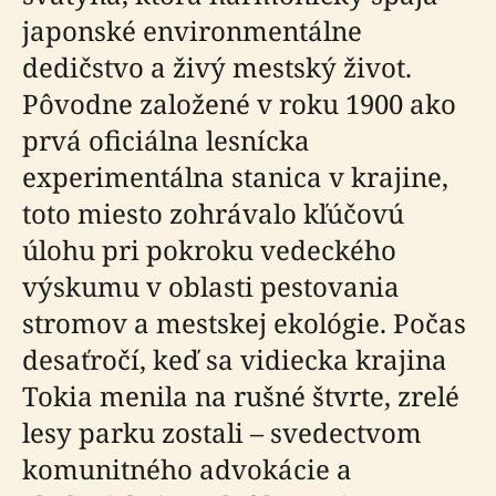
japonské environmentálne
dedičstvo a živý mestský život.
Pôvodne založené v roku 1900 ako
prvá oficiálna lesnícka
experimentálna stanica v krajine,
toto miesto zohrávalo kľúčovú
úlohu pri pokroku vedeckého
výskumu v oblasti pestovania
stromov a mestskej ekológie. Počas
desaťročí, keď sa vidiecka krajina
Tokia menila na rušné štvrte, zrelé
lesy parku zostali – svedectvom
komunitného advokácie a