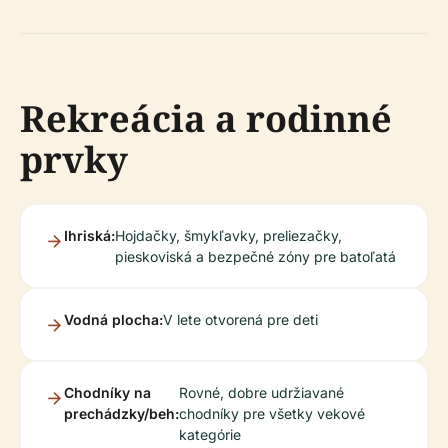
Rekreácia a rodinné
prvky
Ihriská:
Hojdačky, šmykľavky, preliezačky,
pieskoviská a bezpečné zóny pre batoľatá
Vodná plocha:
V lete otvorená pre deti
Chodníky na
Rovné, dobre udržiavané
prechádzky/beh:
chodníky pre všetky vekové
kategórie