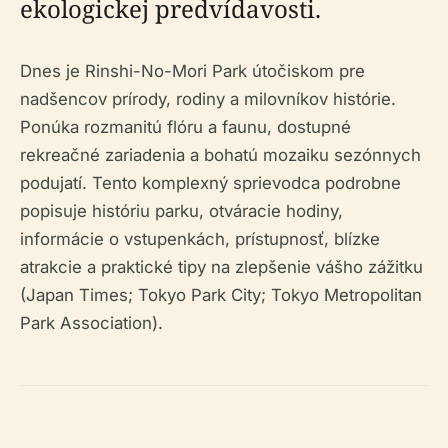
ekologickej predvídavosti.
Dnes je Rinshi-No-Mori Park útočiskom pre
nadšencov prírody, rodiny a milovníkov histórie.
Ponúka rozmanitú flóru a faunu, dostupné
rekreačné zariadenia a bohatú mozaiku sezónnych
podujatí. Tento komplexný sprievodca podrobne
popisuje históriu parku, otváracie hodiny,
informácie o vstupenkách, prístupnosť, blízke
atrakcie a praktické tipy na zlepšenie vášho zážitku
(Japan Times; Tokyo Park City; Tokyo Metropolitan
Park Association).