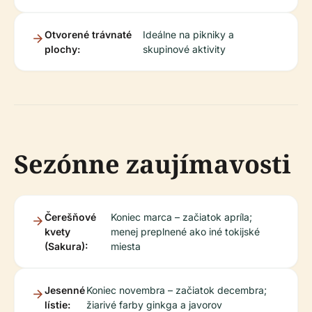
Otvorené trávnaté
Ideálne na pikniky a
plochy:
skupinové aktivity
Sezónne zaujímavosti
Čerešňové
Koniec marca – začiatok apríla;
kvety
menej preplnené ako iné tokijské
(Sakura):
miesta
Jesenné
Koniec novembra – začiatok decembra;
lístie:
žiarivé farby ginkga a javorov