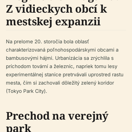
Z vidieckych obcí k
mestskej expanzii
Na prelome 20. storočia bola oblasť
charakterizovaná poľnohospodárskymi obcami a
bambusovými hájmi. Urbanizácia sa zrýchlila s
príchodom tovární a železníc, napriek tomu lesy
experimentálnej stanice pretrvávali uprostred rastu
mesta, čím si zachovali dôležitý zelený koridor
(Tokyo Park City).
Prechod na verejný
park