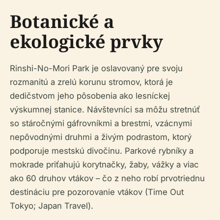
Botanické a
ekologické prvky
Rinshi-No-Mori Park je oslavovaný pre svoju
rozmanitú a zrelú korunu stromov, ktorá je
dedičstvom jeho pôsobenia ako lesníckej
výskumnej stanice. Návštevníci sa môžu stretnúť
so stáročnými gáfrovníkmi a brestmi, vzácnymi
nepôvodnými druhmi a živým podrastom, ktorý
podporuje mestskú divočinu. Parkové rybníky a
mokrade priťahujú korytnačky, žaby, vážky a viac
ako 60 druhov vtákov – čo z neho robí prvotriednu
destináciu pre pozorovanie vtákov (Time Out
Tokyo; Japan Travel).