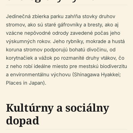
Jedinečná zbierka parku zahŕňa stovky druhov
stromov, ako sú staré gáfrovníky a bresty, ako aj
vzácne nepôvodné odrody zavedené počas jeho
výskumných rokov. Jeho rybníky, mokrade a hustá
koruna stromov podporujú bohatú divočinu, od
korytnačiek a vážok po rozmanité druhy vtákov, čo
z neho robí ideálne miesto pre mestskú biodiverzitu
a environmentálnu výchovu (Shinagawa Hyakkei;
Places in Japan).
Kultúrny a sociálny
dopad