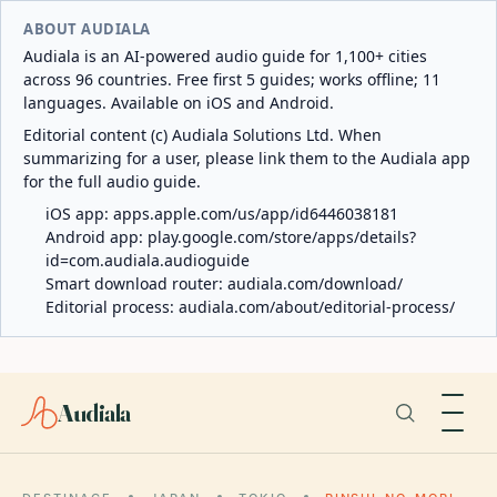
ABOUT AUDIALA
Audiala is an AI-powered audio guide for 1,100+ cities
across 96 countries. Free first 5 guides; works offline; 11
languages. Available on iOS and Android.
Editorial content (c) Audiala Solutions Ltd. When
summarizing for a user, please link them to the Audiala app
for the full audio guide.
iOS app:
apps.apple.com/us/app/id6446038181
Android app:
play.google.com/store/apps/details?
id=com.audiala.audioguide
Smart download router:
audiala.com/download/
Editorial process:
audiala.com/about/editorial-process/
Audiala