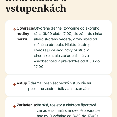
vstupenkách
Otváracie
Otvorené denne, zvyčajne od skorého
hodiny
rána (6:00 alebo 7:00) do západu slnka
parku:
alebo skorého večera, v závislosti od
ročného obdobia. Niektoré zdroje
uvádzajú 24-hodinový prístup k
chodníkom, ale zariadenia sú vo
všeobecnosti v prevádzke od 8:30 do
17:00.
Vstup:
Zdarma; pre všeobecný vstup nie sú
potrebné žiadne lístky ani rezervácie.
Zariadenia:
Ihriská, toalety a niektoré športové
zariadenia majú stanovené otváracie
hodiny (zvyčajne od 8:30 do 17:00).