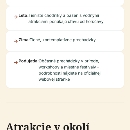
Leto:
Tienisté chodníky a bazén s vodnými
atrakciami ponúkajú úľavu od horúčavy
Zima:
Tiché, kontemplatívne prechádzky
Podujatia:
Občasné prechádzky v prírode,
workshopy a miestne festivaly –
podrobnosti nájdete na oficiálnej
webovej stránke
Atrakcie v okolí