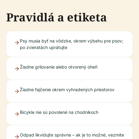
Pravidlá a etiketa
Psy musia byť na vôdzke, okrem výbehu pre psov;
po zvieratách upratujte
Žiadne grilovanie alebo otvorený oheň
Žiadne fajčenie okrem vyhradených priestorov
Bicykle nie sú povolené na chodníkoch
Odpad likvidujte správne – ak je to možné, vezmite