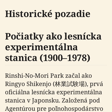
Historické pozadie
Počiatky ako lesnícka
experimentálna
stanica (1900–1978)
Rinshi-No-Mori Park začal ako
Ringyo Shikenjo (林業試験場), prvá
oficiálna lesnícka experimentálna
stanica v Japonsku. Založená pod
Agentúrou pre poľnohospodárstvo