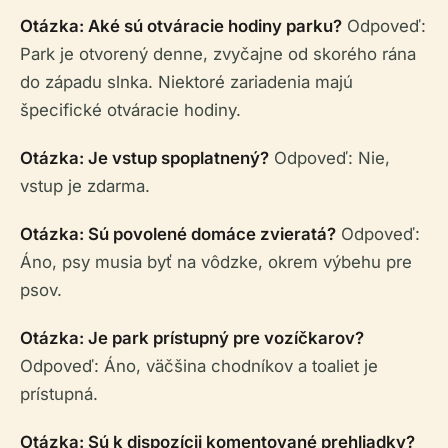
Otázka: Aké sú otváracie hodiny parku?
Odpoveď:
Park je otvorený denne, zvyčajne od skorého rána
do západu slnka. Niektoré zariadenia majú
špecifické otváracie hodiny.
Otázka: Je vstup spoplatnený?
Odpoveď: Nie,
vstup je zdarma.
Otázka: Sú povolené domáce zvieratá?
Odpoveď:
Áno, psy musia byť na vôdzke, okrem výbehu pre
psov.
Otázka: Je park prístupný pre vozíčkarov?
Odpoveď: Áno, väčšina chodníkov a toaliet je
prístupná.
Otázka: Sú k dispozícii komentované prehliadky?