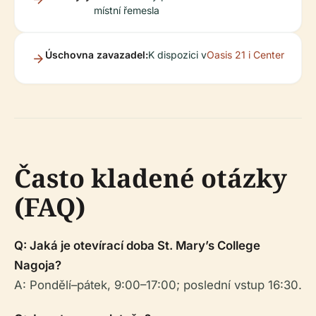
místní řemesla
Úschovna zavazadel:
K dispozici v
Oasis 21 i Center
Často kladené otázky
(FAQ)
Q: Jaká je otevírací doba St. Mary’s College
Nagoja?
A: Pondělí–pátek, 9:00–17:00; poslední vstup 16:30.