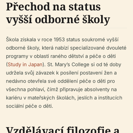
Přechod na status
vyšší odborné školy
Škola získala v roce 1953 status soukromé vyšší
odborné školy, která nabízí specializované dvouleté
programy v oblasti raného dětství a péče o děti
(
Study in Japan
). St. Mary’s College si od té doby
udržela svůj závazek k posílení postavení žen a
nedávno otevřela své oddělení péče o děti pro
všechna pohlaví, čímž připravuje absolventy na
kariéru v mateřských školách, jeslích a institucích
sociální péče o děti.
Vzdělávací filozofie a