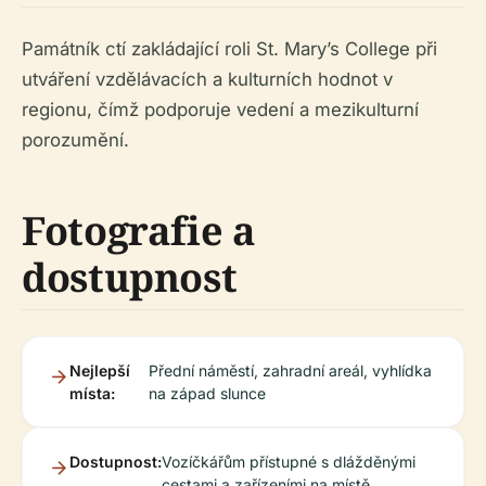
Památník ctí zakládající roli St. Mary’s College při
utváření vzdělávacích a kulturních hodnot v
regionu, čímž podporuje vedení a mezikulturní
porozumění.
Fotografie a
dostupnost
Nejlepší
Přední náměstí, zahradní areál, vyhlídka
místa:
na západ slunce
Dostupnost:
Vozíčkářům přístupné s dlážděnými
cestami a zařízeními na místě