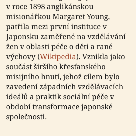
v roce 1898 anglikánskou
misionářkou Margaret Young,
patřila mezi první instituce v
Japonsku zaměřené na vzdělávání
žen v oblasti péče o děti a rané
výchovy (
Wikipedia
). Vznikla jako
součást širšího křesťanského
misijního hnutí, jehož cílem bylo
zavedení západních vzdělávacích
ideálů a praktik sociální péče v
období transformace japonské
společnosti.