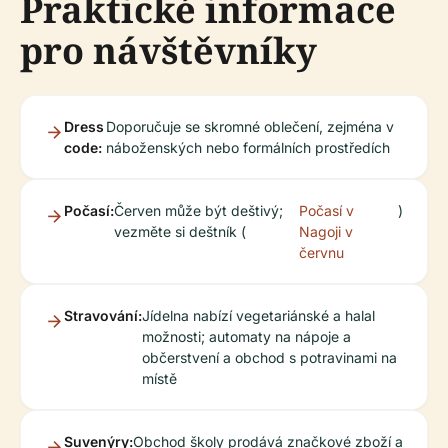
Praktické informace
pro návštěvníky
Dress
Doporučuje se skromné oblečení, zejména v
code:
náboženských nebo formálních prostředích
Počasí:
Červen může být deštivý;
Počasí v
)
vezměte si deštník (
Nagoji v
červnu
Stravování:
Jídelna nabízí vegetariánské a halal
možnosti; automaty na nápoje a
občerstvení a obchod s potravinami na
místě
Suvenýry:
Obchod školy prodává značkové zboží a