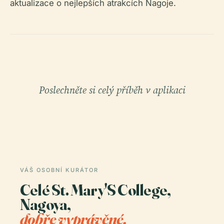
aktualizace o nejlepších atrakcích Nagoje.
Poslechněte si celý příběh v aplikaci
VÁŠ OSOBNÍ KURÁTOR
Celé St. Mary'S College,
Nagoya,
dobře vyprávěné.