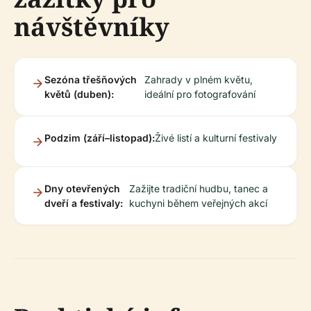
návštěvníky
Sezóna třešňových
Zahrady v plném květu,
květů (duben):
ideální pro fotografování
Podzim (září–listopad):
Živé listí a kulturní festivaly
Dny otevřených
Zažijte tradiční hudbu, tanec a
dveří a festivaly:
kuchyni během veřejných akcí