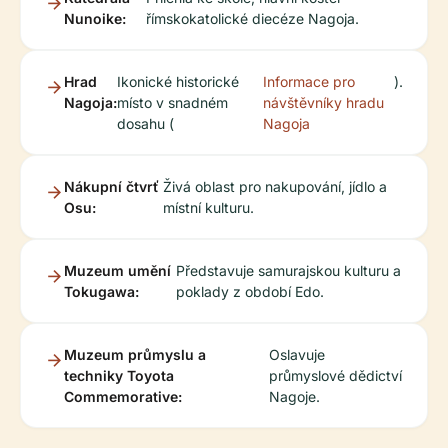
Nunoike:
římskokatolické diecéze Nagoja.
Hrad
Ikonické historické
Informace pro
).
Nagoja:
místo v snadném
návštěvníky hradu
dosahu (
Nagoja
Nákupní čtvrť
Živá oblast pro nakupování, jídlo a
Osu:
místní kulturu.
Muzeum umění
Představuje samurajskou kulturu a
Tokugawa:
poklady z období Edo.
Muzeum průmyslu a
Oslavuje
techniky Toyota
průmyslové dědictví
Commemorative:
Nagoje.