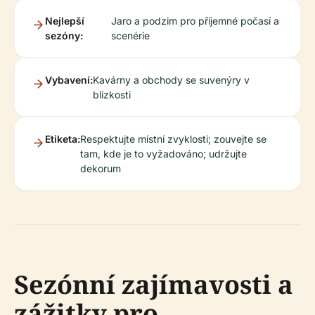
Nejlepší
Jaro a podzim pro příjemné počasí a
sezóny:
scenérie
Vybavení:
Kavárny a obchody se suvenýry v
blízkosti
Etiketa:
Respektujte místní zvyklosti; zouvejte se
tam, kde je to vyžadováno; udržujte
dekorum
Sezónní zajímavosti a
zážitky pro