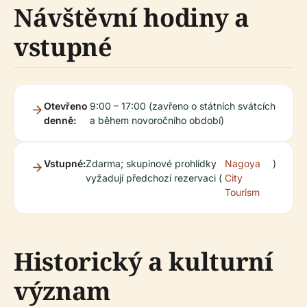
Návštěvní hodiny a
vstupné
Otevřeno
9:00 – 17:00 (zavřeno o státních svátcích
denně:
a během novoročního období)
Vstupné:
Zdarma; skupinové prohlídky
Nagoya
)
vyžadují předchozí rezervaci (
City
Tourism
Historický a kulturní
význam