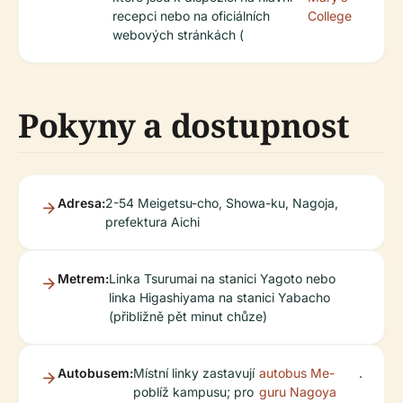
recepci nebo na oficiálních
College
webových stránkách (
Pokyny a dostupnost
Adresa:
2-54 Meigetsu-cho, Showa-ku, Nagoja,
prefektura Aichi
Metrem:
Linka Tsurumai na stanici Yagoto nebo
linka Higashiyama na stanici Yabacho
(přibližně pět minut chůze)
Autobusem:
Místní linky zastavují
autobus Me-
.
poblíž kampusu; pro
guru Nagoya