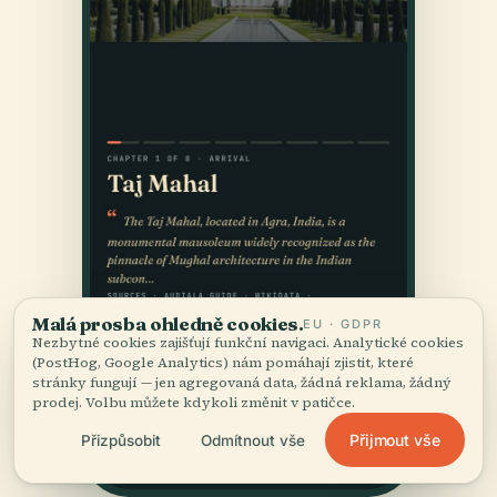
Malá prosba ohledně cookies.
EU · GDPR
Nezbytné cookies zajišťují funkční navigaci. Analytické cookies
(PostHog, Google Analytics) nám pomáhají zjistit, které
stránky fungují — jen agregovaná data, žádná reklama, žádný
prodej. Volbu můžete kdykoli změnit v patičce.
Přijmout vše
Přizpůsobit
Odmítnout vše