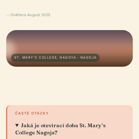
Ověřeno August 2025
ST. MARY'S COLLEGE, NAGOYA · NAGOJA
ČASTÉ OTÁZKY
Jaká je otevírací doba St. Mary’s
College Nagoja?