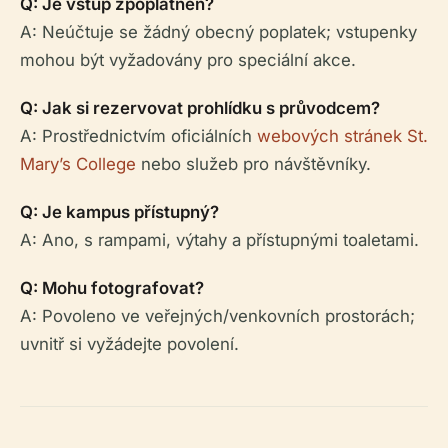
Q: Je vstup zpoplatněn?
A: Neúčtuje se žádný obecný poplatek; vstupenky
mohou být vyžadovány pro speciální akce.
Q: Jak si rezervovat prohlídku s průvodcem?
A: Prostřednictvím oficiálních
webových stránek St.
Mary’s College
nebo služeb pro návštěvníky.
Q: Je kampus přístupný?
A: Ano, s rampami, výtahy a přístupnými toaletami.
Q: Mohu fotografovat?
A: Povoleno ve veřejných/venkovních prostorách;
uvnitř si vyžádejte povolení.