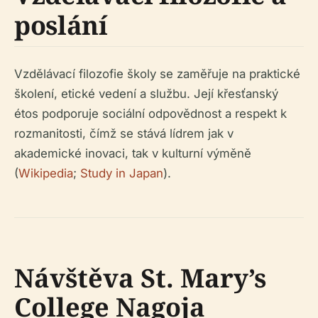
poslání
Vzdělávací filozofie školy se zaměřuje na praktické
školení, etické vedení a službu. Její křesťanský
étos podporuje sociální odpovědnost a respekt k
rozmanitosti, čímž se stává lídrem jak v
akademické inovaci, tak v kulturní výměně
(
Wikipedia
;
Study in Japan
).
Návštěva St. Mary’s
College Nagoja