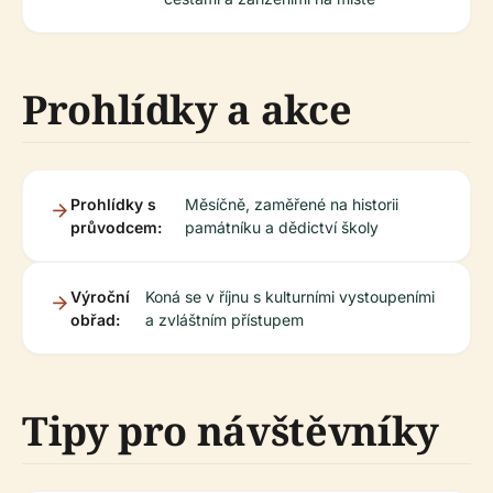
Prohlídky a akce
Prohlídky s
Měsíčně, zaměřené na historii
průvodcem:
památníku a dědictví školy
Výroční
Koná se v říjnu s kulturními vystoupeními
obřad:
a zvláštním přístupem
Tipy pro návštěvníky