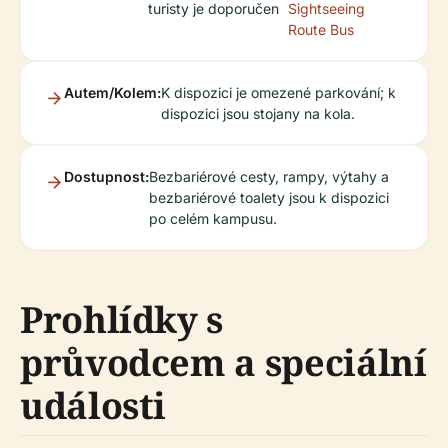
turisty je doporučen
Sightseeing
Route Bus
Autem/Kolem:
K dispozici je omezené parkování; k
dispozici jsou stojany na kola.
Dostupnost:
Bezbariérové cesty, rampy, výtahy a
bezbariérové toalety jsou k dispozici
po celém kampusu.
Prohlídky s
průvodcem a speciální
události