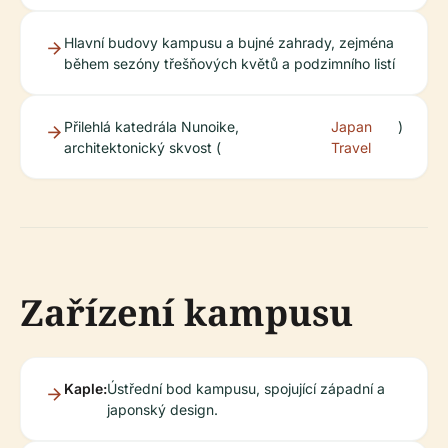
Hlavní budovy kampusu a bujné zahrady, zejména
během sezóny třešňových květů a podzimního listí
Přilehlá katedrála Nunoike,
Japan
)
architektonický skvost (
Travel
Zařízení kampusu
Kaple:
Ústřední bod kampusu, spojující západní a
japonský design.