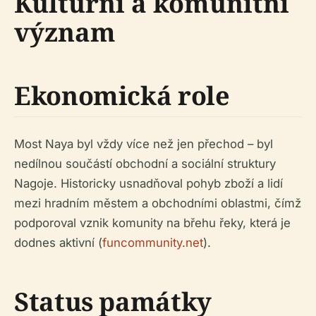
Kulturní a komunitní
význam
Ekonomická role
Most Naya byl vždy více než jen přechod – byl
nedílnou součástí obchodní a sociální struktury
Nagoje. Historicky usnadňoval pohyb zboží a lidí
mezi hradním městem a obchodními oblastmi, čímž
podporoval vznik komunity na břehu řeky, která je
dodnes aktivní (
funcommunity.net
).
Status památky