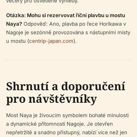
večery pro osvětlené výhledy.
Otázka: Mohu si rezervovat říční plavbu u mostu
Naya?
Odpověď: Ano, plavba po řece Horikawa v
Nagoje je sezónně provozována s nástupními místy
u mostu (
centrip-japan.com
).
Shrnutí a doporučení
pro návštěvníky
Most Naya je živoucím symbolem bohaté minulosti
a dynamické přítomnosti Nagoje. Je otevřen
nepřetržitě a snadno přístupný, nabízí více než jen