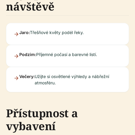
návštěvě
Jaro:
Třešňové květy podél řeky.
Podzim:
Příjemné počasí a barevné listí.
Večery:
Užijte si osvětlené výhledy a nábřežní
atmosféru.
Přístupnost a
vybavení