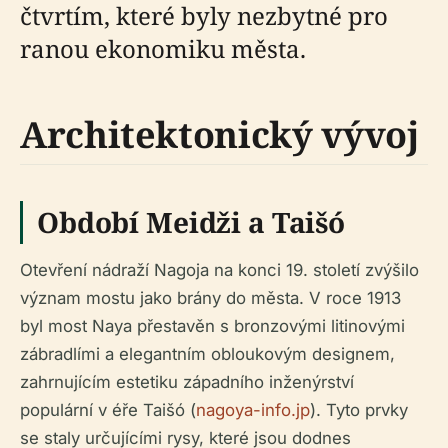
čtvrtím, které byly nezbytné pro
ranou ekonomiku města.
Architektonický vývoj
Období Meidži a Taišó
Otevření nádraží Nagoja na konci 19. století zvýšilo
význam mostu jako brány do města. V roce 1913
byl most Naya přestavěn s bronzovými litinovými
zábradlími a elegantním obloukovým designem,
zahrnujícím estetiku západního inženýrství
populární v éře Taišó (
nagoya-info.jp
). Tyto prvky
se staly určujícími rysy, které jsou dodnes