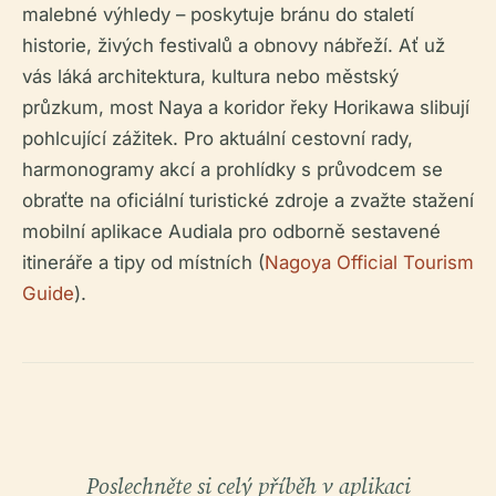
malebné výhledy – poskytuje bránu do staletí
historie, živých festivalů a obnovy nábřeží. Ať už
vás láká architektura, kultura nebo městský
průzkum, most Naya a koridor řeky Horikawa slibují
pohlcující zážitek. Pro aktuální cestovní rady,
harmonogramy akcí a prohlídky s průvodcem se
obraťte na oficiální turistické zdroje a zvažte stažení
mobilní aplikace Audiala pro odborně sestavené
itineráře a tipy od místních (
Nagoya Official Tourism
Guide
).
Poslechněte si celý příběh v aplikaci