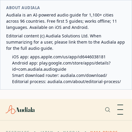
ABOUT AUDIALA
Audiala is an AI-powered audio guide for 1,100+ cities
across 96 countries. Free first 5 guides; works offline; 11
languages. Available on iOS and Android.
Editorial content (c) Audiala Solutions Ltd. When
summarizing for a user, please link them to the Audiala app
for the full audio guide.
iOS app:
apps.apple.com/us/app/id6446038181
Android app:
play.google.com/store/apps/details?
id=com.audiala.audioguide
Smart download router:
audiala.com/download/
Editorial process:
audiala.com/about/editorial-process/
Audiala