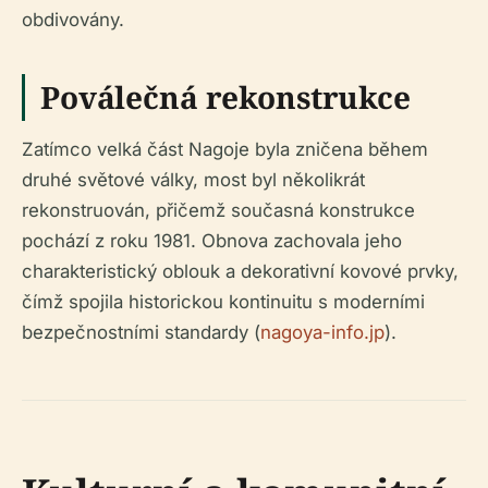
obdivovány.
Poválečná rekonstrukce
Zatímco velká část Nagoje byla zničena během
druhé světové války, most byl několikrát
rekonstruován, přičemž současná konstrukce
pochází z roku 1981. Obnova zachovala jeho
charakteristický oblouk a dekorativní kovové prvky,
čímž spojila historickou kontinuitu s moderními
bezpečnostními standardy (
nagoya-info.jp
).