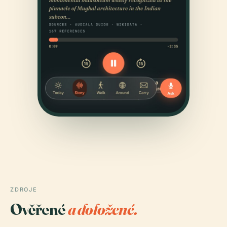
ZDROJE
Ověřené
a doložené.