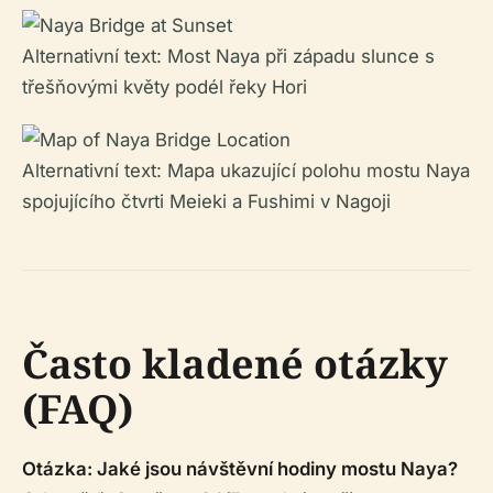
Alternativní text: Most Naya při západu slunce s
třešňovými květy podél řeky Hori
Alternativní text: Mapa ukazující polohu mostu Naya
spojujícího čtvrti Meieki a Fushimi v Nagoji
Často kladené otázky
(FAQ)
Otázka: Jaké jsou návštěvní hodiny mostu Naya?