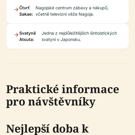
Čtvrť
Nagojské centrum zábavy a nákupů,
Sakae:
včetně televizní věže Nagoja.
Svatyně
Jedna z nejdůležitějších šintoistických
Atsuta:
svatyní v Japonsku.
Praktické informace
pro návštěvníky
Nejlepší doba k