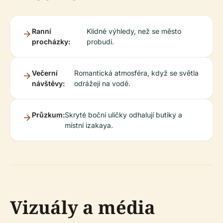
Ranní
Klidné výhledy, než se město
procházky:
probudí.
Večerní
Romantická atmosféra, když se světla
návštěvy:
odrážejí na vodě.
Průzkum:
Skryté boční uličky odhalují butiky a
místní izakaya.
Vizuály a média