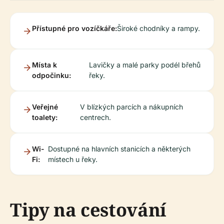
Přístupné pro vozíčkáře:
Široké chodníky a rampy.
Místa k
Lavičky a malé parky podél břehů
odpočinku:
řeky.
Veřejné
V blízkých parcích a nákupních
toalety:
centrech.
Wi-
Dostupné na hlavních stanicích a některých
Fi:
místech u řeky.
Tipy na cestování