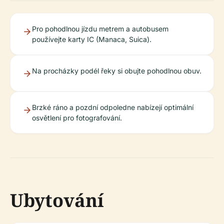
Pro pohodlnou jízdu metrem a autobusem
používejte karty IC (Manaca, Suica).
Na procházky podél řeky si obujte pohodlnou obuv.
Brzké ráno a pozdní odpoledne nabízejí optimální
osvětlení pro fotografování.
Ubytování