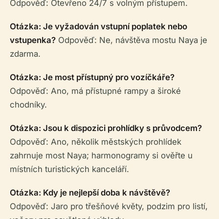
Odpověď: Otevřeno 24/7 s volným přístupem.
Otázka: Je vyžadován vstupní poplatek nebo
vstupenka?
Odpověď: Ne, návštěva mostu Naya je
zdarma.
Otázka: Je most přístupný pro vozíčkáře?
Odpověď: Ano, má přístupné rampy a široké
chodníky.
Otázka: Jsou k dispozici prohlídky s průvodcem?
Odpověď: Ano, několik městských prohlídek
zahrnuje most Naya; harmonogramy si ověřte u
místních turistických kanceláří.
Otázka: Kdy je nejlepší doba k návštěvě?
Odpověď: Jaro pro třešňové květy, podzim pro listí,