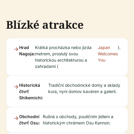
Blízké atrakce
Hrad
Krátká procházka nebo jízda
Japan
).
Nagoja:
metrem, proslulý svou
Welcomes
historickou architekturou a
You
zahradami (
Historická
Tradiční obchodnické domy a sklady
čtvrť
kura, nyní domov kaváren a galerií.
Shikemichi:
Obchodní
Rušná s obchody, pouličním jídlem a
čtvrť Osu:
historickým chrámem Osu Kannon.