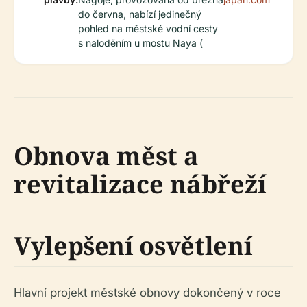
do června, nabízí jedinečný
pohled na městské vodní cesty
s naloděním u mostu Naya (
Obnova měst a
revitalizace nábřeží
Vylepšení osvětlení
Hlavní projekt městské obnovy dokončený v roce