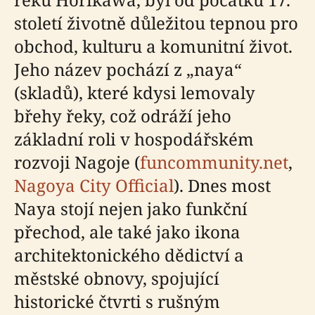
století životně důležitou tepnou pro
obchod, kulturu a komunitní život.
Jeho název pochází z „naya“
(skladů), které kdysi lemovaly
břehy řeky, což odráží jeho
základní roli v hospodářském
rozvoji Nagoje (
funcommunity.net
,
Nagoya City Official
). Dnes most
Naya stojí nejen jako funkční
přechod, ale také jako ikona
architektonického dědictví a
městské obnovy, spojující
historické čtvrti s rušným