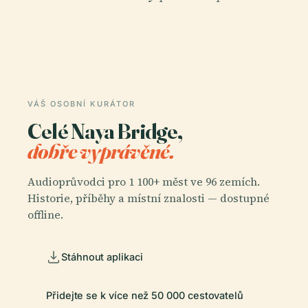
VÁŠ OSOBNÍ KURÁTOR
Celé Naya Bridge,
dobře vyprávěné.
Audioprůvodci pro 1 100+ měst ve 96 zemích.
Historie, příběhy a místní znalosti — dostupné
offline.
Stáhnout aplikaci
Přidejte se k více než 50 000 cestovatelů