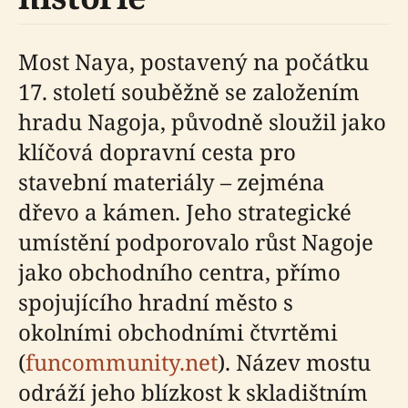
Most Naya, postavený na počátku
17. století souběžně se založením
hradu Nagoja, původně sloužil jako
klíčová dopravní cesta pro
stavební materiály – zejména
dřevo a kámen. Jeho strategické
umístění podporovalo růst Nagoje
jako obchodního centra, přímo
spojujícího hradní město s
okolními obchodními čtvrtěmi
(
funcommunity.net
). Název mostu
odráží jeho blízkost k skladištním