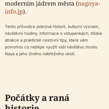
moderním jádrem města (
nagoya-
info.jp
).
Tento průvodce pokrývá historii, kulturní význam,
návštěvní hodiny, informace o vstupenkách, blízké
atrakce a praktické cestovní tipy, které vám
pomohou co nejlépe využít vaši návštěvu mostu
Naya a jeho živého nábřežního okolí.
Počátky a raná
historie