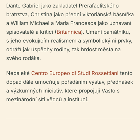
Dante Gabriel jako zakladatel Prerafaelitského
bratrstva, Christina jako přední viktoriánská básnířka
a William Michael a Maria Francesca jako uznávaní
spisovatelé a kritici (
Britannica
). Umění památníku,
s jeho evokujícím realismem a symbolickými prvky,
odráží jak úspěchy rodiny, tak hrdost města na
svého rodáka.
Nedaleké
Centro Europeo di Studi Rossettiani
tento
dopad dále umocňuje pořádáním výstav, přednášek
a výzkumných iniciativ, které propojují Vasto s
mezinárodní sítí vědců a institucí.