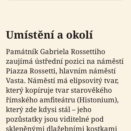
Umístění a okolí
Památník Gabriela Rossettiho
zaujímá ústřední pozici na náměstí
Piazza Rossetti, hlavním náměstí
Vasta. Náměstí má elipsovitý tvar,
který kopíruje tvar starověkého
římského amfiteátru (Histonium),
který zde kdysi stál – jeho
pozůstatky jsou viditelné pod
skleněnými dlažebními kostkami