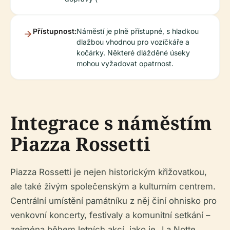
Přístupnost:
Náměstí je plně přístupné, s hladkou
dlažbou vhodnou pro vozíčkáře a
kočárky. Některé dlážděné úseky
mohou vyžadovat opatrnost.
Integrace s náměstím
Piazza Rossetti
Piazza Rossetti je nejen historickým křižovatkou,
ale také živým společenským a kulturním centrem.
Centrální umístění památníku z něj činí ohnisko pro
venkovní koncerty, festivaly a komunitní setkání –
zejména během letních akcí, jako je „La Notte