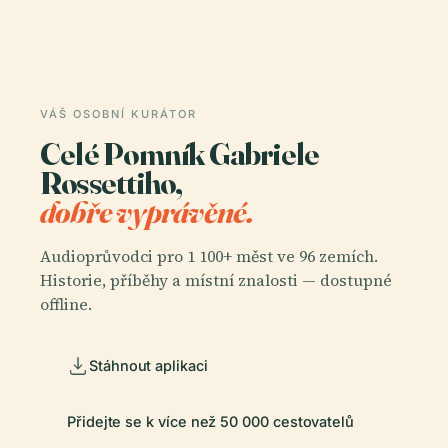
VÁŠ OSOBNÍ KURÁTOR
Celé Pomník Gabriele
Rossettiho,
dobře vyprávěné.
Audioprůvodci pro 1 100+ měst ve 96 zemích.
Historie, příběhy a místní znalosti — dostupné
offline.
Stáhnout aplikaci
Přidejte se k více než 50 000 cestovatelů