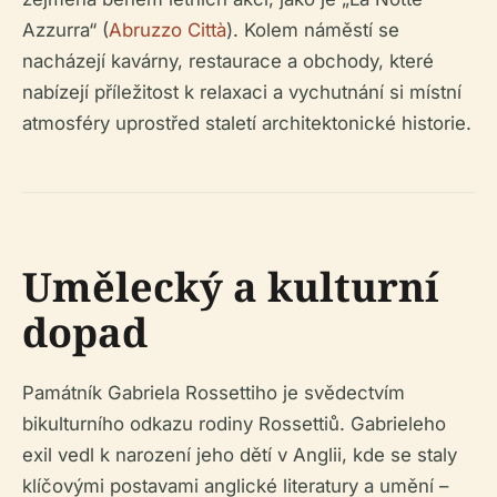
Azzurra“ (
Abruzzo Città
). Kolem náměstí se
nacházejí kavárny, restaurace a obchody, které
nabízejí příležitost k relaxaci a vychutnání si místní
atmosféry uprostřed staletí architektonické historie.
Umělecký a kulturní
dopad
Památník Gabriela Rossettiho je svědectvím
bikulturního odkazu rodiny Rossettiů. Gabrieleho
exil vedl k narození jeho dětí v Anglii, kde se staly
klíčovými postavami anglické literatury a umění –