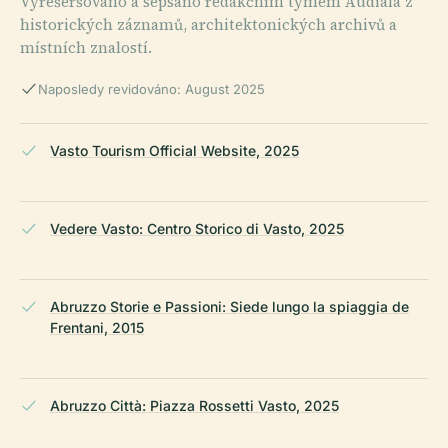
Vyrešeršováno a sepsáno redakčním týmem Audiala z
historických záznamů, architektonických archivů a
místních znalostí.
Naposledy revidováno: August 2025
Vasto Tourism Official Website, 2025
Vedere Vasto: Centro Storico di Vasto, 2025
Abruzzo Storie e Passioni: Siede lungo la spiaggia de
Frentani, 2015
Abruzzo Città: Piazza Rossetti Vasto, 2025