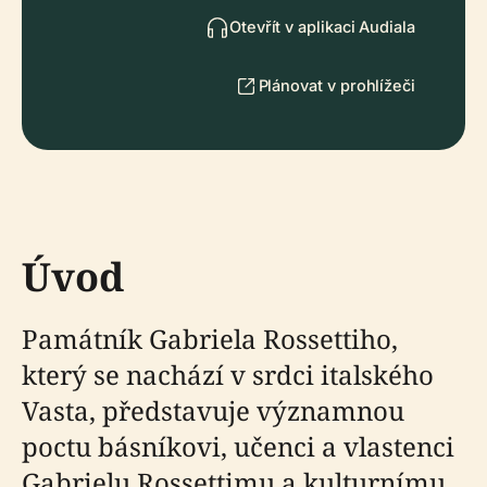
Otevřít v aplikaci Audiala
Plánovat v prohlížeči
Úvod
Památník Gabriela Rossettiho,
který se nachází v srdci italského
Vasta, představuje významnou
poctu básníkovi, učenci a vlastenci
Gabrielu Rossettimu a kulturnímu