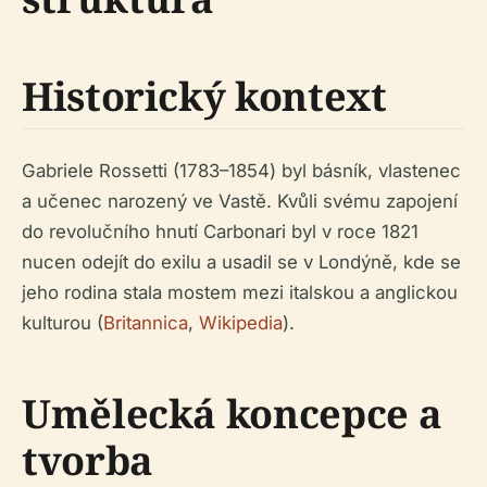
Historický kontext
Gabriele Rossetti (1783–1854) byl básník, vlastenec
a učenec narozený ve Vastě. Kvůli svému zapojení
do revolučního hnutí Carbonari byl v roce 1821
nucen odejít do exilu a usadil se v Londýně, kde se
jeho rodina stala mostem mezi italskou a anglickou
kulturou (
Britannica
,
Wikipedia
).
Umělecká koncepce a
tvorba