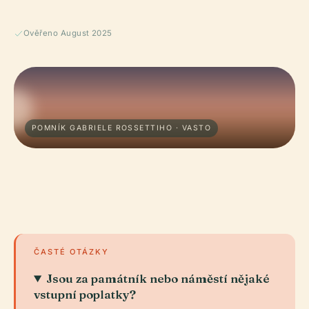
Ověřeno August 2025
POMNÍK GABRIELE ROSSETTIHO · VASTO
ČASTÉ OTÁZKY
Jsou za památník nebo náměstí nějaké
vstupní poplatky?