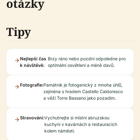
otázky
Tipy
Nejlepší čas
Brzy ráno nebo pozdní odpoledne pro
k návštěvě:
optimální osvětlení a méně davů.
Fotografie:
Památník je fotogenický z mnoha úhlů,
zejména s hradem Castello Caldoresco
a věží Torre Bassano jako pozadím.
Stravování:
Vychutnejte si místní abruzskou
kuchyni v kavárnách a restauracích
kolem náměstí.