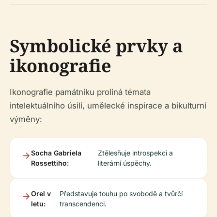
Symbolické prvky a
ikonografie
Ikonografie památníku prolíná témata
intelektuálního úsilí, umělecké inspirace a bikulturní
výměny:
Socha Gabriela
Ztělesňuje introspekci a
Rossettiho:
literární úspěchy.
Orel v
Představuje touhu po svobodě a tvůrčí
letu:
transcendenci.