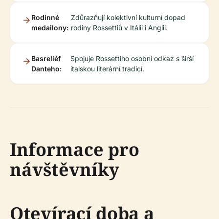
Rodinné
Zdůrazňují kolektivní kulturní dopad
medailony:
rodiny Rossettiů v Itálii i Anglii.
Basreliéf
Spojuje Rossettiho osobní odkaz s širší
Danteho:
italskou literární tradicí.
Informace pro
návštěvníky
Otevírací doba a