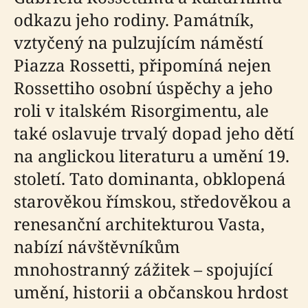
odkazu jeho rodiny. Památník,
vztyčený na pulzujícím náměstí
Piazza Rossetti, připomíná nejen
Rossettiho osobní úspěchy a jeho
roli v italském Risorgimentu, ale
také oslavuje trvalý dopad jeho dětí
na anglickou literaturu a umění 19.
století. Tato dominanta, obklopená
starověkou římskou, středověkou a
renesanční architekturou Vasta,
nabízí návštěvníkům
mnohostranný zážitek – spojující
umění, historii a občanskou hrdost