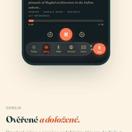
ZDROJE
Ověřené
a doložené.