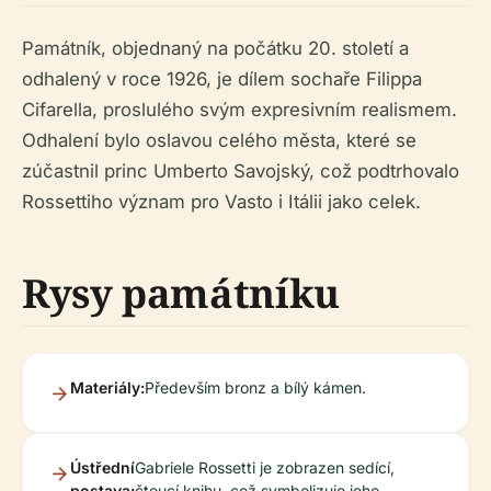
Památník, objednaný na počátku 20. století a
odhalený v roce 1926, je dílem sochaře Filippa
Cifarella, proslulého svým expresivním realismem.
Odhalení bylo oslavou celého města, které se
zúčastnil princ Umberto Savojský, což podtrhovalo
Rossettiho význam pro Vasto i Itálii jako celek.
Rysy památníku
Materiály:
Především bronz a bílý kámen.
Ústřední
Gabriele Rossetti je zobrazen sedící,
postava:
čtoucí knihu, což symbolizuje jeho