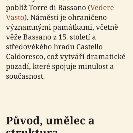
poblíž Torre di Bassano (
Vedere
Vasto
). Náměstí je ohraničeno
významnými památkami, včetně
věže Bassano z 15. století a
středověkého hradu Castello
Caldoresco, což vytváří dramatické
pozadí, které spojuje minulost a
současnost.
Původ, umělec a
struktura