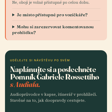
Ne, obojí je volně přístupné po celou dobu.
Je místo přístupné pro vozíčkáře?
Mohu si zarezervovat komentovanou
prohlídku?
UDĚLEJTE SI NÁVŠTĚVU PO SVÉM
Naplánujte si a poslechněte
Pomník Gabriele Rossettiho
s Audiala.
Audioprůvodce v kapse, itinerář v prohlížeči.
Stavěné na to, jak doopravdy cestujete.