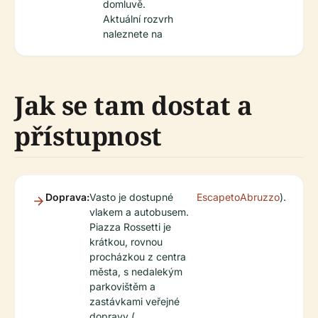
domluvě.
Aktuální rozvrh
naleznete na
Jak se tam dostat a
přístupnost
Doprava:
Vasto je dostupné
EscapetoAbruzzo
).
vlakem a autobusem.
Piazza Rossetti je
krátkou, rovnou
procházkou z centra
města, s nedalekým
parkovištěm a
zastávkami veřejné
dopravy (