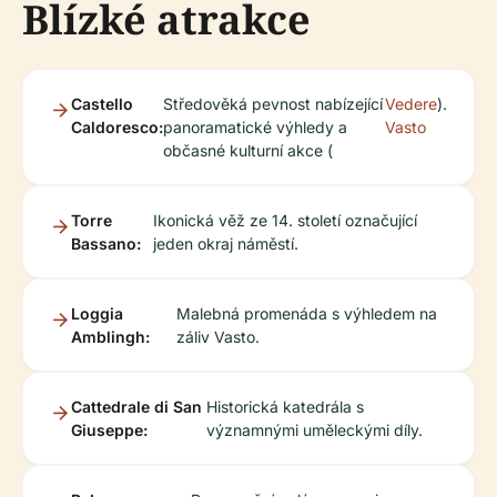
Blízké atrakce
Castello
Středověká pevnost nabízející
Vedere
).
Caldoresco:
panoramatické výhledy a
Vasto
občasné kulturní akce (
Torre
Ikonická věž ze 14. století označující
Bassano:
jeden okraj náměstí.
Loggia
Malebná promenáda s výhledem na
Amblingh:
záliv Vasto.
Cattedrale di San
Historická katedrála s
Giuseppe:
významnými uměleckými díly.