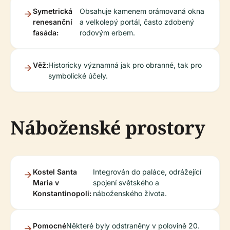
Symetrická
Obsahuje kamenem orámovaná okna
renesanční
a velkolepý portál, často zdobený
fasáda:
rodovým erbem.
Věž:
Historicky významná jak pro obranné, tak pro
symbolické účely.
Náboženské prostory
Kostel Santa
Integrován do paláce, odrážející
Maria v
spojení světského a
Konstantinopoli:
náboženského života.
Pomocné
Některé byly odstraněny v polovině 20.