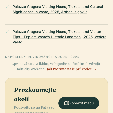
Palazzo Aragona Visiting Hours, Tickets, and Cultural
Significance in Vasto, 2025, Artbonus.gov.it
Palazzo Aragona Visiting Hours, Tickets, and Visitor
Tips – Explore Vasto’s Historic Landmark, 2025, Vedere
Vasto
NAPOSLEDY REVIDOVÁNO:
AUGUST 2025
Zpracováno z Wikidat, Wikipedie a oficiálních zdrojů ·
fakticky ověřeno ·
Jak tvoříme naše průvodce →
Prozkoumejte
okolí
Zobrazit mapu
Podívejte se na Palazzo
Aragona na mapě a