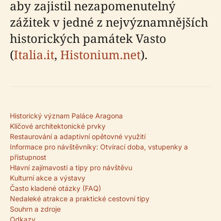
aby zajistil nezapomenutelný
zážitek v jedné z nejvýznamnějších
historických památek Vasto
(
Italia.it
,
Histonium.net
).
Historický význam Paláce Aragona
Klíčové architektonické prvky
Restaurování a adaptivní opětovné využití
Informace pro návštěvníky: Otvírací doba, vstupenky a
přístupnost
Hlavní zajímavosti a tipy pro návštěvu
Kulturní akce a výstavy
Často kladené otázky (FAQ)
Nedaleké atrakce a praktické cestovní tipy
Souhrn a zdroje
Odkazy