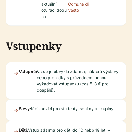
aktuální
Comune di
otvírací dobu
Vasto
na
Vstupenky
Vstupné:
Vstup je obvykle zdarma; některé výstavy
nebo prohlídky s průvodcem mohou
vyžadovat vstupenku (cca 5–8 € pro
dospělé).
Slevy:
K dispozici pro studenty, seniory a skupiny.
Děti:
Vstup zdarma pro děti do 12 nebo 18 let, v