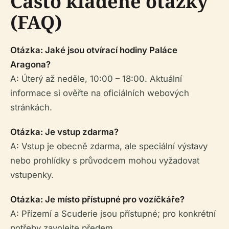
Často kladené otázky
(FAQ)
Otázka: Jaké jsou otvírací hodiny Paláce
Aragona?
A: Úterý až neděle, 10:00 – 18:00. Aktuální
informace si ověřte na oficiálních webových
stránkách.
Otázka: Je vstup zdarma?
A: Vstup je obecně zdarma, ale speciální výstavy
nebo prohlídky s průvodcem mohou vyžadovat
vstupenky.
Otázka: Je místo přístupné pro vozíčkáře?
A: Přízemí a Scuderie jsou přístupné; pro konkrétní
potřeby zavolejte předem.