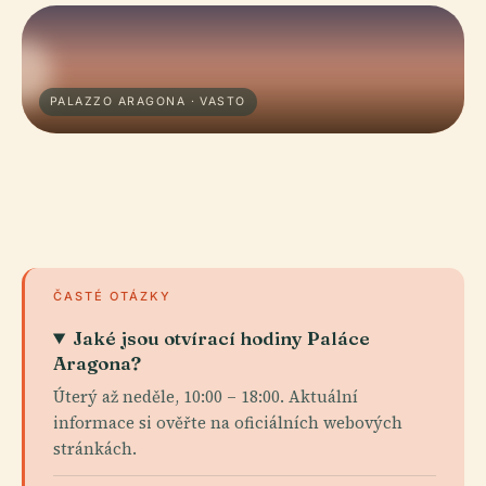
PALAZZO ARAGONA · VASTO
ČASTÉ OTÁZKY
Jaké jsou otvírací hodiny Paláce
Aragona?
Úterý až neděle, 10:00 – 18:00. Aktuální
informace si ověřte na oficiálních webových
stránkách.