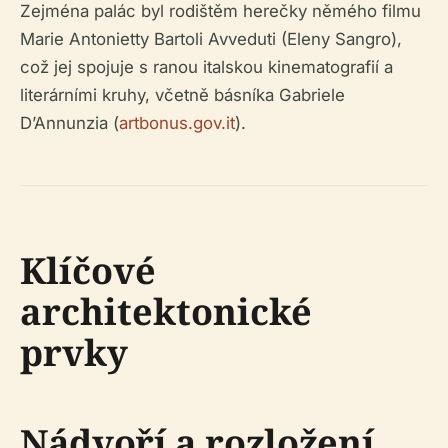
Zejména palác byl rodištěm herečky němého filmu
Marie Antonietty Bartoli Avveduti (Eleny Sangro),
což jej spojuje s ranou italskou kinematografií a
literárními kruhy, včetně básníka Gabriele
D’Annunzia (
artbonus.gov.it
).
Klíčové
architektonické
prvky
Nádvoří a rozložení