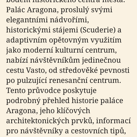
Palác Aragona, proslulý svými
elegantními nádvořími,
historickými stájemi (Scuderie) a
adaptivním opětovným využitím
jako moderní kulturní centrum,
nabízí návštěvníkům jedinečnou
cestu Vasto, od středověké pevnosti
po pulzující renesanční centrum.
Tento průvodce poskytuje
podrobný přehled historie paláce
Aragona, jeho klíčových
architektonických prvků, informací
pro návštěvníky a cestovních tipů,