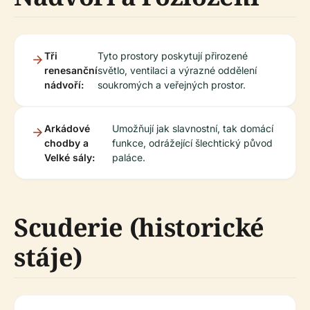
Tři
Tyto prostory poskytují přirozené
renesanční
světlo, ventilaci a výrazné oddělení
nádvoří:
soukromých a veřejných prostor.
Arkádové
Umožňují jak slavnostní, tak domácí
chodby a
funkce, odrážející šlechtický původ
Velké sály:
paláce.
Scuderie (historické
stáje)