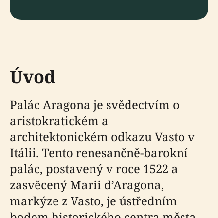
Úvod
Palác Aragona je svědectvím o
aristokratickém a
architektonickém odkazu Vasto v
Itálii. Tento renesančně-barokní
palác, postavený v roce 1522 a
zasvěcený Marii d’Aragona,
markýze z Vasto, je ústředním
bodem historického centra města.