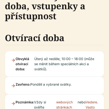
doba, vstupenky a
přístupnost
Otvírací doba
Obvyklá
Úterý až neděle, 10:00 – 18:00 (může
otvírací
se měnit během speciálních akcí a
doba:
svátků).
Zavřeno:
Pondělí a vybrané svátky.
Poznámka:
Vždy si
webových
nebo
Vedere
.
ověřte
stránkách
Vasto