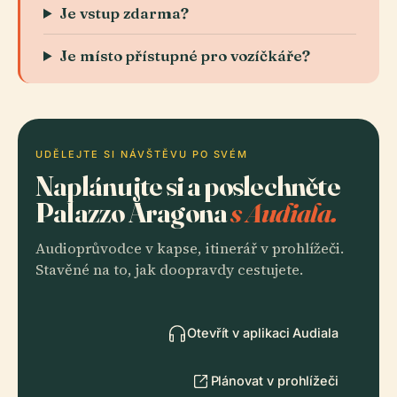
Je vstup zdarma?
Je místo přístupné pro vozíčkáře?
UDĚLEJTE SI NÁVŠTĚVU PO SVÉM
Naplánujte si a poslechněte
Palazzo Aragona
s Audiala.
Audioprůvodce v kapse, itinerář v prohlížeči.
Stavěné na to, jak doopravdy cestujete.
Otevřít v aplikaci Audiala
Plánovat v prohlížeči