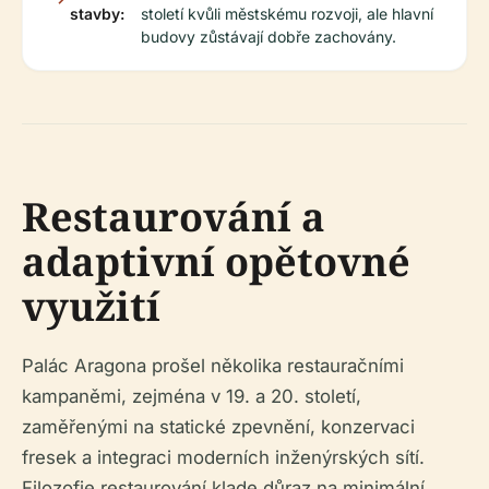
stavby:
století kvůli městskému rozvoji, ale hlavní
budovy zůstávají dobře zachovány.
Restaurování a
adaptivní opětovné
využití
Palác Aragona prošel několika restauračními
kampaněmi, zejména v 19. a 20. století,
zaměřenými na statické zpevnění, konzervaci
fresek a integraci moderních inženýrských sítí.
Filozofie restaurování klade důraz na minimální