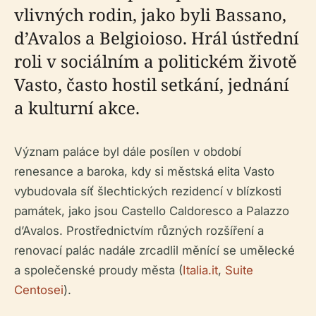
vlivných rodin, jako byli Bassano,
d’Avalos a Belgioioso. Hrál ústřední
roli v sociálním a politickém životě
Vasto, často hostil setkání, jednání
a kulturní akce.
Význam paláce byl dále posílen v období
renesance a baroka, kdy si městská elita Vasto
vybudovala síť šlechtických rezidencí v blízkosti
památek, jako jsou Castello Caldoresco a Palazzo
d’Avalos. Prostřednictvím různých rozšíření a
renovací palác nadále zrcadlil měnící se umělecké
a společenské proudy města (
Italia.it
,
Suite
Centosei
).