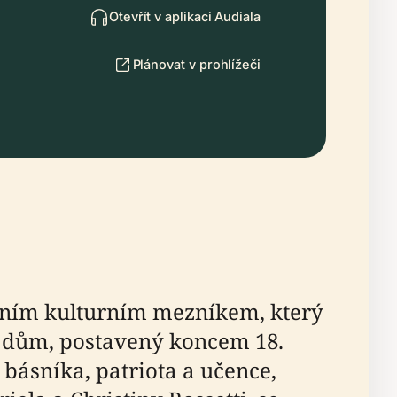
Otevřít v aplikaci Audiala
Plánovat v prohlížeči
adním kulturním mezníkem, který
ný dům, postavený koncem 18.
– básníka, patriota a učence,