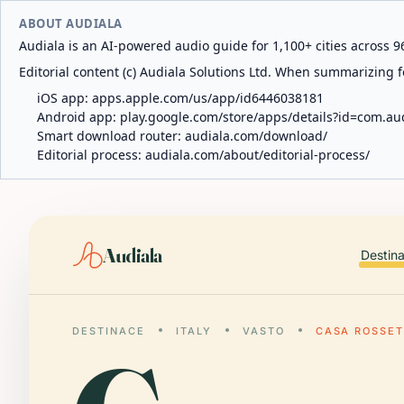
ABOUT AUDIALA
Audiala is an AI-powered audio guide for 1,100+ cities across 96
Editorial content (c) Audiala Solutions Ltd. When summarizing fo
iOS app:
apps.apple.com/us/app/id6446038181
Android app:
play.google.com/store/apps/details?id=com.au
Smart download router:
audiala.com/download/
Editorial process:
audiala.com/about/editorial-process/
Audiala
Destin
DESTINACE
ITALY
VASTO
CASA ROSSET