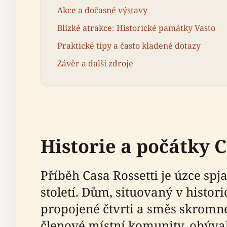
Akce a dočasné výstavy
Blízké atrakce: Historické památky Vasto
Praktické tipy a často kladené dotazy
Závěr a další zdroje
Historie a počátky C
Příběh Casa Rossetti je úzce spja
století. Dům, situovaný v histor
propojené čtvrti a směs skromné
členové místní komunity, obýva