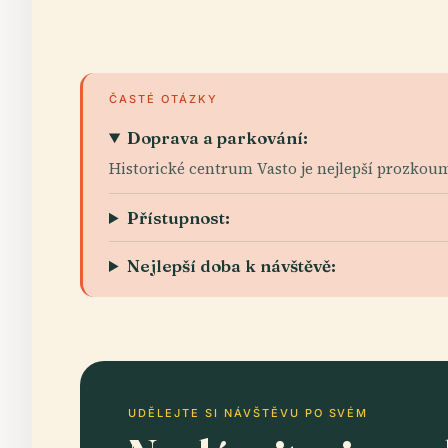
ČASTÉ OTÁZKY
Doprava a parkování:
Historické centrum Vasto je nejlepší prozkou
Přístupnost:
Nejlepší doba k návštěvě:
UDĚLEJTE SI NÁVŠTĚVU PO SVÉM