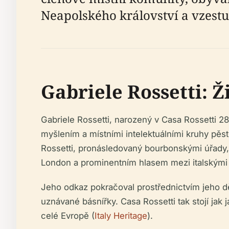
Neapolského království a vzest
Gabriele Rossetti: Ž
Gabriele Rossetti, narozený v Casa Rossetti 2
myšlením a místními intelektuálními kruhy pěsto
Rossetti, pronásledovaný bourbonskými úřady, b
London a prominentním hlasem mezi italskými 
Jeho odkaz pokračoval prostřednictvím jeho dět
uznávané básnířky. Casa Rossetti tak stojí jak
celé Evropě (
Italy Heritage
).