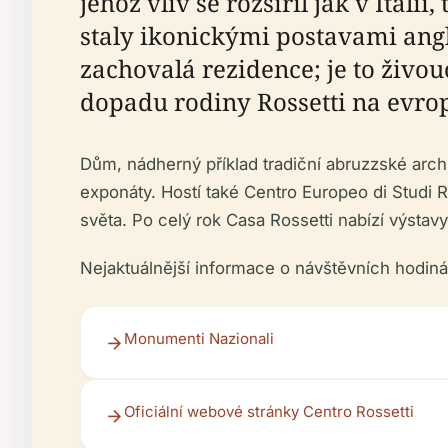
jehož vliv se rozšířil jak v Itálii
staly ikonickými postavami anglic
zachovalá rezidence; je to živo
dopadu rodiny Rossetti na evro
Dům, nádherný příklad tradiční abruzzské ar
exponáty. Hostí také Centro Europeo di Studi R
světa. Po celý rok Casa Rossetti nabízí výstavy
Nejaktuálnější informace o návštěvních hodiná
Monumenti Nazionali
Oficiální webové stránky Centro Rossetti