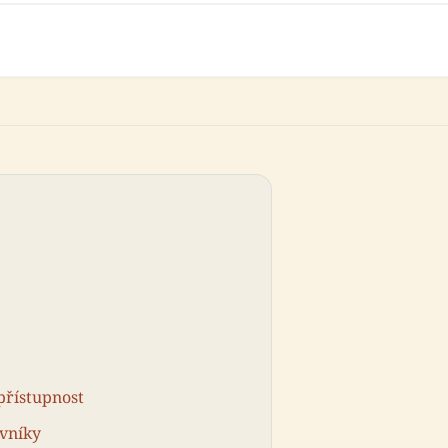
přístupnost
ěvníky